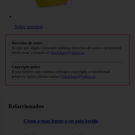
Sobre nosotros
Derechos de autor
Si cree que algún contenido infringe derechos de autor o propiedad
intelectual, contacte en
bitelchux@yahoo.es
.
Copyright notice
If you believe any content infringes copyright or intellectual
property rights, please contact
bitelchux@yahoo.es
.
Relaccionados
Cómo actuar frente a un gato herido