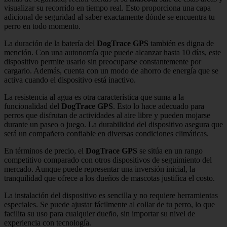
visualizar su recorrido en tiempo real. Esto proporciona una capa
adicional de seguridad al saber exactamente dónde se encuentra tu
perro en todo momento.
La duración de la batería del
DogTrace GPS
también es digna de
mención. Con una autonomía que puede alcanzar hasta 10 días, este
dispositivo permite usarlo sin preocuparse constantemente por
cargarlo. Además, cuenta con un modo de ahorro de energía que se
activa cuando el dispositivo está inactivo.
La resistencia al agua es otra característica que suma a la
funcionalidad del
DogTrace GPS
. Esto lo hace adecuado para
perros que disfrutan de actividades al aire libre y pueden mojarse
durante un paseo o juego. La durabilidad del dispositivo asegura que
será un compañero confiable en diversas condiciones climáticas.
En términos de precio, el
DogTrace GPS
se sitúa en un rango
competitivo comparado con otros dispositivos de seguimiento del
mercado. Aunque puede representar una inversión inicial, la
tranquilidad que ofrece a los dueños de mascotas justifica el costo.
La instalación del dispositivo es sencilla y no requiere herramientas
especiales. Se puede ajustar fácilmente al collar de tu perro, lo que
facilita su uso para cualquier dueño, sin importar su nivel de
experiencia con tecnología.