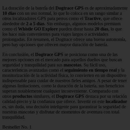
La duración de la batería del
Dogtrace GPS
es de aproximadamente
10 días
con un uso normal, lo que lo coloca en un rango similar a
otros localizadores GPS para perros como el
Tractive
, que ofrece
alrededor de
2 a 5 días
. Sin embargo, algunos modelos premium
como el
Whistle GO Explore
pueden durar hasta
20 días
, lo que
los hace más convenientes para viajes largos o actividades
prolongadas. En resumen, el Dogtrace ofrece una buena autonomía,
pero hay opciones que ofrecen mayor duración de batería.
En conclusión, el
Dogtrace GPS
se posiciona como una de las
mejores opciones en el mercado para aquellos dueños que buscan
seguridad y tranquilidad para sus
mascotas
. Su fácil uso,
características avanzadas como el
seguimiento en tiempo real
y la
monitorización de la actividad física, lo convierten en un dispositivo
indispensable para cuidar de nuestros fieles amigos. A pesar de tener
algunas limitaciones, como la duración de la batería, sus beneficios
superan notablemente cualquier inconveniente. Comparado con
otros
productos
similares, el
Dogtrace GPS
destaca por su relación
calidad-precio y la confianza que ofrece. Invertir en este
localizador
es, sin duda, una decisión inteligente para garantizar la seguridad de
nuestras mascotas y disfrutar de momentos de aventura con total
tranquilidad.
Bestseller No. 1