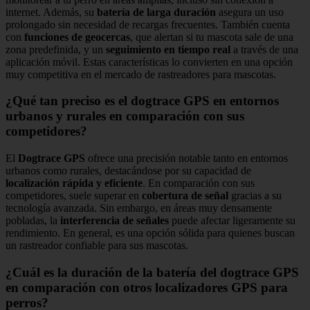
internet. Además, su
batería de larga duración
asegura un uso
prolongado sin necesidad de recargas frecuentes. También cuenta
con
funciones de geocercas
, que alertan si tu mascota sale de una
zona predefinida, y un
seguimiento en tiempo real
a través de una
aplicación móvil. Estas características lo convierten en una opción
muy competitiva en el mercado de rastreadores para mascotas.
¿Qué tan preciso es el dogtrace GPS en entornos
urbanos y rurales en comparación con sus
competidores?
El
Dogtrace GPS
ofrece una precisión notable tanto en entornos
urbanos como rurales, destacándose por su capacidad de
localización rápida y eficiente
. En comparación con sus
competidores, suele superar en
cobertura de señal
gracias a su
tecnología avanzada. Sin embargo, en áreas muy densamente
pobladas, la
interferencia de señales
puede afectar ligeramente su
rendimiento. En general, es una opción sólida para quienes buscan
un rastreador confiable para sus mascotas.
¿Cuál es la duración de la batería del dogtrace GPS
en comparación con otros localizadores GPS para
perros?