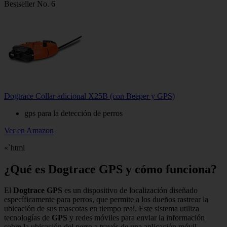
Bestseller No. 6
Dogtrace Collar adicional X25B (con Beeper y GPS)
gps para la detección de perros
Ver en Amazon
«`html
¿Qué es Dogtrace GPS y cómo funciona?
El
Dogtrace GPS
es un dispositivo de localización diseñado
específicamente para perros, que permite a los dueños rastrear la
ubicación de sus mascotas en tiempo real. Este sistema utiliza
tecnologías de
GPS
y redes móviles para enviar la información
sobre la ubicación del perro a través de una aplicación móvil