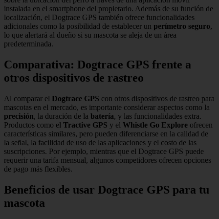
instalada en el smartphone del propietario. Además de su función de
localización, el Dogtrace GPS también ofrece funcionalidades
adicionales como la posibilidad de establecer un
perímetro seguro
,
lo que alertará al dueño si su mascota se aleja de un área
predeterminada.
Comparativa: Dogtrace GPS frente a
otros dispositivos de rastreo
Al comparar el
Dogtrace GPS
con otros dispositivos de rastreo para
mascotas en el mercado, es importante considerar aspectos como la
precisión
, la duración de la
batería
, y las funcionalidades extra.
Productos como el
Tractive GPS
y el
Whistle Go Explore
ofrecen
características similares, pero pueden diferenciarse en la calidad de
la señal, la facilidad de uso de las aplicaciones y el costo de las
suscripciones. Por ejemplo, mientras que el Dogtrace GPS puede
requerir una tarifa mensual, algunos competidores ofrecen opciones
de pago más flexibles.
Beneficios de usar Dogtrace GPS para tu
mascota