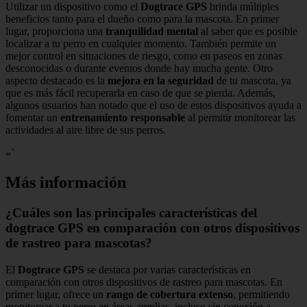
Utilizar un dispositivo como el
Dogtrace GPS
brinda múltiples
beneficios tanto para el dueño como para la mascota. En primer
lugar, proporciona una
tranquilidad mental
al saber que es posible
localizar a tu perro en cualquier momento. También permite un
mejor control en situaciones de riesgo, como en paseos en zonas
desconocidas o durante eventos donde hay mucha gente. Otro
aspecto destacado es la
mejora en la seguridad
de tu mascota, ya
que es más fácil recuperarla en caso de que se pierda. Además,
algunos usuarios han notado que el uso de estos dispositivos ayuda a
fomentar un
entrenamiento responsable
al permitir monitorear las
actividades al aire libre de sus perros.
«`
Más información
¿Cuáles son las principales características del
dogtrace GPS en comparación con otros dispositivos
de rastreo para mascotas?
El
Dogtrace GPS
se destaca por varias características en
comparación con otros dispositivos de rastreo para mascotas. En
primer lugar, ofrece un
rango de cobertura extenso
, permitiendo
monitorear a tu perro en áreas amplias, incluso sin conexión a