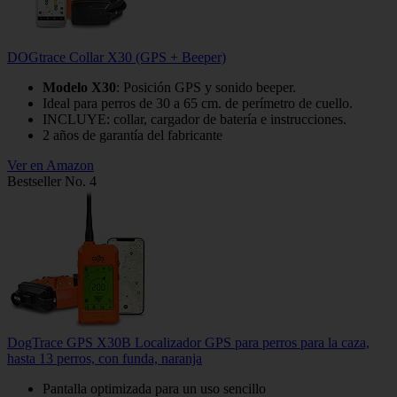
DOGtrace Collar X30 (GPS + Beeper)
Modelo X30
: Posición GPS y sonido beeper.
Ideal para perros de 30 a 65 cm. de perímetro de cuello.
INCLUYE: collar, cargador de batería e instrucciones.
2 años de garantía del fabricante
Ver en Amazon
Bestseller No. 4
DogTrace GPS X30B Localizador GPS para perros para la caza,
hasta 13 perros, con funda, naranja
Pantalla optimizada para un uso sencillo