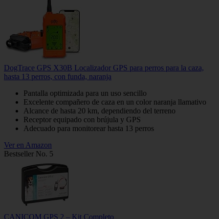
DogTrace GPS X30B Localizador GPS para perros para la caza,
hasta 13 perros, con funda, naranja
Pantalla optimizada para un uso sencillo
Excelente compañero de caza en un color naranja llamativo
Alcance de hasta 20 km, dependiendo del terreno
Receptor equipado con brújula y GPS
Adecuado para monitorear hasta 13 perros
Ver en Amazon
Bestseller No. 5
CANICOM GPS 2 – Kit Completo