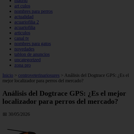
madrid
art culos
nombres para perros
actualidad
acuariofilia 2
acuariofilia
articulos
canal tv
nombres para gatos
novedades
tablon de anuncios
uncategorized
zona pro
Inicio
>
centroveterinariosures
>
Análisis del Dogtrace GPS: ¿Es el
mejor localizador para perros del mercado?
Análisis del Dogtrace GPS: ¿Es el mejor
localizador para perros del mercado?
📅 30/05/2026