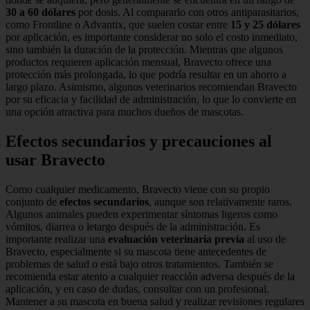
30 a 60 dólares
por dosis. Al compararlo con otros antiparasitarios,
como Frontline o Advantix, que suelen costar entre
15 y 25 dólares
por aplicación, es importante considerar no solo el costo inmediato,
sino también la duración de la protección. Mientras que algunos
productos requieren aplicación mensual, Bravecto ofrece una
protección más prolongada, lo que podría resultar en un ahorro a
largo plazo. Asimismo, algunos veterinarios recomiendan Bravecto
por su eficacia y facilidad de administración, lo que lo convierte en
una opción atractiva para muchos dueños de mascotas.
Efectos secundarios y precauciones al
usar Bravecto
Como cualquier medicamento, Bravecto viene con su propio
conjunto de
efectos secundarios
, aunque son relativamente raros.
Algunos animales pueden experimentar síntomas ligeros como
vómitos, diarrea o letargo después de la administración. Es
importante realizar una
evaluación veterinaria previa
al uso de
Bravecto, especialmente si su mascota tiene antecedentes de
problemas de salud o está bajo otros tratamientos. También se
recomienda estar atento a cualquier reacción adversa después de la
aplicación, y en caso de dudas, consultar con un profesional.
Mantener a su mascota en buena salud y realizar revisiones regulares