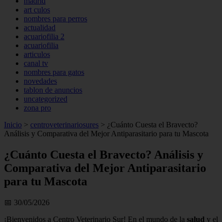
madrid
art culos
nombres para perros
actualidad
acuariofilia 2
acuariofilia
articulos
canal tv
nombres para gatos
novedades
tablon de anuncios
uncategorized
zona pro
Inicio
>
centroveterinariosures
>
¿Cuánto Cuesta el Bravecto?
Análisis y Comparativa del Mejor Antiparasitario para tu Mascota
¿Cuánto Cuesta el Bravecto? Análisis y
Comparativa del Mejor Antiparasitario
para tu Mascota
📅 30/05/2026
¡Bienvenidos a Centro Veterinario Sur! En el mundo de la
salud
y el