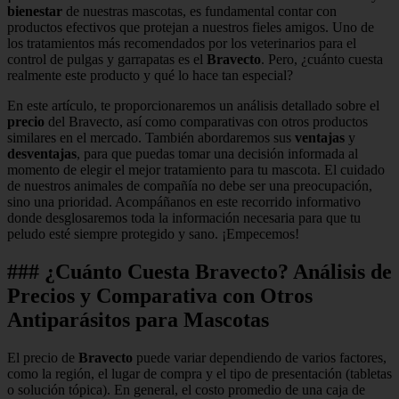
bienestar
de nuestras mascotas, es fundamental contar con
productos efectivos que protejan a nuestros fieles amigos. Uno de
los tratamientos más recomendados por los veterinarios para el
control de pulgas y garrapatas es el
Bravecto
. Pero, ¿cuánto cuesta
realmente este producto y qué lo hace tan especial?
En este artículo, te proporcionaremos un análisis detallado sobre el
precio
del Bravecto, así como comparativas con otros productos
similares en el mercado. También abordaremos sus
ventajas
y
desventajas
, para que puedas tomar una decisión informada al
momento de elegir el mejor tratamiento para tu mascota. El cuidado
de nuestros animales de compañía no debe ser una preocupación,
sino una prioridad. Acompáñanos en este recorrido informativo
donde desglosaremos toda la información necesaria para que tu
peludo esté siempre protegido y sano. ¡Empecemos!
### ¿Cuánto Cuesta Bravecto? Análisis de
Precios y Comparativa con Otros
Antiparásitos para Mascotas
El precio de
Bravecto
puede variar dependiendo de varios factores,
como la región, el lugar de compra y el tipo de presentación (tabletas
o solución tópica). En general, el costo promedio de una caja de