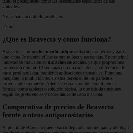
tanto el presupuesto como las necesidades específicas de sus
animales.
No se han encontrado productos.
«`html
¿Qué es Bravecto y cómo funciona?
Bravecto es un
medicamento antiparasitario
para perros y gatos
que actúa de manera eficaz contra pulgas y garrapatas. Su principal
innovación radica en su
duración de acción
, ya que proporciona
protección durante 12 semanas con una sola dosis, a diferencia de
otros productos que requieren aplicaciones mensuales. Funciona
mediante la inhibición del sistema nervioso de los parásitos,
provocando su muerte. Además, está disponible en diferentes
formas, como tabletas o solución tópica, lo que brinda opciones
según las preferencias y necesidades de cada mascota.
Comparativa de precios de Bravecto
frente a otros antiparasitarios
El precio de Bravecto puede variar dependiendo del país y del lugar
donde se adquiera, pero generalmente se encuentra en un rango de