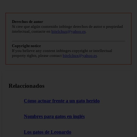
Derechos de autor
Si cree que algún contenido infringe derechos de autor o propiedad
intelectual, contacte en
bitelchux@yahoo.es
.
Copyright notice
If you believe any content infringes copyright or intellectual
property rights, please contact
bitelchux@yahoo.es
.
Relaccionados
Cómo actuar frente a un gato herido
Nombres para gatos en inglés
Los gatos de Leonardo