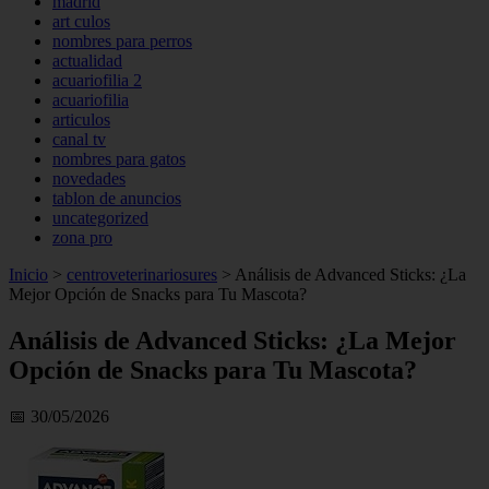
madrid
art culos
nombres para perros
actualidad
acuariofilia 2
acuariofilia
articulos
canal tv
nombres para gatos
novedades
tablon de anuncios
uncategorized
zona pro
Inicio
>
centroveterinariosures
>
Análisis de Advanced Sticks: ¿La
Mejor Opción de Snacks para Tu Mascota?
Análisis de Advanced Sticks: ¿La Mejor
Opción de Snacks para Tu Mascota?
📅 30/05/2026