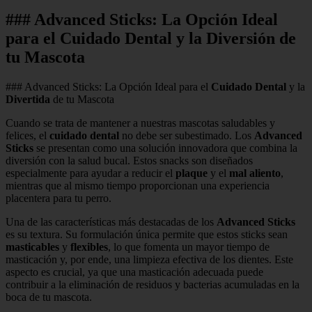
### Advanced Sticks: La Opción Ideal
para el Cuidado Dental y la Diversión de
tu Mascota
### Advanced Sticks: La Opción Ideal para el
Cuidado Dental
y la
Divertida
de tu Mascota
Cuando se trata de mantener a nuestras mascotas saludables y
felices, el
cuidado dental
no debe ser subestimado. Los
Advanced
Sticks
se presentan como una solución innovadora que combina la
diversión con la salud bucal. Estos snacks son diseñados
especialmente para ayudar a reducir el
plaque
y el
mal aliento
,
mientras que al mismo tiempo proporcionan una experiencia
placentera para tu perro.
Una de las características más destacadas de los
Advanced Sticks
es su textura. Su formulación única permite que estos sticks sean
masticables
y
flexibles
, lo que fomenta un mayor tiempo de
masticación y, por ende, una limpieza efectiva de los dientes. Este
aspecto es crucial, ya que una masticación adecuada puede
contribuir a la eliminación de residuos y bacterias acumuladas en la
boca de tu mascota.