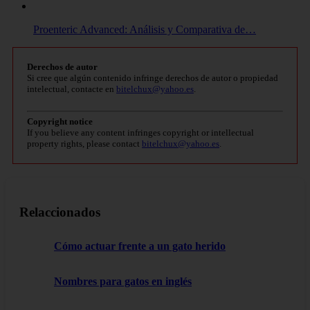
Proenteric Advanced: Análisis y Comparativa de…
Derechos de autor
Si cree que algún contenido infringe derechos de autor o propiedad
intelectual, contacte en
bitelchux@yahoo.es
.
Copyright notice
If you believe any content infringes copyright or intellectual
property rights, please contact
bitelchux@yahoo.es
.
Relaccionados
Cómo actuar frente a un gato herido
Nombres para gatos en inglés