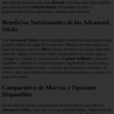
que está diseñada no solo para
divertir
a las mascotas, sino también
para ayudar en el
cuidado dental
, eliminando el sarro y
promoviendo encías saludables a medida que mastican.
Beneficios Nutricionales de los Advanced
Sticks
Los
Advanced Sticks
ofrecen múltiples beneficios nutricionales que
pueden mejorar la salud de tu mascota. Muchos de estos sticks son
bajos en grasa y ricos en
fibra
, lo que favorece una buena digestión.
Además, algunos productos están enriquecidos con ácidos grasos
Omega-3 y Omega-6, promoviendo un
pelaje brillante
y una piel
saludable. También es común encontrar ingredientes que ayudan a
fortalecer el sistema inmune y mejorar las funciones cerebrales, lo
cual es clave para mantener a nuestras mascotas activas y alertas a lo
largo del tiempo.
Comparativa de Marcas y Opciones
Disponibles
En el mercado actual, encontramos diversas marcas que ofrecen
Advanced Sticks
, cada una con sus particularidades. Algunas de las