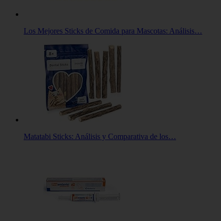
Los Mejores Sticks de Comida para Mascotas: Análisis…
Matatabi Sticks: Análisis y Comparativa de los…