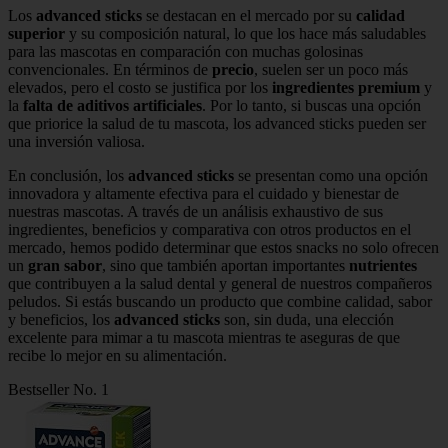
Los
advanced sticks
se destacan en el mercado por su
calidad
superior
y su composición natural, lo que los hace más saludables
para las mascotas en comparación con muchas golosinas
convencionales. En términos de
precio
, suelen ser un poco más
elevados, pero el costo se justifica por los
ingredientes premium
y
la
falta de aditivos artificiales
. Por lo tanto, si buscas una opción
que priorice la salud de tu mascota, los advanced sticks pueden ser
una inversión valiosa.
En conclusión, los
advanced sticks
se presentan como una opción
innovadora y altamente efectiva para el cuidado y bienestar de
nuestras mascotas. A través de un análisis exhaustivo de sus
ingredientes, beneficios y comparativa con otros productos en el
mercado, hemos podido determinar que estos snacks no solo ofrecen
un
gran sabor
, sino que también aportan importantes
nutrientes
que contribuyen a la salud dental y general de nuestros compañeros
peludos. Si estás buscando un producto que combine calidad, sabor
y beneficios, los
advanced sticks
son, sin duda, una elección
excelente para mimar a tu mascota mientras te aseguras de que
recibe lo mejor en su alimentación.
Bestseller No. 1