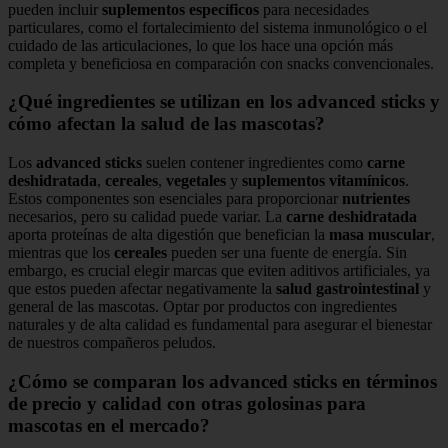
pueden incluir
suplementos específicos
para necesidades
particulares, como el fortalecimiento del sistema inmunológico o el
cuidado de las articulaciones, lo que los hace una opción más
completa y beneficiosa en comparación con snacks convencionales.
¿Qué ingredientes se utilizan en los advanced sticks y
cómo afectan la salud de las mascotas?
Los
advanced sticks
suelen contener ingredientes como
carne
deshidratada
,
cereales
,
vegetales
y
suplementos vitamínicos
.
Estos componentes son esenciales para proporcionar
nutrientes
necesarios, pero su calidad puede variar. La
carne deshidratada
aporta proteínas de alta digestión que benefician la
masa muscular
,
mientras que los
cereales
pueden ser una fuente de energía. Sin
embargo, es crucial elegir marcas que eviten aditivos artificiales, ya
que estos pueden afectar negativamente la
salud gastrointestinal
y
general de las mascotas. Optar por productos con ingredientes
naturales y de alta calidad es fundamental para asegurar el bienestar
de nuestros compañeros peludos.
¿Cómo se comparan los advanced sticks en términos
de precio y calidad con otras golosinas para
mascotas en el mercado?