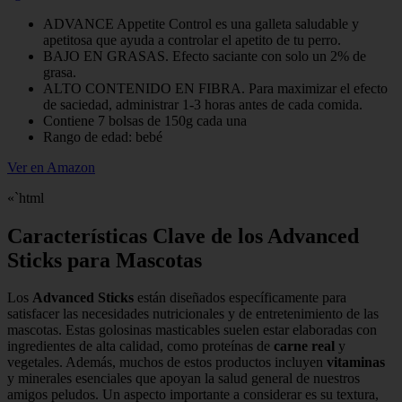
ADVANCE Appetite Control es una galleta saludable y
apetitosa que ayuda a controlar el apetito de tu perro.
BAJO EN GRASAS. Efecto saciante con solo un 2% de
grasa.
ALTO CONTENIDO EN FIBRA. Para maximizar el efecto
de saciedad, administrar 1-3 horas antes de cada comida.
Contiene 7 bolsas de 150g cada una
Rango de edad: bebé
Ver en Amazon
«`html
Características Clave de los Advanced
Sticks para Mascotas
Los
Advanced Sticks
están diseñados específicamente para
satisfacer las necesidades nutricionales y de entretenimiento de las
mascotas. Estas golosinas masticables suelen estar elaboradas con
ingredientes de alta calidad, como proteínas de
carne real
y
vegetales. Además, muchos de estos productos incluyen
vitaminas
y minerales esenciales que apoyan la salud general de nuestros
amigos peludos. Un aspecto importante a considerar es su textura,