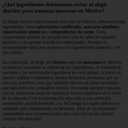
¿Qué ingredientes deberíamos evitar al elegir
chuches para nuestras mascotas en México?
Al elegir chuches para nuestras mascotas en México, debemos evitar
ingredientes como
saborizantes artificiales
,
azúcares añadidos
,
conservantes químicos
y
subproductos de carne
. Estos
componentes pueden ser perjudiciales para la salud de nuestros
animales y no aportan beneficios nutricionales. Siempre es
recomendable optar por productos con ingredientes naturales y de
alta calidad.
En conclusión, al elegir las
chuches
para tus
mascotas
en México,
es esencial considerar la calidad de los ingredientes, la variedad de
opciones y las necesidades específicas de cada animal. A través de
nuestro análisis comparativo, hemos destacado productos que no
solo son nutritivos, sino que también ofrecen un sabor irresistible
que hará feliz a tu compañero peludo. Recuerda siempre consultar
con un veterinario antes de introducir nuevos alimentos en la dieta
de tu mascota. Con la información adecuada y una selección
responsable, podrás brindarle a tu fiel amigo un regalo delicioso y
saludable que complemento su bienestar. ¡Haz de tus momentos
compartidos una experiencia aún más especial con las mejores
chuches del mercado!