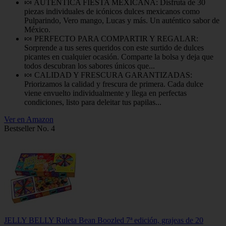
🍬 AUTÉNTICA FIESTA MEXICANA: Disfruta de 30
piezas individuales de icónicos dulces mexicanos como
Pulparindo, Vero mango, Lucas y más. Un auténtico sabor de
México.
🍬 PERFECTO PARA COMPARTIR Y REGALAR:
Sorprende a tus seres queridos con este surtido de dulces
picantes en cualquier ocasión. Comparte la bolsa y deja que
todos descubran los sabores únicos que...
🍬 CALIDAD Y FRESCURA GARANTIZADAS:
Priorizamos la calidad y frescura de primera. Cada dulce
viene envuelto individualmente y llega en perfectas
condiciones, listo para deleitar tus papilas...
Ver en Amazon
Bestseller No. 4
JELLY BELLY Ruleta Bean Boozled 7ª edición, grajeas de 20