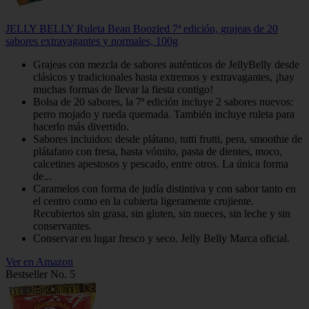
JELLY BELLY Ruleta Bean Boozled 7ª edición, grajeas de 20
sabores extravagantes y normales, 100g
Grajeas con mezcla de sabores auténticos de JellyBelly desde
clásicos y tradicionales hasta extremos y extravagantes, ¡hay
muchas formas de llevar la fiesta contigo!
Bolsa de 20 sabores, la 7ª edición incluye 2 sabores nuevos:
perro mojado y rueda quemada. También incluye ruleta para
hacerlo más divertido.
Sabores incluidos: desde plátano, tutti frutti, pera, smoothie de
plátafano con fresa, hasta vómito, pasta de dientes, moco,
calcetines apestosos y pescado, entre otros. La única forma
de...
Caramelos con forma de judía distintiva y con sabor tanto en
el centro como en la cubierta ligeramente crujiente.
Recubiertos sin grasa, sin gluten, sin nueces, sin leche y sin
conservantes.
Conservar en lugar fresco y seco. Jelly Belly Marca oficial.
Ver en Amazon
Bestseller No. 5