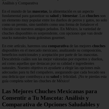
En el mundo de las
mascotas
, la alimentación es un aspecto
fundamental para garantizar su
salud
y
bienestar
. Las
chuches
son
un elemento muy popular entre los dueños de perros y gatos, no solo
como un premio, sino también como una forma de fortalecer el
vínculo con nuestros amigos peludos. En México, la variedad de
chuches disponibles es sorprendente, con opciones que van desde
snacks naturales hasta golosinas gourmet.
En este artículo, haremos una
comparativa
de las mejores
chuches
disponibles en el mercado mexicano, analizando su composición,
beneficios nutricionales y aceptación por parte de las mascotas.
Descubrirás cuáles son las mejor valoradas por expertos y dueños,
así como aquellas que destacan por su calidad e ingredientes
naturales. Nuestro objetivo es ayudarte a elegir las opciones más
adecuadas para tu fiel compañero, asegurando que cada bocado sea
una delicia que contribuya a su
salud
y felicidad. ¡No te pierdas esta
guía completa sobre las chuches de México!
Las Mejores Chuches Mexicanas para
Consentir a Tu Mascota: Análisis y
Comparativa de Opciones Saludables y