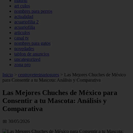
madrid
art culos
nombres para perros
actualidad
acuariofilia 2
acuariofilia
articulos
canal tv
nombres para gatos
novedades
tablon de anuncios
uncategorized
zona pro
Inicio
>
centroveterinariosures
>
Las Mejores Chuches de México
para Consentir a tu Mascota: Análisis y Comparativa
Las Mejores Chuches de México para
Consentir a tu Mascota: Análisis y
Comparativa
📅 30/05/2026