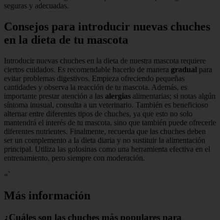
seguras y adecuadas.
Consejos para introducir nuevas chuches
en la dieta de tu mascota
Introducir nuevas chuches en la dieta de nuestra mascota requiere
ciertos cuidados. Es recomendable hacerlo de manera
gradual
para
evitar problemas digestivos. Empieza ofreciendo pequeñas
cantidades y observa la reacción de tu mascota. Además, es
importante prestar atención a las
alergias
alimentarias; si notas algún
síntoma inusual, consulta a un veterinario. También es beneficioso
alternar entre diferentes tipos de chuches, ya que esto no solo
mantendrá el interés de tu mascota, sino que también puede ofrecerle
diferentes nutrientes. Finalmente, recuerda que las chuches deben
ser un complemento a la dieta diaria y no sustituir la alimentación
principal. Utiliza las golosinas como una herramienta efectiva en el
entrenamiento, pero siempre con moderación.
«`
Más información
¿Cuáles son las chuches más populares para