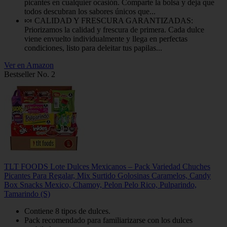
picantes en cualquier ocasión. Comparte la bolsa y deja que
todos descubran los sabores únicos que...
🍬 CALIDAD Y FRESCURA GARANTIZADAS:
Priorizamos la calidad y frescura de primera. Cada dulce
viene envuelto individualmente y llega en perfectas
condiciones, listo para deleitar tus papilas...
Ver en Amazon
Bestseller No. 2
TLT FOODS Lote Dulces Mexicanos – Pack Variedad Chuches
Picantes Para Regalar, Mix Surtido Golosinas Caramelos, Candy
Box Snacks Mexico, Chamoy, Pelon Pelo Rico, Pulparindo,
Tamarindo (S)
Contiene 8 tipos de dulces.
Pack recomendado para familiarizarse con los dulces