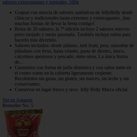
sabores extravagantes y normales, 100g
Grajeas con mezcla de sabores auténticos de JellyBelly desde
clásicos y tradicionales hasta extremos y extravagantes, ¡hay
muchas formas de llevar la fiesta contigo!
Bolsa de 20 sabores, la 7ª edición incluye 2 sabores nuevos:
perro mojado y rueda quemada. También incluye ruleta para
hacerlo más divertido.
Sabores incluidos: desde plátano, tutti frutti, pera, smoothie de
plátafano con fresa, hasta vómito, pasta de dientes, moco,
calcetines apestosos y pescado, entre otros. La única forma
de...
Caramelos con forma de judía distintiva y con sabor tanto en
el centro como en la cubierta ligeramente crujiente.
Recubiertos sin grasa, sin gluten, sin nueces, sin leche y sin
conservantes.
Conservar en lugar fresco y seco. Jelly Belly Marca oficial.
Ver en Amazon
Bestseller No. 5