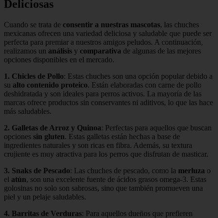
Deliciosas
Cuando se trata de
consentir a nuestras mascotas
, las chuches
mexicanas ofrecen una variedad deliciosa y saludable que puede ser
perfecta para premiar a nuestros amigos peludos. A continuación,
realizamos un
análisis
y
comparativa
de algunas de las mejores
opciones disponibles en el mercado.
1. Chicles de Pollo
: Estas chuches son una opción popular debido a
su
alto contenido proteico
. Están elaboradas con carne de pollo
deshidratada y son ideales para perros activos. La mayoría de las
marcas ofrece productos sin conservantes ni aditivos, lo que las hace
más saludables.
2. Galletas de Arroz y Quinoa
: Perfectas para aquellos que buscan
opciones
sin gluten
. Estas galletas están hechas a base de
ingredientes naturales y son ricas en fibra. Además, su textura
crujiente es muy atractiva para los perros que disfrutan de masticar.
3. Snaks de Pescado
: Las chuches de pescado, como la
merluza
o
el
atún
, son una excelente fuente de ácidos grasos omega-3. Estas
golosinas no solo son sabrosas, sino que también promueven una
piel y un pelaje saludables.
4. Barritas de Verduras
: Para aquellos dueños que prefieren