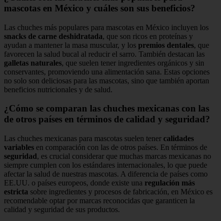
mascotas en México y cuáles son sus beneficios?
Las chuches más populares para mascotas en México incluyen los
snacks de carne deshidratada
, que son ricos en proteínas y
ayudan a mantener la masa muscular, y los
premios dentales
, que
favorecen la salud bucal al reducir el sarro. También destacan las
galletas naturales
, que suelen tener ingredientes orgánicos y sin
conservantes, promoviendo una alimentación sana. Estas opciones
no solo son deliciosas para las mascotas, sino que también aportan
beneficios nutricionales y de salud.
¿Cómo se comparan las chuches mexicanas con las
de otros países en términos de calidad y seguridad?
Las chuches mexicanas para mascotas suelen tener
calidades
variables
en comparación con las de otros países. En términos de
seguridad
, es crucial considerar que muchas marcas mexicanas no
siempre cumplen con los estándares internacionales, lo que puede
afectar la salud de nuestras mascotas. A diferencia de países como
EE.UU. o países europeos, donde existe una
regulación más
estricta
sobre ingredientes y procesos de fabricación, en México es
recomendable optar por marcas reconocidas que garanticen la
calidad y seguridad de sus productos.