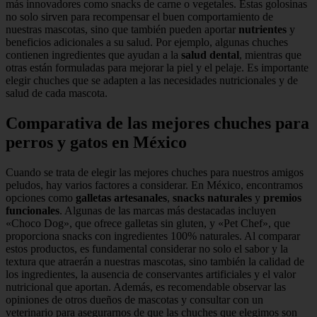
más innovadores como snacks de carne o vegetales. Estas golosinas
no solo sirven para recompensar el buen comportamiento de
nuestras mascotas, sino que también pueden aportar
nutrientes
y
beneficios adicionales a su salud. Por ejemplo, algunas chuches
contienen ingredientes que ayudan a la
salud dental
, mientras que
otras están formuladas para mejorar la piel y el pelaje. Es importante
elegir chuches que se adapten a las necesidades nutricionales y de
salud de cada mascota.
Comparativa de las mejores chuches para
perros y gatos en México
Cuando se trata de elegir las mejores chuches para nuestros amigos
peludos, hay varios factores a considerar. En México, encontramos
opciones como
galletas artesanales
,
snacks naturales
y
premios
funcionales
. Algunas de las marcas más destacadas incluyen
«Choco Dog», que ofrece galletas sin gluten, y «Pet Chef», que
proporciona snacks con ingredientes 100% naturales. Al comparar
estos productos, es fundamental considerar no solo el sabor y la
textura que atraerán a nuestras mascotas, sino también la calidad de
los ingredientes, la ausencia de conservantes artificiales y el valor
nutricional que aportan. Además, es recomendable observar las
opiniones de otros dueños de mascotas y consultar con un
veterinario para asegurarnos de que las chuches que elegimos son