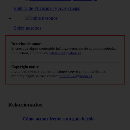
Política de Privacidad y Aviso Legal
Sobre nosotros
Derechos de autor
Si cree que algún contenido infringe derechos de autor o propiedad
intelectual, contacte en
bitelchux@yahoo.es
.
Copyright notice
If you believe any content infringes copyright or intellectual
property rights, please contact
bitelchux@yahoo.es
.
Relaccionados
Cómo actuar frente a un gato herido