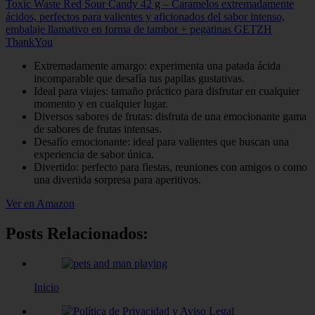
Toxic Waste Red Sour Candy 42 g – Caramelos extremadamente
ácidos, perfectos para valientes y aficionados del sabor intenso,
embalaje llamativo en forma de tambor + pegatinas GETZH
ThankYou
Extremadamente amargo: experimenta una patada ácida
incomparable que desafía tus papilas gustativas.
Ideal para viajes: tamaño práctico para disfrutar en cualquier
momento y en cualquier lugar.
Diversos sabores de frutas: disfruta de una emocionante gama
de sabores de frutas intensas.
Desafío emocionante: ideal para valientes que buscan una
experiencia de sabor única.
Divertido: perfecto para fiestas, reuniones con amigos o como
una divertida sorpresa para aperitivos.
Ver en Amazon
Posts Relacionados:
Inicio