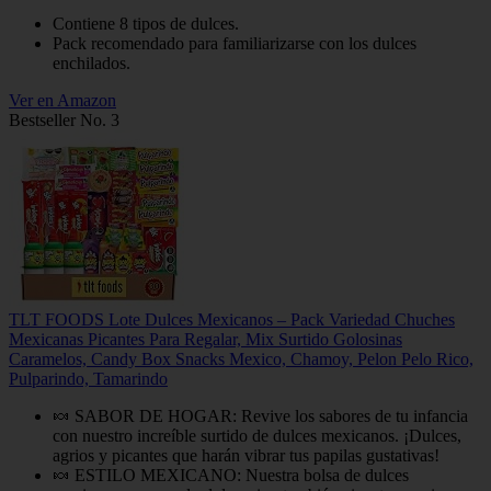
Contiene 8 tipos de dulces.
Pack recomendado para familiarizarse con los dulces
enchilados.
Ver en Amazon
Bestseller No. 3
TLT FOODS Lote Dulces Mexicanos – Pack Variedad Chuches
Mexicanas Picantes Para Regalar, Mix Surtido Golosinas
Caramelos, Candy Box Snacks Mexico, Chamoy, Pelon Pelo Rico,
Pulparindo, Tamarindo
🍬 SABOR DE HOGAR: Revive los sabores de tu infancia
con nuestro increíble surtido de dulces mexicanos. ¡Dulces,
agrios y picantes que harán vibrar tus papilas gustativas!
🍬 ESTILO MEXICANO: Nuestra bolsa de dulces