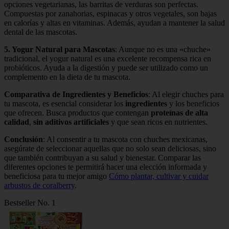
opciones vegetarianas, las barritas de verduras son perfectas.
Compuestas por zanahorias, espinacas y otros vegetales, son bajas
en calorías y altas en vitaminas. Además, ayudan a mantener la salud
dental de las mascotas.
5. Yogur Natural para Mascotas
: Aunque no es una «chuche»
tradicional, el yogur natural es una excelente recompensa rica en
probióticos. Ayuda a la digestión y puede ser utilizado como un
complemento en la dieta de tu mascota.
Comparativa de Ingredientes y Beneficios
: Al elegir chuches para
tu mascota, es esencial considerar los
ingredientes
y los beneficios
que ofrecen. Busca productos que contengan
proteínas de alta
calidad
,
sin aditivos artificiales
y que sean ricos en nutrientes.
Conclusión
: Al consentir a tu mascota con chuches mexicanas,
asegúrate de seleccionar aquellas que no solo sean deliciosas, sino
que también contribuyan a su salud y bienestar. Comparar las
diferentes opciones te permitirá hacer una elección informada y
beneficiosa para tu mejor amigo
Cómo plantar, cultivar y cuidar
arbustos de coralberry
.
Bestseller No. 1