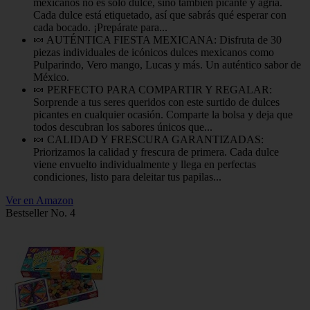
mexicanos no es solo dulce, sino también picante y agria.
Cada dulce está etiquetado, así que sabrás qué esperar con
cada bocado. ¡Prepárate para...
🍬 AUTÉNTICA FIESTA MEXICANA: Disfruta de 30
piezas individuales de icónicos dulces mexicanos como
Pulparindo, Vero mango, Lucas y más. Un auténtico sabor de
México.
🍬 PERFECTO PARA COMPARTIR Y REGALAR:
Sorprende a tus seres queridos con este surtido de dulces
picantes en cualquier ocasión. Comparte la bolsa y deja que
todos descubran los sabores únicos que...
🍬 CALIDAD Y FRESCURA GARANTIZADAS:
Priorizamos la calidad y frescura de primera. Cada dulce
viene envuelto individualmente y llega en perfectas
condiciones, listo para deleitar tus papilas...
Ver en Amazon
Bestseller No. 4