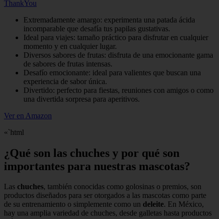
ThankYou
Extremadamente amargo: experimenta una patada ácida
incomparable que desafía tus papilas gustativas.
Ideal para viajes: tamaño práctico para disfrutar en cualquier
momento y en cualquier lugar.
Diversos sabores de frutas: disfruta de una emocionante gama
de sabores de frutas intensas.
Desafío emocionante: ideal para valientes que buscan una
experiencia de sabor única.
Divertido: perfecto para fiestas, reuniones con amigos o como
una divertida sorpresa para aperitivos.
Ver en Amazon
«`html
¿Qué son las chuches y por qué son
importantes para nuestras mascotas?
Las
chuches
, también conocidas como golosinas o premios, son
productos diseñados para ser otorgados a las mascotas como parte
de su entrenamiento o simplemente como un
deleite
. En México,
hay una amplia variedad de chuches, desde galletas hasta productos