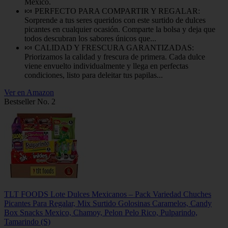
México.
🍬 PERFECTO PARA COMPARTIR Y REGALAR:
Sorprende a tus seres queridos con este surtido de dulces
picantes en cualquier ocasión. Comparte la bolsa y deja que
todos descubran los sabores únicos que...
🍬 CALIDAD Y FRESCURA GARANTIZADAS:
Priorizamos la calidad y frescura de primera. Cada dulce
viene envuelto individualmente y llega en perfectas
condiciones, listo para deleitar tus papilas...
Ver en Amazon
Bestseller No. 2
TLT FOODS Lote Dulces Mexicanos – Pack Variedad Chuches
Picantes Para Regalar, Mix Surtido Golosinas Caramelos, Candy
Box Snacks Mexico, Chamoy, Pelon Pelo Rico, Pulparindo,
Tamarindo (S)