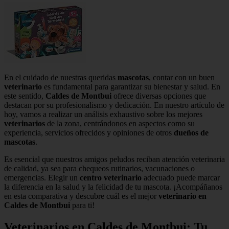
En el cuidado de nuestras queridas
mascotas
, contar con un buen
veterinario
es fundamental para garantizar su bienestar y salud. En
este sentido,
Caldes de Montbui
ofrece diversas opciones que
destacan por su profesionalismo y dedicación. En nuestro artículo de
hoy, vamos a realizar un análisis exhaustivo sobre los mejores
veterinarios
de la zona, centrándonos en aspectos como su
experiencia, servicios ofrecidos y opiniones de otros
dueños de
mascotas
.
Es esencial que nuestros amigos peludos reciban atención veterinaria
de calidad, ya sea para chequeos rutinarios, vacunaciones o
emergencias. Elegir un
centro veterinario
adecuado puede marcar
la diferencia en la salud y la felicidad de tu mascota. ¡Acompáñanos
en esta comparativa y descubre cuál es el mejor
veterinario en
Caldes de Montbui
para ti!
Veterinarios en Caldes de Montbui: Tu