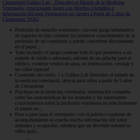
Clementoni Galileo Lab – Descubre el Mundo de la Medicina
Veterinaria, emocionante Juego con Muchos Utensilios e
información útil para Veterinarios en ciernes a Partir de 5 años de
Clementoni 59262
Profesión de ensueño veterinario: con este juego informativo
de juguetes su hijo contiene los primeros conocimientos de la
profesión de un veterinario y puede convertirse directamente
en el papel...
Todo incluido: el juego contiene todo lo que pertenece a un
maletín de médico adecuado, además de un peluche para el
médico, contiene vendas de gasa, un estetoscopio, vendaje y
un collar especial
Contenido del envío: 1 x Galileo Lab Descubre el mundo de
la medicina veterinaria, ciencia para niños a partir de 5 años
de Clementoni
Practique en la medicina veterinaria: información completa
sobre las características de los animales y los interesantes
conocimientos sobre la profesión veterinaria no solo fomentan
el interés en...
Paso a paso para el veterinario: con el práctico cuaderno de
acompañamiento se enseña mucha información útil sobre
animales y ocupación, mientras que un divertido tutorial en
vídeo guía...