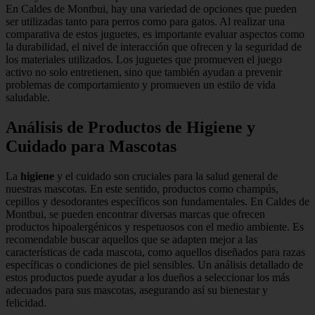
En Caldes de Montbui, hay una variedad de opciones que pueden
ser utilizadas tanto para perros como para gatos. Al realizar una
comparativa de estos juguetes, es importante evaluar aspectos como
la durabilidad, el nivel de interacción que ofrecen y la seguridad de
los materiales utilizados. Los juguetes que promueven el juego
activo no solo entretienen, sino que también ayudan a prevenir
problemas de comportamiento y promueven un estilo de vida
saludable.
Análisis de Productos de Higiene y
Cuidado para Mascotas
La
higiene
y el cuidado son cruciales para la salud general de
nuestras mascotas. En este sentido, productos como champús,
cepillos y desodorantes específicos son fundamentales. En Caldes de
Montbui, se pueden encontrar diversas marcas que ofrecen
productos hipoalergénicos y respetuosos con el medio ambiente. Es
recomendable buscar aquellos que se adapten mejor a las
características de cada mascota, como aquellos diseñados para razas
específicas o condiciones de piel sensibles. Un análisis detallado de
estos productos puede ayudar a los dueños a seleccionar los más
adecuados para sus mascotas, asegurando así su bienestar y
felicidad.