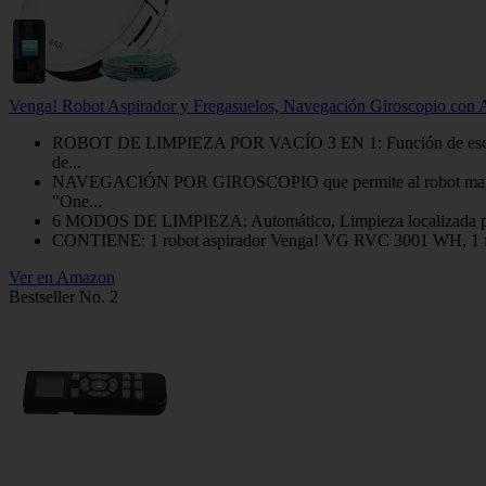
Venga! Robot Aspirador y Fregasuelos, Navegación Giroscopio c
ROBOT DE LIMPIEZA POR VACÍO 3 EN 1: Función de escoba con 
de...
NAVEGACIÓN POR GIROSCOPIO que permite al robot mapear su c
"One...
6 MODOS DE LIMPIEZA: Automático, Limpieza localizada para un
CONTIENE: 1 robot aspirador Venga! VG RVC 3001 WH, 1 filtro H
Ver en Amazon
Bestseller No. 2