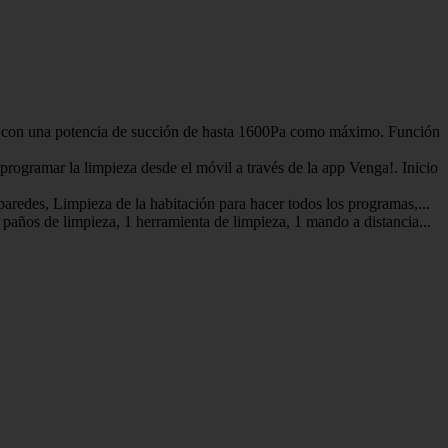
con una potencia de succión de hasta 1600Pa como máximo. Función
amar la limpieza desde el móvil a través de la app Venga!. Inicio
des, Limpieza de la habitación para hacer todos los programas,...
años de limpieza, 1 herramienta de limpieza, 1 mando a distancia...