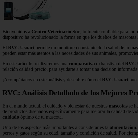
Bienvenidos a
Centro Veterinario Sur
, tu fuente confiable para to
dispositivo ha revolucionado la forma en que los dueños de mascotas
El
RVC Usuari
permite un monitoreo constante de la salud de tu masco
pueden estar más atentos a las necesidades de sus animales, promovie
En este artículo, realizaremos una
comparativa
exhaustiva del
RVC 
relación calidad-precio, para ayudarte a tomar una decisión informada
¡Acompáñanos en este análisis y descubre cómo el
RVC Usuari
puede
RVC: Análisis Detallado de los Mejores Pr
En el mundo actual, el cuidado y bienestar de nuestras
mascotas
se ha
de productos diseñados específicamente para mejorar la calidad de vid
cuidado
óptimo de tu mascota.
Uno de los aspectos más importantes a considerar es la
alimentación
perros y gatos según su edad, tamaño y condición de salud. Por ejemp