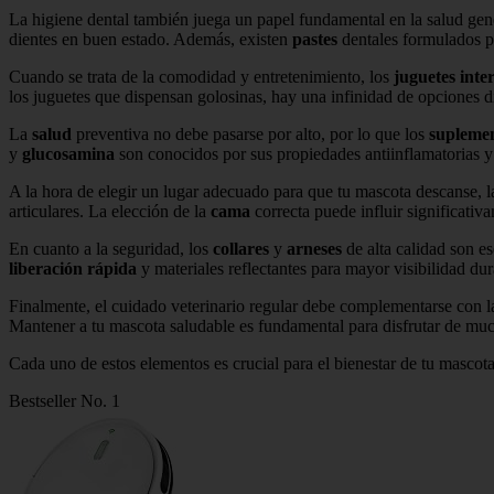
La higiene dental también juega un papel fundamental en la salud gen
dientes en buen estado. Además, existen
pastes
dentales formulados pa
Cuando se trata de la comodidad y entretenimiento, los
juguetes inte
los juguetes que dispensan golosinas, hay una infinidad de opciones d
La
salud
preventiva no debe pasarse por alto, por lo que los
supleme
y
glucosamina
son conocidos por sus propiedades antiinflamatorias y p
A la hora de elegir un lugar adecuado para que tu mascota descanse, 
articulares. La elección de la
cama
correcta puede influir significativ
En cuanto a la seguridad, los
collares
y
arneses
de alta calidad son e
liberación rápida
y materiales reflectantes para mayor visibilidad du
Finalmente, el cuidado veterinario regular debe complementarse con 
Mantener a tu mascota saludable es fundamental para disfrutar de muc
Cada uno de estos elementos es crucial para el bienestar de tu mascot
Bestseller No. 1