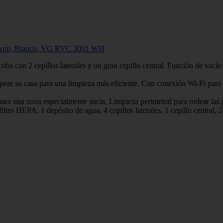
on App, Blanco, VG RVC 3001 WH
2 cepillos laterales y un gran cepillo central. Función de vacío 
asa para una limpieza más eficiente. Con conexión Wi-Fi para progr
a zona especialmente sucia, Limpieza perimetral para rodear las pare
EPA, 1 depósito de agua, 4 cepillos laterales, 1 cepillo central, 2 p