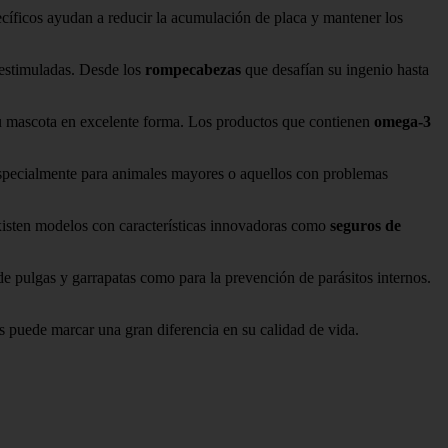
cíficos ayudan a reducir la acumulación de placa y mantener los
 estimuladas. Desde los
rompecabezas
que desafían su ingenio hasta
tu mascota en excelente forma. Los productos que contienen
omega-3
 especialmente para animales mayores o aquellos con problemas
 Existen modelos con características innovadoras como
seguros de
l de pulgas y garrapatas como para la prevención de parásitos internos.
s puede marcar una gran diferencia en su calidad de vida.