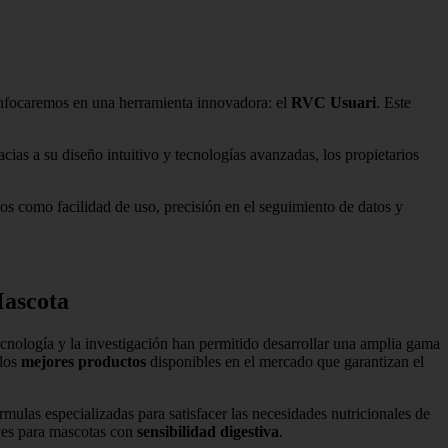
s enfocaremos en una herramienta innovadora: el
RVC Usuari
. Este
cias a su diseño intuitivo y tecnologías avanzadas, los propietarios
s como facilidad de uso, precisión en el seguimiento de datos y
Mascota
cnología y la investigación han permitido desarrollar una amplia gama
 los
mejores productos
disponibles en el mercado que garantizan el
ulas especializadas para satisfacer las necesidades nutricionales de
ves para mascotas con
sensibilidad digestiva
.