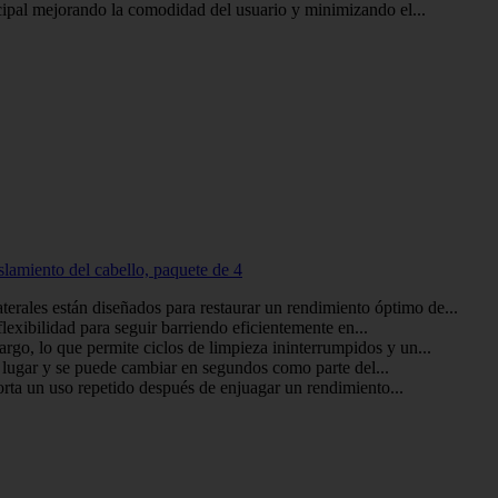
ncipal mejorando la comodidad del usuario y minimizando el...
lamiento del cabello, paquete de 4
rales están diseñados para restaurar un rendimiento óptimo de...
flexibilidad para seguir barriendo eficientemente en...
argo, lo que permite ciclos de limpieza ininterrumpidos y un...
u lugar y se puede cambiar en segundos como parte del...
orta un uso repetido después de enjuagar un rendimiento...