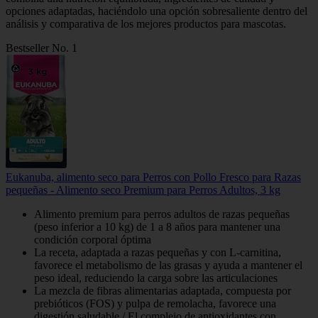
opciones adaptadas, haciéndolo una opción sobresaliente dentro del
análisis y comparativa de los mejores productos para mascotas.
Bestseller No. 1
Eukanuba, alimento seco para Perros con Pollo Fresco para Razas
pequeñas - Alimento seco Premium para Perros Adultos, 3 kg
Alimento premium para perros adultos de razas pequeñas
(peso inferior a 10 kg) de 1 a 8 años para mantener una
condición corporal óptima
La receta, adaptada a razas pequeñas y con L-carnitina,
favorece el metabolismo de las grasas y ayuda a mantener el
peso ideal, reduciendo la carga sobre las articulaciones
La mezcla de fibras alimentarias adaptada, compuesta por
prebióticos (FOS) y pulpa de remolacha, favorece una
digestión saludable / El complejo de antioxidantes con