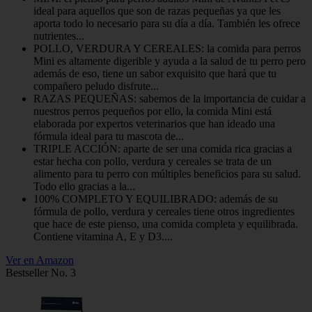
ideal para aquellos que son de razas pequeñas ya que les
aporta todo lo necesario para su día a día. También les ofrece
nutrientes...
POLLO, VERDURA Y CEREALES: la comida para perros
Mini es altamente digerible y ayuda a la salud de tu perro pero
además de eso, tiene un sabor exquisito que hará que tu
compañero peludo disfrute...
RAZAS PEQUEÑAS: sabemos de la importancia de cuidar a
nuestros perros pequeños por ello, la comida Mini está
elaborada por expertos veterinarios que han ideado una
fórmula ideal para tu mascota de...
TRIPLE ACCIÓN: aparte de ser una comida rica gracias a
estar hecha con pollo, verdura y cereales se trata de un
alimento para tu perro con múltiples beneficios para su salud.
Todo ello gracias a la...
100% COMPLETO Y EQUILIBRADO: además de su
fórmula de pollo, verdura y cereales tiene otros ingredientes
que hace de este pienso, una comida completa y equilibrada.
Contiene vitamina A, E y D3....
Ver en Amazon
Bestseller No. 3