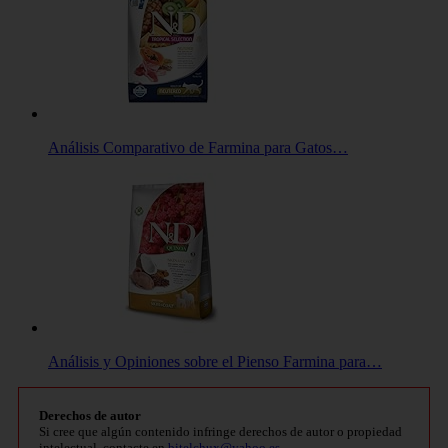
Análisis Comparativo de Farmina para Gatos…
Análisis y Opiniones sobre el Pienso Farmina para…
Derechos de autor
Si cree que algún contenido infringe derechos de autor o propiedad
intelectual, contacte en
bitelchux@yahoo.es
.