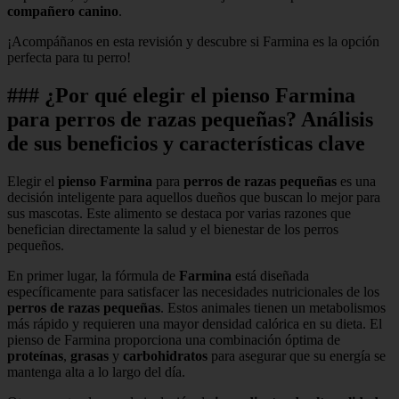
compañero canino
.
¡Acompáñanos en esta revisión y descubre si Farmina es la opción
perfecta para tu perro!
### ¿Por qué elegir el pienso Farmina
para perros de razas pequeñas? Análisis
de sus beneficios y características clave
Elegir el
pienso Farmina
para
perros de razas pequeñas
es una
decisión inteligente para aquellos dueños que buscan lo mejor para
sus mascotas. Este alimento se destaca por varias razones que
benefician directamente la salud y el bienestar de los perros
pequeños.
En primer lugar, la fórmula de
Farmina
está diseñada
específicamente para satisfacer las necesidades nutricionales de los
perros de razas pequeñas
. Estos animales tienen un metabolismos
más rápido y requieren una mayor densidad calórica en su dieta. El
pienso de Farmina proporciona una combinación óptima de
proteínas
,
grasas
y
carbohidratos
para asegurar que su energía se
mantenga alta a lo largo del día.