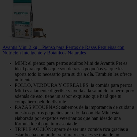
Avantis Mini 2 kg – Pienso para Perros de Razas Pequeñas con
Nutrición Inteligente y Botánicos Naturales
MINI: el pienso para perros adultos Mini de Avantis Pet es
ideal para aquellos que son de razas pequeñas ya que les
aporta todo lo necesario para su día a día. También les ofrece
nutrientes...
POLLO, VERDURA Y CEREALES: la comida para perros
Mini es altamente digerible y ayuda a la salud de tu perro pero
además de eso, tiene un sabor exquisito que hará que tu
compañero peludo disfrute...
RAZAS PEQUEÑAS: sabemos de la importancia de cuidar a
nuestros perros pequeños por ello, la comida Mini está
elaborada por expertos veterinarios que han ideado una
fórmula ideal para tu mascota de...
TRIPLE ACCIÓN: aparte de ser una comida rica gracias a
estar hecha con pollo, verdura y cereales se trata de un