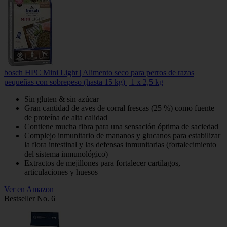
bosch HPC Mini Light | Alimento seco para perros de razas
pequeñas con sobrepeso (hasta 15 kg) | 1 x 2,5 kg
Sin gluten & sin azúcar
Gran cantidad de aves de corral frescas (25 %) como fuente
de proteína de alta calidad
Contiene mucha fibra para una sensación óptima de saciedad
Complejo inmunitario de mananos y glucanos para estabilizar
la flora intestinal y las defensas inmunitarias (fortalecimiento
del sistema inmunológico)
Extractos de mejillones para fortalecer cartílagos,
articulaciones y huesos
Ver en Amazon
Bestseller No. 6