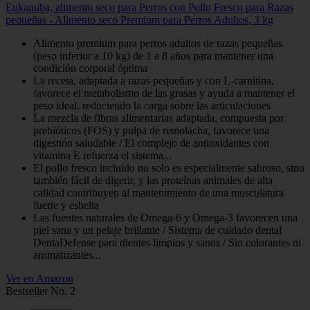
Eukanuba, alimento seco para Perros con Pollo Fresco para Razas
pequeñas - Alimento seco Premium para Perros Adultos, 3 kg
Alimento premium para perros adultos de razas pequeñas
(peso inferior a 10 kg) de 1 a 8 años para mantener una
condición corporal óptima
La receta, adaptada a razas pequeñas y con L-carnitina,
favorece el metabolismo de las grasas y ayuda a mantener el
peso ideal, reduciendo la carga sobre las articulaciones
La mezcla de fibras alimentarias adaptada, compuesta por
prebióticos (FOS) y pulpa de remolacha, favorece una
digestión saludable / El complejo de antioxidantes con
vitamina E refuerza el sistema...
El pollo fresco incluido no solo es especialmente sabroso, sino
también fácil de digerir, y las proteínas animales de alta
calidad contribuyen al mantenimiento de una musculatura
fuerte y esbelta
Las fuentes naturales de Omega-6 y Omega-3 favorecen una
piel sana y un pelaje brillante / Sistema de cuidado dental
DentaDefense para dientes limpios y sanos / Sin colorantes ni
aromatizantes...
Ver en Amazon
Bestseller No. 2