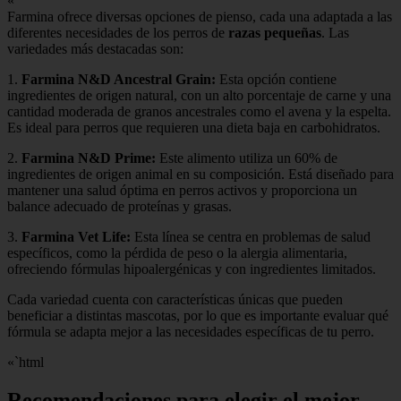
«`
Farmina ofrece diversas opciones de pienso, cada una adaptada a las
diferentes necesidades de los perros de
razas pequeñas
. Las
variedades más destacadas son:
1.
Farmina N&D Ancestral Grain:
Esta opción contiene
ingredientes de origen natural, con un alto porcentaje de carne y una
cantidad moderada de granos ancestrales como el avena y la espelta.
Es ideal para perros que requieren una dieta baja en carbohidratos.
2.
Farmina N&D Prime:
Este alimento utiliza un 60% de
ingredientes de origen animal en su composición. Está diseñado para
mantener una salud óptima en perros activos y proporciona un
balance adecuado de proteínas y grasas.
3.
Farmina Vet Life:
Esta línea se centra en problemas de salud
específicos, como la pérdida de peso o la alergia alimentaria,
ofreciendo fórmulas hipoalergénicas y con ingredientes limitados.
Cada variedad cuenta con características únicas que pueden
beneficiar a distintas mascotas, por lo que es importante evaluar qué
fórmula se adapta mejor a las necesidades específicas de tu perro.
«`html
Recomendaciones para elegir el mejor