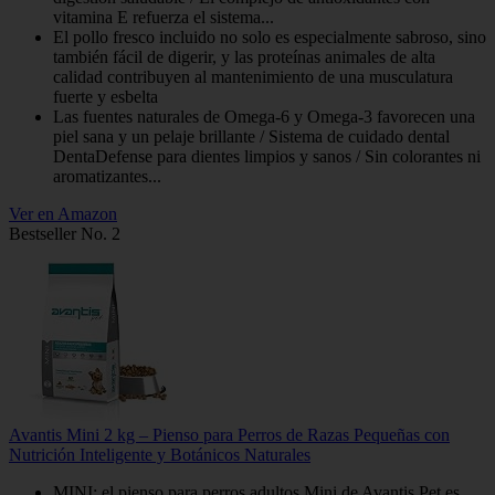
vitamina E refuerza el sistema...
El pollo fresco incluido no solo es especialmente sabroso, sino
también fácil de digerir, y las proteínas animales de alta
calidad contribuyen al mantenimiento de una musculatura
fuerte y esbelta
Las fuentes naturales de Omega-6 y Omega-3 favorecen una
piel sana y un pelaje brillante / Sistema de cuidado dental
DentaDefense para dientes limpios y sanos / Sin colorantes ni
aromatizantes...
Ver en Amazon
Bestseller No. 2
Avantis Mini 2 kg – Pienso para Perros de Razas Pequeñas con
Nutrición Inteligente y Botánicos Naturales
MINI: el pienso para perros adultos Mini de Avantis Pet es