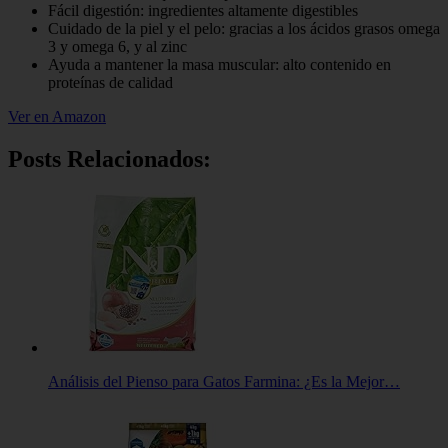
Fácil digestión: ingredientes altamente digestibles
Cuidado de la piel y el pelo: gracias a los ácidos grasos omega
3 y omega 6, y al zinc
Ayuda a mantener la masa muscular: alto contenido en
proteínas de calidad
Ver en Amazon
Posts Relacionados:
Análisis del Pienso para Gatos Farmina: ¿Es la Mejor…