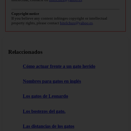
Copyright notice
If you believe any content infringes copyright or intellectual
property rights, please contact
bitelchux@yahoo.es
.
Relaccionados
Cómo actuar frente a un gato herido
Nombres para gatos en inglés
Los gatos de Leonardo
Los bostezos del gato.
Las distancias de los gatos