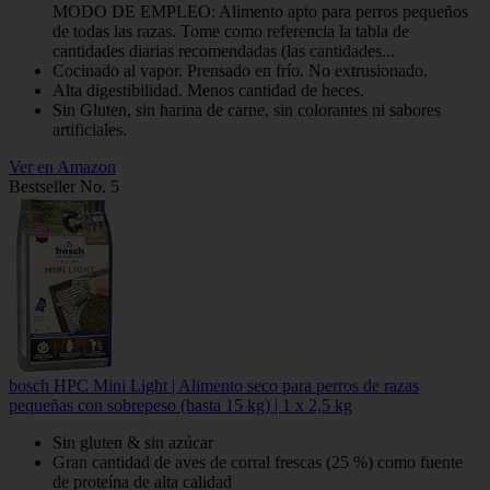
MODO DE EMPLEO: Alimento apto para perros pequeños
de todas las razas. Tome como referencia la tabla de
cantidades diarias recomendadas (las cantidades...
Cocinado al vapor. Prensado en frío. No extrusionado.
Alta digestibilidad. Menos cantidad de heces.
Sin Gluten, sin harina de carne, sin colorantes ni sabores
artificiales.
Ver en Amazon
Bestseller No. 5
bosch HPC Mini Light | Alimento seco para perros de razas
pequeñas con sobrepeso (hasta 15 kg) | 1 x 2,5 kg
Sin gluten & sin azúcar
Gran cantidad de aves de corral frescas (25 %) como fuente
de proteína de alta calidad