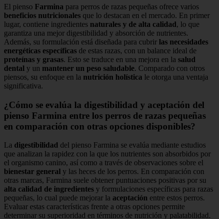
El pienso
Farmina
para perros de razas pequeñas ofrece varios
beneficios nutricionales
que lo destacan en el mercado. En primer
lugar, contiene ingredientes
naturales y de alta calidad
, lo que
garantiza una mejor digestibilidad y absorción de nutrientes.
Además, su formulación está diseñada para cubrir
las necesidades
energéticas específicas
de estas razas, con un balance ideal de
proteínas y grasas
. Esto se traduce en una mejora en la
salud
dental
y un
mantener un peso saludable
. Comparado con otros
piensos, su enfoque en la
nutrición holística
le otorga una ventaja
significativa.
¿Cómo se evalúa la digestibilidad y aceptación del
pienso Farmina entre los perros de razas pequeñas
en comparación con otras opciones disponibles?
La
digestibilidad
del pienso Farmina se evalúa mediante estudios
que analizan la rapidez con la que los nutrientes son absorbidos por
el organismo canino, así como a través de observaciones sobre el
bienestar general
y las heces de los perros. En comparación con
otras marcas, Farmina suele obtener puntuaciones positivas por su
alta calidad de ingredientes
y formulaciones específicas para razas
pequeñas, lo cual puede mejorar la
aceptación
entre estos perros.
Evaluar estas características frente a otras opciones permite
determinar su superioridad en términos de nutrición y palatabilidad.