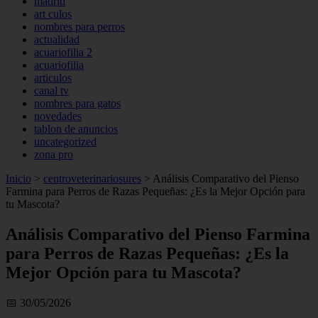
madrid
art culos
nombres para perros
actualidad
acuariofilia 2
acuariofilia
articulos
canal tv
nombres para gatos
novedades
tablon de anuncios
uncategorized
zona pro
Inicio
>
centroveterinariosures
>
Análisis Comparativo del Pienso
Farmina para Perros de Razas Pequeñas: ¿Es la Mejor Opción para
tu Mascota?
Análisis Comparativo del Pienso Farmina
para Perros de Razas Pequeñas: ¿Es la
Mejor Opción para tu Mascota?
📅 30/05/2026