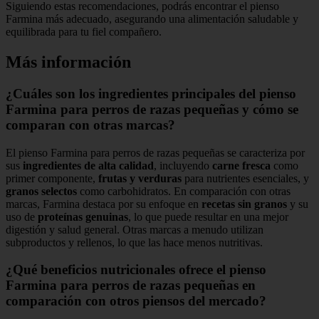
Siguiendo estas recomendaciones, podrás encontrar el pienso
Farmina más adecuado, asegurando una alimentación saludable y
equilibrada para tu fiel compañero.
Más información
¿Cuáles son los ingredientes principales del pienso
Farmina para perros de razas pequeñas y cómo se
comparan con otras marcas?
El pienso Farmina para perros de razas pequeñas se caracteriza por
sus
ingredientes de alta calidad
, incluyendo
carne fresca
como
primer componente,
frutas y verduras
para nutrientes esenciales, y
granos selectos
como carbohidratos. En comparación con otras
marcas, Farmina destaca por su enfoque en
recetas sin granos
y su
uso de
proteínas genuinas
, lo que puede resultar en una mejor
digestión y salud general. Otras marcas a menudo utilizan
subproductos y rellenos, lo que las hace menos nutritivas.
¿Qué beneficios nutricionales ofrece el pienso
Farmina para perros de razas pequeñas en
comparación con otros piensos del mercado?