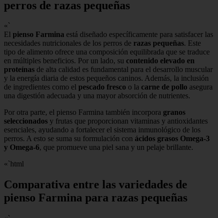
perros de razas pequeñas
«`
El
pienso Farmina
está diseñado específicamente para satisfacer las
necesidades nutricionales de los perros de
razas pequeñas
. Este
tipo de alimento ofrece una composición equilibrada que se traduce
en múltiples beneficios. Por un lado, su
contenido elevado en
proteínas
de alta calidad es fundamental para el desarrollo muscular
y la energía diaria de estos pequeños caninos. Además, la inclusión
de ingredientes como el
pescado fresco
o la
carne de pollo
asegura
una digestión adecuada y una mayor absorción de nutrientes.
Por otra parte, el pienso Farmina también incorpora
granos
seleccionados
y frutas que proporcionan vitaminas y antioxidantes
esenciales, ayudando a fortalecer el sistema inmunológico de los
perros. A esto se suma su formulación con
ácidos grasos Omega-3
y Omega-6
, que promueve una piel sana y un pelaje brillante.
«`html
Comparativa entre las variedades de
pienso Farmina para razas pequeñas