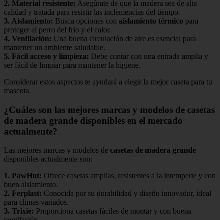
2.
Material resistente
:
Asegúrate de que la madera sea de alta
calidad y tratada para resistir las inclemencias del tiempo.
3.
Aislamiento
:
Busca opciones con
aislamiento térmico
para
proteger al perro del frío y el calor.
4.
Ventilación
:
Una buena circulación de aire es esencial para
mantener un ambiente saludable.
5.
Fácil acceso y limpieza
:
Debe contar con una entrada amplia y
ser fácil de limpiar para mantener la higiene.
Considerar estos aspectos te ayudará a elegir la mejor caseta para tu
mascota.
¿Cuáles son las mejores marcas y modelos de casetas
de madera grande disponibles en el mercado
actualmente?
Las mejores marcas y modelos de
casetas de madera grande
disponibles actualmente son:
1.
PawHut
:
Ofrece casetas amplias, resistentes a la intemperie y con
buen aislamiento.
2.
Ferplast
:
Conocida por su durabilidad y diseño innovador, ideal
para climas variados.
3.
Trixie
:
Proporciona casetas fáciles de montar y con buena
ventilación.