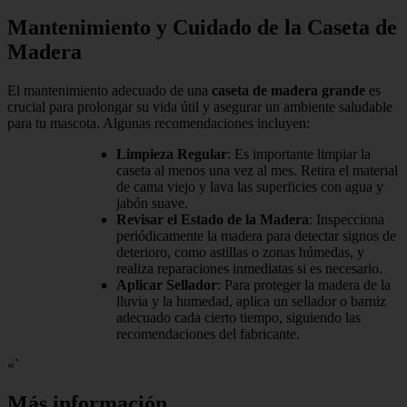
Mantenimiento y Cuidado de la Caseta de
Madera
El mantenimiento adecuado de una
caseta de madera grande
es
crucial para prolongar su vida útil y asegurar un ambiente saludable
para tu mascota. Algunas recomendaciones incluyen:
Limpieza Regular
: Es importante limpiar la
caseta al menos una vez al mes. Retira el material
de cama viejo y lava las superficies con agua y
jabón suave.
Revisar el Estado de la Madera
: Inspecciona
periódicamente la madera para detectar signos de
deterioro, como astillas o zonas húmedas, y
realiza reparaciones inmediatas si es necesario.
Aplicar Sellador
: Para proteger la madera de la
lluvia y la humedad, aplica un sellador o barniz
adecuado cada cierto tiempo, siguiendo las
recomendaciones del fabricante.
«`
Más información