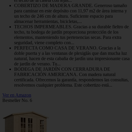
el techo de la caseta con tejas...
COBERTIZO DE MADERA GRANDE. Generoso tamaño
para caminar en este depósito con 11,97 m2 de área interna y
un techo de 246 cm de altura. Suficiente espacio para
almacenar herramientas, bicicletas,...
TECHOS IMPERMEABLES. Gracias a su durable fieltro de
techo, tu bodega de jardín proporciona protección de los
elementos, manteniendo tus pertenencias secas. Para extra
seguridad, viene completo con...
PERFECTA COMO CASA DE VERANO. Gracias a la
doble puerta y a las ventanas de plexiglás que dan mucha luz
natural, hacen de esta cabaña de jardín una impresionante casa
de jardín de verano. Tu...
BODEGA DE JARDÍN CON CERRADURA DE
FABRICACIÓN AMERICANA. Con madera natural
certificada. Ofrecemos la garantía, respondemos las consultas,
resolvemos cualquier problema. Este cobertizo está...
Ver en Amazon
Bestseller No. 6