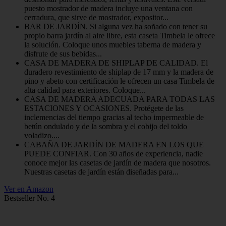
puesto mostrador de madera incluye una ventana con
cerradura, que sirve de mostrador, expositor...
BAR DE JARDÍN. Si alguna vez ha soñado con tener su
propio barra jardín al aire libre, esta caseta Timbela le ofrece
la solución. Coloque unos muebles taberna de madera y
disfrute de sus bebidas...
CASA DE MADERA DE SHIPLAP DE CALIDAD. El
duradero revestimiento de shiplap de 17 mm y la madera de
pino y abeto con certificación le ofrecen un casa Timbela de
alta calidad para exteriores. Coloque...
CASA DE MADERA ADECUADA PARA TODAS LAS
ESTACIONES Y OCASIONES. Protégete de las
inclemencias del tiempo gracias al techo impermeable de
betún ondulado y de la sombra y el cobijo del toldo
voladizo....
CABAÑA DE JARDÍN DE MADERA EN LOS QUE
PUEDE CONFIAR. Con 30 años de experiencia, nadie
conoce mejor las casetas de jardín de madera que nosotros.
Nuestras casetas de jardín están diseñadas para...
Ver en Amazon
Bestseller No. 4