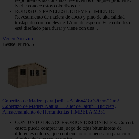
respondemos las consultas, resolvemos cualquier problema.
Nadie conoce estos cobertizos de...
ROBUSTOS PANELES DE REVESTIMIENTO.
Revestimiento de madera de abeto y pino de alta calidad
traslapado con paneles de 17mm de espesor. Este cobertizo
está diseñado para durar y viene con una...
Ver en Amazon
Bestseller No. 5
Cobertizo de Madera para jardín - A246x418x320cm/12m2
Cobertizo de Madera Natural - Taller de Jardín - Bicicleta,
Almacenamiento de Herramientas TIMBELA M331
CONJUNTO DE ACCESORIOS DISPONIBLES: Con esta
caseta puede comprar un juego de tejas bituminosas de
diferentes colores, que contiene todo lo necesario para cubrir