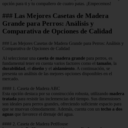
opción para ti y tu compañero de cuatro patas. ¡Empecemos!
### Las Mejores Casetas de Madera
Grande para Perros: Análisis y
Comparativa de Opciones de Calidad
### Las Mejores Casetas de Madera Grande para Perros: Análisis y
Comparativa de Opciones de Calidad
Al seleccionar una
caseta de madera grande
para perros, es
fundamental tener en cuenta varios factores como el
tamaño
, la
durabilidad
, el
diseño
y el
aislamiento
. A continuación, se
presenta un análisis de las mejores opciones disponibles en el
mercado.
#### 1. Caseta de Madera ABC
Esta opción destaca por su construcción robusta, utilizando
madera
tratada
para resistir las inclemencias del tiempo. Sus dimensiones
son ideales para perros grandes, ofreciendo suficiente espacio para
que se muevan cómodamente. Además, cuenta con un
techo a dos
aguas
que favorece el drenaje del agua.
#### 2. Caseta de Madera PetHouse