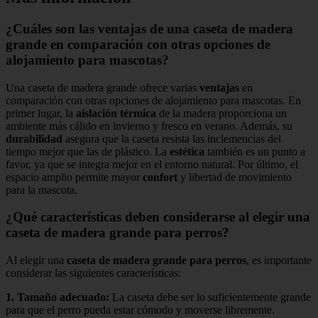
¿Cuáles son las ventajas de una caseta de madera
grande en comparación con otras opciones de
alojamiento para mascotas?
Una caseta de madera grande ofrece varias
ventajas
en
comparación con otras opciones de alojamiento para mascotas. En
primer lugar, la
aislación térmica
de la madera proporciona un
ambiente más cálido en invierno y fresco en verano. Además, su
durabilidad
asegura que la caseta resista las inclemencias del
tiempo mejor que las de plástico. La
estética
también es un punto a
favor, ya que se integra mejor en el entorno natural. Por último, el
espacio amplio permite mayor
confort
y libertad de movimiento
para la mascota.
¿Qué características deben considerarse al elegir una
caseta de madera grande para perros?
Al elegir una
caseta de madera grande para perros
, es importante
considerar las siguientes características:
1.
Tamaño adecuado
:
La caseta debe ser lo suficientemente grande
para que el perro pueda estar cómodo y moverse libremente.