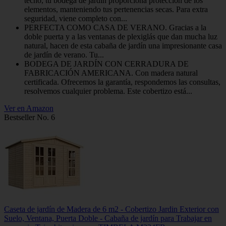
techo, tu bodega de jardín proporciona protección de los
elementos, manteniendo tus pertenencias secas. Para extra
seguridad, viene completo con...
PERFECTA COMO CASA DE VERANO. Gracias a la
doble puerta y a las ventanas de plexiglás que dan mucha luz
natural, hacen de esta cabaña de jardín una impresionante casa
de jardín de verano. Tu...
BODEGA DE JARDÍN CON CERRADURA DE
FABRICACIÓN AMERICANA. Con madera natural
certificada. Ofrecemos la garantía, respondemos las consultas,
resolvemos cualquier problema. Este cobertizo está...
Ver en Amazon
Bestseller No. 6
Caseta de jardín de Madera de 6 m2 - Cobertizo Jardin Exterior con
Suelo, Ventana, Puerta Doble - Cabaña de jardín para Trabajar en