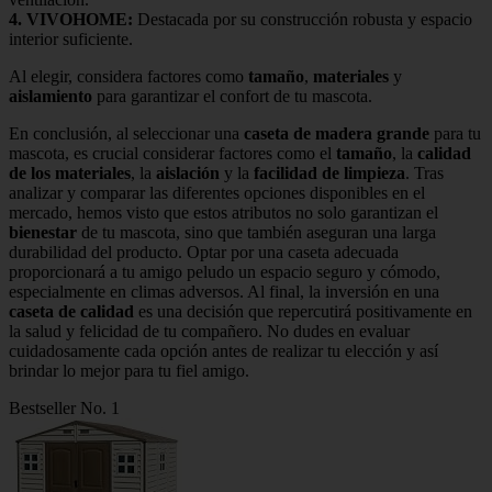
4.
VIVOHOME
:
Destacada por su construcción robusta y espacio
interior suficiente.
Al elegir, considera factores como
tamaño
,
materiales
y
aislamiento
para garantizar el confort de tu mascota.
En conclusión, al seleccionar una
caseta de madera grande
para tu
mascota, es crucial considerar factores como el
tamaño
, la
calidad
de los materiales
, la
aislación
y la
facilidad de limpieza
. Tras
analizar y comparar las diferentes opciones disponibles en el
mercado, hemos visto que estos atributos no solo garantizan el
bienestar
de tu mascota, sino que también aseguran una larga
durabilidad del producto. Optar por una caseta adecuada
proporcionará a tu amigo peludo un espacio seguro y cómodo,
especialmente en climas adversos. Al final, la inversión en una
caseta de calidad
es una decisión que repercutirá positivamente en
la salud y felicidad de tu compañero. No dudes en evaluar
cuidadosamente cada opción antes de realizar tu elección y así
brindar lo mejor para tu fiel amigo.
Bestseller No. 1