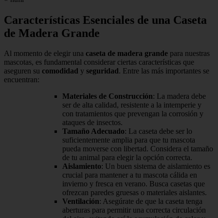
Características Esenciales de una Caseta
de Madera Grande
Al momento de elegir una
caseta de madera grande
para nuestras
mascotas, es fundamental considerar ciertas características que
aseguren su
comodidad
y
seguridad
. Entre las más importantes se
encuentran:
Materiales de Construcción
: La madera debe
ser de alta calidad, resistente a la intemperie y
con tratamientos que prevengan la corrosión y
ataques de insectos.
Tamaño Adecuado
: La caseta debe ser lo
suficientemente amplia para que tu mascota
pueda moverse con libertad. Considera el tamaño
de tu animal para elegir la opción correcta.
Aislamiento
: Un buen sistema de aislamiento es
crucial para mantener a tu mascota cálida en
invierno y fresca en verano. Busca casetas que
ofrezcan paredes gruesas o materiales aislantes.
Ventilación
: Asegúrate de que la caseta tenga
aberturas para permitir una correcta circulación