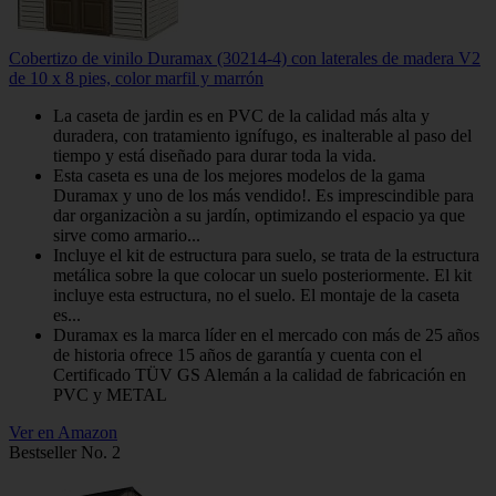
Cobertizo de vinilo Duramax (30214-4) con laterales de madera V2
de 10 x 8 pies, color marfil y marrón
La caseta de jardin es en PVC de la calidad más alta y
duradera, con tratamiento ignífugo, es inalterable al paso del
tiempo y está diseñado para durar toda la vida.
Esta caseta es una de los mejores modelos de la gama
Duramax y uno de los más vendido!. Es imprescindible para
dar organizaciòn a su jardín, optimizando el espacio ya que
sirve como armario...
Incluye el kit de estructura para suelo, se trata de la estructura
metálica sobre la que colocar un suelo posteriormente. El kit
incluye esta estructura, no el suelo. El montaje de la caseta
es...
Duramax es la marca líder en el mercado con más de 25 años
de historia ofrece 15 años de garantía y cuenta con el
Certificado TÜV GS Alemán a la calidad de fabricación en
PVC y METAL​
Ver en Amazon
Bestseller No. 2