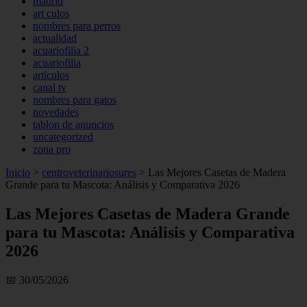
madrid
art culos
nombres para perros
actualidad
acuariofilia 2
acuariofilia
articulos
canal tv
nombres para gatos
novedades
tablon de anuncios
uncategorized
zona pro
Inicio
>
centroveterinariosures
>
Las Mejores Casetas de Madera
Grande para tu Mascota: Análisis y Comparativa 2026
Las Mejores Casetas de Madera Grande
para tu Mascota: Análisis y Comparativa
2026
📅 30/05/2026