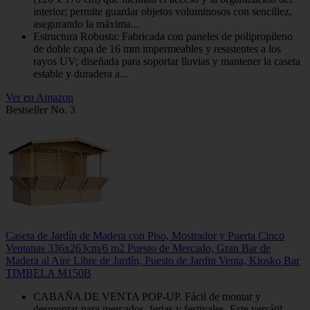
interior; permite guardar objetos voluminosos con sencillez,
asegurando la máxima...
Estructura Robusta: Fabricada con paneles de polipropileno
de doble capa de 16 mm impermeables y resistentes a los
rayos UV; diseñada para soportar lluvias y mantener la caseta
estable y duradera a...
Ver en Amazon
Bestseller No. 3
Caseta de Jardín de Madera con Piso, Mostrador y Puerta Cinco
Ventanas 336x263cm/6 m2 Puesto de Mercado, Gran Bar de
Madera al Aire Libre de Jardín, Puesto de Jardin Venta, Kiosko Bar
TIMBELA M150B
CABAÑA DE VENTA POP-UP. Fácil de montar y
desmontar para mercados, ferias y festivales. Este versátil