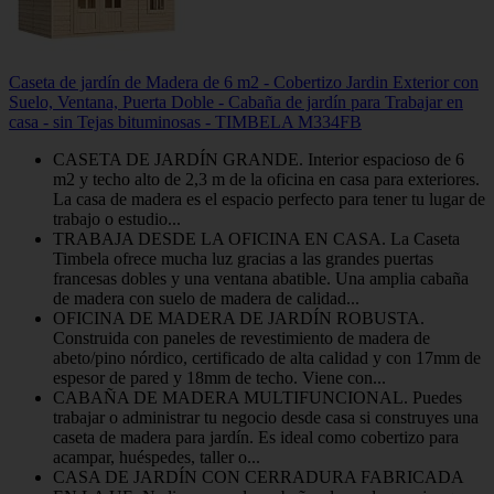
Caseta de jardín de Madera de 6 m2 - Cobertizo Jardin Exterior con
Suelo, Ventana, Puerta Doble - Cabaña de jardín para Trabajar en
casa - sin Tejas bituminosas - TIMBELA M334FB
CASETA DE JARDÍN GRANDE. Interior espacioso de 6
m2 y techo alto de 2,3 m de la oficina en casa para exteriores.
La casa de madera es el espacio perfecto para tener tu lugar de
trabajo o estudio...
TRABAJA DESDE LA OFICINA EN CASA. La Caseta
Timbela ofrece mucha luz gracias a las grandes puertas
francesas dobles y una ventana abatible. Una amplia cabaña
de madera con suelo de madera de calidad...
OFICINA DE MADERA DE JARDÍN ROBUSTA.
Construida con paneles de revestimiento de madera de
abeto/pino nórdico, certificado de alta calidad y con 17mm de
espesor de pared y 18mm de techo. Viene con...
CABAÑA DE MADERA MULTIFUNCIONAL. Puedes
trabajar o administrar tu negocio desde casa si construyes una
caseta de madera para jardín. Es ideal como cobertizo para
acampar, huéspedes, taller o...
CASA DE JARDÍN CON CERRADURA FABRICADA