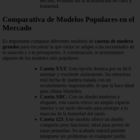
del aire, evitando así la acumulación de calor y
humedad.
Comparativa de Modelos Populares en el
Mercado
Es importante comparar diferentes modelos de
casetas de madera
grandes
para encontrar la que mejor se adapte a las necesidades de
tu mascota y a tu presupuesto. A continuación, te presentamos
algunos de los modelos más populares:
Caseta XYZ
: Esta opción destaca por su fácil
montaje y excelente aislamiento. Su estructura
está hecha de madera tratada con un
recubrimiento impermeable, lo que la hace ideal
para climas húmedos.
Caseta ABC
: Con un diseño moderno y
elegante, esta caseta ofrece un amplio espacio
interior y un suelo elevado para proteger a tu
mascota de la humedad del suelo.
Caseta 123
: Este modelo ofrece un diseño
compacto pero funcional, ideal para perros de
razas pequeñas. Su acabado natural permite
integrarse sin problemas en cualquier jardín.