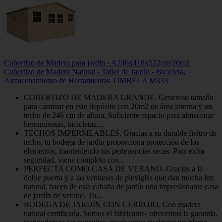
Cobertizo de Madera para jardín - A246x418x522cm/20m2
Cobertizo de Madera Natural - Taller de Jardín - Bicicleta,
Almacenamiento de Herramientas TIMBELA M333
COBERTIZO DE MADERA GRANDE. Generoso tamaño
para caminar en este depósito con 20m2 de área interna y un
techo de 246 cm de altura. Suficiente espacio para almacenar
herramientas, bicicletas,...
TECHOS IMPERMEABLES. Gracias a su durable fieltro de
techo, tu bodega de jardín proporciona protección de los
elementos, manteniendo tus pertenencias secas. Para extra
seguridad, viene completo con...
PERFECTA COMO CASA DE VERANO. Gracias a la
doble puerta y a las ventanas de plexiglás que dan mucha luz
natural, hacen de esta cabaña de jardín una impresionante casa
de jardín de verano. Tu...
BODEGA DE JARDÍN CON CERROJO. Con madera
natural certificada. Somos el fabricante- ofrecemos la garantía,