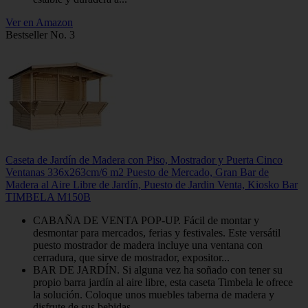
Ver en Amazon
Bestseller No. 3
Caseta de Jardín de Madera con Piso, Mostrador y Puerta Cinco
Ventanas 336x263cm/6 m2 Puesto de Mercado, Gran Bar de
Madera al Aire Libre de Jardín, Puesto de Jardin Venta, Kiosko Bar
TIMBELA M150B
CABAÑA DE VENTA POP-UP. Fácil de montar y
desmontar para mercados, ferias y festivales. Este versátil
puesto mostrador de madera incluye una ventana con
cerradura, que sirve de mostrador, expositor...
BAR DE JARDÍN. Si alguna vez ha soñado con tener su
propio barra jardín al aire libre, esta caseta Timbela le ofrece
la solución. Coloque unos muebles taberna de madera y
disfrute de sus bebidas...