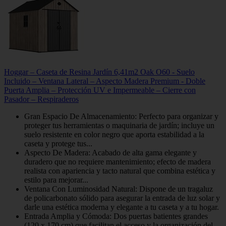
Hoggar – Caseta de Resina Jardín 6,41m2 Oak O60 - Suelo
Incluido – Ventana Lateral – Aspecto Madera Premium - Doble
Puerta Amplia – Protección UV e Impermeable – Cierre con
Pasador – Respiraderos
Gran Espacio De Almacenamiento: Perfecto para organizar y
proteger tus herramientas o maquinaria de jardín; incluye un
suelo resistente en color negro que aporta estabilidad a la
caseta y protege tus...
Aspecto De Madera: Acabado de alta gama elegante y
duradero que no requiere mantenimiento; efecto de madera
realista con apariencia y tacto natural que combina estética y
estilo para mejorar...
Ventana Con Luminosidad Natural: Dispone de un tragaluz
de policarbonato sólido para asegurar la entrada de luz solar y
darle una estética moderna y elegante a tu caseta y a tu hogar.
Entrada Amplia y Cómoda: Dos puertas batientes grandes
(120 x 170 cm) que facilitan el acceso y la organización del