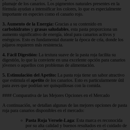
plumaje de los canarios. Los pigmentos naturales presentes en la
fórmula ayudan a intensificar los colores, lo que es especialmente
importante en especies como el canario rojo.
3.
Aumento de la Energía
:
Gracias a su contenido en
carbohidratos
y
grasas saludables
, esta pasta proporciona un
aumento significativo de energía, ideal para canarios activos y
enérgicos. Esto es fundamental durante la época de cría, donde los
pájaros requieren más resistencia.
4.
Fácil Digestión
:
La textura suave de la pasta roja facilita su
digestión, lo que la convierte en una excelente opción para canarios
jóvenes o aquellos con problemas de alimentación.
5.
Estimulación del Apetito
:
La pasta roja tiene un sabor atractivo
que estimula el
apetito
de los canarios. Esto es particularmente útil
para aves que podrían ser quisquillosas con la comida.
#### Comparativa de las Mejores Opciones en el Mercado
A continuación, se detallan algunas de las mejores opciones de pasta
roja para canarios disponibles en el mercado:
Pasta Roja Versele-Laga
: Esta marca es reconocida
por su alta calidad y buenos resultados en el cuidado de