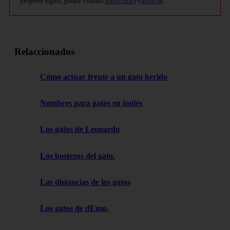
property rights, please contact
bitelchux@yahoo.es
.
Relaccionados
Cómo actuar frente a un gato herido
Nombres para gatos en inglés
Los gatos de Leonardo
Los bostezos del gato.
Las distancias de los gatos
Los gatos de dEmo.