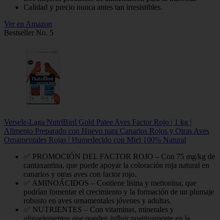
Calidad y precio nunca antes tan irresistibles.
Ver en Amazon
Bestseller No. 5
Versele-Laga NutriBird Gold Patee Aves Factor Rojo | 1 kg |
Alimento Preparado con Huevo para Canarios Rojos y Otras Aves
Ornamentales Rojas | Humedecido con Miel 100% Natural
✅ PROMOCIÓN DEL FACTOR ROJO – Con 75 mg/kg de
cantaxantina, que puede apoyar la coloración roja natural en
canarios y otras aves con factor rojo.
✅ AMINOÁCIDOS – Contiene lisina y metionina, que
podrían fomentar el crecimiento y la formación de un plumaje
robusto en aves ornamentales jóvenes y adultas.
✅ NUTRIENTES – Con vitaminas, minerales y
oligoelementos que pueden influir positivamente en la