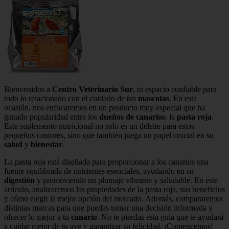
Bienvenidos a
Centro Veterinario Sur
, tu espacio confiable para
todo lo relacionado con el cuidado de tus
mascotas
. En esta
ocasión, nos enfocaremos en un producto muy especial que ha
ganado popularidad entre los
dueños de canarios
: la
pasta roja
.
Este suplemento nutricional no solo es un deleite para estos
pequeños cantores, sino que también juega un papel crucial en su
salud
y
bienestar
.
La pasta roja está diseñada para proporcionar a los canarios una
fuente equilibrada de nutrientes esenciales, ayudando en su
digestión
y promoviendo un plumaje vibrante y saludable. En este
artículo, analizaremos las propiedades de la pasta roja, sus beneficios
y cómo elegir la mejor opción del mercado. Además, compararemos
distintas marcas para que puedas tomar una decisión informada y
ofrecer lo mejor a tu
canario
. No te pierdas esta guía que te ayudará
a cuidar mejor de tu ave y garantizar su felicidad. ¡Comencemos!