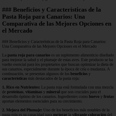
### Beneficios y Características de la
Pasta Roja para Canarios: Una
Comparativa de las Mejores Opciones en
el Mercado
### Beneficios y Características de la Pasta Roja para Canarios:
Una Comparativa de las Mejores Opciones en el Mercado
La
pasta roja para canarios
es un suplemento alimenticio diseñado
para mejorar la salud y el plumaje de estas aves. Este producto se ha
vuelto esencial para los propietarios que buscan optimizar la dieta de
sus canarios, especialmente durante la época de cría o mudanza. A
continuación, se presentan algunos de los
beneficios
y
características
más destacados de la pasta roja:
1.
Rico en Nutrientes
:
La pasta roja está formulada con una mezcla
de
proteínas
,
vitaminas
y
mineral
que son cruciales para el
desarrollo óptimo de los canarios. Ingredientes como
huevo
y
frutas
aportan elementos esenciales para su crecimiento.
2.
Mejora del Plumaje
:
Uno de los beneficios más notables de la
pasta roja es su capacidad para
mejorar
la
vibrante coloración
del