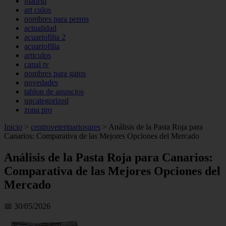
madrid
art culos
nombres para perros
actualidad
acuariofilia 2
acuariofilia
articulos
canal tv
nombres para gatos
novedades
tablon de anuncios
uncategorized
zona pro
Inicio
>
centroveterinariosures
>
Análisis de la Pasta Roja para
Canarios: Comparativa de las Mejores Opciones del Mercado
Análisis de la Pasta Roja para Canarios:
Comparativa de las Mejores Opciones del
Mercado
📅 30/05/2026