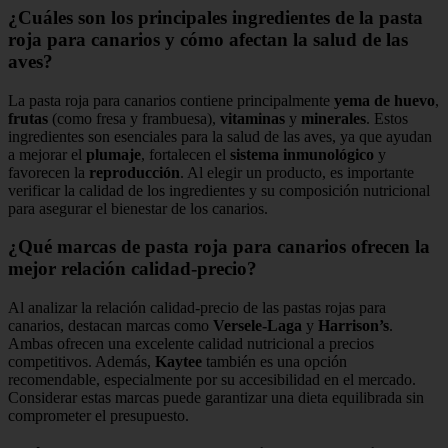
¿Cuáles son los principales ingredientes de la pasta
roja para canarios y cómo afectan la salud de las
aves?
La pasta roja para canarios contiene principalmente
yema de huevo
,
frutas
(como fresa y frambuesa),
vitaminas
y
minerales
. Estos
ingredientes son esenciales para la salud de las aves, ya que ayudan
a mejorar el
plumaje
, fortalecen el
sistema inmunológico
y
favorecen la
reproducción
. Al elegir un producto, es importante
verificar la calidad de los ingredientes y su composición nutricional
para asegurar el bienestar de los canarios.
¿Qué marcas de pasta roja para canarios ofrecen la
mejor relación calidad-precio?
Al analizar la relación calidad-precio de las pastas rojas para
canarios, destacan marcas como
Versele-Laga
y
Harrison’s
.
Ambas ofrecen una excelente calidad nutricional a precios
competitivos. Además,
Kaytee
también es una opción
recomendable, especialmente por su accesibilidad en el mercado.
Considerar estas marcas puede garantizar una dieta equilibrada sin
comprometer el presupuesto.