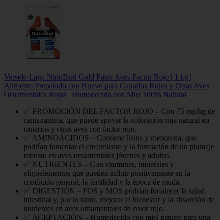
Versele-Laga NutriBird Gold Patee Aves Factor Rojo | 1 kg |
Alimento Preparado con Huevo para Canarios Rojos y Otras Aves
Ornamentales Rojas | Humedecido con Miel 100% Natural
✅ PROMOCIÓN DEL FACTOR ROJO – Con 75 mg/kg de
cantaxantina, que puede apoyar la coloración roja natural en
canarios y otras aves con factor rojo.
✅ AMINOÁCIDOS – Contiene lisina y metionina, que
podrían fomentar el crecimiento y la formación de un plumaje
robusto en aves ornamentales jóvenes y adultas.
✅ NUTRIENTES – Con vitaminas, minerales y
oligoelementos que pueden influir positivamente en la
condición general, la fertilidad y la época de muda.
✅ DIGESTIÓN – FOS y MOS podrían fortalecer la salud
intestinal y, por lo tanto, mejorar el bienestar y la absorción de
nutrientes en aves ornamentales de color rojo.
✅ ACEPTACIÓN – Humedecido con miel natural para una