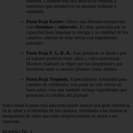
canarios. Contiene una rica mezcla de semillas y
nutrientes que promueven un plumaje brillante y
saludable.
Pasta Roja Kaytee
: Ofrece una fórmula enriquecida
con
vitaminas
y
minerales
. Es muy apreciada por su
capacidad para impulsar la energía y la vitalidad de los
canarios, además de estar hecha con ingredientes
naturales.
Pasta Roja F. G. R. R.
: Este producto se destaca por
su balance perfecto entre sabor y valor nutricional.
Muchos criadores la eligen por sus propiedades que
favorecen tanto a canarios jóvenes como adultos.
Pasta Roja Tropimix
: Especialmente formulada para
canarios de exhibición, esta pasta no solo ofrece un
buen sabor, sino que también incluye ingredientes que
potencian el colorido del plumaje.
Seleccionar la pasta roja adecuada puede marcar una gran diferencia
en la salud y el bienestar de los canarios, brindando a los dueños la
tranquilidad de saber que están proporcionando lo mejor a sus
mascotas.
Bestseller No. 1