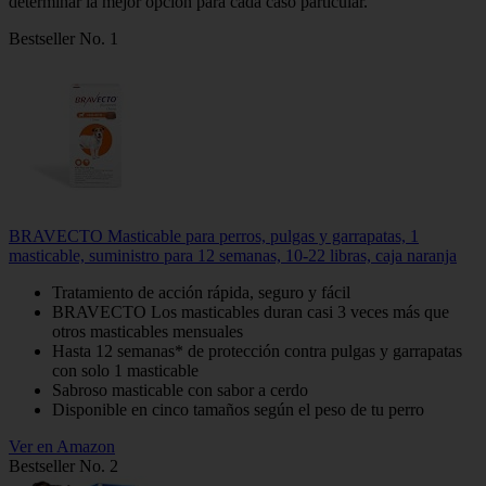
determinar la mejor opción para cada caso particular.
Bestseller No. 1
BRAVECTO Masticable para perros, pulgas y garrapatas, 1
masticable, suministro para 12 semanas, 10-22 libras, caja naranja
Tratamiento de acción rápida, seguro y fácil
BRAVECTO Los masticables duran casi 3 veces más que
otros masticables mensuales
Hasta 12 semanas* de protección contra pulgas y garrapatas
con solo 1 masticable
Sabroso masticable con sabor a cerdo
Disponible en cinco tamaños según el peso de tu perro
Ver en Amazon
Bestseller No. 2