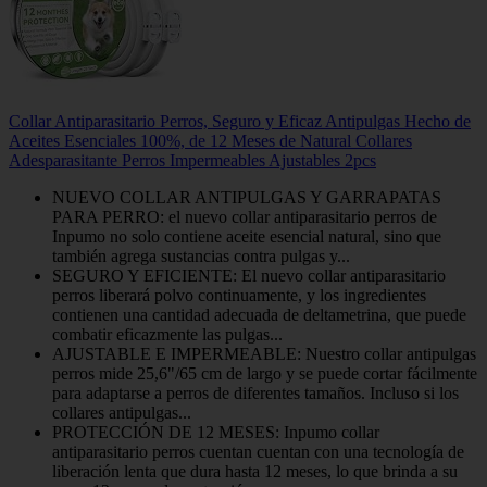
Collar Antiparasitario Perros, Seguro y Eficaz Antipulgas Hecho de
Aceites Esenciales 100%, de 12 Meses de Natural Collares
Adesparasitante Perros Impermeables Ajustables 2pcs
NUEVO COLLAR ANTIPULGAS Y GARRAPATAS
PARA PERRO: el nuevo collar antiparasitario perros de
Inpumo no solo contiene aceite esencial natural, sino que
también agrega sustancias contra pulgas y...
SEGURO Y EFICIENTE: El nuevo collar antiparasitario
perros liberará polvo continuamente, y los ingredientes
contienen una cantidad adecuada de deltametrina, que puede
combatir eficazmente las pulgas...
AJUSTABLE E IMPERMEABLE: Nuestro collar antipulgas
perros mide 25,6"/65 cm de largo y se puede cortar fácilmente
para adaptarse a perros de diferentes tamaños. Incluso si los
collares antipulgas...
PROTECCIÓN DE 12 MESES: Inpumo collar
antiparasitario perros cuentan cuentan con una tecnología de
liberación lenta que dura hasta 12 meses, lo que brinda a su