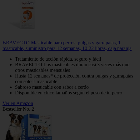
BRAVECTO Masticable para perros, pulgas y garrapatas, 1
masticable, suministro para 12 semanas, 10-22 libras, caja naranja
Tratamiento de acción rápida, seguro y fácil
BRAVECTO Los masticables duran casi 3 veces más que
otros masticables mensuales
Hasta 12 semanas* de protección contra pulgas y garrapatas
con solo 1 masticable
Sabroso masticable con sabor a cerdo
Disponible en cinco tamaños según el peso de tu perro
Ver en Amazon
Bestseller No. 2