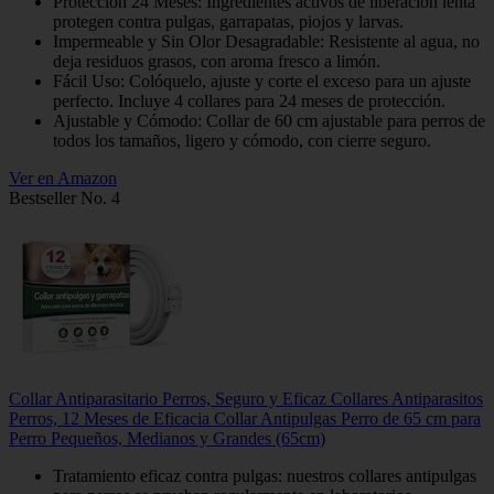
Protección 24 Meses: Ingredientes activos de liberación lenta
protegen contra pulgas, garrapatas, piojos y larvas.
Impermeable y Sin Olor Desagradable: Resistente al agua, no
deja residuos grasos, con aroma fresco a limón.
Fácil Uso: Colóquelo, ajuste y corte el exceso para un ajuste
perfecto. Incluye 4 collares para 24 meses de protección.
Ajustable y Cómodo: Collar de 60 cm ajustable para perros de
todos los tamaños, ligero y cómodo, con cierre seguro.
Ver en Amazon
Bestseller No. 4
Collar Antiparasitario Perros, Seguro y Eficaz Collares Antiparasitos
Perros, 12 Meses de Eficacia Collar Antipulgas Perro de 65 cm para
Perro Pequeños, Medianos y Grandes (65cm)
Tratamiento eficaz contra pulgas: nuestros collares antipulgas