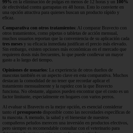
99%
en la eliminación de pulgas en menos de 12 horas y un
100%
de efectividad contra garrapatas en 48 horas. Esto lo convierte en
una opción atractiva para quienes buscan un producto rápido y
eficaz.
Comparativa con otros tratamientos
: Al comparar Bravecto con
otros tratamientos, como pipetas o tabletas de acción mensual,
muchos usuarios reportan que la conveniencia de su aplicación cada
tres meses
y su eficacia inmediata justifican el precio más elevado.
Sin embargo, existen opciones más económicas en el mercado que
requieren dosis más frecuentes, lo que puede conllevar un mayor
gasto a lo largo del tiempo.
Opiniones de usuarios
: La experiencia de otros dueños de
mascotas también es un aspecto clave en esta comparativa. Muchos
destacan la comodidad de no tener que recordar aplicar el
tratamiento mensualmente y la rapidez con la que Bravecto
funciona. No obstante, algunos pueden encontrar que el costo es un
factor limitante, especialmente en hogares con varios perros.
Al evaluar si Bravecto es la mejor opción, es esencial considerar
tanto el
presupuesto
disponible como las necesidades específicas de
tu mascota. A menudo, la salud y el bienestar de nuestros
compañeros peludos merecen una inversión en productos efectivos,
pero siempre es recomendable consultar con el veterinario para