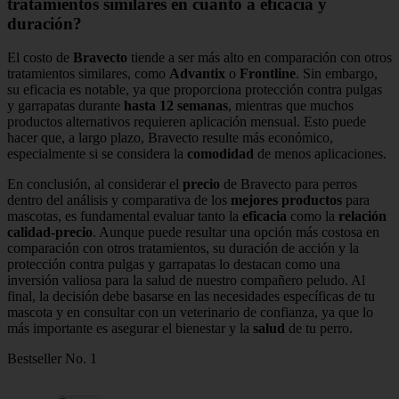
tratamientos similares en cuanto a eficacia y
duración?
El costo de
Bravecto
tiende a ser más alto en comparación con otros
tratamientos similares, como
Advantix
o
Frontline
. Sin embargo,
su eficacia es notable, ya que proporciona protección contra pulgas
y garrapatas durante
hasta 12 semanas
, mientras que muchos
productos alternativos requieren aplicación mensual. Esto puede
hacer que, a largo plazo, Bravecto resulte más económico,
especialmente si se considera la
comodidad
de menos aplicaciones.
En conclusión, al considerar el
precio
de Bravecto para perros
dentro del análisis y comparativa de los
mejores productos
para
mascotas, es fundamental evaluar tanto la
eficacia
como la
relación
calidad-precio
. Aunque puede resultar una opción más costosa en
comparación con otros tratamientos, su duración de acción y la
protección contra pulgas y garrapatas lo destacan como una
inversión valiosa para la salud de nuestro compañero peludo. Al
final, la decisión debe basarse en las necesidades específicas de tu
mascota y en consultar con un veterinario de confianza, ya que lo
más importante es asegurar el bienestar y la
salud
de tu perro.
Bestseller No. 1