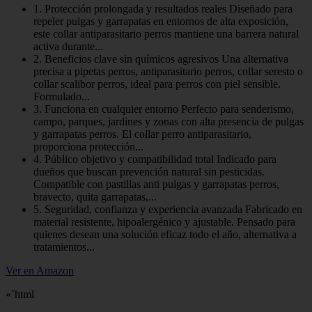
1. Protección prolongada y resultados reales Diseñado para
repeler pulgas y garrapatas en entornos de alta exposición,
este collar antiparasitario perros mantiene una barrera natural
activa durante...
2. Beneficios clave sin químicos agresivos Una alternativa
precisa a pipetas perros, antiparasitario perros, collar seresto o
collar scalibor perros, ideal para perros con piel sensible.
Formulado...
3. Funciona en cualquier entorno Perfecto para senderismo,
campo, parques, jardines y zonas con alta presencia de pulgas
y garrapatas perros. El collar perro antiparasitario,
proporciona protección...
4. Público objetivo y compatibilidad total Indicado para
dueños que buscan prevención natural sin pesticidas.
Compatible con pastillas anti pulgas y garrapatas perros,
bravecto, quita garrapatas,...
5. Seguridad, confianza y experiencia avanzada Fabricado en
material resistente, hipoalergénico y ajustable. Pensado para
quienes desean una solución eficaz todo el año, alternativa a
tratamientos...
Ver en Amazon
«`html