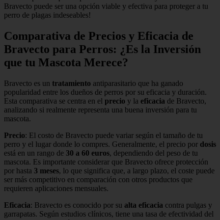
Bravecto puede ser una opción viable y efectiva para proteger a tu
perro de plagas indeseables!
Comparativa de Precios y Eficacia de
Bravecto para Perros: ¿Es la Inversión
que tu Mascota Merece?
Bravecto es un
tratamiento
antiparasitario que ha ganado
popularidad entre los dueños de perros por su eficacia y duración.
Esta comparativa se centra en el
precio
y la
eficacia
de Bravecto,
analizando si realmente representa una buena inversión para tu
mascota.
Precio
: El costo de Bravecto puede variar según el tamaño de tu
perro y el lugar donde lo compres. Generalmente, el precio por
dosis
está en un rango de
30 a 60 euros
, dependiendo del peso de tu
mascota. Es importante considerar que Bravecto ofrece protección
por hasta
3 meses
, lo que significa que, a largo plazo, el coste puede
ser más competitivo en comparación con otros productos que
requieren aplicaciones mensuales.
Eficacia
: Bravecto es conocido por su
alta eficacia
contra pulgas y
garrapatas. Según estudios clínicos, tiene una tasa de efectividad del