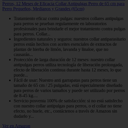
Perros, 12 Meses de Eficacia Collar Antipulgas Perro de 65 cm para
Perro Pequeños, Medianos y Grandes (65cm)
Tratamiento eficaz contra pulgas: nuestros collares antipulgas
para perros se prueban regularmente en laboratorios
profesionales para brindarle el mejor tratamiento contra pulgas
para perros. Collar...
Ingredientes naturales y seguros: nuestros collar antiparasitario
perros están hechos con aceites esenciales de extractos de
plantas de hierba de limón, lavanda y linaloe, que no
causarán...
Protección de larga duración de 12 meses: nuestro collar
antipulgas perros utiliza tecnología de liberación prolongada,
efecto de liberación continua durante hasta 12 meses, lo que
puede...
Fácil de usar: Nuestro anti garrapatas para perros tiene un
tamaño de 65 cm / 25 pulgadas, está especialmente diseñado
para perros de varios tamaños y puede ser utilizado por perros
de 8-45 kg....
Servicio posventa 100% de satisfacción: si no está satisfecho
con nuestro collar antipulgas para perros, o el collar no tiene
efecto, no huele, etc., contáctenos a través de Amazon sin
dudarlo y...
Ver en Amazon