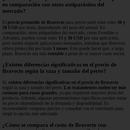
en comparación con otros antiparásitos del
mercado?
El
precio promedio de Bravecto
para perros suele estar entre
30 y
50 USD
por dosis, dependiendo del peso del animal. En
comparación, otros antiparásitos del mercado, como Frontline o
Advantix, pueden costar entre
15 y 30 USD
por una aplicación,
pero suelen requerir aplicaciones mensuales, mientras que Bravecto
ofrece protección por hasta
3 meses
. Esto puede hacer que, a largo
plazo, Bravecto sea más
rentable
a pesar de su mayor costo inicial.
¿Existen diferencias significativas en el precio de
Bravecto según la raza y tamaño del perro?
Sí,
existen diferencias significativas en el precio de Bravecto
según la raza y tamaño del perro.
Los tratamientos suelen ser más
costosos para razas grandes
, ya que requieren mayores dosis del
producto. Además, algunas presentaciones específicas pueden variar
en precio dependiendo de la demanda y disponibilidad. Es
recomendable comparar precios y consultar con el veterinario para
elegir la opción más adecuada.
¿Cómo se compara el costo de Bravecto con