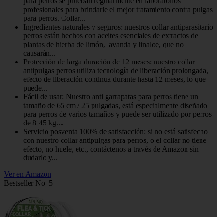
para perros se prueban regularmente en laboratorios
profesionales para brindarle el mejor tratamiento contra pulgas
para perros. Collar...
Ingredientes naturales y seguros: nuestros collar antiparasitario
perros están hechos con aceites esenciales de extractos de
plantas de hierba de limón, lavanda y linaloe, que no
causarán...
Protección de larga duración de 12 meses: nuestro collar
antipulgas perros utiliza tecnología de liberación prolongada,
efecto de liberación continua durante hasta 12 meses, lo que
puede...
Fácil de usar: Nuestro anti garrapatas para perros tiene un
tamaño de 65 cm / 25 pulgadas, está especialmente diseñado
para perros de varios tamaños y puede ser utilizado por perros
de 8-45 kg....
Servicio posventa 100% de satisfacción: si no está satisfecho
con nuestro collar antipulgas para perros, o el collar no tiene
efecto, no huele, etc., contáctenos a través de Amazon sin
dudarlo y...
Ver en Amazon
Bestseller No. 5