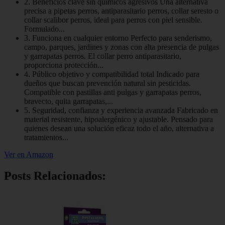
2. Beneficios clave sin químicos agresivos Una alternativa
precisa a pipetas perros, antiparasitario perros, collar seresto o
collar scalibor perros, ideal para perros con piel sensible.
Formulado...
3. Funciona en cualquier entorno Perfecto para senderismo,
campo, parques, jardines y zonas con alta presencia de pulgas
y garrapatas perros. El collar perro antiparasitario,
proporciona protección...
4. Público objetivo y compatibilidad total Indicado para
dueños que buscan prevención natural sin pesticidas.
Compatible con pastillas anti pulgas y garrapatas perros,
bravecto, quita garrapatas,...
5. Seguridad, confianza y experiencia avanzada Fabricado en
material resistente, hipoalergénico y ajustable. Pensado para
quienes desean una solución eficaz todo el año, alternativa a
tratamientos...
Ver en Amazon
Posts Relacionados: