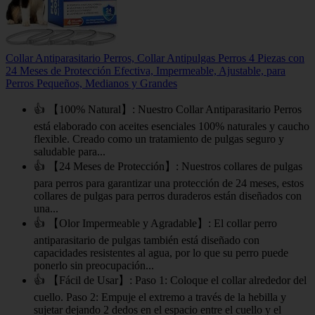
Collar Antiparasitario Perros, Collar Antipulgas Perros 4 Piezas con
24 Meses de Protección Efectiva, Impermeable, Ajustable, para
Perros Pequeños, Medianos y Grandes
👍 【100% Natural】: Nuestro Collar Antiparasitario Perros
está elaborado con aceites esenciales 100% naturales y caucho
flexible. Creado como un tratamiento de pulgas seguro y
saludable para...
👍 【24 Meses de Protección】: Nuestros collares de pulgas
para perros para garantizar una protección de 24 meses, estos
collares de pulgas para perros duraderos están diseñados con
una...
👍 【Olor Impermeable y Agradable】: El collar perro
antiparasitario de pulgas también está diseñado con
capacidades resistentes al agua, por lo que su perro puede
ponerlo sin preocupación...
👍 【Fácil de Usar】: Paso 1: Coloque el collar alrededor del
cuello. Paso 2: Empuje el extremo a través de la hebilla y
sujetar dejando 2 dedos en el espacio entre el cuello y el