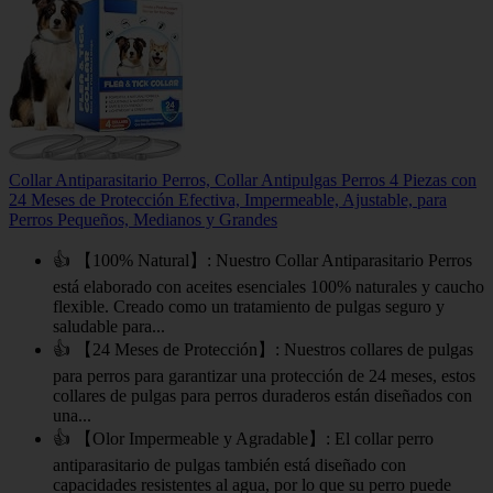
Collar Antiparasitario Perros, Collar Antipulgas Perros 4 Piezas con
24 Meses de Protección Efectiva, Impermeable, Ajustable, para
Perros Pequeños, Medianos y Grandes
👍 【100% Natural】: Nuestro Collar Antiparasitario Perros
está elaborado con aceites esenciales 100% naturales y caucho
flexible. Creado como un tratamiento de pulgas seguro y
saludable para...
👍 【24 Meses de Protección】: Nuestros collares de pulgas
para perros para garantizar una protección de 24 meses, estos
collares de pulgas para perros duraderos están diseñados con
una...
👍 【Olor Impermeable y Agradable】: El collar perro
antiparasitario de pulgas también está diseñado con
capacidades resistentes al agua, por lo que su perro puede