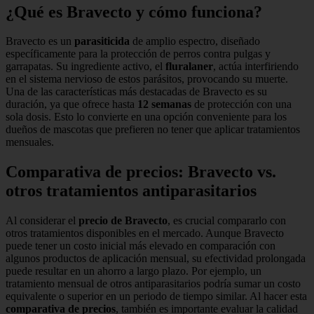
¿Qué es Bravecto y cómo funciona?
Bravecto es un
parasiticida
de amplio espectro, diseñado
específicamente para la protección de perros contra pulgas y
garrapatas. Su ingrediente activo, el
fluralaner
, actúa interfiriendo
en el sistema nervioso de estos parásitos, provocando su muerte.
Una de las características más destacadas de Bravecto es su
duración, ya que ofrece hasta
12 semanas
de protección con una
sola dosis. Esto lo convierte en una opción conveniente para los
dueños de mascotas que prefieren no tener que aplicar tratamientos
mensuales.
Comparativa de precios: Bravecto vs.
otros tratamientos antiparasitarios
Al considerar el
precio de Bravecto
, es crucial compararlo con
otros tratamientos disponibles en el mercado. Aunque Bravecto
puede tener un costo inicial más elevado en comparación con
algunos productos de aplicación mensual, su efectividad prolongada
puede resultar en un ahorro a largo plazo. Por ejemplo, un
tratamiento mensual de otros antiparasitarios podría sumar un costo
equivalente o superior en un periodo de tiempo similar. Al hacer esta
comparativa de precios
, también es importante evaluar la calidad