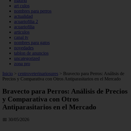
madrid
art culos
nombres para perros
actualidad
acuariofilia 2
acuariofilia
articulos
canal tv
nombres para gatos
novedades
tablon de anuncios
uncategorized
zona pro
Inicio
>
centroveterinariosures
>
Bravecto para Perros: Análisis de
Precios y Comparativa con Otros Antiparasitarios en el Mercado
Bravecto para Perros: Análisis de Precios
y Comparativa con Otros
Antiparasitarios en el Mercado
📅 30/05/2026