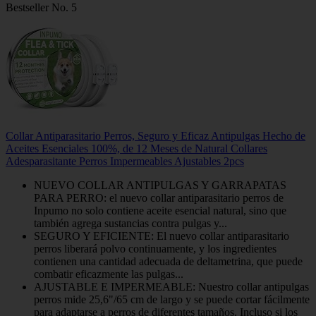
Bestseller No. 5
Collar Antiparasitario Perros, Seguro y Eficaz Antipulgas Hecho de
Aceites Esenciales 100%, de 12 Meses de Natural Collares
Adesparasitante Perros Impermeables Ajustables 2pcs
NUEVO COLLAR ANTIPULGAS Y GARRAPATAS
PARA PERRO: el nuevo collar antiparasitario perros de
Inpumo no solo contiene aceite esencial natural, sino que
también agrega sustancias contra pulgas y...
SEGURO Y EFICIENTE: El nuevo collar antiparasitario
perros liberará polvo continuamente, y los ingredientes
contienen una cantidad adecuada de deltametrina, que puede
combatir eficazmente las pulgas...
AJUSTABLE E IMPERMEABLE: Nuestro collar antipulgas
perros mide 25,6"/65 cm de largo y se puede cortar fácilmente
para adaptarse a perros de diferentes tamaños. Incluso si los