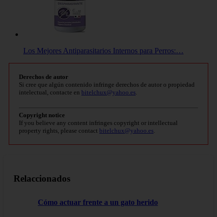
Los Mejores Antiparasitarios Internos para Perros:…
Derechos de autor
Si cree que algún contenido infringe derechos de autor o propiedad
intelectual, contacte en
bitelchux@yahoo.es
.
Copyright notice
If you believe any content infringes copyright or intellectual
property rights, please contact
bitelchux@yahoo.es
.
Relaccionados
Cómo actuar frente a un gato herido