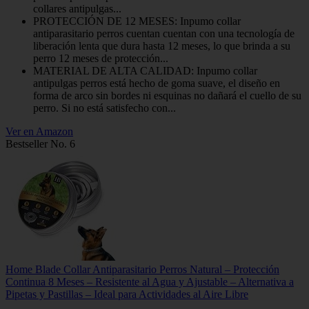
collares antipulgas...
PROTECCIÓN DE 12 MESES: Inpumo collar
antiparasitario perros cuentan cuentan con una tecnología de
liberación lenta que dura hasta 12 meses, lo que brinda a su
perro 12 meses de protección...
MATERIAL DE ALTA CALIDAD: Inpumo collar
antipulgas perros está hecho de goma suave, el diseño en
forma de arco sin bordes ni esquinas no dañará el cuello de su
perro. Si no está satisfecho con...
Ver en Amazon
Bestseller No. 6
Home Blade Collar Antiparasitario Perros Natural – Protección
Continua 8 Meses – Resistente al Agua y Ajustable – Alternativa a
Pipetas y Pastillas – Ideal para Actividades al Aire Libre