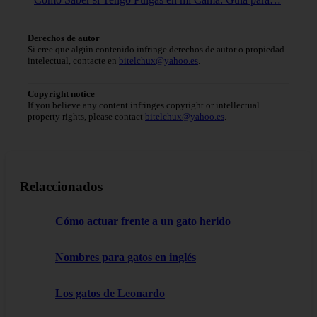
Derechos de autor
Si cree que algún contenido infringe derechos de autor o propiedad
intelectual, contacte en
bitelchux@yahoo.es
.
Copyright notice
If you believe any content infringes copyright or intellectual
property rights, please contact
bitelchux@yahoo.es
.
Relaccionados
Cómo actuar frente a un gato herido
Nombres para gatos en inglés
Los gatos de Leonardo