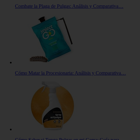
Combate la Plaga de Pulgas: Análisis y Comparativa…
Cómo Matar la Procesionaria: Análisis y Comparativa…
Cómo Saber si Tengo Pulgas en mi Cama: Guía para…