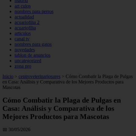
madrid
art culos
nombres para perros
actualidad
acuariofilia 2
acuariofilia
articulos
canal tv
nombres para gatos
novedades
tablon de anuncios
uncategorized
zona pro
Inicio
>
centroveterinariosures
>
Cómo Combatir la Plaga de Pulgas
en Casa: Análisis y Comparativa de los Mejores Productos para
Mascotas
Cómo Combatir la Plaga de Pulgas en
Casa: Análisis y Comparativa de los
Mejores Productos para Mascotas
📅 30/05/2026