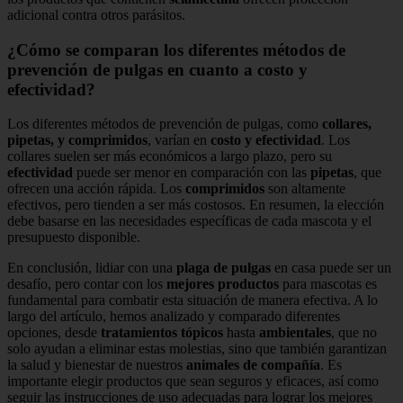
adicional contra otros parásitos.
¿Cómo se comparan los diferentes métodos de
prevención de pulgas en cuanto a costo y
efectividad?
Los diferentes métodos de prevención de pulgas, como
collares,
pipetas, y comprimidos
, varían en
costo y efectividad
. Los
collares suelen ser más económicos a largo plazo, pero su
efectividad
puede ser menor en comparación con las
pipetas
, que
ofrecen una acción rápida. Los
comprimidos
son altamente
efectivos, pero tienden a ser más costosos. En resumen, la elección
debe basarse en las necesidades específicas de cada mascota y el
presupuesto disponible.
En conclusión, lidiar con una
plaga de pulgas
en casa puede ser un
desafío, pero contar con los
mejores productos
para mascotas es
fundamental para combatir esta situación de manera efectiva. A lo
largo del artículo, hemos analizado y comparado diferentes
opciones, desde
tratamientos tópicos
hasta
ambientales
, que no
solo ayudan a eliminar estas molestias, sino que también garantizan
la salud y bienestar de nuestros
animales de compañía
. Es
importante elegir productos que sean seguros y eficaces, así como
seguir las instrucciones de uso adecuadas para lograr los mejores