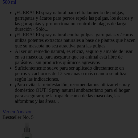
500 ml
¡FUERA! El spray natural para el tratamiento de pulgas,
garrapatas y ácaros para perros repele las pulgas, los ácaros y
las garrapatas y proporciona un control de plagas de larga
duración - Sólo...
¡FUERA! El spray natural contra pulgas, garrapatas y ácaros
utiliza potentes extractos naturales a base de plantas que hacen
que su mascota no sea atractiva para las pulgas
Al ser un remedio natural, es eficaz, seguro y amable de usar
en su mascota, para asegurar que su animal está libre de
parásitos - sin productos químicos agresivos
Suficientemente suave para ser aplicado directamente en
perros y cachorros de 12 semanas o más cuando se utiliza
según las indicaciones.
¡Para evitar la reinfestación, recomendamos utilizar el spray
doméstico OUT! Spray natural antibacteriano para el hogar
para asegurar que la ropa de cama de las mascotas, las
alfombras y las áreas...
Ver en Amazon
Bestseller No. 5