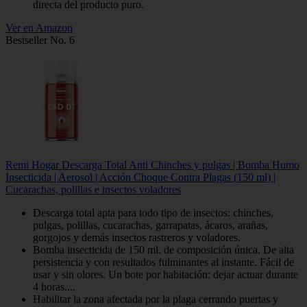
directa del producto puro.
Ver en Amazon
Bestseller No. 6
Remi Hogar Descarga Total Anti Chinches y pulgas | Bomba Humo
Insecticida | Aerosol | Acción Choque Contra Plagas (150 ml) |
Cucarachas, polillas e insectos voladores
Descarga total apta para todo tipo de insectos: chinches,
pulgas, polillas, cucarachas, garrapatas, ácaros, arañas,
gorgojos y demás insectos rastreros y voladores.
Bomba insecticida de 150 ml. de composición única. De alta
persistencia y con resultados fulminantes al instante. Fácil de
usar y sin olores. Un bote por habitación: dejar actuar durante
4 horas....
Habilitar la zona afectada por la plaga cerrando puertas y