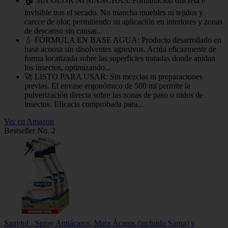
🏠 SIN OLOR NI MANCHAS: Formulación discreta e
invisible tras el secado. No mancha muebles ni tejidos y
carece de olor, permitiendo su aplicación en interiores y zonas
de descanso sin causar...
💧 FÓRMULA EN BASE AGUA: Producto desarrollado en
base acuosa sin disolventes agresivos. Actúa eficazmente de
forma localizada sobre las superficies tratadas donde anidan
los insectos, optimizando...
🚀 LISTO PARA USAR: Sin mezclas ni preparaciones
previas. El envase ergonómico de 500 ml permite la
pulverización directa sobre las zonas de paso o nidos de
insectos. Eficacia comprobada para...
Ver en Amazon
Bestseller No. 2
Sanytol - Spray Antiácaros, Mata Ácaros (incluido Sarna) y