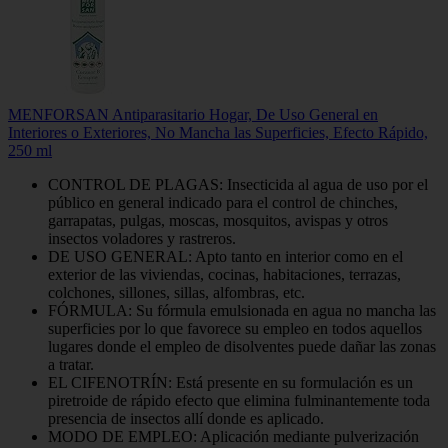
MENFORSAN Antiparasitario Hogar, De Uso General en
Interiores o Exteriores, No Mancha las Superficies, Efecto Rápido,
250 ml
CONTROL DE PLAGAS: Insecticida al agua de uso por el
público en general indicado para el control de chinches,
garrapatas, pulgas, moscas, mosquitos, avispas y otros
insectos voladores y rastreros.
DE USO GENERAL: Apto tanto en interior como en el
exterior de las viviendas, cocinas, habitaciones, terrazas,
colchones, sillones, sillas, alfombras, etc.
FÓRMULA: Su fórmula emulsionada en agua no mancha las
superficies por lo que favorece su empleo en todos aquellos
lugares donde el empleo de disolventes puede dañar las zonas
a tratar.
EL CIFENOTRÍN: Está presente en su formulación es un
piretroide de rápido efecto que elimina fulminantemente toda
presencia de insectos allí donde es aplicado.
MODO DE EMPLEO: Aplicación mediante pulverización