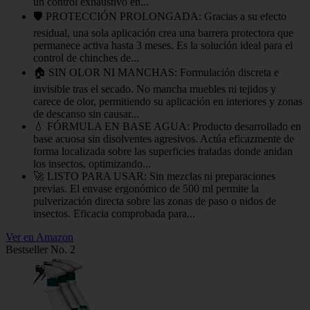
un control exhaustivo en...
🛡️ PROTECCIÓN PROLONGADA: Gracias a su efecto
residual, una sola aplicación crea una barrera protectora que
permanece activa hasta 3 meses. Es la solución ideal para el
control de chinches de...
🏠 SIN OLOR NI MANCHAS: Formulación discreta e
invisible tras el secado. No mancha muebles ni tejidos y
carece de olor, permitiendo su aplicación en interiores y zonas
de descanso sin causar...
💧 FÓRMULA EN BASE AGUA: Producto desarrollado en
base acuosa sin disolventes agresivos. Actúa eficazmente de
forma localizada sobre las superficies tratadas donde anidan
los insectos, optimizando...
🚀 LISTO PARA USAR: Sin mezclas ni preparaciones
previas. El envase ergonómico de 500 ml permite la
pulverización directa sobre las zonas de paso o nidos de
insectos. Eficacia comprobada para...
Ver en Amazon
Bestseller No. 2