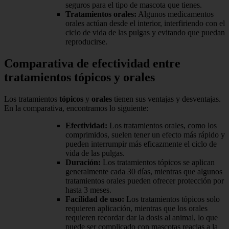
seguros para el tipo de mascota que tienes.
Tratamientos orales:
Algunos medicamentos
orales actúan desde el interior, interfiriendo con el
ciclo de vida de las pulgas y evitando que puedan
reproducirse.
Comparativa de efectividad entre
tratamientos tópicos y orales
Los tratamientos
tópicos
y
orales
tienen sus ventajas y desventajas.
En la comparativa, encontramos lo siguiente:
Efectividad:
Los tratamientos orales, como los
comprimidos, suelen tener un efecto más rápido y
pueden interrumpir más eficazmente el ciclo de
vida de las pulgas.
Duración:
Los tratamientos tópicos se aplican
generalmente cada 30 días, mientras que algunos
tratamientos orales pueden ofrecer protección por
hasta 3 meses.
Facilidad de uso:
Los tratamientos tópicos solo
requieren aplicación, mientras que los orales
requieren recordar dar la dosis al animal, lo que
puede ser complicado con mascotas reacias a la