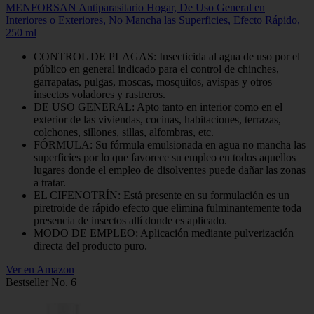
MENFORSAN Antiparasitario Hogar, De Uso General en
Interiores o Exteriores, No Mancha las Superficies, Efecto Rápido,
250 ml
CONTROL DE PLAGAS: Insecticida al agua de uso por el
público en general indicado para el control de chinches,
garrapatas, pulgas, moscas, mosquitos, avispas y otros
insectos voladores y rastreros.
DE USO GENERAL: Apto tanto en interior como en el
exterior de las viviendas, cocinas, habitaciones, terrazas,
colchones, sillones, sillas, alfombras, etc.
FÓRMULA: Su fórmula emulsionada en agua no mancha las
superficies por lo que favorece su empleo en todos aquellos
lugares donde el empleo de disolventes puede dañar las zonas
a tratar.
EL CIFENOTRÍN: Está presente en su formulación es un
piretroide de rápido efecto que elimina fulminantemente toda
presencia de insectos allí donde es aplicado.
MODO DE EMPLEO: Aplicación mediante pulverización
directa del producto puro.
Ver en Amazon
Bestseller No. 6