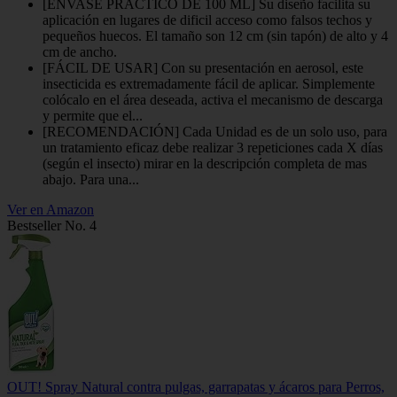
[ENVASE PRÁCTICO DE 100 ML] Su diseño facilita su
aplicación en lugares de dificil acceso como falsos techos y
pequeños huecos. El tamaño son 12 cm (sin tapón) de alto y 4
cm de ancho.
[FÁCIL DE USAR] Con su presentación en aerosol, este
insecticida es extremadamente fácil de aplicar. Simplemente
colócalo en el área deseada, activa el mecanismo de descarga
y permite que el...
[RECOMENDACIÓN] Cada Unidad es de un solo uso, para
un tratamiento eficaz debe realizar 3 repeticiones cada X días
(según el insecto) mirar en la descripción completa de mas
abajo. Para una...
Ver en Amazon
Bestseller No. 4
OUT! Spray Natural contra pulgas, garrapatas y ácaros para Perros,