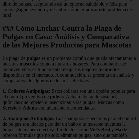
libre de pulgas, asegurando así un entorno saludable y feliz para
todos. ¡Sigue leyendo y descubre cómo erradicar este problema de
raíz!
### Cómo Luchar Contra la Plaga de
Pulgas en Casa: Análisis y Comparativa
de los Mejores Productos para Mascotas
La plaga de
pulgas
es un problema común que puede afectar tanto a
nuestras
mascotas
como a nuestros hogares. Para combatir este
inconveniente, es fundamental elegir los mejores
productos
disponibles en el mercado. A continuación, se presenta un análisis y
comparativa de algunos de los más efectivos.
1.
Collares Antipulgas
:
Estos collares son una opción popular para
el control preventivo de
pulgas
. Actúan liberando sustancias
químicas que repelen e insecticidan a las pulgas. Marcas como
Seresto
y
Adams
son altamente recomendadas.
2.
Shampoos Antipulgas
:
Los shampoos específicos para el control
de pulgas son ideales para dar un baño a tu mascota mientras la
limpias de manera efectiva. Productos como
Vet’s Best
y
Hartz
ofrecen fórmulas que no solo eliminan pulgas, sino que también