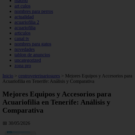
madrid
art culos
nombres para perros
actualidad
acuariofilia 2
acuariofilia
articulos
canal tv
nombres para gatos
novedades
tablon de anuncios
uncategorized
zona pro
Inicio
>
centroveterinariosures
>
Mejores Equipos y Accesorios para
Acuariofilia en Tenerife: Análisis y Comparativa
Mejores Equipos y Accesorios para
Acuariofilia en Tenerife: Análisis y
Comparativa
📅 30/05/2026