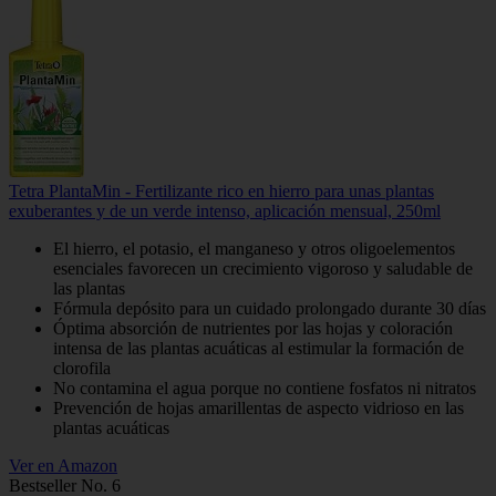
Tetra PlantaMin - Fertilizante rico en hierro para unas plantas
exuberantes y de un verde intenso, aplicación mensual, 250ml
El hierro, el potasio, el manganeso y otros oligoelementos
esenciales favorecen un crecimiento vigoroso y saludable de
las plantas
Fórmula depósito para un cuidado prolongado durante 30 días
Óptima absorción de nutrientes por las hojas y coloración
intensa de las plantas acuáticas al estimular la formación de
clorofila
No contamina el agua porque no contiene fosfatos ni nitratos
Prevención de hojas amarillentas de aspecto vidrioso en las
plantas acuáticas
Ver en Amazon
Bestseller No. 6