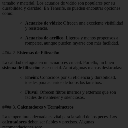
tamaño y material. Los acuarios de vidrio son populares por su
durabilidad y claridad. En Tenerife, se pueden encontrar opciones
como:
Acuarios de vidrio
: Ofrecen una excelente visibilidad
y resistencia.
Acuarios de acrílico
: Ligeros y menos propensos a
romperse, aunque pueden rayarse con más facilidad.
#### 2.
Sistemas de Filtración
La calidad del agua en un acuario es crucial. Por ello, un buen
sistema de filtración
es esencial. Aquí algunas marcas destacadas:
Eheim
: Conocidos por su eficiencia y durabilidad,
ideales para acuarios de todos los tamaños.
Fluval
: Ofrecen filtros internos y externos que son
fáciles de mantener y silenciosos.
#### 3.
Calentadores y Termómetros
La temperatura adecuada es vital para la salud de los peces. Los
calentadores
deben ser fiables y precisos. Algunas
recomendaciones son: