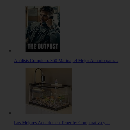
Análisis Completo: 360 Marina, el Mejor Acuario para…
Los Mejores Acuarios en Tenerife: Comparativa y…