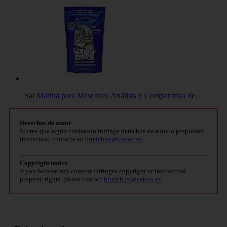
Sal Marina para Mascotas: Análisis y Comparativa de…
Derechos de autor
Si cree que algún contenido infringe derechos de autor o propiedad
intelectual, contacte en
bitelchux@yahoo.es
.
Copyright notice
If you believe any content infringes copyright or intellectual
property rights, please contact
bitelchux@yahoo.es
.