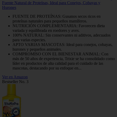
Fuente Natural de Proteínas, Ideal para Conejos, Cobayas y
Hurones
FUENTE DE PROTEÍNAS: Gusanos secos ricos en
proteínas naturales para pequeños mamíferos.
NUTRICIÓN COMPLEMENTARIA: Favorecen dieta
variada y equilibrada en roedores y aves.
100% NATURAL: Sin conservantes ni aditivos, adecuados
para varias especies.
APTO VARIAS MASCOTAS: Ideal para conejos, cobayas,
hurones y pequeños animales.
COMPROMISO CON EL BIENESTAR ANIMAL: Con
más de 50 años de experiencia, Trixie se ha consolidado como
líder en productos de alta calidad para el cuidado de las
mascotas, destacando por su enfoque en...
Ver en Amazon
Bestseller No. 3