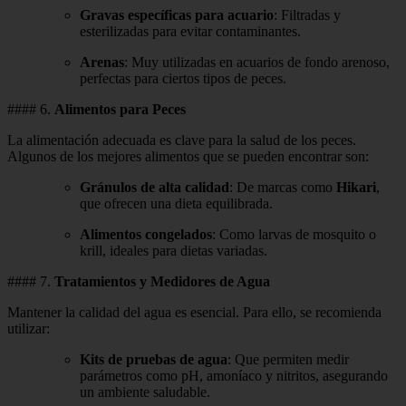
Gravas específicas para acuario
: Filtradas y
esterilizadas para evitar contaminantes.
Arenas
: Muy utilizadas en acuarios de fondo arenoso,
perfectas para ciertos tipos de peces.
#### 6.
Alimentos para Peces
La alimentación adecuada es clave para la salud de los peces.
Algunos de los mejores alimentos que se pueden encontrar son:
Gránulos de alta calidad
: De marcas como
Hikari
,
que ofrecen una dieta equilibrada.
Alimentos congelados
: Como larvas de mosquito o
krill, ideales para dietas variadas.
#### 7.
Tratamientos y Medidores de Agua
Mantener la calidad del agua es esencial. Para ello, se recomienda
utilizar:
Kits de pruebas de agua
: Que permiten medir
parámetros como pH, amoníaco y nitritos, asegurando
un ambiente saludable.