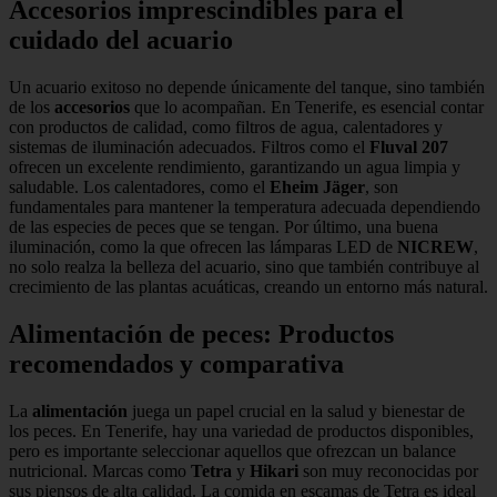
Accesorios imprescindibles para el
cuidado del acuario
Un acuario exitoso no depende únicamente del tanque, sino también
de los
accesorios
que lo acompañan. En Tenerife, es esencial contar
con productos de calidad, como filtros de agua, calentadores y
sistemas de iluminación adecuados. Filtros como el
Fluval 207
ofrecen un excelente rendimiento, garantizando un agua limpia y
saludable. Los calentadores, como el
Eheim Jäger
, son
fundamentales para mantener la temperatura adecuada dependiendo
de las especies de peces que se tengan. Por último, una buena
iluminación, como la que ofrecen las lámparas LED de
NICREW
,
no solo realza la belleza del acuario, sino que también contribuye al
crecimiento de las plantas acuáticas, creando un entorno más natural.
Alimentación de peces: Productos
recomendados y comparativa
La
alimentación
juega un papel crucial en la salud y bienestar de
los peces. En Tenerife, hay una variedad de productos disponibles,
pero es importante seleccionar aquellos que ofrezcan un balance
nutricional. Marcas como
Tetra
y
Hikari
son muy reconocidas por
sus piensos de alta calidad. La comida en escamas de Tetra es ideal