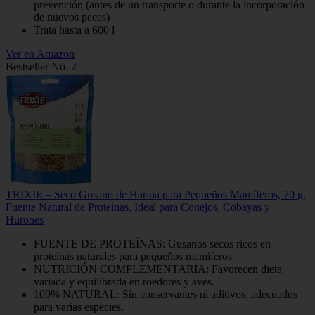
prevención (antes de un transporte o durante la incorporación
de nuevos peces)
Trata hasta a 600 l
Ver en Amazon
Bestseller No. 2
TRIXIE – Seco Gusano de Harina para Pequeños Mamíferos, 70 g,
Fuente Natural de Proteínas, Ideal para Conejos, Cobayas y
Hurones
FUENTE DE PROTEÍNAS: Gusanos secos ricos en
proteínas naturales para pequeños mamíferos.
NUTRICIÓN COMPLEMENTARIA: Favorecen dieta
variada y equilibrada en roedores y aves.
100% NATURAL: Sin conservantes ni aditivos, adecuados
para varias especies.