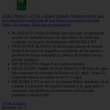
ARKA Plants P - 473 ml - Abono fosfatado Altamente eficaz para
un Crecimiento exuberante de Las Plantas en acuarios de Agua
Dulce, sin nitratos, Ideal para el aquascaping
PLANTAS P: Abono fosfatado para todo tipo de plantas de
acuario en cualquier acuario de agua dulce. Es ideal para
combinar con la serie de fertilizantes MICROBE-LIFT.
PRÄCHTIGE PLANTS: El abono para plantas de acuario
Plants P favorece un magnífico crecimiento de las plantas y
previene de forma sostenible la carencia de fosfatos en sus
plantas acuáticas.
SIN NITRATOS: Plants P no contiene nitratos.
APLICACIÓN: Añadir 10 ml de Plants P a 100 litros de agua
para aumentar el contenido de fosfato en 0,1 mg/L. Nota: El
contenido óptimo de fosfato es de 0,1-1 mg/L.
MICROBE-LIFT es una de las marcas líderes mundiales en el
cuidado y suministro de acuarios marinos y de agua dulce y
estanques. Sus productos se encuentran entre los más
populares y eficaces del...
Ver en Amazon
Bestseller No. 5