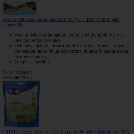
Acuario Münsterland faunamor 20 ml (Ed + EM) = 600L para
acuariofilia
Acuario Munster faunamor, contra la ichthyophthirius y las
infecciones bactériennes
Detiene el ciclo del desarrollo de los ruidos. Puedes usarse en
prevención (antes de un transporte o durante la incorporación
de nuevos peces)
Trata hasta a 600 l
Ver en Amazon
Bestseller No. 2
TRIXIE – Seco Gusano de Harina para Pequeños Mamíferos, 70 g,