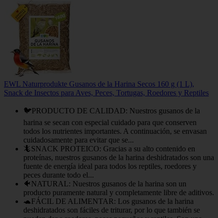
EWL Naturprodukte Gusanos de la Harina Secos 160 g (1 L),
Snack de Insectos para Aves, Peces, Tortugas, Roedores y Reptiles
🐦PRODUCTO DE CALIDAD: Nuestros gusanos de la
harina se secan con especial cuidado para que conserven
todos los nutrientes importantes. A continuación, se envasan
cuidadosamente para evitar que se...
🦎SNACK PROTEICO: Gracias a su alto contenido en
proteínas, nuestros gusanos de la harina deshidratados son una
fuente de energía ideal para todos los reptiles, roedores y
peces durante todo el...
🐠NATURAL: Nuestros gusanos de la harina son un
producto puramente natural y completamente libre de aditivos.
🐢FÁCIL DE ALIMENTAR: Los gusanos de la harina
deshidratados son fáciles de triturar, por lo que también se