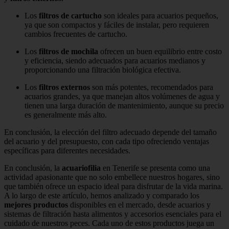
Los
filtros de cartucho
son ideales para acuarios pequeños,
ya que son compactos y fáciles de instalar, pero requieren
cambios frecuentes de cartucho.
Los
filtros de mochila
ofrecen un buen equilibrio entre costo
y eficiencia, siendo adecuados para acuarios medianos y
proporcionando una filtración biológica efectiva.
Los
filtros externos
son más potentes, recomendados para
acuarios grandes, ya que manejan altos volúmenes de agua y
tienen una larga duración de mantenimiento, aunque su precio
es generalmente más alto.
En conclusión, la elección del filtro adecuado depende del tamaño
del acuario y del presupuesto, con cada tipo ofreciendo ventajas
específicas para diferentes necesidades.
En conclusión, la
acuariofilia
en Tenerife se presenta como una
actividad apasionante que no solo embellece nuestros hogares, sino
que también ofrece un espacio ideal para disfrutar de la vida marina.
A lo largo de este artículo, hemos analizado y comparado los
mejores productos
disponibles en el mercado, desde acuarios y
sistemas de filtración hasta alimentos y accesorios esenciales para el
cuidado de nuestros peces. Cada uno de estos productos juega un