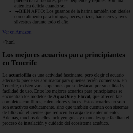
pueden dar a roedores, peces pequeños y reptiles. Son una
auténtica delicia cuando se...
🦔BIEN APTO: Los gusanos de la harina también son ideales
como alimento para tortugas, peces, erizos, hámsteres y aves
silvestres durante todo el año.
Ver en Amazon
«`html
Los mejores acuarios para principiantes
en Tenerife
La
acuariofilia
es una actividad fascinante, pero elegir el acuario
adecuado puede ser abrumador para quienes recién comienzan. En
Tenerife, existen varias opciones que se destacan por su calidad y
facilidad de uso. Entre los mejores acuarios para principiantes se
encuentran los modelos de
AquaOne
y
Fluval
, que ofrecen kits
completos con filtros, calentadores y luces. Estos acuarios no solo
son atractivos estéticamente, sino que también cuentan con sistemas
de filtración eficientes que reducen la carga de mantenimiento.
Además, muchos de ellos incluyen guías y manuales que facilitan el
proceso de instalación y cuidado del ecosistema acuático.