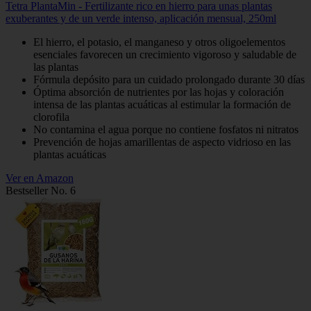
Tetra PlantaMin - Fertilizante rico en hierro para unas plantas
exuberantes y de un verde intenso, aplicación mensual, 250ml
El hierro, el potasio, el manganeso y otros oligoelementos
esenciales favorecen un crecimiento vigoroso y saludable de
las plantas
Fórmula depósito para un cuidado prolongado durante 30 días
Óptima absorción de nutrientes por las hojas y coloración
intensa de las plantas acuáticas al estimular la formación de
clorofila
No contamina el agua porque no contiene fosfatos ni nitratos
Prevención de hojas amarillentas de aspecto vidrioso en las
plantas acuáticas
Ver en Amazon
Bestseller No. 6