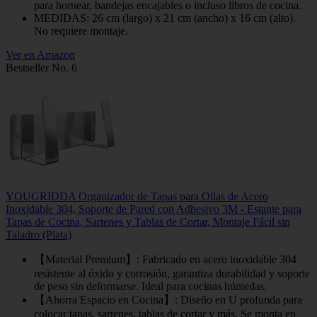
para hornear, bandejas encajables o incluso libros de cocina.
MEDIDAS: 26 cm (largo) x 21 cm (ancho) x 16 cm (alto).
No requiere montaje.
Ver en Amazon
Bestseller No. 6
YOUGRIDDA Organizador de Tapas para Ollas de Acero
Inoxidable 304, Soporte de Pared con Adhesivo 3M - Estante para
Tapas de Cocina, Sartenes y Tablas de Cortar, Montaje Fácil sin
Taladro (Plata)
【Material Premium】: Fabricado en acero inoxidable 304
resistente al óxido y corrosión, garantiza durabilidad y soporte
de peso sin deformarse. Ideal para cocinas húmedas.
【Ahorra Espacio en Cocina】: Diseño en U profunda para
colocar tapas, sartenes, tablas de cortar y más. Se monta en