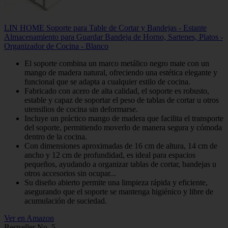
LIN HOME Soporte para Table de Cortar y Bandejas - Estante
Almacenamiento para Guardar Bandeja de Horno, Sartenes, Platos -
Organizador de Cocina - Blanco
El soporte combina un marco metálico negro mate con un
mango de madera natural, ofreciendo una estética elegante y
funcional que se adapta a cualquier estilo de cocina.
Fabricado con acero de alta calidad, el soporte es robusto,
estable y capaz de soportar el peso de tablas de cortar u otros
utensilios de cocina sin deformarse.
Incluye un práctico mango de madera que facilita el transporte
del soporte, permitiendo moverlo de manera segura y cómoda
dentro de la cocina.
Con dimensiones aproximadas de 16 cm de altura, 14 cm de
ancho y 12 cm de profundidad, es ideal para espacios
pequeños, ayudando a organizar tablas de cortar, bandejas u
otros accesorios sin ocupar...
Su diseño abierto permite una limpieza rápida y eficiente,
asegurando que el soporte se mantenga higiénico y libre de
acumulación de suciedad.
Ver en Amazon
Bestseller No. 5