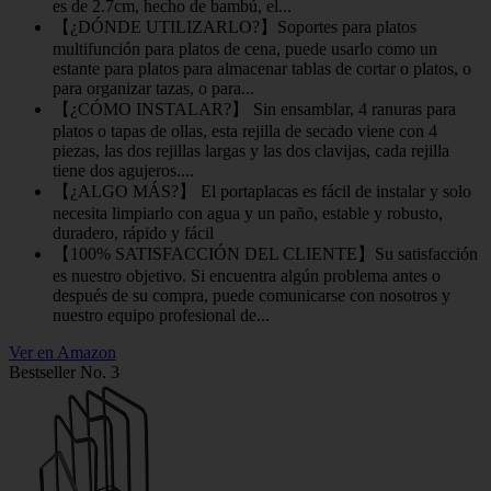
es de 2.7cm, hecho de bambú, el...
【¿DÓNDE UTILIZARLO?】Soportes para platos
multifunción para platos de cena, puede usarlo como un
estante para platos para almacenar tablas de cortar o platos, o
para organizar tazas, o para...
【¿CÓMO INSTALAR?】 Sin ensamblar, 4 ranuras para
platos o tapas de ollas, esta rejilla de secado viene con 4
piezas, las dos rejillas largas y las dos clavijas, cada rejilla
tiene dos agujeros....
【¿ALGO MÁS?】 El portaplacas es fácil de instalar y solo
necesita limpiarlo con agua y un paño, estable y robusto,
duradero, rápido y fácil
【100% SATISFACCIÓN DEL CLIENTE】Su satisfacción
es nuestro objetivo. Si encuentra algún problema antes o
después de su compra, puede comunicarse con nosotros y
nuestro equipo profesional de...
Ver en Amazon
Bestseller No. 3