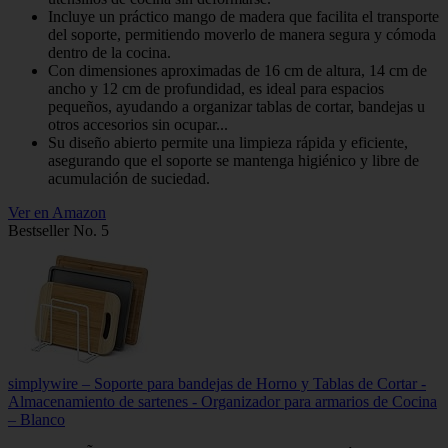
Incluye un práctico mango de madera que facilita el transporte
del soporte, permitiendo moverlo de manera segura y cómoda
dentro de la cocina.
Con dimensiones aproximadas de 16 cm de altura, 14 cm de
ancho y 12 cm de profundidad, es ideal para espacios
pequeños, ayudando a organizar tablas de cortar, bandejas u
otros accesorios sin ocupar...
Su diseño abierto permite una limpieza rápida y eficiente,
asegurando que el soporte se mantenga higiénico y libre de
acumulación de suciedad.
Ver en Amazon
Bestseller No. 5
simplywire – Soporte para bandejas de Horno y Tablas de Cortar -
Almacenamiento de sartenes - Organizador para armarios de Cocina
– Blanco