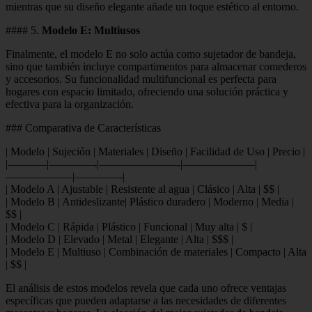
mientras que su diseño elegante añade un toque estético al entorno.
#### 5.
Modelo E: Multiusos
Finalmente, el modelo E no solo actúa como sujetador de bandeja,
sino que también incluye compartimentos para almacenar comederos
y accesorios. Su funcionalidad multifuncional es perfecta para
hogares con espacio limitado, ofreciendo una solución práctica y
efectiva para la organización.
### Comparativa de Características
| Modelo | Sujeción | Materiales | Diseño | Facilidad de Uso | Precio |
|———–|————-|———————-|——————–|
——————|————-|
| Modelo A | Ajustable | Resistente al agua | Clásico | Alta | $$ |
| Modelo B | Antideslizante| Plástico duradero | Moderno | Media |
$$ |
| Modelo C | Rápida | Plástico | Funcional | Muy alta | $ |
| Modelo D | Elevado | Metal | Elegante | Alta | $$$ |
| Modelo E | Multiuso | Combinación de materiales | Compacto | Alta
| $$ |
El análisis de estos modelos revela que cada uno ofrece ventajas
específicas que pueden adaptarse a las necesidades de diferentes