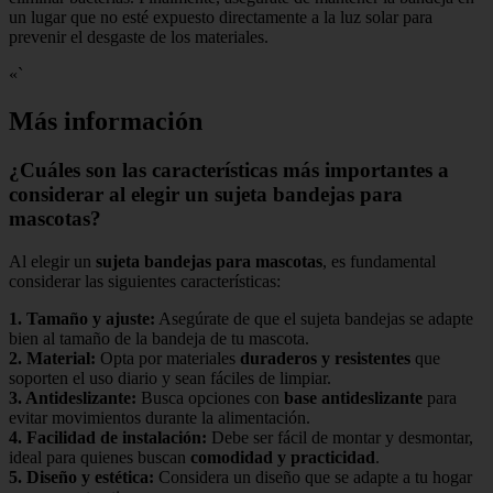
un lugar que no esté expuesto directamente a la luz solar para
prevenir el desgaste de los materiales.
«`
Más información
¿Cuáles son las características más importantes a
considerar al elegir un sujeta bandejas para
mascotas?
Al elegir un
sujeta bandejas para mascotas
, es fundamental
considerar las siguientes características:
1.
Tamaño y ajuste
:
Asegúrate de que el sujeta bandejas se adapte
bien al tamaño de la bandeja de tu mascota.
2.
Material
:
Opta por materiales
duraderos y resistentes
que
soporten el uso diario y sean fáciles de limpiar.
3.
Antideslizante
:
Busca opciones con
base antideslizante
para
evitar movimientos durante la alimentación.
4.
Facilidad de instalación
:
Debe ser fácil de montar y desmontar,
ideal para quienes buscan
comodidad y practicidad
.
5.
Diseño y estética
:
Considera un diseño que se adapte a tu hogar