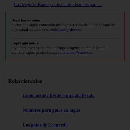
Las Mejores Bandejas de Cartón Baratas para…
Derechos de autor
Si cree que algún contenido infringe derechos de autor o propiedad
intelectual, contacte en
bitelchux@yahoo.es
.
Copyright notice
If you believe any content infringes copyright or intellectual
property rights, please contact
bitelchux@yahoo.es
.
Relaccionados
Cómo actuar frente a un gato herido
Nombres para gatos en inglés
Los gatos de Leonardo