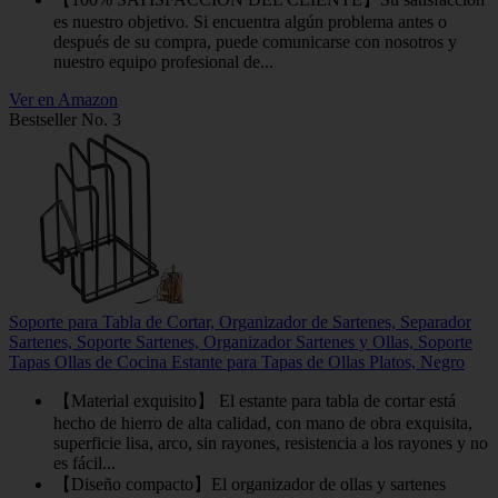
es nuestro objetivo. Si encuentra algún problema antes o
después de su compra, puede comunicarse con nosotros y
nuestro equipo profesional de...
Ver en Amazon
Bestseller No. 3
Soporte para Tabla de Cortar, Organizador de Sartenes, Separador
Sartenes, Soporte Sartenes, Organizador Sartenes y Ollas, Soporte
Tapas Ollas de Cocina Estante para Tapas de Ollas Platos, Negro
【Material exquisito】 El estante para tabla de cortar está
hecho de hierro de alta calidad, con mano de obra exquisita,
superficie lisa, arco, sin rayones, resistencia a los rayones y no
es fácil...
【Diseño compacto】El organizador de ollas y sartenes