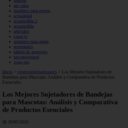
madrid
art culos
nombres para perros
actualidad
acuariofilia 2
acuariofilia
articulos
canal tv
nombres para gatos
novedades
tablon de anuncios
uncategorized
zona pro
Inicio
>
centroveterinariosures
>
Los Mejores Sujetadores de
Bandejas para Mascotas: Análisis y Comparativa de Productos
Esenciales
Los Mejores Sujetadores de Bandejas
para Mascotas: Análisis y Comparativa
de Productos Esenciales
📅 30/05/2026