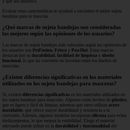
y que sea atractivo.
Evaluar estas características te ayudará a encontrar el mejor sujeta
bandejas para tu mascota.
¿Qué marcas de sujeta bandejas son consideradas
las mejores según las opiniones de los usuarios?
Las marcas de sujeta bandejas más valoradas según las opiniones de
los usuarios son
PetFusion
,
Frisco
y
PawHut
. Estas marcas
destacan por su
durabilidad
,
facilidad de limpieza
y
diseño
funcional
, lo que las convierte en favoritas entre los dueños de
mascotas.
¿Existen diferencias significativas en los materiales
utilizados en los sujeta bandejas para mascotas?
Sí, existen
diferencias significativas
en los materiales utilizados en
los sujeta bandejas para mascotas. Algunos están hechos de
plástico
,
que es ligero y fácil de limpiar, mientras que otros utilizan
acero
inoxidable
, que ofrece mayor durabilidad y resistencia a la
corrosión. Además, algunos modelos incorporan
silicona
para evitar
deslizamientos, lo que mejora la estabilidad. Elegir el material
adecuado puede influir en la
durabilidad
y
funcionalidad
del