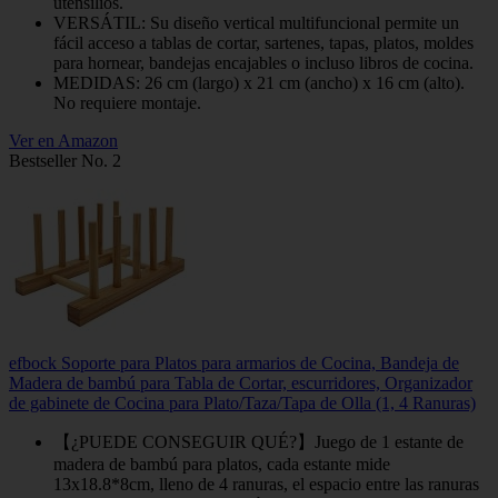
utensilios.
VERSÁTIL: Su diseño vertical multifuncional permite un
fácil acceso a tablas de cortar, sartenes, tapas, platos, moldes
para hornear, bandejas encajables o incluso libros de cocina.
MEDIDAS: 26 cm (largo) x 21 cm (ancho) x 16 cm (alto).
No requiere montaje.
Ver en Amazon
Bestseller No. 2
efbock Soporte para Platos para armarios de Cocina, Bandeja de
Madera de bambú para Tabla de Cortar, escurridores, Organizador
de gabinete de Cocina para Plato/Taza/Tapa de Olla (1, 4 Ranuras)
【¿PUEDE CONSEGUIR QUÉ?】Juego de 1 estante de
madera de bambú para platos, cada estante mide
13x18.8*8cm, lleno de 4 ranuras, el espacio entre las ranuras