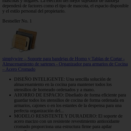
mascotas y hogares. La elección del mejor sujetador de bandeja
dependerá de factores como el tipo de mascota, el espacio disponible
y el estilo personal del propietario.
Bestseller No. 1
simplywire – Soporte para bandejas de Horno y Tablas de Cortar -
Almacenamiento de sartenes - Organizador para armarios de Cocina
– Acero Cromado
DISEÑO INTELIGENTE: Una sencilla solución de
almacenamiento en la cocina para mantener todos los
utensilios de horneado ordenados y a mano.
AHORRO DE ESPACIO: Diseñado de forma eficiente para
guardar todos los utensilios de cocina de forma ordenada en
armarios, cajones o en los estantes de la despensa para una
perfecta organización del...
MODELO RESISTENTE Y DURADERO: El soporte de
acero macizo con un resistente revestimiento antioxidante
cromado proporciona una estructura firme para apilar