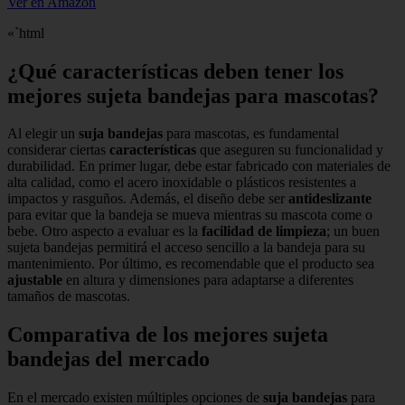
Ver en Amazon
«`html
¿Qué características deben tener los
mejores sujeta bandejas para mascotas?
Al elegir un
suja bandejas
para mascotas, es fundamental
considerar ciertas
características
que aseguren su funcionalidad y
durabilidad. En primer lugar, debe estar fabricado con materiales de
alta calidad, como el acero inoxidable o plásticos resistentes a
impactos y rasguños. Además, el diseño debe ser
antideslizante
para evitar que la bandeja se mueva mientras su mascota come o
bebe. Otro aspecto a evaluar es la
facilidad de limpieza
; un buen
sujeta bandejas permitirá el acceso sencillo a la bandeja para su
mantenimiento. Por último, es recomendable que el producto sea
ajustable
en altura y dimensiones para adaptarse a diferentes
tamaños de mascotas.
Comparativa de los mejores sujeta
bandejas del mercado
En el mercado existen múltiples opciones de
suja bandejas
para