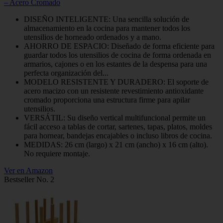
– Acero Cromado
DISEÑO INTELIGENTE: Una sencilla solución de
almacenamiento en la cocina para mantener todos los
utensilios de horneado ordenados y a mano.
AHORRO DE ESPACIO: Diseñado de forma eficiente para
guardar todos los utensilios de cocina de forma ordenada en
armarios, cajones o en los estantes de la despensa para una
perfecta organización del...
MODELO RESISTENTE Y DURADERO: El soporte de
acero macizo con un resistente revestimiento antioxidante
cromado proporciona una estructura firme para apilar
utensilios.
VERSÁTIL: Su diseño vertical multifuncional permite un
fácil acceso a tablas de cortar, sartenes, tapas, platos, moldes
para hornear, bandejas encajables o incluso libros de cocina.
MEDIDAS: 26 cm (largo) x 21 cm (ancho) x 16 cm (alto).
No requiere montaje.
Ver en Amazon
Bestseller No. 2