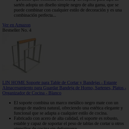
sartén adopta un diseño simple negro de alta gama, que se
puede combinar con cualquier estilo de decoración y es una
combinación perfecta...
Ver en Amazon
Bestseller No. 4
LIN HOME Soporte para Table de Cortar y Bandejas - Estante
Almacenamiento para Guardar Bandeja de Horno, Sartenes, Platos -
Organizador de Cocina - Blanco
El soporte combina un marco metálico negro mate con un
mango de madera natural, ofreciendo una estética elegante y
funcional que se adapta a cualquier estilo de cocina.
Fabricado con acero de alta calidad, el soporte es robusto,
estable y capaz de soportar el peso de tablas de cortar u otros
utensilios de cocina sin deformarse.