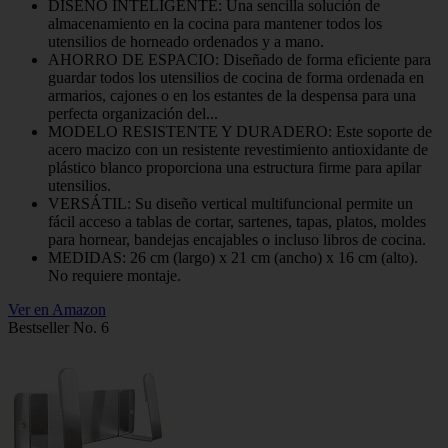
DISEÑO INTELIGENTE: Una sencilla solución de
almacenamiento en la cocina para mantener todos los
utensilios de horneado ordenados y a mano.
AHORRO DE ESPACIO: Diseñado de forma eficiente para
guardar todos los utensilios de cocina de forma ordenada en
armarios, cajones o en los estantes de la despensa para una
perfecta organización del...
MODELO RESISTENTE Y DURADERO: Este soporte de
acero macizo con un resistente revestimiento antioxidante de
plástico blanco proporciona una estructura firme para apilar
utensilios.
VERSÁTIL: Su diseño vertical multifuncional permite un
fácil acceso a tablas de cortar, sartenes, tapas, platos, moldes
para hornear, bandejas encajables o incluso libros de cocina.
MEDIDAS: 26 cm (largo) x 21 cm (ancho) x 16 cm (alto).
No requiere montaje.
Ver en Amazon
Bestseller No. 6