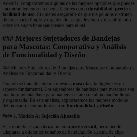
Además, compararemos algunas de las mejores opciones que puedes
encontrar, teniendo en cuenta factores como
durabilidad
,
precio
y
facilidad de uso
. Si quieres asegurarte de que tus peludos disfruten
de un espacio limpio y organizado, ¡sigue leyendo y descubre todo
sobre los sujeta bandejas ideales para ellos!
### Mejores Sujetadores de Bandejas
para Mascotas: Comparativa y Análisis
de Funcionalidad y Diseño
### Mejores Sujetadores de Bandejas para Mascotas: Comparativa y
Análisis de Funcionalidad y Diseño
Cuando se trata de cuidar a nuestras
mascotas
, la higiene es un
aspecto fundamental. Los sujetadores de bandejas para mascotas son
una herramienta clave para mantener el área de alimentación limpia
y organizada. En este análisis, exploraremos los mejores modelos
del mercado, centrándonos en su
funcionalidad
y
diseño
.
#### 1.
Modelo A: Sujeción Ajustable
Este modelo se caracteriza por su
ajuste versátil
, permitiendo
adaptarse a diferentes tamaños de bandejas. Su sistema de clips