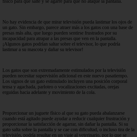
físico para que salte y se agarre para que no ataque la pantalla.
No hay evidencia de que mirar televisión pueda lastimar los ojos de
un gato. Sin embargo, parece atraer más a los gatos con una base de
presas más alta, que luego pueden sentirse frustrados por su
incapacidad para atrapar a las presas que ven en la pantalla.
¡Algunos gatos podrían saltar sobre el televisor, lo que podría
lastimar a su mascota y dañar su televisor!
Los gatos que son extremadamente estimulados por la televisión
pueden necesitar supervisión adicional en este nuevo pasatiempo.
Los signos de un gato estimulado incluyen una posición corporal
tensa y agachada, parloteo o vocalizaciones excitadas, orejas
erguidas hacia adelante y movimiento de la cola.
Proporcionar un juguete físico al que su gato pueda abalanzarse
cuando está agitado puede ayudar a reducir cualquier frustración y
proporcionar la satisfacción de agarrar, sin dañar la pantalla. Si su
gato salta sobre la pantalla y se cae con dificultad, o incluso tira de la
televisión, podría resultar en un viaje al veterinario, por lo que se