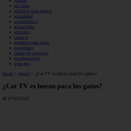
madrid
art culos
nombres para perros
actualidad
acuariofilia 2
acuariofilia
articulos
canal tv
nombres para gatos
novedades
tablon de anuncios
uncategorized
zona pro
Inicio
>
gatos2
>
¿Cat TV es bueno para los gatos?
¿Cat TV es bueno para los gatos?
📅 07/05/2025