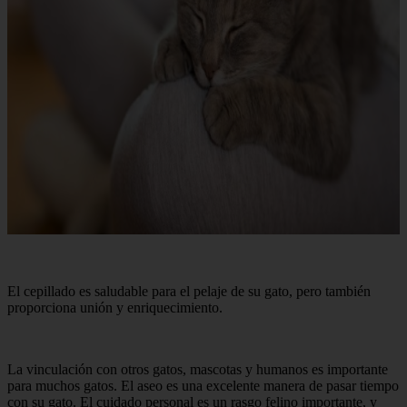
El cepillado es saludable para el pelaje de su gato, pero también
proporciona unión y enriquecimiento.
La vinculación con otros gatos, mascotas y humanos es importante
para muchos gatos. El aseo es una excelente manera de pasar tiempo
con su gato. El cuidado personal es un rasgo felino importante, y