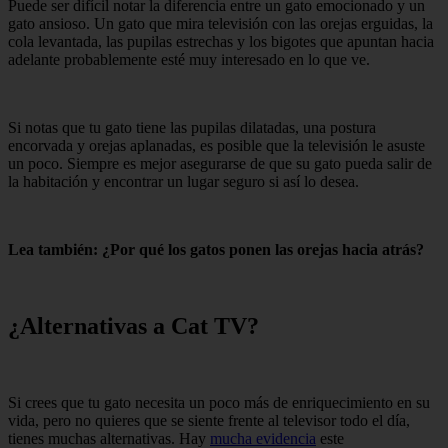
Puede ser difícil notar la diferencia entre un gato emocionado y un
gato ansioso. Un gato que mira televisión con las orejas erguidas, la
cola levantada, las pupilas estrechas y los bigotes que apuntan hacia
adelante probablemente esté muy interesado en lo que ve.
Si notas que tu gato tiene las pupilas dilatadas, una postura
encorvada y orejas aplanadas, es posible que la televisión le asuste
un poco. Siempre es mejor asegurarse de que su gato pueda salir de
la habitación y encontrar un lugar seguro si así lo desea.
Lea también: ¿Por qué los gatos ponen las orejas hacia atrás?
¿Alternativas a Cat TV?
Si crees que tu gato necesita un poco más de enriquecimiento en su
vida, pero no quieres que se siente frente al televisor todo el día,
tienes muchas alternativas. Hay
mucha evidencia
este