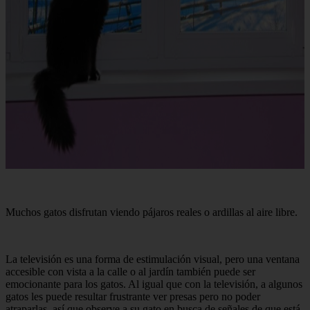
Muchos gatos disfrutan viendo pájaros reales o ardillas al aire libre.
La televisión es una forma de estimulación visual, pero una ventana
accesible con vista a la calle o al jardín también puede ser
emocionante para los gatos. Al igual que con la televisión, a algunos
gatos les puede resultar frustrante ver presas pero no poder
atraparlas, así que observe a su gato en busca de señales de que está