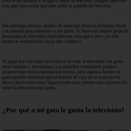
Para evitar lastimar a su gato y dañar su televisor, siempre supervise
a su gato para evitar que salte sobre la pantalla del televisor.
Sin embargo, muchos dueños de mascotas recurren al tiempo frente
a la pantalla para entretener a sus gatos. Se hace una amplia gama de
programas de televisión especialmente para gatos, pero ¿es esta
forma de estimulación visual útil o dañina?
Al igual que con todas las cosas en la vida, la televisión con gatos
tiene ventajas y desventajas. Las pantallas ciertamente pueden
proporcionar cierta estimulación mental, pero algunos dueños de
gatos pueden encontrar que el instinto de caza de su mascota los
lleva a hacer travesuras. Siga leyendo para obtener más información
sobre la televisión para gatos.
¿Por qué a mi gato le gusta la televisión?