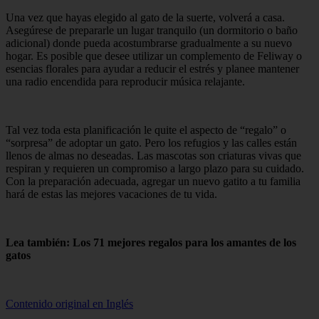
Una vez que hayas elegido al gato de la suerte, volverá a casa.
Asegúrese de prepararle un lugar tranquilo (un dormitorio o baño
adicional) donde pueda acostumbrarse gradualmente a su nuevo
hogar. Es posible que desee utilizar un complemento de Feliway o
esencias florales para ayudar a reducir el estrés y planee mantener
una radio encendida para reproducir música relajante.
Tal vez toda esta planificación le quite el aspecto de “regalo” o
“sorpresa” de adoptar un gato. Pero los refugios y las calles están
llenos de almas no deseadas. Las mascotas son criaturas vivas que
respiran y requieren un compromiso a largo plazo para su cuidado.
Con la preparación adecuada, agregar un nuevo gatito a tu familia
hará de estas las mejores vacaciones de tu vida.
Lea también: Los 71 mejores regalos para los amantes de los
gatos
Contenido original en Inglés