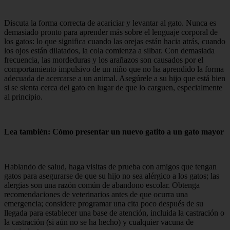
Discuta la forma correcta de acariciar y levantar al gato. Nunca es
demasiado pronto para aprender más sobre el lenguaje corporal de
los gatos: lo que significa cuando las orejas están hacia atrás, cuando
los ojos están dilatados, la cola comienza a silbar. Con demasiada
frecuencia, las mordeduras y los arañazos son causados ​​por el
comportamiento impulsivo de un niño que no ha aprendido la forma
adecuada de acercarse a un animal. Asegúrele a su hijo que está bien
si se sienta cerca del gato en lugar de que lo carguen, especialmente
al principio.
Lea también: Cómo presentar un nuevo gatito a un gato mayor
Hablando de salud, haga visitas de prueba con amigos que tengan
gatos para asegurarse de que su hijo no sea alérgico a los gatos; las
alergias son una razón común de abandono escolar. Obtenga
recomendaciones de veterinarios antes de que ocurra una
emergencia; considere programar una cita poco después de su
llegada para establecer una base de atención, incluida la castración o
la castración (si aún no se ha hecho) y cualquier vacuna de