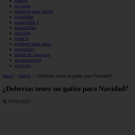
madrid
art culos
nombres para perros
actualidad
acuariofilia 2
acuariofilia
articulos
canal tv
nombres para gatos
novedades
tablon de anuncios
uncategorized
zona pro
Inicio
>
gatos2
>
¿Deberías tener un gatito para Navidad?
¿Deberías tener un gatito para Navidad?
📅 07/05/2025