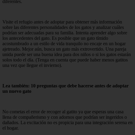
diferentes.
Visite el refugio antes de adoptar para obtener más información
sobre las diferentes personalidades de los gatos y analizar cuáles
podrían ser adecuadas para su familia. Intenta aprender algo sobre
los antecedentes del gato. Es posible que un gato tímido
acostumbrado a un estilo de vida tranquilo no encaje en un hogar
ajetreado. Mejor aún, busca un gato más extrovertido. Una pareja
unida puede ser una buena idea para dos niños o si los gatos estarán
solos todo el día. (Tenga en cuenta que puede haber menos gatitos
una vez que llegue el invierno).
Lea también: 10 preguntas que debe hacerse antes de adoptar
un nuevo gato
No cometas el error de recoger al gatito ya que esperas una casa
llena de compañerismo y con adornos que podrían ser ingeridos o
dañados. La excitación no es propicia para una integración serena en
el hogar.