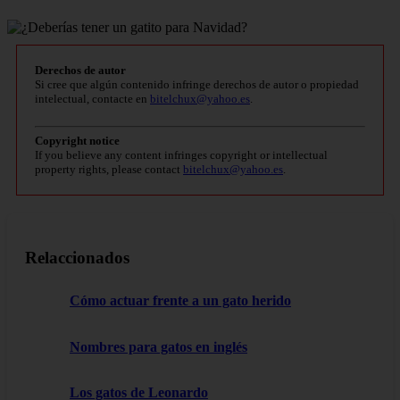
Derechos de autor
Si cree que algún contenido infringe derechos de autor o propiedad
intelectual, contacte en
bitelchux@yahoo.es
.
Copyright notice
If you believe any content infringes copyright or intellectual
property rights, please contact
bitelchux@yahoo.es
.
Relaccionados
Cómo actuar frente a un gato herido
Nombres para gatos en inglés
Los gatos de Leonardo