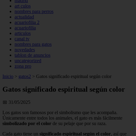
madrid
art culos
nombres para perros
actualidad
acuariofilia 2
acuariofilia
articulos
canal tv
nombres para gatos
novedades
tablon de anuncios
uncategorized
zona pro
Inicio
>
gatos2
>
Gatos significado espiritual según color
Gatos significado espiritual según color
📅 31/05/2025
Los gatos son famosos por el simbolismo que les acompaña.
Únicamente entre todos los animales, el gato es más fácilmente
simbolizado por el color
de su pelaje que por su raza.
Cada gato tiene un
significado espiritual según el color
, así que