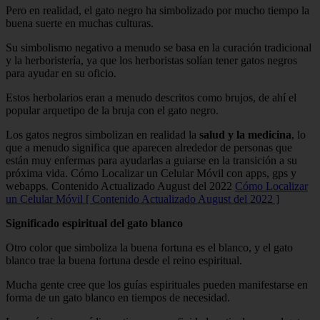
Pero en realidad, el gato negro ha simbolizado por mucho tiempo la
buena suerte en muchas culturas.
Su simbolismo negativo a menudo se basa en la curación tradicional
y la herboristería, ya que los herboristas solían tener gatos negros
para ayudar en su oficio.
Estos herbolarios eran a menudo descritos como brujos, de ahí el
popular arquetipo de la bruja con el gato negro.
Los gatos negros simbolizan en realidad la
salud y la medicina
, lo
que a menudo significa que aparecen alrededor de personas que
están muy enfermas para ayudarlas a guiarse en la transición a su
próxima vida. Cómo Localizar un Celular Móvil con apps, gps y
webapps. Contenido Actualizado August del 2022
Cómo Localizar
un Celular Móvil [ Contenido Actualizado August del 2022 ]
Significado espiritual del gato blanco
Otro color que simboliza la buena fortuna es el blanco, y el gato
blanco trae la buena fortuna desde el reino espiritual.
Mucha gente cree que los guías espirituales pueden manifestarse en
forma de un gato blanco en tiempos de necesidad.