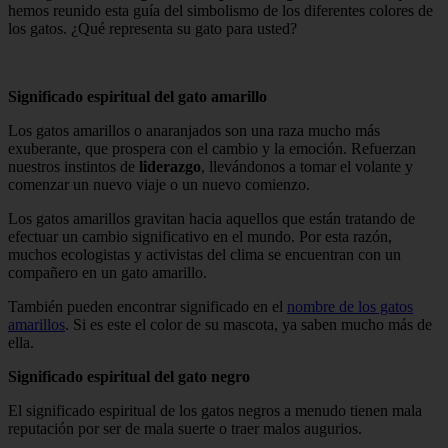
hemos reunido esta guía del simbolismo de los diferentes colores de
los gatos. ¿Qué representa su gato para usted?
Significado espiritual del gato amarillo
Los gatos amarillos o anaranjados son una raza mucho más
exuberante, que prospera con el cambio y la emoción. Refuerzan
nuestros instintos de
liderazgo
, llevándonos a tomar el volante y
comenzar un nuevo viaje o un nuevo comienzo.
Los gatos amarillos gravitan hacia aquellos que están tratando de
efectuar un cambio significativo en el mundo. Por esta razón,
muchos ecologistas y activistas del clima se encuentran con un
compañero en un gato amarillo.
También pueden encontrar significado en el
nombre de los gatos
amarillos
. Si es este el color de su mascota, ya saben mucho más de
ella.
Significado espiritual del gato negro
El significado espiritual de los gatos negros a menudo tienen mala
reputación por ser de mala suerte o traer malos augurios.