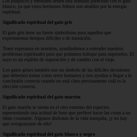
Los psíquicos y médiums tienen una afinidad particular con el gato
blanco, ya que estos hermosos felinos son atraídos por la energía
espiritual.
Significado espiritual del gato gris
El gato gris tiene un fuerte simbolismo para aquellos que
experimentan tiempos difíciles o de transición.
Traen esperanza en nosotros, ayudándonos a entender nuestros
problemas espirituales para que podamos trabajar para superarlos. El
suyo es un espíritu de superación y de cambio con el viaje.
Los gatos grises también son un símbolo de las difíciles decisiones
que debemos tomar como seres humanos y nos ayudan a llegar a la
conclusión correcta cuando no está claro precisamente cuál es la
elección correcta.
Significado espiritual del gato marrón
El gato marrón se sienta en el otro extremo del espectro,
representando una actitud de base que prefiere hacer las cosas a un
ritmo constante. Algunos disfrutan de la vida tranquila, ¡y no hay
que avergonzarse de ello!
Significado espiritual del gato blanco y negro