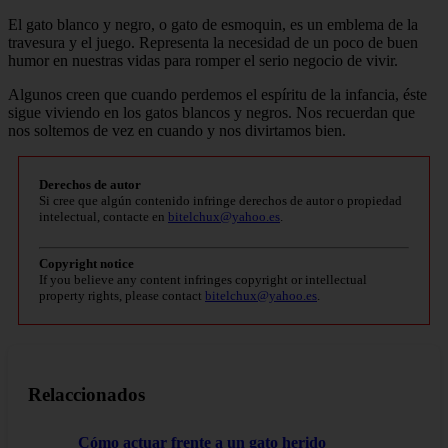
El gato blanco y negro, o gato de esmoquin, es un emblema de la
travesura y el juego. Representa la necesidad de un poco de buen
humor en nuestras vidas para romper el serio negocio de vivir.
Algunos creen que cuando perdemos el espíritu de la infancia, éste
sigue viviendo en los gatos blancos y negros. Nos recuerdan que
nos soltemos de vez en cuando y nos divirtamos bien.
Derechos de autor
Si cree que algún contenido infringe derechos de autor o propiedad
intelectual, contacte en
bitelchux@yahoo.es
.
Copyright notice
If you believe any content infringes copyright or intellectual
property rights, please contact
bitelchux@yahoo.es
.
Relaccionados
Cómo actuar frente a un gato herido