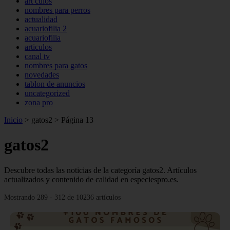
art culos
nombres para perros
actualidad
acuariofilia 2
acuariofilia
articulos
canal tv
nombres para gatos
novedades
tablon de anuncios
uncategorized
zona pro
Inicio
>
gatos2
>
Página 13
gatos2
Descubre todas las noticias de la categoría gatos2. Artículos
actualizados y contenido de calidad en especiespro.es.
Mostrando 289 - 312 de 10236 artículos