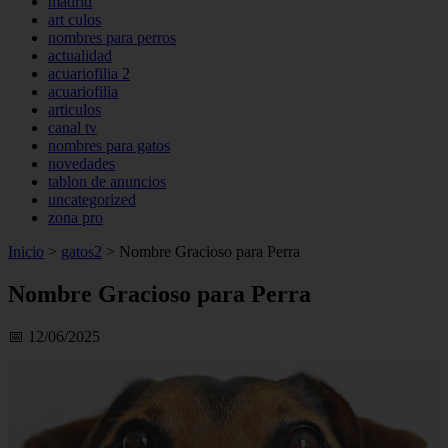
madrid
art culos
nombres para perros
actualidad
acuariofilia 2
acuariofilia
articulos
canal tv
nombres para gatos
novedades
tablon de anuncios
uncategorized
zona pro
Inicio
>
gatos2
>
Nombre Gracioso para Perra
Nombre Gracioso para Perra
📅 12/06/2025