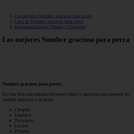
Los mejores Nombre gracioso para perra
Lista de Nombre gracioso para perra
Recomendaciones Finales y Consejos
Los mejores Nombre gracioso para perra
Nombre gracioso para perra:
En esta lista encontrarás diferentes ideas y opciones para ponerle un
nombre gracioso a tu perra:
Chispita
Lunática
Travesura
Locura
Piruleta