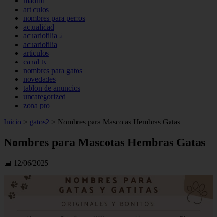
madrid
art culos
nombres para perros
actualidad
acuariofilia 2
acuariofilia
articulos
canal tv
nombres para gatos
novedades
tablon de anuncios
uncategorized
zona pro
Inicio
>
gatos2
>
Nombres para Mascotas Hembras Gatas
Nombres para Mascotas Hembras Gatas
📅 12/06/2025