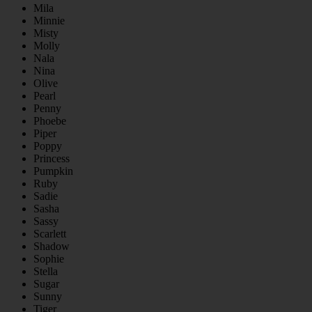
Mila
Minnie
Misty
Molly
Nala
Nina
Olive
Pearl
Penny
Phoebe
Piper
Poppy
Princess
Pumpkin
Ruby
Sadie
Sasha
Sassy
Scarlett
Shadow
Sophie
Stella
Sugar
Sunny
Tiger