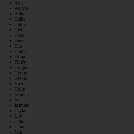
Aria
Aurora
Bella
Callie
Chloe
Cleo
Coco
Daisy
Ella
Emma
Fiona
Fluffy
Ginger
Gizmo
Gracie
Hazel
Holly
Isabella
Ivy
Jasmine
Layla
Lily
Lola
Luna
Mia