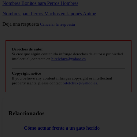
Nombres Bonitos para Perros Hombres
Nombres para Perros Machos en Japonés Anime
Deja una respuesta
Cancelar la respuesta
Derechos de autor
Si cree que algún contenido infringe derechos de autor o propiedad
intelectual, contacte en
bitelchux@yahoo.es
.
Copyright notice
If you believe any content infringes copyright or intellectual
property rights, please contact
bitelchux@yahoo.es
.
Relaccionados
Cómo actuar frente a un gato herido