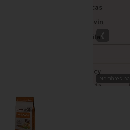
❮
Nombre para