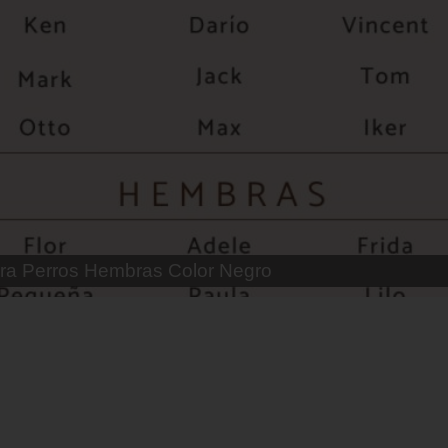
 Parejas de Gatos