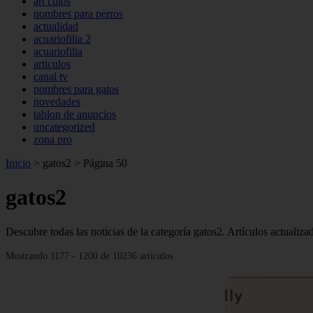
art culos
nombres para perros
actualidad
acuariofilia 2
acuariofilia
articulos
canal tv
nombres para gatos
novedades
tablon de anuncios
uncategorized
zona pro
Inicio
>
gatos2
>
Página 50
gatos2
Descubre todas las noticias de la categoría gatos2. Artículos actualiz
Mostrando 1177 - 1200 de 10236 artículos