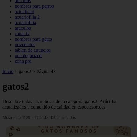
art culos
nombres para perros
actualidad
acuariofilia 2
acuariofilia
articulos
canal tv
nombres para gatos
novedades
tablon de anuncios
uncategorized
zona pro
Inicio
>
gatos2
>
Página 48
gatos2
Descubre todas las noticias de la categoría gatos2. Artículos
actualizados y contenido de calidad en especiespro.es.
Mostrando 1129 - 1152 de 10232 artículos