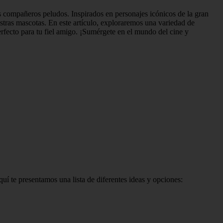
s compañeros peludos. Inspirados en personajes icónicos de la gran
estras mascotas. En este artículo, exploraremos una variedad de
rfecto para tu fiel amigo. ¡Sumérgete en el mundo del cine y
í te presentamos una lista de diferentes ideas y opciones: