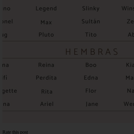
Rate this post