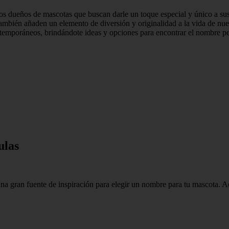
los dueños de mascotas que buscan darle un toque especial y único a su
 también añaden un elemento de diversión y originalidad a la vida de nu
ntemporáneos, brindándote ideas y opciones para encontrar el nombre pe
ulas
 gran fuente de inspiración para elegir un nombre para tu mascota. Aqu