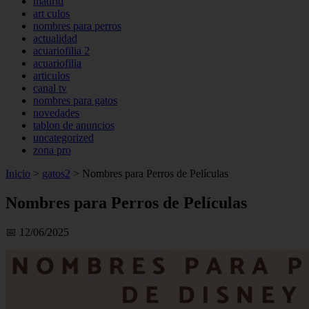
madrid
art culos
nombres para perros
actualidad
acuariofilia 2
acuariofilia
articulos
canal tv
nombres para gatos
novedades
tablon de anuncios
uncategorized
zona pro
Inicio
>
gatos2
>
Nombres para Perros de Películas
Nombres para Perros de Películas
📅 12/06/2025