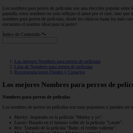
Los nombres para perros de películas son una elección popular entre 
pantalla, estos nombres no solo reflejan el amor por el cine, sino que
nombres para perros de películas, desde los clásicos hasta los más co
encuentra el nombre ideal para tu perro!
Índice de Contenido 🐾
Los mejores Nombres para perros de películas
Lista de Nombres para perros de películas
Recomendaciones Finales y Consejos
Los mejores Nombres para perros de pelíc
Nombres para perros de películas
Los nombres de perros en películas son muy populares y pueden ser una
Marley:
Inspirado en la película "Marley y yo".
Lassie:
Basado en el famoso collie de la película "Lassie".
Rex:
Tomado de la película "Babe, el cerdito valiente".