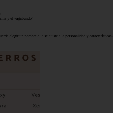
a.
 dama y el vagabundo".
uerda elegir un nombre que se ajuste a la personalidad y características 