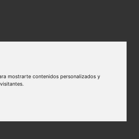
ara mostrarte contenidos personalizados y
isitantes.