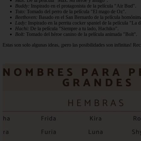
Max:
De la película "Max: Mi héroe y amigo".
Buddy:
Inspirado en el protagonista de la película "Air Bud".
Toto:
Tomado del perro de la película "El mago de Oz".
Beethoven:
Basado en el San Bernardo de la película homónim
Lady:
Inspirado en la perrita cocker spaniel de la película "La
Hachi:
De la película "Siempre a tu lado, Hachiko".
Bolt:
Tomado del héroe canino de la película animada "Bolt".
Estas son solo algunas ideas, ¡pero las posibilidades son infinitas! Rec