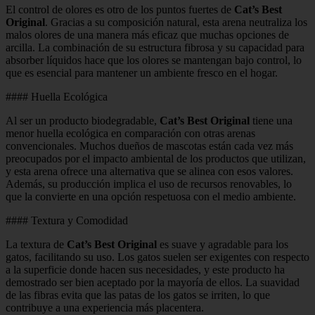
El control de olores es otro de los puntos fuertes de
Cat’s Best
Original
. Gracias a su composición natural, esta arena neutraliza los
malos olores de una manera más eficaz que muchas opciones de
arcilla. La combinación de su estructura fibrosa y su capacidad para
absorber líquidos hace que los olores se mantengan bajo control, lo
que es esencial para mantener un ambiente fresco en el hogar.
#### Huella Ecológica
Al ser un producto biodegradable,
Cat’s Best Original
tiene una
menor huella ecológica en comparación con otras arenas
convencionales. Muchos dueños de mascotas están cada vez más
preocupados por el impacto ambiental de los productos que utilizan,
y esta arena ofrece una alternativa que se alinea con esos valores.
Además, su producción implica el uso de recursos renovables, lo
que la convierte en una opción respetuosa con el medio ambiente.
#### Textura y Comodidad
La textura de
Cat’s Best Original
es suave y agradable para los
gatos, facilitando su uso. Los gatos suelen ser exigentes con respecto
a la superficie donde hacen sus necesidades, y este producto ha
demostrado ser bien aceptado por la mayoría de ellos. La suavidad
de las fibras evita que las patas de los gatos se irriten, lo que
contribuye a una experiencia más placentera.