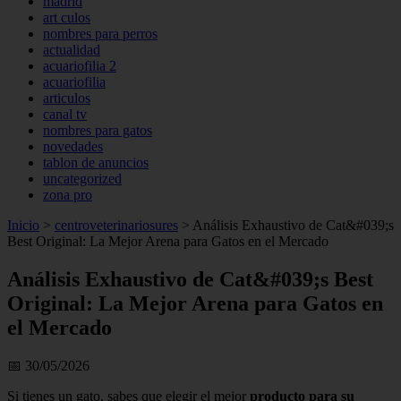
madrid
art culos
nombres para perros
actualidad
acuariofilia 2
acuariofilia
articulos
canal tv
nombres para gatos
novedades
tablon de anuncios
uncategorized
zona pro
Inicio
>
centroveterinariosures
>
Análisis Exhaustivo de Cat&#039;s
Best Original: La Mejor Arena para Gatos en el Mercado
Análisis Exhaustivo de Cat&#039;s Best
Original: La Mejor Arena para Gatos en
el Mercado
📅 30/05/2026
Si tienes un gato, sabes que elegir el mejor
producto para su