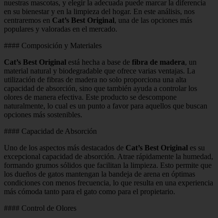
nuestras mascotas, y elegir la adecuada puede marcar la diferencia
en su bienestar y en la limpieza del hogar. En este análisis, nos
centraremos en
Cat’s Best Original
, una de las opciones más
populares y valoradas en el mercado.
#### Composición y Materiales
Cat’s Best Original
está hecha a base de
fibra de madera
, un
material natural y biodegradable que ofrece varias ventajas. La
utilización de fibras de madera no solo proporciona una alta
capacidad de absorción, sino que también ayuda a controlar los
olores de manera efectiva. Este producto se descompone
naturalmente, lo cual es un punto a favor para aquellos que buscan
opciones más sostenibles.
#### Capacidad de Absorción
Uno de los aspectos más destacados de
Cat’s Best Original
es su
excepcional capacidad de absorción. Atrae rápidamente la humedad,
formando grumos sólidos que facilitan la limpieza. Esto permite que
los dueños de gatos mantengan la bandeja de arena en óptimas
condiciones con menos frecuencia, lo que resulta en una experiencia
más cómoda tanto para el gato como para el propietario.
#### Control de Olores