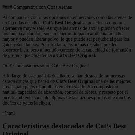
#### Comparativa con Otras Arenas
Al compararla con otras opciones en el mercado, como las arenas de
arcilla o las de sílice,
Cat’s Best Original
se posiciona como una
alternativa muy viable. Aunque las arenas de arcilla pueden ofrecer
una buena absorción, suelen tener un impacto ambiental mucho
mayor y pueden liberar polvo, lo que puede ser perjudicial para los
gatos y sus dueños. Por otro lado, las arenas de sílice pueden
absorber bien, pero a menudo carecen de la capacidad de formación
de grumos que caracteriza a
Cat’s Best Original
.
#### Conclusiones sobre Cat’s Best Original
A lo largo de este análisis detallado, se han destacado numerosas
características que hacen de
Cat’s Best Original
una de las mejores
arenas para gatos disponibles en el mercado. Su composición
natural, capacidad de absorción, control de olores, y respeto por el
medio ambiente son solo algunas de las razones por las que muchos
dueños de gatos la eligen.
«`html
Características destacadas de Cat’s Best
Original