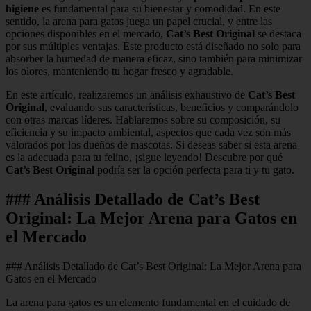
higiene
es fundamental para su bienestar y comodidad. En este
sentido, la arena para gatos juega un papel crucial, y entre las
opciones disponibles en el mercado,
Cat’s Best Original
se destaca
por sus múltiples ventajas. Este producto está diseñado no solo para
absorber la humedad de manera eficaz, sino también para minimizar
los olores, manteniendo tu hogar fresco y agradable.
En este artículo, realizaremos un análisis exhaustivo de
Cat’s Best
Original
, evaluando sus características, beneficios y comparándolo
con otras marcas líderes. Hablaremos sobre su composición, su
eficiencia y su impacto ambiental, aspectos que cada vez son más
valorados por los dueños de mascotas. Si deseas saber si esta arena
es la adecuada para tu felino, ¡sigue leyendo! Descubre por qué
Cat’s Best Original
podría ser la opción perfecta para ti y tu gato.
### Análisis Detallado de Cat’s Best
Original: La Mejor Arena para Gatos en
el Mercado
### Análisis Detallado de Cat’s Best Original: La Mejor Arena para
Gatos en el Mercado
La arena para gatos es un elemento fundamental en el cuidado de