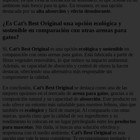
ambiente más fresco para tu gato. En resumen, es una opción
destacada por su
alta absorción
y
efecto desodorante
.
¿Es Cat’s Best Original una opción ecológica y
sostenible en comparación con otras arenas para
gatos?
Sí,
Cat’s Best Original
es una opción
ecológica y sostenible
en
comparación con otras arenas para gatos. Está fabricada a partir de
fibras vegetales renovables, lo que reduce su impacto ambiental.
Además, su capacidad de absorción y control de olores la hacen
destacar, ofreciendo una alternativa más responsable sin
comprometer la calidad.
En conclusión,
Cat’s Best Original
se destaca como una de las
mejores opciones en el mercado de
arena para gatos
, gracias a su
composición natural y su capacidad de
absorción
. Este producto no
solo ofrece un entorno más saludable para nuestros felinos, sino que
también es
ecológico
y fácil de manejar. Al compararlo con otras
marcas, queda claro que la calidad de sus ingredientes y su
rendimiento lo colocan en un lugar privilegiado entre los
productos
para mascotas
. Sin duda, si buscas una solución efectiva y
respetuosa con el medio ambiente,
Cat’s Best Original
es una
opción que vale la pena considerar. Te recomendamos probarlo y