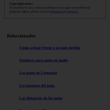
Copyright notice
If you believe any content infringes copyright or intellectual
property rights, please contact
bitelchux@yahoo.es
.
Relaccionados
Cómo actuar frente a un gato herido
Nombres para gatos en inglés
Los gatos de Leonardo
Los bostezos del gato.
Las distancias de los gatos