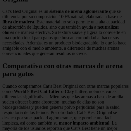
Cat’s Best Original es un
sistema de arena aglomerante
que se
diferencia por su composición 100% natural, elaborada a base de
fibra de madera
. Este material no solo permite una alta capacidad
de absorción de líquidos, sino que también ayuda a
neutralizar
olores
de manera efectiva. Su textura suave y ligera lo convierte en
una opción ideal para gatos que buscan comodidad al hacer sus
necesidades. Además, es un producto biodegradable, lo que lo hace
amigable con el medio ambiente, a diferencia de muchas arenas
convencionales que generan residuos nocivos.
Comparativa con otras marcas de arena
para gatos
Cuando comparamos Cat’s Best Original con otras marcas populares
como
World’s Best Cat Litter
o
Clay Litter
, notamos varias
diferencias significativas. Mientras que las arenas a base de arcilla
suelen ofrecer buena absorción, muchas de ellas no son
biodegradables y pueden generar polvo perjudicial para la salud
respiratoria de los felinos. Por otro lado, Cat’s Best Original se
destaca por su capacidad aglomerante, que permite una fácil
limpieza, así como también su
menor impacto ambiental
. La
mayoría de los usuarios reportan que Cat’s Best tiene un mejor