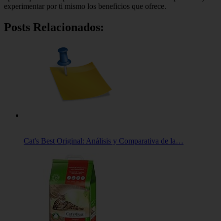
experimentar por ti mismo los beneficios que ofrece.
Posts Relacionados:
Cat's Best Original: Análisis y Comparativa de la…