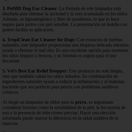
3. PetMD Dog Ear Cleaner
: La fórmula de este limpiador está
diseñada para eliminar la suciedad y la cera acumulada en los oídos.
Además, es hipoalergénico y libre de parabenos, lo que lo hace
seguro para perros con piel sensible. La presentación en botella con
gotero facilita su aplicación.
4. TropiClean Ear Cleaner for Dogs
: Con extractos de hierbas
naturales, este limpiador proporciona una limpieza delicada mientras
ayuda a eliminar el mal olor. Es una excelente opción para mantener
los oídos limpios y frescos, y su fórmula es segura para el uso
frecuente.
5. Vet’s Best Ear Relief Dropper
: Este producto no solo limpia,
sino que también calma los oídos irritados. Su combinación de
ingredientes naturales ayuda a reducir la inflamación y el malestar,
haciendo que sea perfecto para perros con problemas auditivos
crónicos.
Al elegir un limpiador de oídos para tu
perro
, es importante
considerar factores como la sensibilidad de la piel, la frecuencia de
uso y la presencia de infecciones previas. Hacer una elección
informada puede marcar la diferencia en la salud auditiva de tu
mascota.