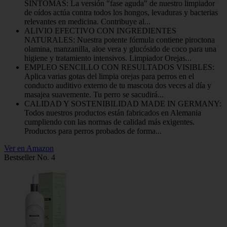
SÍNTOMAS: La versión "fase aguda" de nuestro limpiador
de oídos actúa contra todos los hongos, levaduras y bacterias
relevantes en medicina. Contribuye al...
ALIVIO EFECTIVO CON INGREDIENTES
NATURALES: Nuestra potente fórmula contiene piroctona
olamina, manzanilla, aloe vera y glucósido de coco para una
higiene y tratamiento intensivos. Limpiador Orejas...
EMPLEO SENCILLO CON RESULTADOS VISIBLES:
Aplica varias gotas del limpia orejas para perros en el
conducto auditivo externo de tu mascota dos veces al día y
masajea suavemente. Tu perro se sacudirá...
CALIDAD Y SOSTENIBILIDAD MADE IN GERMANY:
Todos nuestros productos están fabricados en Alemania
cumpliendo con las normas de calidad más exigentes.
Productos para perros probados de forma...
Ver en Amazon
Bestseller No. 4