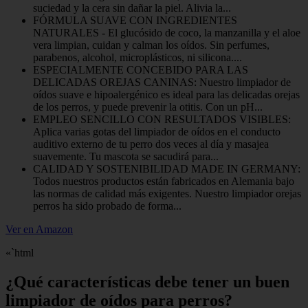
suciedad y la cera sin dañar la piel. Alivia la...
FÓRMULA SUAVE CON INGREDIENTES
NATURALES - El glucósido de coco, la manzanilla y el aloe
vera limpian, cuidan y calman los oídos. Sin perfumes,
parabenos, alcohol, microplásticos, ni silicona....
ESPECIALMENTE CONCEBIDO PARA LAS
DELICADAS OREJAS CANINAS: Nuestro limpiador de
oídos suave e hipoalergénico es ideal para las delicadas orejas
de los perros, y puede prevenir la otitis. Con un pH...
EMPLEO SENCILLO CON RESULTADOS VISIBLES:
Aplica varias gotas del limpiador de oídos en el conducto
auditivo externo de tu perro dos veces al día y masajea
suavemente. Tu mascota se sacudirá para...
CALIDAD Y SOSTENIBILIDAD MADE IN GERMANY:
Todos nuestros productos están fabricados en Alemania bajo
las normas de calidad más exigentes. Nuestro limpiador orejas
perros ha sido probado de forma...
Ver en Amazon
«`html
¿Qué características debe tener un buen
limpiador de oídos para perros?