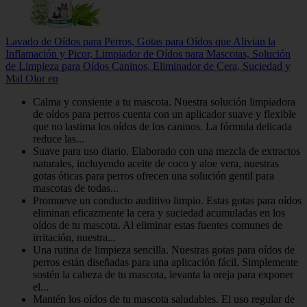
Lavado de Oídos para Perros, Gotas para Oídos que Alivian la
Inflamación y Picor, Limpiador de Oídos para Mascotas, Solución
de Limpieza para Oídos Caninos, Eliminador de Cera, Suciedad y
Mal Olor en
Calma y consiente a tu mascota. Nuestra solución limpiadora
de oídos para perros cuenta con un aplicador suave y flexible
que no lastima los oídos de los caninos. La fórmula delicada
reduce las...
Suave para uso diario. Elaborado con una mezcla de extractos
naturales, incluyendo aceite de coco y aloe vera, nuestras
gotas óticas para perros ofrecen una solución gentil para
mascotas de todas...
Promueve un conducto auditivo limpio. Estas gotas para oídos
eliminan eficazmente la cera y suciedad acumuladas en los
oídos de tu mascota. Al eliminar estas fuentes comunes de
irritación, nuestra...
Una rutina de limpieza sencilla. Nuestras gotas para oídos de
perros están diseñadas para una aplicación fácil. Simplemente
sostén la cabeza de tu mascota, levanta la oreja para exponer
el...
Mantén los oídos de tu mascota saludables. El uso regular de