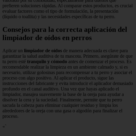
valorado por su comodidad, especialmente para dueños que
prefieren soluciones rápidas. Al comparar estos productos, es crucial
evaluar factores como el tipo de formulación, la presentación
(líquido o toallita) y las necesidades específicas de tu perro.
Consejos para la correcta aplicación del
limpiador de oídos en perros
Aplicar un
limpiador de oídos
de manera adecuada es clave para
garantizar la salud auditiva de tu mascota. Primero, asegúrate de que
tu perro esté
tranquilo y cómodo
antes de comenzar el proceso. Es
recomendable realizar la limpieza en un ambiente calmado y, si es
necesario, utilizar golosinas para recompensar a tu perro y asociar el
proceso con algo positivo. Al aplicar el producto, sigue las
instrucciones del fabricante y evita introducir el aplicador demasiado
profundo en el canal auditivo. Una vez que hayas aplicado el
limpiador, masajea suavemente la base de la oreja para ayudar a
disolver la cera y la suciedad. Finalmente, permite que tu perro
sacuda la cabeza para eliminar cualquier residuo y limpia los
alrededores de la oreja con una gasa o algodón para finalizar el
proceso.
«`