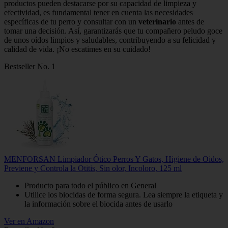
productos pueden destacarse por su capacidad de limpieza y
efectividad, es fundamental tener en cuenta las necesidades
específicas de tu perro y consultar con un
veterinario
antes de
tomar una decisión. Así, garantizarás que tu compañero peludo goce
de unos oídos limpios y saludables, contribuyendo a su felicidad y
calidad de vida. ¡No escatimes en su cuidado!
Bestseller No. 1
MENFORSAN Limpiador Ótico Perros Y Gatos, Higiene de Oidos,
Previene y Controla la Otitis, Sin olor, Incoloro, 125 ml
Producto para todo el público en General
Utilice los biocidas de forma segura. Lea siempre la etiqueta y
la información sobre el biocida antes de usarlo
Ver en Amazon