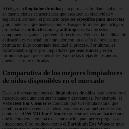
Al elegir un
limpiador de oídos
para perros, es fundamental tener
en cuenta ciertas características que aseguren su efectividad y
seguridad. Primero, el producto debe ser
específico para mascotas
y no contener ingredientes dañinos. Busque fórmulas que incluyan
propiedades
antibacterianas
y
antifúngicas
, ya que estos
componentes ayudan a prevenir infecciones. Además, la facilidad de
aplicación es esencial; un limpiador con un diseño de botella que
permita un flujo controlado facilitará el proceso. Por último, es
recomendable optar por limpiadores que sean
suaves
y estén
formulados para pieles sensibles, ya que las orejas de los perros
pueden ser muy delicadas.
Comparativa de los mejores limpiadores
de oídos disponibles en el mercado
Existen diversas opciones de
limpiadores de oídos
para perros en el
mercado, cada una con sus ventajas y desventajas. Por ejemplo, el
Vet’s Best Ear Cleaner
es conocido por su fórmula natural que
combina aceites esenciales, ideal para perros con piel sensible. En
contraste, el
Pet MD Ear Cleaner
contiene activos antibacterianos
que lo convierten en una excelente opción para perros propensos a
infecciones. Otro producto como el
Earthbath Ear Wipes
es muy