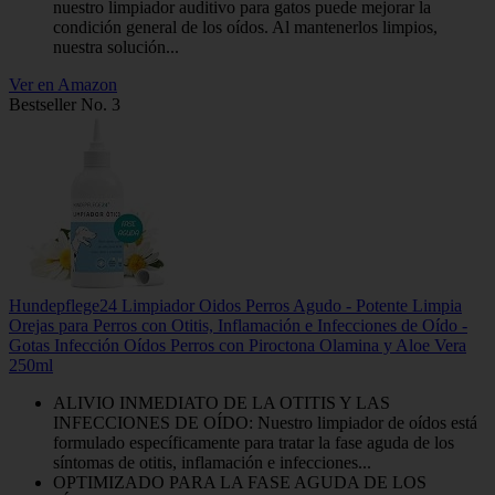
nuestro limpiador auditivo para gatos puede mejorar la
condición general de los oídos. Al mantenerlos limpios,
nuestra solución...
Ver en Amazon
Bestseller No. 3
Hundepflege24 Limpiador Oidos Perros Agudo - Potente Limpia
Orejas para Perros con Otitis, Inflamación e Infecciones de Oído -
Gotas Infección Oídos Perros con Piroctona Olamina y Aloe Vera
250ml
ALIVIO INMEDIATO DE LA OTITIS Y LAS
INFECCIONES DE OÍDO: Nuestro limpiador de oídos está
formulado específicamente para tratar la fase aguda de los
síntomas de otitis, inflamación e infecciones...
OPTIMIZADO PARA LA FASE AGUDA DE LOS