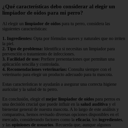
¿Qué características debo considerar al elegir un
limpiador de oídos para mi perro?
Al elegir un
limpiador de oídos
para tu perro, considera las
siguientes características:
1.
Ingredientes
:
Opta por fórmulas suaves y naturales que no irriten
la piel.
2.
Tipo de problema
:
Identifica si necesitas un limpiador para
prevención o tratamiento de infecciones.
3.
Facilidad de uso
:
Prefiere presentaciones que permitan una
aplicación sencilla y controlada.
4.
Recomendaciones veterinarias
:
Consulta siempre con el
veterinario para elegir un producto adecuado para tu mascota.
Estas características te ayudarán a asegurar una correcta higiene
auricular y la salud de tu perro.
En conclusión, elegir el
mejor limpiador de oídos
para perros es
una decisión crucial que puede influir en la
salud auditiva
y el
bienestar general de nuestra mascota. A lo largo de este análisis y
comparativa, hemos revisado diversas opciones disponibles en el
mercado, considerando factores como la
eficacia
, los
ingredientes
,
y las
opiniones de usuarios
. Recuerda que, aunque algunos