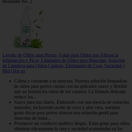
Bestseller No. 2
Lavado de Oídos para Perros, Gotas para Oídos que Alivian la
Inflamación y Picor, Limpiador de Oídos para Mascotas, Solución
de Limpieza para Oídos Caninos, Eliminador de Cera, Suciedad y
Mal Olor en
Calma y consiente a tu mascota. Nuestra solución limpiadora
de oídos para perros cuenta con un aplicador suave y flexible
que no lastima los oídos de los caninos. La fórmula delicada
reduce las...
Suave para uso diario. Elaborado con una mezcla de extractos
naturales, incluyendo aceite de coco y aloe vera, nuestras
gotas óticas para perros ofrecen una solución gentil para
mascotas de todas...
Promueve un conducto auditivo limpio. Estas gotas para oídos
eliminan eficazmente la cera y suciedad acumuladas en los