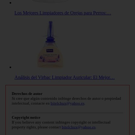
Los Mejores Limpiadores de Orejas para Perros:…
Análisis del Virbac Limpiador Auricular: El Mejor…
Derechos de autor
Si cree que algún contenido infringe derechos de autor o propiedad
intelectual, contacte en
bitelchux@yahoo.es
.
Copyright notice
If you believe any content infringes copyright or intellectual
property rights, please contact
bitelchux@yahoo.es
.