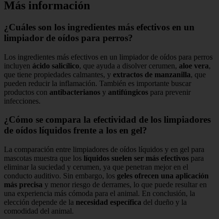
Más información
¿Cuáles son los ingredientes más efectivos en un
limpiador de oídos para perros?
Los ingredientes más efectivos en un limpiador de oídos para perros
incluyen
ácido salicílico
, que ayuda a disolver cerumen,
aloe vera
,
que tiene propiedades calmantes, y
extractos de manzanilla
, que
pueden reducir la inflamación. También es importante buscar
productos con
antibacterianos
y
antifúngicos
para prevenir
infecciones.
¿Cómo se compara la efectividad de los limpiadores
de oídos líquidos frente a los en gel?
La comparación entre limpiadores de oídos líquidos y en gel para
mascotas muestra que los
líquidos suelen ser más efectivos
para
eliminar la suciedad y cerumen, ya que penetran mejor en el
conducto auditivo. Sin embargo, los
geles ofrecen una aplicación
más precisa
y menor riesgo de derrames, lo que puede resultar en
una experiencia más cómoda para el animal. En conclusión, la
elección depende de la
necesidad específica
del dueño y la
comodidad del animal.