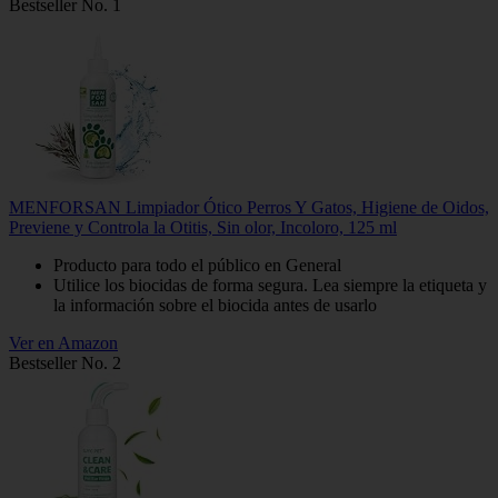
Bestseller No. 1
MENFORSAN Limpiador Ótico Perros Y Gatos, Higiene de Oidos,
Previene y Controla la Otitis, Sin olor, Incoloro, 125 ml
Producto para todo el público en General
Utilice los biocidas de forma segura. Lea siempre la etiqueta y
la información sobre el biocida antes de usarlo
Ver en Amazon
Bestseller No. 2