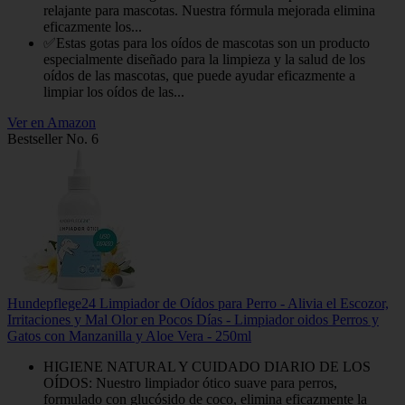
relajante para mascotas. Nuestra fórmula mejorada elimina
eficazmente los...
✅Estas gotas para los oídos de mascotas son un producto
especialmente diseñado para la limpieza y la salud de los
oídos de las mascotas, que puede ayudar eficazmente a
limpiar los oídos de las...
Ver en Amazon
Bestseller No. 6
Hundepflege24 Limpiador de Oídos para Perro - Alivia el Escozor,
Irritaciones y Mal Olor en Pocos Días - Limpiador oidos Perros y
Gatos con Manzanilla y Aloe Vera - 250ml
HIGIENE NATURAL Y CUIDADO DIARIO DE LOS
OÍDOS: Nuestro limpiador ótico suave para perros,
formulado con glucósido de coco, elimina eficazmente la