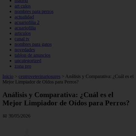
madrid
art culos
nombres para perros
actualidad
acuariofilia 2
acuariofilia
articulos
canal tv
nombres para gatos
novedades
tablon de anuncios
uncategorized
zona pro
Inicio
>
centroveterinariosures
>
Análisis y Comparativa: ¿Cuál es el
Mejor Limpiador de Oídos para Perros?
Análisis y Comparativa: ¿Cuál es el
Mejor Limpiador de Oídos para Perros?
📅 30/05/2026