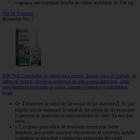
vegana y sin crueldad; botella de vidrio reciclable de 100 ml.
Ver en Amazon
Bestseller No. 5
KWJNH Limpiador de oídos para perros, líquido para el cuidado de
oídos de perros, limpieza universal de oídos para mascotas, gotas
para limpieza profunda de oídos, canales cómodos y saludables,
gotas
🐶【Mantener la salud de las orejas de las mascotas】El uso
regular puede mantener la salud de las orejas de las mascotas
y prevenir la aparición de enfermedades de oído. Ya sea que
estés...
✅Las gotas para oídos de mascotas tienen una fuerte
limpieza, que puede suavizar eficazmente el cerumen, ayudar
a eliminar la suciedad y sustancias peligrosas del canal