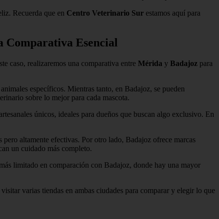
eliz. Recuerda que en
Centro Veterinario Sur
estamos aquí para
a Comparativa Esencial
este caso, realizaremos una comparativa entre
Mérida
y
Badajoz
para
 animales específicos. Mientras tanto, en Badajoz, se pueden
terinario sobre lo mejor para cada mascota.
rtesanales únicos, ideales para dueños que buscan algo exclusivo. En
pero altamente efectivas. Por otro lado, Badajoz ofrece marcas
uscan un cuidado más completo.
tar más limitado en comparación con Badajoz, donde hay una mayor
visitar varias tiendas en ambas ciudades para comparar y elegir lo que