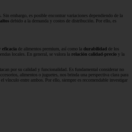
. Sin embargo, es posible encontrar variaciones dependiendo de la
altos
debido a la demanda y costos de distribución. Por ello, es
y
eficacia
de alimentos premium, así como la
durabilidad
de los
iendas locales. En general, se valora la
relación calidad-precio
y la
stacan por su calidad y funcionalidad. Es fundamental considerar no
ccesorios, alimentos o juguetes, nos brinda una perspectiva clara para
 el vínculo entre ambos. Por ello, siempre es recomendable investigar