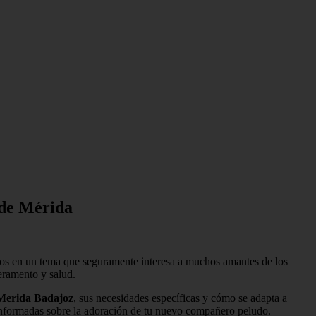
 de Mérida
mos en un tema que seguramente interesa a muchos amantes de los
peramento y salud.
Merida Badajoz
, sus necesidades específicas y cómo se adapta a
 informadas sobre la adoración de tu nuevo compañero peludo.