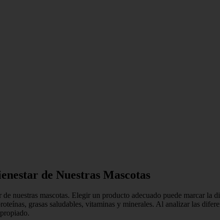
ienestar de Nuestras Mascotas
r de nuestras mascotas. Elegir un producto adecuado puede marcar la dif
roteínas, grasas saludables, vitaminas y minerales. Al analizar las difer
apropiado.