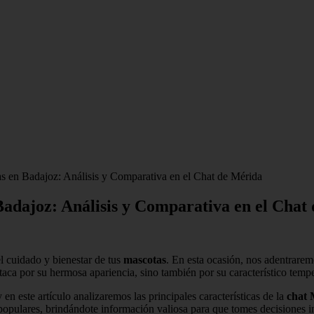
 en Badajoz: Análisis y Comparativa en el Chat de Mérida
adajoz: Análisis y Comparativa en el Chat
el cuidado y bienestar de tus
mascotas
. En esta ocasión, nos adentrare
staca por su hermosa apariencia, sino también por su característico tem
n este artículo analizaremos las principales características de la
chat 
 populares, brindándote información valiosa para que tomes decisiones