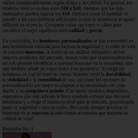
varían considerablemente según el tipo y la calidad. En general, los
modelos básicos oscilan entre
$10 y $20
, mientras que los más
elaborados pueden superar los
$50
. Factores como el material, el
tamaño y las características adicionales (como la resistencia al agua)
influyen en el precio. Comparar varias opciones es clave para
encontrar el mejor equilibrio entre
calidad
y
precio
.
En conclusión, los
luminosos personalizados
se han convertido en
una herramienta esencial para mejorar la seguridad y el estilo de vida
de nuestras
mascotas
. A través de un análisis exhaustivo de los
mejores productos del mercado, hemos visto que la personalización
no solo permite identificar a nuestras mascotas en la oscuridad, sino
que también añade un toque único a su apariencia. Al elegir un
luminoso, es crucial tener en cuenta factores como la
durabilidad
,
la
visibilidad
y la
comodidad
de uso, así como las opciones de
personalización que mejor se adapten a las necesidades de cada
dueño y su
compañero peludo
. Con tantos modelos disponibles,
esperamos que este artículo te haya ayudado a tomar una decisión
informada y a elegir el luminoso ideal para tu mascota, garantizando
tanto su seguridad como su estilo. ¡Recuerda siempre priorizar el
bienestar de tu
mascota
al seleccionar accesorios que mejoren su
calidad de vida!
Bestseller No. 1