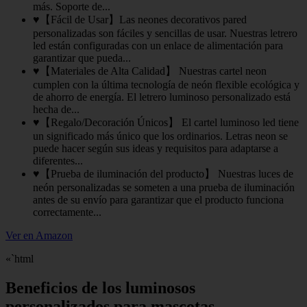
más. Soporte de...
♥【Fácil de Usar】Las neones decorativos pared
personalizadas son fáciles y sencillas de usar. Nuestras letrero
led están configuradas con un enlace de alimentación para
garantizar que pueda...
♥【Materiales de Alta Calidad】 Nuestras cartel neon
cumplen con la última tecnología de neón flexible ecológica y
de ahorro de energía. El letrero luminoso personalizado está
hecha de...
♥【Regalo/Decoración Únicos】 El cartel luminoso led tiene
un significado más único que los ordinarios. Letras neon se
puede hacer según sus ideas y requisitos para adaptarse a
diferentes...
♥【Prueba de iluminación del producto】 Nuestras luces de
neón personalizadas se someten a una prueba de iluminación
antes de su envío para garantizar que el producto funciona
correctamente...
Ver en Amazon
«`html
Beneficios de los luminosos
personalizados para mascotas