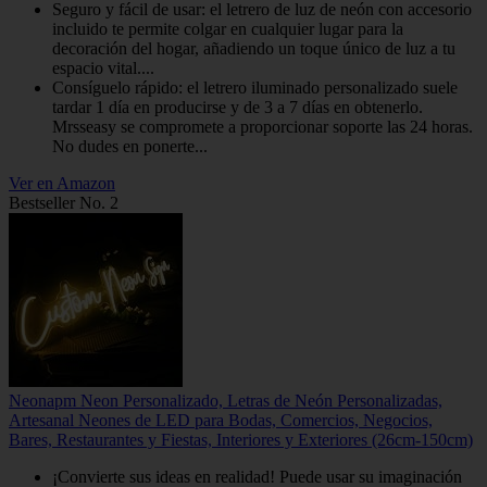
Seguro y fácil de usar: el letrero de luz de neón con accesorio
incluido te permite colgar en cualquier lugar para la
decoración del hogar, añadiendo un toque único de luz a tu
espacio vital....
Consíguelo rápido: el letrero iluminado personalizado suele
tardar 1 día en producirse y de 3 a 7 días en obtenerlo.
Mrsseasy se compromete a proporcionar soporte las 24 horas.
No dudes en ponerte...
Ver en Amazon
Bestseller No. 2
Neonapm Neon Personalizado, Letras de Neón Personalizadas,
Artesanal Neones de LED para Bodas, Comercios, Negocios,
Bares, Restaurantes y Fiestas, Interiores y Exteriores (26cm-150cm)
¡Convierte sus ideas en realidad! Puede usar su imaginación