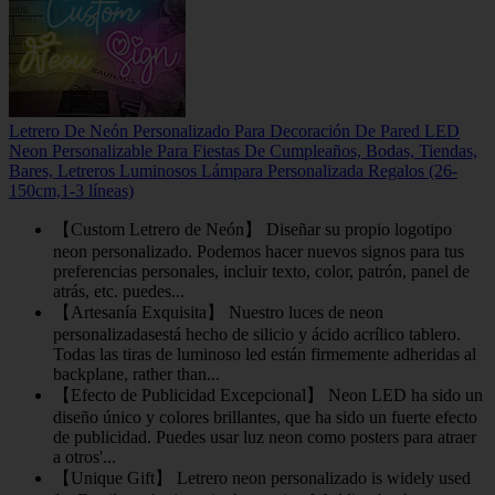
Letrero De Neón Personalizado Para Decoración De Pared LED
Neon Personalizable Para Fiestas De Cumpleaños, Bodas, Tiendas,
Bares, Letreros Luminosos Lámpara Personalizada Regalos (26-
150cm,1-3 líneas)
【Custom Letrero de Neón】 Diseñar su propio logotipo
neon personalizado. Podemos hacer nuevos signos para tus
preferencias personales, incluir texto, color, patrón, panel de
atrás, etc. puedes...
【Artesanía Exquisita】 Nuestro luces de neon
personalizadasestá hecho de silicio y ácido acrílico tablero.
Todas las tiras de luminoso led están firmemente adheridas al
backplane, rather than...
【Efecto de Publicidad Excepcional】 Neon LED ha sido un
diseño único y colores brillantes, que ha sido un fuerte efecto
de publicidad. Puedes usar luz neon como posters para atraer
a otros'...
【Unique Gift】 Letrero neon personalizado is widely used