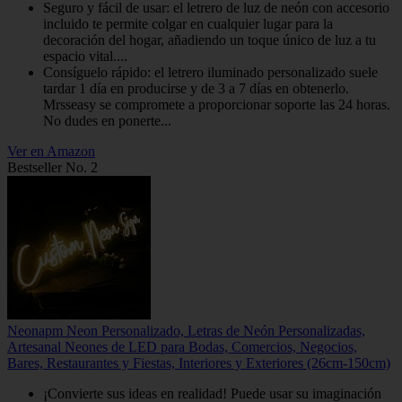
Seguro y fácil de usar: el letrero de luz de neón con accesorio
incluido te permite colgar en cualquier lugar para la
decoración del hogar, añadiendo un toque único de luz a tu
espacio vital....
Consíguelo rápido: el letrero iluminado personalizado suele
tardar 1 día en producirse y de 3 a 7 días en obtenerlo.
Mrsseasy se compromete a proporcionar soporte las 24 horas.
No dudes en ponerte...
Ver en Amazon
Bestseller No. 2
Neonapm Neon Personalizado, Letras de Neón Personalizadas,
Artesanal Neones de LED para Bodas, Comercios, Negocios,
Bares, Restaurantes y Fiestas, Interiores y Exteriores (26cm-150cm)
¡Convierte sus ideas en realidad! Puede usar su imaginación