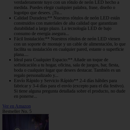
verdaderamente tuyo con un rótulo de neón LED hecho a
medida. Puedes elegir cualquier palabra, frase, diseño o
logotipo que desees. ¡Tu...
Calidad Duradera:** Nuestros rótulos de neón LED están
construidos con materiales de alta calidad que garantizan
durabilidad a largo plazo. La tecnología LED de bajo
consumo de energía asegura...
Fácil Instalación:** Nuestros rótulos de neón LED vienen
con un soporte de montaje y un cable de alimentación, lo que
facilita su instalación en cualquier pared, estante o superficie
plana....
Ideal para Cualquier Espacio:** Añade un toque de
sofisticación a tu hogar, oficina, sala de juegos, bar, fiesta,
boda o cualquier lugar que desees destacar. También es un
regalo personalizado y...
Envío Rápido y Servicio Rápido** 2-4 días hábiles para
fabricar y 3-4 días para el envío (excepto para el día festivo).
Si tiene alguna pregunta detallada sobre el producto, no dude
en ponerse...
Ver en Amazon
Bestseller No. 5