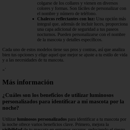
colgarse de los collares y vienen en diversos
colores y formas. Son fáciles de personalizar con
el nombre y número de teléfono.
Chalecos reflectantes con luz:
Una opción más
integral que, además de incluir luces, proporciona
una capa adicional de seguridad a tus paseos
nocturnos. Pueden personalizarse con el nombre
de la mascota y detalles específicos.
Cada uno de estos modelos tiene sus pros y contras, así que analiza
bien tus opciones y elige aquel que mejor se ajuste a tu estilo de vida
y a las necesidades de tu mascota.
«`
Más información
¿Cuáles son los beneficios de utilizar luminosos
personalizados para identificar a mi mascota por la
noche?
Utilizar
luminosos personalizados
para identificar a tu mascota por
la noche ofrece varios beneficios clave. Primero, mejora la
visibilidad
de tu mascota en entornos oscuros, reduciendo el riesgo