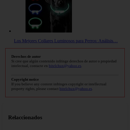
Los Mejores Collares Luminosos para Perros: Análisis…
Derechos de autor
Si cree que algún contenido infringe derechos de autor o propiedad
intelectual, contacte en
bitelchux@yahoo.es
.
Copyright notice
If you believe any content infringes copyright or intellectual
property rights, please contact
bitelchux@yahoo.es
.
Relaccionados