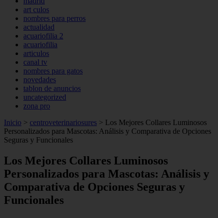
madrid
art culos
nombres para perros
actualidad
acuariofilia 2
acuariofilia
articulos
canal tv
nombres para gatos
novedades
tablon de anuncios
uncategorized
zona pro
Inicio
>
centroveterinariosures
>
Los Mejores Collares Luminosos
Personalizados para Mascotas: Análisis y Comparativa de Opciones
Seguras y Funcionales
Los Mejores Collares Luminosos
Personalizados para Mascotas: Análisis y
Comparativa de Opciones Seguras y
Funcionales