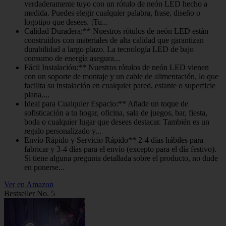
verdaderamente tuyo con un rótulo de neón LED hecho a
medida. Puedes elegir cualquier palabra, frase, diseño o
logotipo que desees. ¡Tu...
Calidad Duradera:** Nuestros rótulos de neón LED están
construidos con materiales de alta calidad que garantizan
durabilidad a largo plazo. La tecnología LED de bajo
consumo de energía asegura...
Fácil Instalación:** Nuestros rótulos de neón LED vienen
con un soporte de montaje y un cable de alimentación, lo que
facilita su instalación en cualquier pared, estante o superficie
plana....
Ideal para Cualquier Espacio:** Añade un toque de
sofisticación a tu hogar, oficina, sala de juegos, bar, fiesta,
boda o cualquier lugar que desees destacar. También es un
regalo personalizado y...
Envío Rápido y Servicio Rápido** 2-4 días hábiles para
fabricar y 3-4 días para el envío (excepto para el día festivo).
Si tiene alguna pregunta detallada sobre el producto, no dude
en ponerse...
Ver en Amazon
Bestseller No. 5