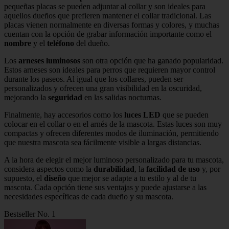
pequeñas placas se pueden adjuntar al collar y son ideales para
aquellos dueños que prefieren mantener el collar tradicional. Las
placas vienen normalmente en diversas formas y colores, y muchas
cuentan con la opción de grabar información importante como el
nombre
y el
teléfono
del dueño.
Los
arneses luminosos
son otra opción que ha ganado popularidad.
Estos arneses son ideales para perros que requieren mayor control
durante los paseos. Al igual que los collares, pueden ser
personalizados y ofrecen una gran visibilidad en la oscuridad,
mejorando la
seguridad
en las salidas nocturnas.
Finalmente, hay accesorios como los
luces LED
que se pueden
colocar en el collar o en el arnés de la mascota. Estas luces son muy
compactas y ofrecen diferentes modos de iluminación, permitiendo
que nuestra mascota sea fácilmente visible a largas distancias.
A la hora de elegir el mejor luminoso personalizado para tu mascota,
considera aspectos como la
durabilidad
, la
facilidad de uso
y, por
supuesto, el
diseño
que mejor se adapte a tu estilo y al de tu
mascota. Cada opción tiene sus ventajas y puede ajustarse a las
necesidades específicas de cada dueño y su mascota.
Bestseller No. 1