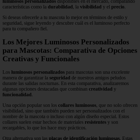
luminosos personalizados
disponibles en el mercado, comparando
características como la
durabilidad
, la
visibilidad
y el
precio
.
Si deseas ofrecerle a tu mascota lo mejor en términos de estilo y
seguridad, sigue leyendo y descubre cuál es el luminoso perfecto
para tu compañero fiel.
Los Mejores Luminosos Personalizados
para Mascotas: Comparativa de Opciones
Creativas y Funcionales
Los
luminosos personalizados
para mascotas son una excelente
manera de garantizar la
seguridad
de nuestros amigos peludos
durante las salidas nocturnas. En esta comparativa, analizaremos
algunas opciones destacadas que combinan
creatividad
y
funcionalidad
.
Una opción popular son los
collares luminosos
, que no solo ofrecen
visibilidad, sino que también pueden ser personalizados con el
nombre de la mascota o incluso con algún diseño especial. Estos
collares suelen estar hechos de materiales
resistentes
y son
recargables, lo que los hace muy prácticos.
Otra alternativa son las
placas de identificación luminosas
. Estas