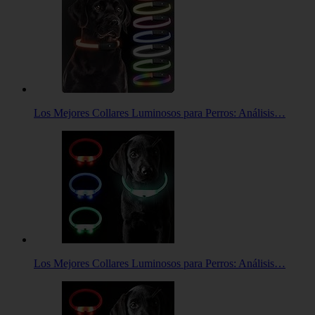
Los Mejores Collares Luminosos para Perros: Análisis…
Los Mejores Collares Luminosos para Perros: Análisis…