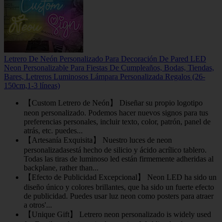
Letrero De Neón Personalizado Para Decoración De Pared LED
Neon Personalizable Para Fiestas De Cumpleaños, Bodas, Tiendas,
Bares, Letreros Luminosos Lámpara Personalizada Regalos (26-
150cm,1-3 líneas)
【Custom Letrero de Neón】 Diseñar su propio logotipo
neon personalizado. Podemos hacer nuevos signos para tus
preferencias personales, incluir texto, color, patrón, panel de
atrás, etc. puedes...
【Artesanía Exquisita】 Nuestro luces de neon
personalizadasestá hecho de silicio y ácido acrílico tablero.
Todas las tiras de luminoso led están firmemente adheridas al
backplane, rather than...
【Efecto de Publicidad Excepcional】 Neon LED ha sido un
diseño único y colores brillantes, que ha sido un fuerte efecto
de publicidad. Puedes usar luz neon como posters para atraer
a otros'...
【Unique Gift】 Letrero neon personalizado is widely used