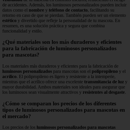
de accidentes. Además, los luminosos personalizados pueden incluir
datos como el
nombre
y
teléfono de contacto
, facilitando su
retorno en caso de que se pierdan. También pueden ser un elemento
estético
y divertido que refleje la personalidad de tu mascota. En
resumen, es una solución práctica y segura que combina
funcionalidad y estilo.
¿Qué materiales son los más duraderos y eficientes
para la fabricación de luminosos personalizados
para mascotas?
Los materiales más duraderos y eficientes para la fabricación de
luminosos personalizados
para mascotas son el
polipropileno
y el
acrílico
. El polipropileno es ligero y resistente a la intemperie,
mientras que el acrílico ofrece una excelente
transmitancia de luz
y
mayor durabilidad. Ambos materiales son ideales para asegurar que
los luminosos sean visualmente atractivos y
resistentes al desgaste
.
¿Cómo se comparan los precios de los diferentes
tipos de luminosos personalizados para mascotas en
el mercado?
Los precios de los
luminosos personalizados para mascotas