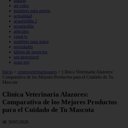
madrid
art culos
nombres para perros
actualidad
acuariofilia 2
acuariofilia
articulos
canal tv
nombres para gatos
novedades
tablon de anuncios
uncategorized
zona pro
Inicio
>
centroveterinariosures
>
Clínica Veterinaria Alazores:
Comparativa de los Mejores Productos para el Cuidado de Tu
Mascota
Clínica Veterinaria Alazores:
Comparativa de los Mejores Productos
para el Cuidado de Tu Mascota
📅 30/05/2026