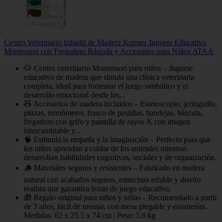
Centro Veterinario Infantil de Madera Konner Juguete Educativo
Montessori con Fregadero Báscula y Accesorios para Niños ATAA
🐶 Centro veterinario Montessori para niños – Juguete
educativo de madera que simula una clínica veterinaria
completa, ideal para fomentar el juego simbólico y el
desarrollo emocional desde los...
🧸 Accesorios de madera incluidos – Estetoscopio, jeringuilla,
pinzas, termómetro, frasco de pastillas, bandejas, báscula,
fregadero con grifo y pantalla de rayos X con imagen
intercambiable y...
🧠 Estimula la empatía y la imaginación – Perfecto para que
los niños aprendan a cuidar de los animales mientras
desarrollan habilidades cognitivas, sociales y de organización.
🪵 Materiales seguros y resistentes – Fabricado en madera
natural con acabados seguros, estructura estable y diseño
realista que garantiza horas de juego educativo.
🎁 Regalo original para niños y niñas – Recomendado a partir
de 3 años, fácil de montar, con mesa plegable y estanterías.
Medidas: 62 x 25.5 x 74 cm | Peso: 5.6 kg