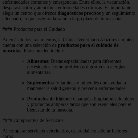
enfermedades comunes y emergencias. Entre ellos, la vacunación,
desparasitación y atención a enfermedades crónicas. Es importante
elegir un centro que ofrezca
diagnósticos precisos
y un seguimiento
adecuado, lo que asegura la salud a largo plazo de tu mascota.
#### Productos para el Cuidado
Además de los tratamientos, la Clínica Veterinaria Alazores también
cuenta con una selección de
productos para el cuidado de
mascotas
. Estos pueden incluir:
Alimentos
: Dietas especializadas para diferentes
necesidades, como problemas digestivos o alergias
alimentarias.
Suplementos
: Vitaminas y minerales que ayudan a
mantener la salud general y prevenir enfermedades.
Productos de higiene
: Champús, limpiadores de oídos
y productos antiparasitarios que son esenciales para el
bienestar de tu mascota.
#### Comparativa de Servicios
Al comparar servicios veterinarios, es crucial considerar factores
como: