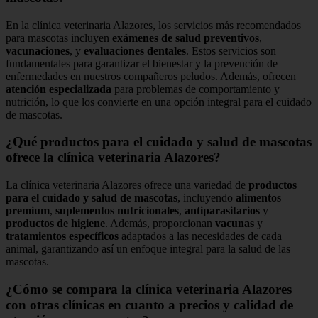
En la clínica veterinaria Alazores, los servicios más recomendados
para mascotas incluyen
exámenes de salud preventivos
,
vacunaciones
, y
evaluaciones dentales
. Estos servicios son
fundamentales para garantizar el bienestar y la prevención de
enfermedades en nuestros compañeros peludos. Además, ofrecen
atención especializada
para problemas de comportamiento y
nutrición, lo que los convierte en una opción integral para el cuidado
de mascotas.
¿Qué productos para el cuidado y salud de mascotas
ofrece la clínica veterinaria Alazores?
La clínica veterinaria Alazores ofrece una variedad de
productos
para el cuidado y salud de mascotas
, incluyendo
alimentos
premium
,
suplementos nutricionales
,
antiparasitarios
y
productos de higiene
. Además, proporcionan
vacunas
y
tratamientos específicos
adaptados a las necesidades de cada
animal, garantizando así un enfoque integral para la salud de las
mascotas.
¿Cómo se compara la clínica veterinaria Alazores
con otras clínicas en cuanto a precios y calidad de