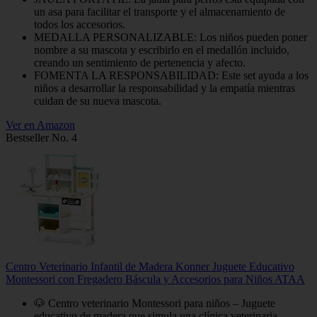
un asa para facilitar el transporte y el almacenamiento de
todos los accesorios.
MEDALLA PERSONALIZABLE: Los niños pueden poner
nombre a su mascota y escribirlo en el medallón incluido,
creando un sentimiento de pertenencia y afecto.
FOMENTA LA RESPONSABILIDAD: Este set ayuda a los
niños a desarrollar la responsabilidad y la empatía mientras
cuidan de su nueva mascota.
Ver en Amazon
Bestseller No. 4
Centro Veterinario Infantil de Madera Konner Juguete Educativo
Montessori con Fregadero Báscula y Accesorios para Niños ATAA
🐶 Centro veterinario Montessori para niños – Juguete
educativo de madera que simula una clínica veterinaria