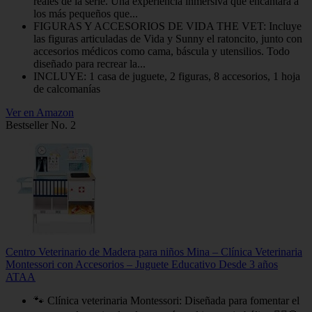
reales de la serie. Una experiencia inmersiva que encantará a
los más pequeños que...
FIGURAS Y ACCESORIOS DE VIDA THE VET: Incluye
las figuras articuladas de Vida y Sunny el ratoncito, junto con
accesorios médicos como cama, báscula y utensilios. Todo
diseñado para recrear la...
INCLUYE: 1 casa de juguete, 2 figuras, 8 accesorios, 1 hoja
de calcomanías
Ver en Amazon
Bestseller No. 2
Centro Veterinario de Madera para niños Mina – Clínica Veterinaria
Montessori con Accesorios – Juguete Educativo Desde 3 años
ATAA
🐾 Clínica veterinaria Montessori: Diseñada para fomentar el