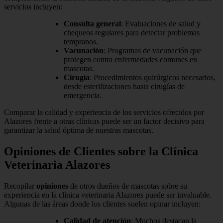
servicios incluyen:
Consulta general
: Evaluaciones de salud y
chequeos regulares para detectar problemas
tempranos.
Vacunación
: Programas de vacunación que
protegen contra enfermedades comunes en
mascotas.
Cirugía
: Procedimientos quirúrgicos necesarios,
desde esterilizaciones hasta cirugías de
emergencia.
Comparar la calidad y experiencia de los servicios ofrecidos por
Alazores frente a otras clínicas puede ser un factor decisivo para
garantizar la salud óptima de nuestras mascotas.
Opiniones de Clientes sobre la Clínica
Veterinaria Alazores
Recopilar
opiniones
de otros dueños de mascotas sobre su
experiencia en la clínica veterinaria Alazores puede ser invaluable.
Algunas de las áreas donde los clientes suelen opinar incluyen:
Calidad de atención
: Muchos destacan la