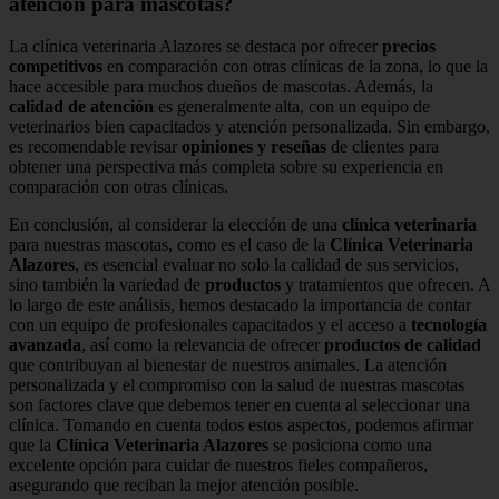
atención para mascotas?
La clínica veterinaria Alazores se destaca por ofrecer
precios
competitivos
en comparación con otras clínicas de la zona, lo que la
hace accesible para muchos dueños de mascotas. Además, la
calidad de atención
es generalmente alta, con un equipo de
veterinarios bien capacitados y atención personalizada. Sin embargo,
es recomendable revisar
opiniones y reseñas
de clientes para
obtener una perspectiva más completa sobre su experiencia en
comparación con otras clínicas.
En conclusión, al considerar la elección de una
clínica veterinaria
para nuestras mascotas, como es el caso de la
Clínica Veterinaria
Alazores
, es esencial evaluar no solo la calidad de sus servicios,
sino también la variedad de
productos
y tratamientos que ofrecen. A
lo largo de este análisis, hemos destacado la importancia de contar
con un equipo de profesionales capacitados y el acceso a
tecnología
avanzada
, así como la relevancia de ofrecer
productos de calidad
que contribuyan al bienestar de nuestros animales. La atención
personalizada y el compromiso con la salud de nuestras mascotas
son factores clave que debemos tener en cuenta al seleccionar una
clínica. Tomando en cuenta todos estos aspectos, podemos afirmar
que la
Clínica Veterinaria Alazores
se posiciona como una
excelente opción para cuidar de nuestros fieles compañeros,
asegurando que reciban la mejor atención posible.