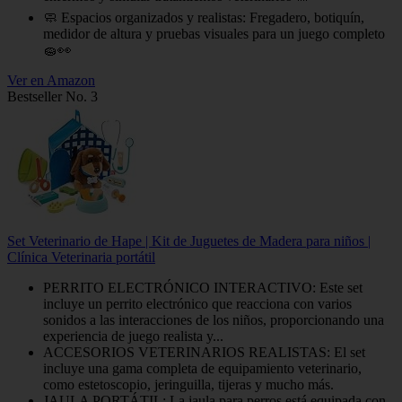
🧼 Espacios organizados y realistas: Fregadero, botiquín,
medidor de altura y pruebas visuales para un juego completo
🧽👀
Ver en Amazon
Bestseller No. 3
Set Veterinario de Hape | Kit de Juguetes de Madera para niños |
Clínica Veterinaria portátil
PERRITO ELECTRÓNICO INTERACTIVO: Este set
incluye un perrito electrónico que reacciona con varios
sonidos a las interacciones de los niños, proporcionando una
experiencia de juego realista y...
ACCESORIOS VETERINARIOS REALISTAS: El set
incluye una gama completa de equipamiento veterinario,
como estetoscopio, jeringuilla, tijeras y mucho más.
JAULA PORTÁTIL: La jaula para perros está equipada con