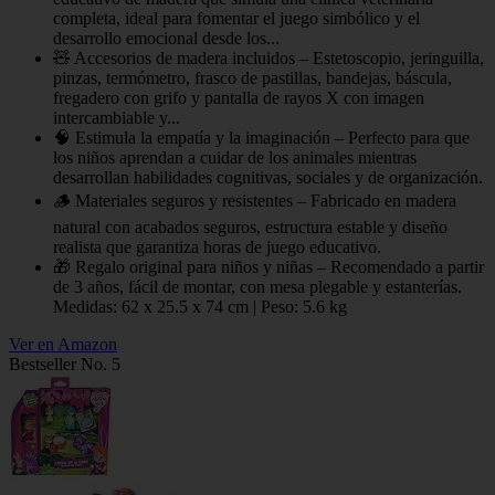
completa, ideal para fomentar el juego simbólico y el
desarrollo emocional desde los...
🧸 Accesorios de madera incluidos – Estetoscopio, jeringuilla,
pinzas, termómetro, frasco de pastillas, bandejas, báscula,
fregadero con grifo y pantalla de rayos X con imagen
intercambiable y...
🧠 Estimula la empatía y la imaginación – Perfecto para que
los niños aprendan a cuidar de los animales mientras
desarrollan habilidades cognitivas, sociales y de organización.
🪵 Materiales seguros y resistentes – Fabricado en madera
natural con acabados seguros, estructura estable y diseño
realista que garantiza horas de juego educativo.
🎁 Regalo original para niños y niñas – Recomendado a partir
de 3 años, fácil de montar, con mesa plegable y estanterías.
Medidas: 62 x 25.5 x 74 cm | Peso: 5.6 kg
Ver en Amazon
Bestseller No. 5