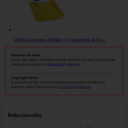
Clínica Sanxenxo: Análisis y Comparativa de los…
Derechos de autor
Si cree que algún contenido infringe derechos de autor o propiedad
intelectual, contacte en
bitelchux@yahoo.es
.
Copyright notice
If you believe any content infringes copyright or intellectual
property rights, please contact
bitelchux@yahoo.es
.
Relaccionados