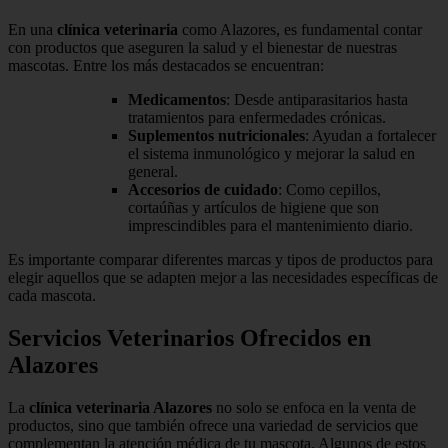
En una
clínica veterinaria
como Alazores, es fundamental contar
con productos que aseguren la salud y el bienestar de nuestras
mascotas. Entre los más destacados se encuentran:
Medicamentos
: Desde antiparasitarios hasta
tratamientos para enfermedades crónicas.
Suplementos nutricionales
: Ayudan a fortalecer
el sistema inmunológico y mejorar la salud en
general.
Accesorios de cuidado
: Como cepillos,
cortaúñas y artículos de higiene que son
imprescindibles para el mantenimiento diario.
Es importante comparar diferentes marcas y tipos de productos para
elegir aquellos que se adapten mejor a las necesidades específicas de
cada mascota.
Servicios Veterinarios Ofrecidos en
Alazores
La
clínica veterinaria Alazores
no solo se enfoca en la venta de
productos, sino que también ofrece una variedad de servicios que
complementan la atención médica de tu mascota. Algunos de estos