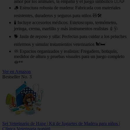
amor por los animales, la empatía y el juego simbólico 👩‍⚕️🐶
🪵 Estructura robusta de madera: Fabricada con materiales
resistentes, duraderos y seguros para niños 🧸🛠
🧪 Incluye accesorios médicos: Estetoscopio, termómetro,
jeringa, crema, martillo y más instrumentos realistas 💉🩺
🐕 Jaula de reposo y silla: Perfectas para cuidar a los peluches
enfermos y simular tratamientos veterinarios 🐩🛏
🧼 Espacios organizados y realistas: Fregadero, botiquín,
medidor de altura y pruebas visuales para un juego completo
🧽👀
Ver en Amazon
Bestseller No. 3
Set Veterinario de Hape | Kit de Juguetes de Madera para niños |
Clínica Veterinaria portátil