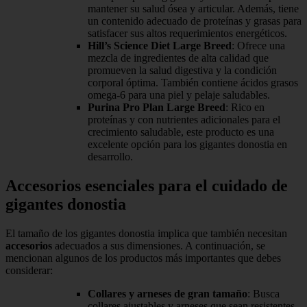
mantener su salud ósea y articular. Además, tiene
un contenido adecuado de proteínas y grasas para
satisfacer sus altos requerimientos energéticos.
Hill’s Science Diet Large Breed
: Ofrece una
mezcla de ingredientes de alta calidad que
promueven la salud digestiva y la condición
corporal óptima. También contiene ácidos grasos
omega-6 para una piel y pelaje saludables.
Purina Pro Plan Large Breed
: Rico en
proteínas y con nutrientes adicionales para el
crecimiento saludable, este producto es una
excelente opción para los gigantes donostia en
desarrollo.
Accesorios esenciales para el cuidado de
gigantes donostia
El tamaño de los gigantes donostia implica que también necesitan
accesorios
adecuados a sus dimensiones. A continuación, se
mencionan algunos de los productos más importantes que debes
considerar:
Collares y arneses de gran tamaño
: Busca
collares ajustables y arneses que sean resistentes