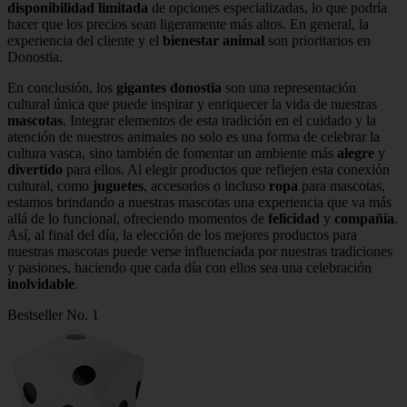
disponibilidad limitada
de opciones especializadas, lo que podría
hacer que los precios sean ligeramente más altos. En general, la
experiencia del cliente y el
bienestar animal
son prioritarios en
Donostia.
En conclusión, los
gigantes donostia
son una representación
cultural única que puede inspirar y enriquecer la vida de nuestras
mascotas
. Integrar elementos de esta tradición en el cuidado y la
atención de nuestros animales no solo es una forma de celebrar la
cultura vasca, sino también de fomentar un ambiente más
alegre
y
divertido
para ellos. Al elegir productos que reflejen esta conexión
cultural, como
juguetes
, accesorios o incluso
ropa
para mascotas,
estamos brindando a nuestras mascotas una experiencia que va más
allá de lo funcional, ofreciendo momentos de
felicidad
y
compañía
.
Así, al final del día, la elección de los mejores productos para
nuestras mascotas puede verse influenciada por nuestras tradiciones
y pasiones, haciendo que cada día con ellos sea una celebración
inolvidable
.
Bestseller No. 1