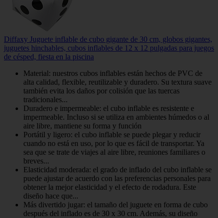
Diffaxy Juguete inflable de cubo gigante de 30 cm, globos gigantes,
juguetes hinchables, cubos inflables de 12 x 12 pulgadas para juegos
de césped, fiesta en la piscina
Material: nuestros cubos inflables están hechos de PVC de
alta calidad, flexible, reutilizable y duradero. Su textura suave
también evita los daños por colisión que las tuercas
tradicionales...
Duradero e impermeable: el cubo inflable es resistente e
impermeable. Incluso si se utiliza en ambientes húmedos o al
aire libre, mantiene su forma y función
Portátil y ligero: el cubo inflable se puede plegar y reducir
cuando no está en uso, por lo que es fácil de transportar. Ya
sea que se trate de viajes al aire libre, reuniones familiares o
breves...
Elasticidad moderada: el grado de inflado del cubo inflable se
puede ajustar de acuerdo con las preferencias personales para
obtener la mejor elasticidad y el efecto de rodadura. Este
diseño hace que...
Más divertido jugar: el tamaño del juguete en forma de cubo
después del inflado es de 30 x 30 cm. Además, su diseño