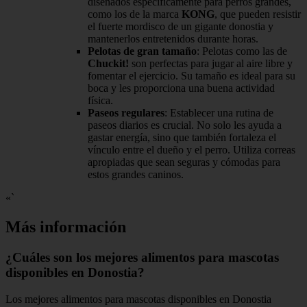
diseñados específicamente para perros grandes,
como los de la marca
KONG
, que pueden resistir
el fuerte mordisco de un gigante donostia y
mantenerlos entretenidos durante horas.
Pelotas de gran tamaño
: Pelotas como las de
Chuckit!
son perfectas para jugar al aire libre y
fomentar el ejercicio. Su tamaño es ideal para su
boca y les proporciona una buena actividad
física.
Paseos regulares
: Establecer una rutina de
paseos diarios es crucial. No solo les ayuda a
gastar energía, sino que también fortaleza el
vínculo entre el dueño y el perro. Utiliza correas
apropiadas que sean seguras y cómodas para
estos grandes caninos.
«`
Más información
¿Cuáles son los mejores alimentos para mascotas
disponibles en Donostia?
Los mejores alimentos para mascotas disponibles en Donostia