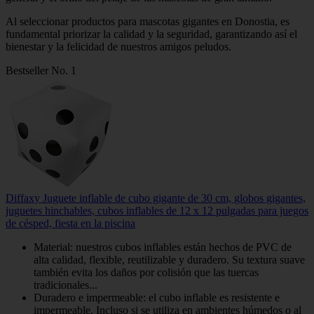
Al seleccionar productos para mascotas gigantes en Donostia, es
fundamental priorizar la calidad y la seguridad, garantizando así el
bienestar y la felicidad de nuestros amigos peludos.
Bestseller No. 1
Diffaxy Juguete inflable de cubo gigante de 30 cm, globos gigantes,
juguetes hinchables, cubos inflables de 12 x 12 pulgadas para juegos
de césped, fiesta en la piscina
Material: nuestros cubos inflables están hechos de PVC de
alta calidad, flexible, reutilizable y duradero. Su textura suave
también evita los daños por colisión que las tuercas
tradicionales...
Duradero e impermeable: el cubo inflable es resistente e
impermeable. Incluso si se utiliza en ambientes húmedos o al