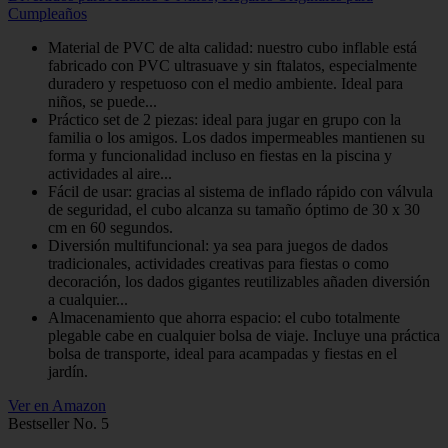
Cumpleaños
Material de PVC de alta calidad: nuestro cubo inflable está
fabricado con PVC ultrasuave y sin ftalatos, especialmente
duradero y respetuoso con el medio ambiente. Ideal para
niños, se puede...
Práctico set de 2 piezas: ideal para jugar en grupo con la
familia o los amigos. Los dados impermeables mantienen su
forma y funcionalidad incluso en fiestas en la piscina y
actividades al aire...
Fácil de usar: gracias al sistema de inflado rápido con válvula
de seguridad, el cubo alcanza su tamaño óptimo de 30 x 30
cm en 60 segundos.
Diversión multifuncional: ya sea para juegos de dados
tradicionales, actividades creativas para fiestas o como
decoración, los dados gigantes reutilizables añaden diversión
a cualquier...
Almacenamiento que ahorra espacio: el cubo totalmente
plegable cabe en cualquier bolsa de viaje. Incluye una práctica
bolsa de transporte, ideal para acampadas y fiestas en el
jardín.
Ver en Amazon
Bestseller No. 5