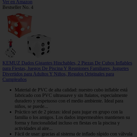
Ver en Amazon
Bestseller No. 4
KEMUZ Dados Gigantes Hinchables, 2 Piezas De Cubos Inflables
para Fiestas, Juegos De Piscina Y Reuniones Familiares, Juguetes
Divertidos para Adultos Y Niños, Regalos Originales para
Cumpleaños
Material de PVC de alta calidad: nuestro cubo inflable está
fabricado con PVC ultrasuave y sin ftalatos, especialmente
duradero y respetuoso con el medio ambiente. Ideal para
niños, se puede...
Práctico set de 2 piezas: ideal para jugar en grupo con la
familia o los amigos. Los dados impermeables mantienen su
forma y funcionalidad incluso en fiestas en la piscina y
actividades al aire...
Fácil de usar: gracias al sistema de inflado rápido con válvula