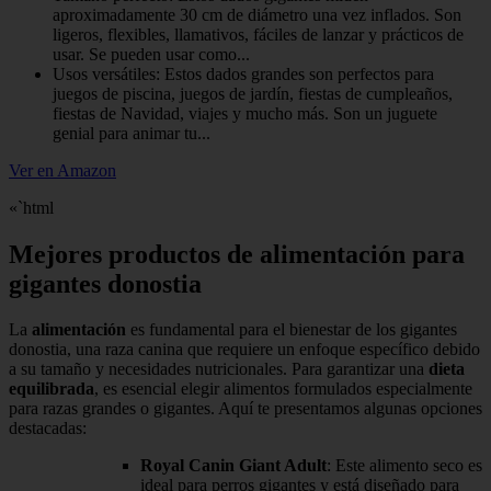
aproximadamente 30 cm de diámetro una vez inflados. Son
ligeros, flexibles, llamativos, fáciles de lanzar y prácticos de
usar. Se pueden usar como...
Usos versátiles: Estos dados grandes son perfectos para
juegos de piscina, juegos de jardín, fiestas de cumpleaños,
fiestas de Navidad, viajes y mucho más. Son un juguete
genial para animar tu...
Ver en Amazon
«`html
Mejores productos de alimentación para
gigantes donostia
La
alimentación
es fundamental para el bienestar de los gigantes
donostia, una raza canina que requiere un enfoque específico debido
a su tamaño y necesidades nutricionales. Para garantizar una
dieta
equilibrada
, es esencial elegir alimentos formulados especialmente
para razas grandes o gigantes. Aquí te presentamos algunas opciones
destacadas:
Royal Canin Giant Adult
: Este alimento seco es
ideal para perros gigantes y está diseñado para