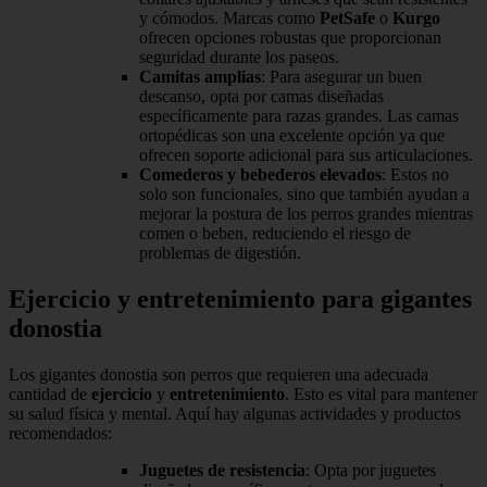
y cómodos. Marcas como
PetSafe
o
Kurgo
ofrecen opciones robustas que proporcionan
seguridad durante los paseos.
Camitas amplias
: Para asegurar un buen
descanso, opta por camas diseñadas
específicamente para razas grandes. Las camas
ortopédicas son una excelente opción ya que
ofrecen soporte adicional para sus articulaciones.
Comederos y bebederos elevados
: Estos no
solo son funcionales, sino que también ayudan a
mejorar la postura de los perros grandes mientras
comen o beben, reduciendo el riesgo de
problemas de digestión.
Ejercicio y entretenimiento para gigantes
donostia
Los gigantes donostia son perros que requieren una adecuada
cantidad de
ejercicio
y
entretenimiento
. Esto es vital para mantener
su salud física y mental. Aquí hay algunas actividades y productos
recomendados:
Juguetes de resistencia
: Opta por juguetes