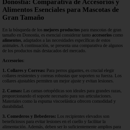
Donostia: Comparativa de Accesorios y
Alimentos Esenciales para Mascotas de
Gran Tamaño
En la búsqueda de los
mejores productos
para mascotas de gran
tamaño en Donostia, es esencial considerar tanto
accesorios
como
alimentos
, adaptados a las necesidades específicas de estos
animales. A continuación, se presenta una comparativa de algunos
de los productos más destacados del mercado.
Accesorios
:
1.
Collares y Correas
:
Para perros gigantes, es crucial elegir
collares resistentes y correas robustas que soporten su fuerza. Los
collares ajustables permiten un mejor ajuste y evitan lesiones.
2.
Camas
:
Las camas ortopédicas son ideales para grandes razas,
proporcionando el soporte necesario para sus articulaciones.
Materiales como la espuma viscoelástica ofrecen comodidad y
durabilidad.
3.
Comederos y Bebederos
:
Los recipientes elevados son
beneficiosos para evitar lesiones en el cuello y facilitar la
alimentación. Además, deben ser lo suficientemente amplios para