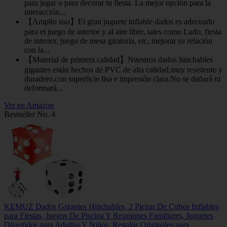
para jugar o para decorar tu fiesta. La mejor opción para la
interacción...
【Amplio uso】El gran juguete inflable dados es adecuado
para el juego de interior y al aire libre, tales como Ludo, fiesta
de interior, juego de mesa giratoria, etc, mejorar su relación
con la...
【Material de primera calidad】Nuestros dados hinchables
gigantes están hechos de PVC de alta calidad,muy resistente y
duradero,con superficie lisa e impresión clara.No se dañará ni
deformará...
Ver en Amazon
Bestseller No. 4
KEMUZ Dados Gigantes Hinchables, 2 Piezas De Cubos Inflables
para Fiestas, Juegos De Piscina Y Reuniones Familiares, Juguetes
Divertidos para Adultos Y Niños, Regalos Originales para