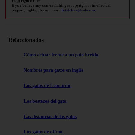
Copyright notice
If you believe any content infringes copyright or intellectual
property rights, please contact
bitelchux@yahoo.es
.
Relaccionados
Cómo actuar frente a un gato herido
Nombres para gatos en inglés
Los gatos de Leonardo
Los bostezos del gato.
Las distancias de los gatos
Los gatos de dEmo.