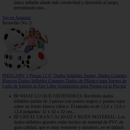
único inflable añade más creatividad y diversión al juego,
permitiendo una...
Ver en Amazon
Bestseller No. 2
PHOGARY 3 Piezas 12,6" Dados Inflables Jumbo, Dados Grandes
Blancos Dados Inflables Gigantes Dados de Plástico para Juegos de
Ludo de Interior al Aire Libre Suministros para Fiestas en la Piscina
🎲 WHAT LO QUE OBTENDRÁS: Recibirás dados
inflables jumbo de 3 piezas con puntos negros y puntos rojos
sobre un fondo blanco clásico. El tamaño es de 12,6 x 12,6 x
12,6 pulgadas/ 32 x 32 x 32 cm...
🎲 GREAT GRAN CALIDAD Y BUEN MATERIAL: Los
dados inflables grandes están hechos de material de PVC de
gran calidad, que es muy resistente y duradero, no se dañará