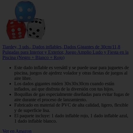
Tiardey, 3 uds., Dados inflables, Dados Gigantes de 30cm/11,8
Pulgadas para Interior y Exterior, Juego Amplio Ludo y Fiesta en la
Piscina (Negro + Blanco + Rojo)
Este dado inflable es versátil y se puede usar para juguetes de
piscina, juegos de ajedrez volador y otras fiestas de juegos al
aire libre.
Los dados gigantes miden 30x30x30cm cuando están
inflados, así que disfruta de la diversión con tus hijos.
Boquillas de gas especialmente diseñadas para evitar fugas de
aire durante el proceso de lanzamiento.
Fabricado en material de PVC de alta calidad, ligero, flexible
y de superficie lisa.
El paquete incluye: 1 dado inflable rojo, 1 dado inflable azul,
1 dado inflable blanco.
Ver en Amazon