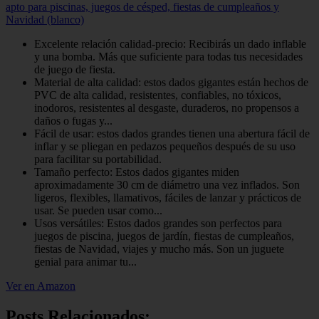
apto para piscinas, juegos de césped, fiestas de cumpleaños y
Navidad (blanco)
Excelente relación calidad-precio: Recibirás un dado inflable
y una bomba. Más que suficiente para todas tus necesidades
de juego de fiesta.
Material de alta calidad: estos dados gigantes están hechos de
PVC de alta calidad, resistentes, confiables, no tóxicos,
inodoros, resistentes al desgaste, duraderos, no propensos a
daños o fugas y...
Fácil de usar: estos dados grandes tienen una abertura fácil de
inflar y se pliegan en pedazos pequeños después de su uso
para facilitar su portabilidad.
Tamaño perfecto: Estos dados gigantes miden
aproximadamente 30 cm de diámetro una vez inflados. Son
ligeros, flexibles, llamativos, fáciles de lanzar y prácticos de
usar. Se pueden usar como...
Usos versátiles: Estos dados grandes son perfectos para
juegos de piscina, juegos de jardín, fiestas de cumpleaños,
fiestas de Navidad, viajes y mucho más. Son un juguete
genial para animar tu...
Ver en Amazon
Posts Relacionados: