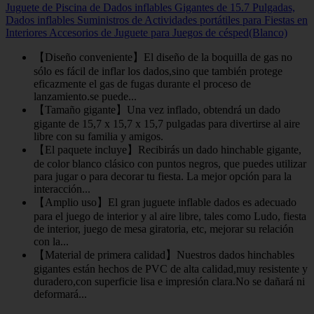
Juguete de Piscina de Dados inflables Gigantes de 15.7 Pulgadas,
Dados inflables Suministros de Actividades portátiles para Fiestas en
Interiores Accesorios de Juguete para Juegos de césped(Blanco)
【Diseño conveniente】El diseño de la boquilla de gas no
sólo es fácil de inflar los dados,sino que también protege
eficazmente el gas de fugas durante el proceso de
lanzamiento.se puede...
【Tamaño gigante】Una vez inflado, obtendrá un dado
gigante de 15,7 x 15,7 x 15,7 pulgadas para divertirse al aire
libre con su familia y amigos.
【El paquete incluye】Recibirás un dado hinchable gigante,
de color blanco clásico con puntos negros, que puedes utilizar
para jugar o para decorar tu fiesta. La mejor opción para la
interacción...
【Amplio uso】El gran juguete inflable dados es adecuado
para el juego de interior y al aire libre, tales como Ludo, fiesta
de interior, juego de mesa giratoria, etc, mejorar su relación
con la...
【Material de primera calidad】Nuestros dados hinchables
gigantes están hechos de PVC de alta calidad,muy resistente y
duradero,con superficie lisa e impresión clara.No se dañará ni
deformará...