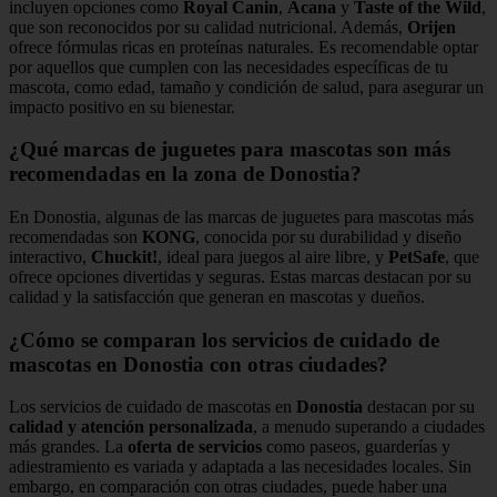
incluyen opciones como
Royal Canin
,
Acana
y
Taste of the Wild
,
que son reconocidos por su calidad nutricional. Además,
Orijen
ofrece fórmulas ricas en proteínas naturales. Es recomendable optar
por aquellos que cumplen con las necesidades específicas de tu
mascota, como edad, tamaño y condición de salud, para asegurar un
impacto positivo en su bienestar.
¿Qué marcas de juguetes para mascotas son más
recomendadas en la zona de Donostia?
En Donostia, algunas de las marcas de juguetes para mascotas más
recomendadas son
KONG
, conocida por su durabilidad y diseño
interactivo,
Chuckit!
, ideal para juegos al aire libre, y
PetSafe
, que
ofrece opciones divertidas y seguras. Estas marcas destacan por su
calidad y la satisfacción que generan en mascotas y dueños.
¿Cómo se comparan los servicios de cuidado de
mascotas en Donostia con otras ciudades?
Los servicios de cuidado de mascotas en
Donostia
destacan por su
calidad y atención personalizada
, a menudo superando a ciudades
más grandes. La
oferta de servicios
como paseos, guarderías y
adiestramiento es variada y adaptada a las necesidades locales. Sin
embargo, en comparación con otras ciudades, puede haber una