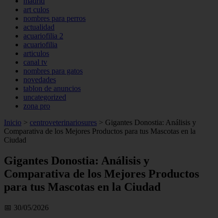
madrid
art culos
nombres para perros
actualidad
acuariofilia 2
acuariofilia
articulos
canal tv
nombres para gatos
novedades
tablon de anuncios
uncategorized
zona pro
Inicio
>
centroveterinariosures
>
Gigantes Donostia: Análisis y
Comparativa de los Mejores Productos para tus Mascotas en la
Ciudad
Gigantes Donostia: Análisis y
Comparativa de los Mejores Productos
para tus Mascotas en la Ciudad
📅 30/05/2026