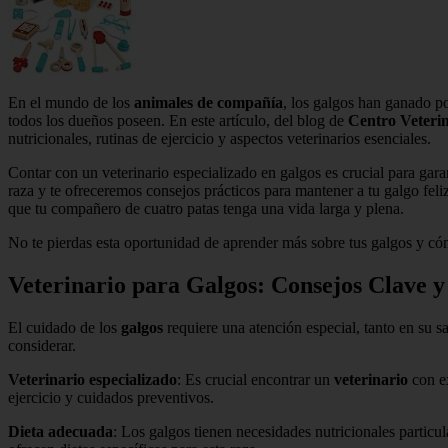
En el mundo de los
animales de compañía
, los galgos han ganado p
todos los dueños poseen. En este artículo, del blog de
Centro Veteri
nutricionales, rutinas de ejercicio y aspectos veterinarios esenciales.
Contar con un veterinario especializado en galgos es crucial para gar
raza y te ofreceremos consejos prácticos para mantener a tu galgo feli
que tu compañero de cuatro patas tenga una vida larga y plena.
No te pierdas esta oportunidad de aprender más sobre tus galgos y cóm
Veterinario para Galgos: Consejos Clave y
El cuidado de los
galgos
requiere una atención especial, tanto en su 
considerar.
Veterinario especializado
: Es crucial encontrar un
veterinario
con ex
ejercicio y cuidados preventivos.
Dieta adecuada
: Los galgos tienen necesidades nutricionales partic