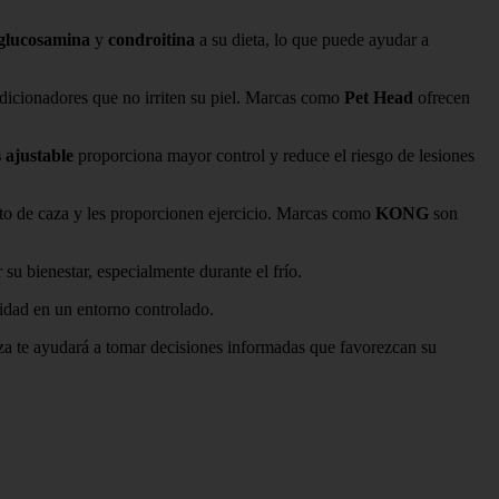
glucosamina
y
condroitina
a su dieta, lo que puede ayudar a
ndicionadores que no irriten su piel. Marcas como
Pet Head
ofrecen
 ajustable
proporciona mayor control y reduce el riesgo de lesiones
into de caza y les proporcionen ejercicio. Marcas como
KONG
son
su bienestar, especialmente durante el frío.
cidad en un entorno controlado.
raza te ayudará a tomar decisiones informadas que favorezcan su