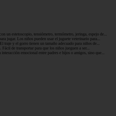
on un estetoscopio, tensiómetro, termómetro, jeringa, espejo de...
ra jugar. Los niños pueden usar el juguete veterinario para...
 El traje y el gorro tienen un tamaño adecuado para niños de...
Fácil de transportar para que los niños jueguen a ser...
interacción emocional entre padres e hijos o amigos, sino que...