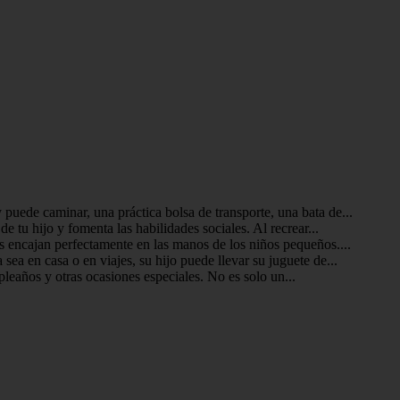
puede caminar, una práctica bolsa de transporte, una bata de...
e tu hijo y fomenta las habilidades sociales. Al recrear...
os encajan perfectamente en las manos de los niños pequeños....
sea en casa o en viajes, su hijo puede llevar su juguete de...
mpleaños y otras ocasiones especiales. No es solo un...