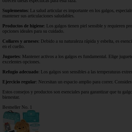
ofrecen dietas específicas para esta raza.
Suplementos
: La salud articular es importante en los galgos, especi
mantener sus articulaciones saludables.
Productos de higiene
: Los galgos tienen piel sensible y requieren 
opciones ideales para su cuidado.
Collares y arneses
: Debido a su naturaleza rápida y esbelta, es ese
en el cuello.
Juguetes
: Mantener activos a los galgos es fundamental. Elige juguet
excelentes opciones.
Refugio adecuado
: Los galgos son sensibles a las temperaturas ext
Ejercicio regular
: Necesitan un espacio amplio para correr. Conside
Estos consejos y productos son esenciales para garantizar que tu galgo
bienestar.
Bestseller No. 1