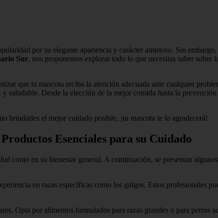
opularidad por su elegante apariencia y carácter amistoso. Sin embargo,
nario Sur
, nos proponemos explorar todo lo que necesitas saber sobre l
antizar que tu mascota reciba la atención adecuada ante cualquier probl
z y saludable. Desde la elección de la mejor comida hasta la prevención
o brindarles el mejor cuidado posible, ¡tu mascota te lo agradecerá!
 Productos Esenciales para su Cuidado
salud como en su bienestar general. A continuación, se presentan alguno
periencia en razas específicas como los galgos. Estos profesionales pu
ulares. Opta por alimentos formulados para razas grandes o para perros 