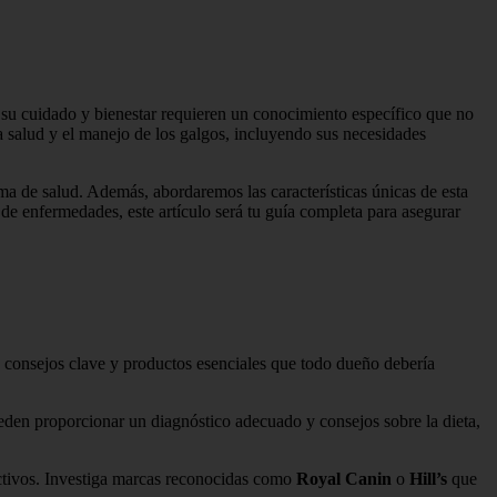
 su cuidado y bienestar requieren un conocimiento específico que no
a salud y el manejo de los galgos, incluyendo sus necesidades
ema de salud. Además, abordaremos las características únicas de esta
 de enfermedades, este artículo será tu guía completa para asegurar
s consejos clave y productos esenciales que todo dueño debería
eden proporcionar un diagnóstico adecuado y consejos sobre la dieta,
activos. Investiga marcas reconocidas como
Royal Canin
o
Hill’s
que