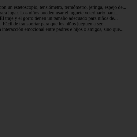
on un estetoscopio, tensiómetro, termómetro, jeringa, espejo de...
ra jugar. Los niños pueden usar el juguete veterinario para...
 El traje y el gorro tienen un tamaño adecuado para niños de...
Fácil de transportar para que los niños jueguen a ser...
interacción emocional entre padres e hijos o amigos, sino que...