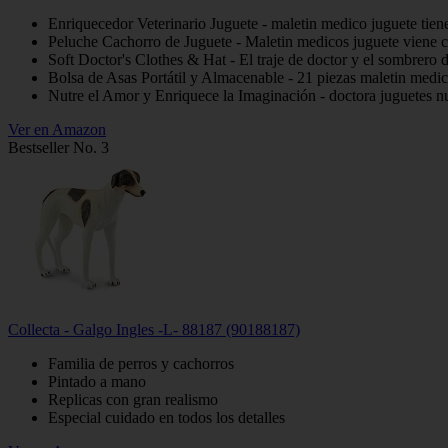
Enriquecedor Veterinario Juguete - maletin medico juguete tiene
Peluche Cachorro de Juguete - Maletin medicos juguete viene con
Soft Doctor's Clothes & Hat - El traje de doctor y el sombrero d
Bolsa de Asas Portátil y Almacenable - 21 piezas maletin medico 
Nutre el Amor y Enriquece la Imaginación - doctora juguetes nut
Ver en Amazon
Bestseller No. 3
Collecta - Galgo Ingles -L- 88187 (90188187)
Familia de perros y cachorros
Pintado a mano
Replicas con gran realismo
Especial cuidado en todos los detalles