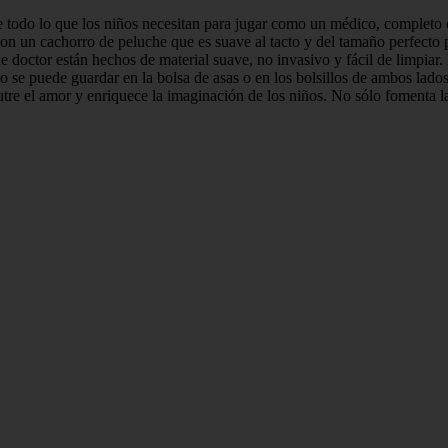
 todo lo que los niños necesitan para jugar como un médico, completo c
 un cachorro de peluche que es suave al tacto y del tamaño perfecto pa
e doctor están hechos de material suave, no invasivo y fácil de limpiar.
se puede guardar en la bolsa de asas o en los bolsillos de ambos lados. 
re el amor y enriquece la imaginación de los niños. No sólo fomenta la 