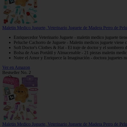
Maletin Medico Juguete, Veterinario Juguete de Madera Perro de Pelu
Enriquecedor Veterinario Juguete - maletin medico juguete tiene
Peluche Cachorro de Juguete - Maletin medicos juguete viene con
Soft Doctor's Clothes & Hat - El traje de doctor y el sombrero d
Bolsa de Asas Portátil y Almacenable - 21 piezas maletin medico 
Nutre el Amor y Enriquece la Imaginación - doctora juguetes nut
Ver en Amazon
Bestseller No. 2
Maletin Medico Juguete, Veterinario Juguete de Madera Perro de Pelu