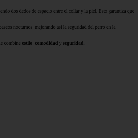
iendo dos dedos de espacio entre el collar y la piel. Esto garantiza que
paseos nocturnos, mejorando así la seguridad del perro en la
que combine
estilo
,
comodidad
y
seguridad
.