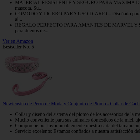
MATERIAL RESISTENTE Y SEGURO PARA MÁXIMA DURABILIDAD – E
mascota. Su...
CÓMODO Y LIGERO PARA USO DIARIO – Diseñado para el confort 
al...
REGALO PERFECTO PARA AMANTES DE MARVEL Y SUS MASCOTAS –
para dueños de...
Ver en Amazon
Bestseller No. 5
Newtensina de Perro de Moda y Conjunto de Plomo - Collar de Cach
Collar y diseño del sistema del plomo de los accesorios de la
Mucho conveniente para sus animales domésticos de la miel, aj
Compruebe por favor amablemente nuestra carta del tamaño ante
Servicio excelente: Estamos confiados a nuestra satisfacción del