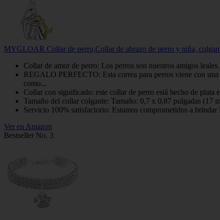
MYGLOAR Collar de perro,Collar de abrazo de perro y niña, colgante 
Collar de amor de perro: Los perros son nuestros amigos leales. 
REGALO PERFECTO: Esta correa para perros viene con una hermo
como...
Collar con significado: este collar de perro está hecho de plata 
Tamaño del collar colgante: Tamaño: 0,7 x 0,87 pulgadas (17 mm
Servicio 100% satisfactorio: Estamos comprometidos a brindar l
Ver en Amazon
Bestseller No. 3