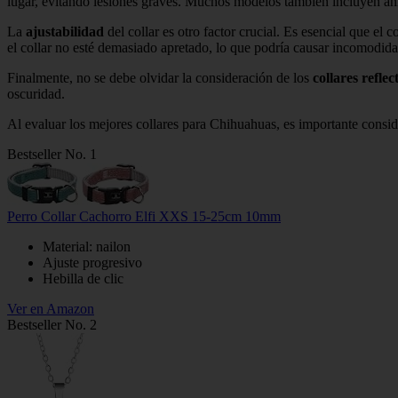
lugar, evitando lesiones graves. Muchos modelos también incluyen anil
La
ajustabilidad
del collar es otro factor crucial. Es esencial que el 
el collar no esté demasiado apretado, lo que podría causar incomodid
Finalmente, no se debe olvidar la consideración de los
collares reflec
oscuridad.
Al evaluar los mejores collares para Chihuahuas, es importante cons
Bestseller No. 1
Perro Collar Cachorro Elfi XXS 15-25cm 10mm
Material: nailon
Ajuste progresivo
Hebilla de clic
Ver en Amazon
Bestseller No. 2