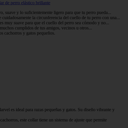
r de perro elástico brillante
o, suave y lo suficientemente ligero para que tu perro pueda...
cuidadosamente la circunferencia del cuello de tu perro con una...
o es muy suave para que el cuello del perro sea cómodo y no...
s muchos cumplidos de tus amigos, vecinos u otros...
ros cachorros y gatos pequeños.
 ideal para razas pequeñas y gatos. Su diseño vibrante y
, este collar tiene un sistema de ajuste que permite