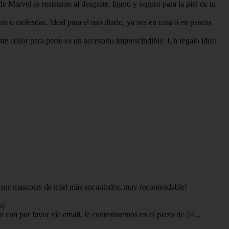
s resistente al desgaste, ligero y seguro para la piel de tu
molestias. Ideal para el uso diario, ya sea en casa o en paseos
 para perro es un accesorio imprescindible. Un regalo ideal
 a sus mascotas de miel más encantador, muy recomendable!
o)
 con por favor vía email, le contestaremos en el plazo de 24...