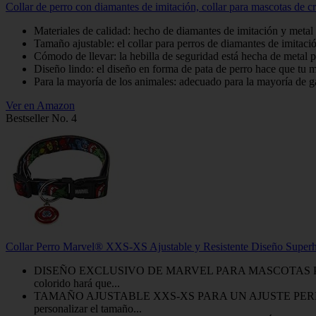
Collar de perro con diamantes de imitación, collar para mascotas de cri
Materiales de calidad: hecho de diamantes de imitación y metal d
Tamaño ajustable: el collar para perros de diamantes de imitac
Cómodo de llevar: la hebilla de seguridad está hecha de metal pa
Diseño lindo: el diseño en forma de pata de perro hace que tu m
Para la mayoría de los animales: adecuado para la mayoría de g
Ver en Amazon
Bestseller No. 4
Collar Perro Marvel® XXS-XS Ajustable y Resistente Diseño Superhé
DISEÑO EXCLUSIVO DE MARVEL PARA MASCOTAS PEQUEÑAS – Est
colorido hará que...
TAMAÑO AJUSTABLE XXS-XS PARA UN AJUSTE PERFECTO – Fabr
personalizar el tamaño...