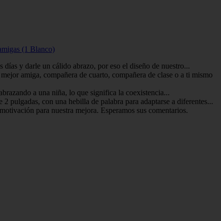
amigas (1 Blanco)
días y darle un cálido abrazo, por eso el diseño de nuestro...
mejor amiga, compañera de cuarto, compañera de clase o a ti mismo
brazando a una niña, lo que significa la coexistencia...
 pulgadas, con una hebilla de palabra para adaptarse a diferentes...
a motivación para nuestra mejora. Esperamos sus comentarios.