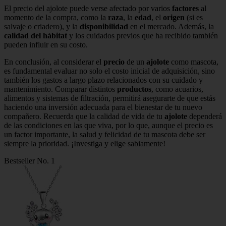
El precio del ajolote puede verse afectado por varios
factores
al
momento de la compra, como la
raza
, la
edad
, el
origen
(si es
salvaje o criadero), y la
disponibilidad
en el mercado. Además, la
calidad del hábitat
y los cuidados previos que ha recibido también
pueden influir en su costo.
En conclusión, al considerar el
precio
de un
ajolote
como mascota,
es fundamental evaluar no solo el costo inicial de adquisición, sino
también los gastos a largo plazo relacionados con su cuidado y
mantenimiento. Comparar distintos
productos
, como acuarios,
alimentos y sistemas de filtración, permitirá asegurarte de que estás
haciendo una inversión adecuada para el bienestar de tu nuevo
compañero. Recuerda que la calidad de vida de tu
ajolote
dependerá
de las condiciones en las que viva, por lo que, aunque el precio es
un factor importante, la salud y felicidad de tu mascota debe ser
siempre la prioridad. ¡Investiga y elige sabiamente!
Bestseller No. 1