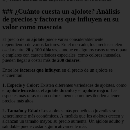
### ¿Cuánto cuesta un ajolote? Análisis
de precios y factores que influyen en su
valor como mascota
El precio de un
ajolote
puede variar considerablemente
dependiendo de varios factores. En el mercado, los precios suelen
oscilar entre
20 y 100 dólares
, aunque en algunos casos raros o para
ejemplares con características especiales, como colores inusuales,
pueden llegar a costar más de
200 dólares
.
Entre los
factores que influyen
en el precio de un ajolote se
encuentran:
1.
Especie y Color
:
Existen diferentes variedades de ajolotes, como
el
ajolote leucístico
, el
ajolote dorado
y el
ajolote negro
. Las
especies más raras o con colores menos comunes tienden a tener
precios más altos.
2.
Tamaño y Edad
:
Los ajolotes más pequeños o juveniles son
generalmente más económicos. A medida que los ajolotes crecen y
alcanzan un tamaño mayor, su precio aumenta. Un ajolote adulto y
saludable puede costar significativamente más.