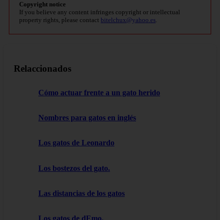
Copyright notice
If you believe any content infringes copyright or intellectual
property rights, please contact
bitelchux@yahoo.es
.
Relaccionados
Cómo actuar frente a un gato herido
Nombres para gatos en inglés
Los gatos de Leonardo
Los bostezos del gato.
Las distancias de los gatos
Los gatos de dEmo.