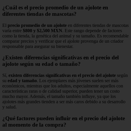
¿Cuál es el precio promedio de un ajolote en
diferentes tiendas de mascotas?
El
precio promedio de un ajolote
en diferentes tiendas de mascotas
varía entre
$800 y $2,500 MXN
. Este rango depende de factores
como la tienda, la genética del animal y su tamaño. Es recomendable
comparar precios y verificar que el ajolote provenga de un criador
responsable para asegurar su bienestar.
¿Existen diferencias significativas en el precio del
ajolote según su edad o tamaño?
Sí,
existen diferencias significativas en el precio del ajolote
según
su
edad y tamaño
. Los ejemplares más jóvenes suelen ser más
económicos, mientras que los adultos, especialmente aquellos con
características raras o de calidad superior, pueden tener un costo
mucho mayor. Además, el tamaño también influye, ya que los
ajolotes más grandes tienden a ser más caros debido a su desarrollo
y salud.
¿Qué factores pueden influir en el precio del ajolote
al momento de la compra?