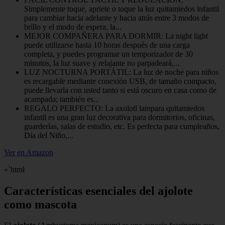
Simplemente toque, apriete o toque la luz quitamiedos infantil
para cambiar hacia adelante y hacia atrás entre 3 modos de
brillo y el modo de espera, la...
MEJOR COMPAÑERA PARA DORMIR: La night light
puede utilizarse hasta 10 horas después de una carga
completa, y puedes programar un temporizador de 30
minutos, la luz suave y relajante no parpadeará,...
LUZ NOCTURNA PORTÁTIL: La luz de noche para niños
es recargable mediante conexión USB, de tamaño compacto,
puede llevarla con usted tanto si está oscuro en casa como de
acampada; también es...
REGALO PERFECTO: La axolotl lampara quitamiedos
infantil es una gran luz decorativa para dormitorios, oficinas,
guarderías, salas de estudio, etc. Es perfecta para cumpleaños,
Día del Niño,...
Ver en Amazon
«`html
Características esenciales del ajolote
como mascota