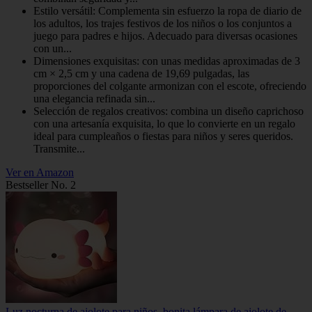
Estilo versátil: Complementa sin esfuerzo la ropa de diario de
los adultos, los trajes festivos de los niños o los conjuntos a
juego para padres e hijos. Adecuado para diversas ocasiones
con un...
Dimensiones exquisitas: con unas medidas aproximadas de 3
cm × 2,5 cm y una cadena de 19,69 pulgadas, las
proporciones del colgante armonizan con el escote, ofreciendo
una elegancia refinada sin...
Selección de regalos creativos: combina un diseño caprichoso
con una artesanía exquisita, lo que lo convierte en un regalo
ideal para cumpleaños o fiestas para niños y seres queridos.
Transmite...
Ver en Amazon
Bestseller No. 2
Luz nocturna de ajolote para niños, bonita lámpara de ajolote de