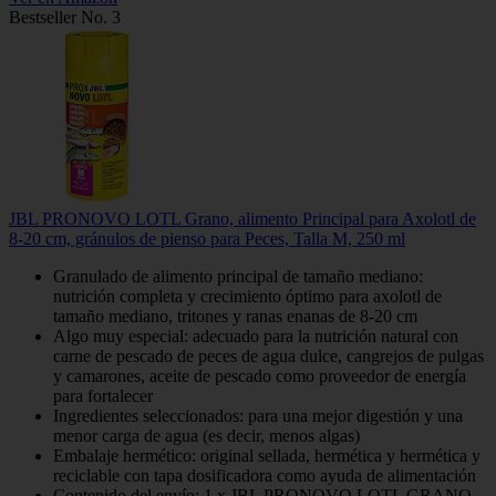
Bestseller No. 3
JBL PRONOVO LOTL Grano, alimento Principal para Axolotl de
8-20 cm, gránulos de pienso para Peces, Talla M, 250 ml
Granulado de alimento principal de tamaño mediano:
nutrición completa y crecimiento óptimo para axolotl de
tamaño mediano, tritones y ranas enanas de 8-20 cm
Algo muy especial: adecuado para la nutrición natural con
carne de pescado de peces de agua dulce, cangrejos de pulgas
y camarones, aceite de pescado como proveedor de energía
para fortalecer
Ingredientes seleccionados: para una mejor digestión y una
menor carga de agua (es decir, menos algas)
Embalaje hermético: original sellada, hermética y hermética y
reciclable con tapa dosificadora como ayuda de alimentación
Contenido del envío: 1 x JBL PRONOVO LOTL GRANO,