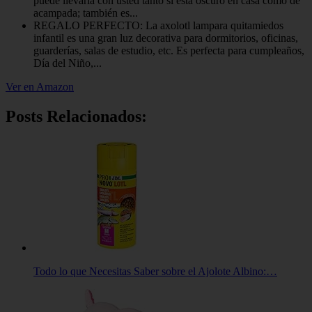
puede llevarla con usted tanto si está oscuro en casa como de
acampada; también es...
REGALO PERFECTO: La axolotl lampara quitamiedos
infantil es una gran luz decorativa para dormitorios, oficinas,
guarderías, salas de estudio, etc. Es perfecta para cumpleaños,
Día del Niño,...
Ver en Amazon
Posts Relacionados:
Todo lo que Necesitas Saber sobre el Ajolote Albino:…