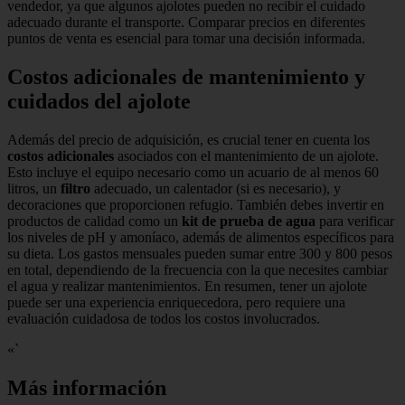
vendedor, ya que algunos ajolotes pueden no recibir el cuidado
adecuado durante el transporte. Comparar precios en diferentes
puntos de venta es esencial para tomar una decisión informada.
Costos adicionales de mantenimiento y
cuidados del ajolote
Además del precio de adquisición, es crucial tener en cuenta los
costos adicionales
asociados con el mantenimiento de un ajolote.
Esto incluye el equipo necesario como un acuario de al menos 60
litros, un
filtro
adecuado, un calentador (si es necesario), y
decoraciones que proporcionen refugio. También debes invertir en
productos de calidad como un
kit de prueba de agua
para verificar
los niveles de pH y amoníaco, además de alimentos específicos para
su dieta. Los gastos mensuales pueden sumar entre 300 y 800 pesos
en total, dependiendo de la frecuencia con la que necesites cambiar
el agua y realizar mantenimientos. En resumen, tener un ajolote
puede ser una experiencia enriquecedora, pero requiere una
evaluación cuidadosa de todos los costos involucrados.
«`
Más información