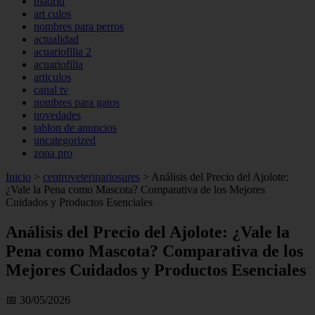
madrid
art culos
nombres para perros
actualidad
acuariofilia 2
acuariofilia
articulos
canal tv
nombres para gatos
novedades
tablon de anuncios
uncategorized
zona pro
Inicio
>
centroveterinariosures
>
Análisis del Precio del Ajolote:
¿Vale la Pena como Mascota? Comparativa de los Mejores
Cuidados y Productos Esenciales
Análisis del Precio del Ajolote: ¿Vale la
Pena como Mascota? Comparativa de los
Mejores Cuidados y Productos Esenciales
📅 30/05/2026