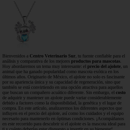
Bienvenidos a
Centro Veterinario Sur
, tu fuente confiable para el
análisis y comparativa de los mejores
productos para mascotas
.
Hoy abordaremos un tema muy interesante: el
precio del ajolote
, un
animal que ha ganado popularidad como mascota exótica en los
últimos años. Originario de México, el ajolote no solo es fascinante
por su apariencia única y su capacidad de regeneración, sino que
también se está convirtiendo en una opción atractiva para aquellos
que buscan un compañero acuático diferente. Sin embargo, el
costo
de adquirir y mantener un ajolote puede variar considerablemente
debido a factores como la disponibilidad, la genética y el lugar de
compra. En este artículo, analizaremos los diferentes aspectos que
influyen en el precio del ajolote, así como los cuidados y el equipo
necesario para mantenerlo en óptimas condiciones. ¡Acompáñanos
en este recorrido para descubrir si el ajolote es la mascota ideal para
ti y cuánto deberías estar dispuesto a invertir en su bienestar!