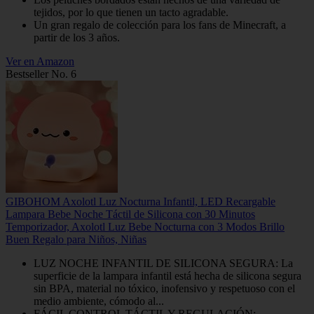
tejidos, por lo que tienen un tacto agradable.
Un gran regalo de colección para los fans de Minecraft, a
partir de los 3 años.
Ver en Amazon
Bestseller No. 6
GIBOHOM Axolotl Luz Nocturna Infantil, LED Recargable
Lampara Bebe Noche Táctil de Silicona con 30 Minutos
Temporizador, Axolotl Luz Bebe Nocturna con 3 Modos Brillo
Buen Regalo para Niños, Niñas
LUZ NOCHE INFANTIL DE SILICONA SEGURA: La
superficie de la lampara infantil está hecha de silicona segura
sin BPA, material no tóxico, inofensivo y respetuoso con el
medio ambiente, cómodo al...
FÁCIL CONTROL TÁCTIL Y REGULACIÓN: