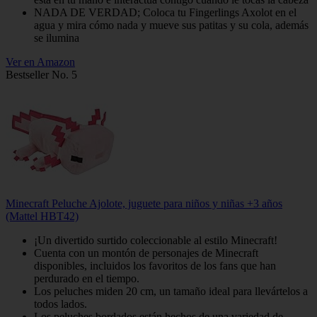
NADA DE VERDAD; Coloca tu Fingerlings Axolot en el
agua y mira cómo nada y mueve sus patitas y su cola, además
se ilumina
Ver en Amazon
Bestseller No. 5
Minecraft Peluche Ajolote, juguete para niños y niñas +3 años
(Mattel HBT42)
¡Un divertido surtido coleccionable al estilo Minecraft!
Cuenta con un montón de personajes de Minecraft
disponibles, incluidos los favoritos de los fans que han
perdurado en el tiempo.
Los peluches miden 20 cm, un tamaño ideal para llevártelos a
todos lados.
Los peluches bordados están hechos de una variedad de