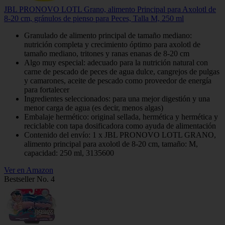
JBL PRONOVO LOTL Grano, alimento Principal para Axolotl de
8-20 cm, gránulos de pienso para Peces, Talla M, 250 ml
Granulado de alimento principal de tamaño mediano:
nutrición completa y crecimiento óptimo para axolotl de
tamaño mediano, tritones y ranas enanas de 8-20 cm
Algo muy especial: adecuado para la nutrición natural con
carne de pescado de peces de agua dulce, cangrejos de pulgas
y camarones, aceite de pescado como proveedor de energía
para fortalecer
Ingredientes seleccionados: para una mejor digestión y una
menor carga de agua (es decir, menos algas)
Embalaje hermético: original sellada, hermética y hermética y
reciclable con tapa dosificadora como ayuda de alimentación
Contenido del envío: 1 x JBL PRONOVO LOTL GRANO,
alimento principal para axolotl de 8-20 cm, tamaño: M,
capacidad: 250 ml, 3135600
Ver en Amazon
Bestseller No. 4