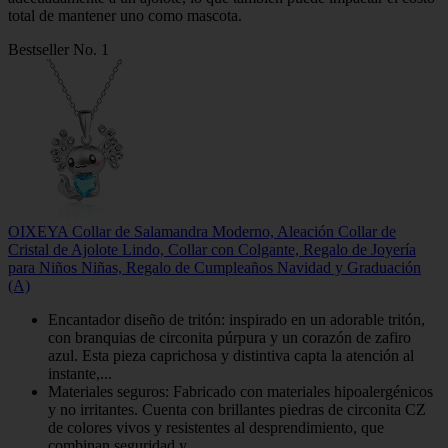
total de mantener uno como mascota.
Bestseller No. 1
OIXEYA Collar de Salamandra Moderno, Aleación Collar de
Cristal de Ajolote Lindo, Collar con Colgante, Regalo de Joyería
para Niños Niñas, Regalo de Cumpleaños Navidad y Graduación
(A)
Encantador diseño de tritón: inspirado en un adorable tritón,
con branquias de circonita púrpura y un corazón de zafiro
azul. Esta pieza caprichosa y distintiva capta la atención al
instante,...
Materiales seguros: Fabricado con materiales hipoalergénicos
y no irritantes. Cuenta con brillantes piedras de circonita CZ
de colores vivos y resistentes al desprendimiento, que
combinan seguridad y...