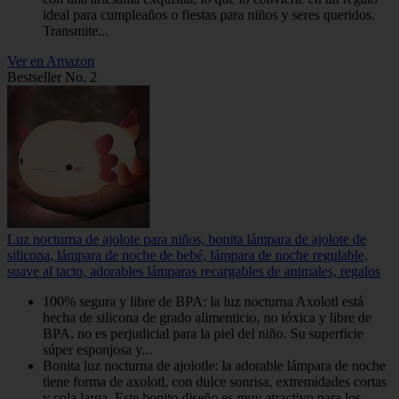
ideal para cumpleaños o fiestas para niños y seres queridos.
Transmite...
Ver en Amazon
Bestseller No. 2
Luz nocturna de ajolote para niños, bonita lámpara de ajolote de
silicona, lámpara de noche de bebé, lámpara de noche regulable,
suave al tacto, adorables lámparas recargables de animales, regalos
100% segura y libre de BPA: la luz nocturna Axolotl está
hecha de silicona de grado alimenticio, no tóxica y libre de
BPA, no es perjudicial para la piel del niño. Su superficie
súper esponjosa y...
Bonita luz nocturna de ajolotle: la adorable lámpara de noche
tiene forma de axolotl, con dulce sonrisa, extremidades cortas
y cola larga. Este bonito diseño es muy atractivo para los