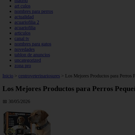
madrid
art culos
nombres para perros
actualidad
acuariofilia 2
acuariofilia
articulos
canal tv
nombres para gatos
novedades
tablon de anuncios
uncategorized
zona pro
Inicio
>
centroveterinariosures
>
Los Mejores Productos para Perros P
Los Mejores Productos para Perros Pequeñ
📅 30/05/2026