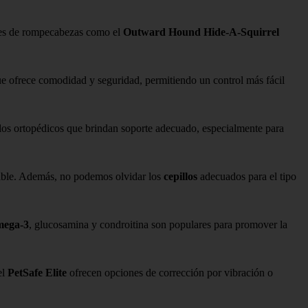
es de rompecabezas como el
Outward Hound Hide-A-Squirrel
e ofrece comodidad y seguridad, permitiendo un control más fácil
os ortopédicos que brindan soporte adecuado, especialmente para
dable. Además, no podemos olvidar los
cepillos
adecuados para el tipo
mega-3
, glucosamina y condroitina son populares para promover la
el
PetSafe Elite
ofrecen opciones de corrección por vibración o