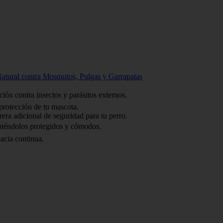
Natural contra Mosquitos, Pulgas y Garrapatas
ión contra insectos y parásitos externos.
 protección de tu mascota.
ra adicional de seguridad para tu perro.
eniéndolos protegidos y cómodos.
acia continua.