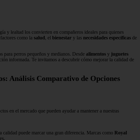
gía y lealtad los convierten en compañeros ideales para quienes
a factores como la
salud
, el
bienestar
y las
necesidades específicas
de
ados para perros pequeños y medianos. Desde
alimentos
y
juguetes
cción informada. Te invitamos a descubrir cómo mejorar la calidad de
os: Análisis Comparativo de Opciones
ductos en el mercado que pueden ayudar a mantener a nuestras
ta calidad puede marcar una gran diferencia. Marcas como
Royal
es.