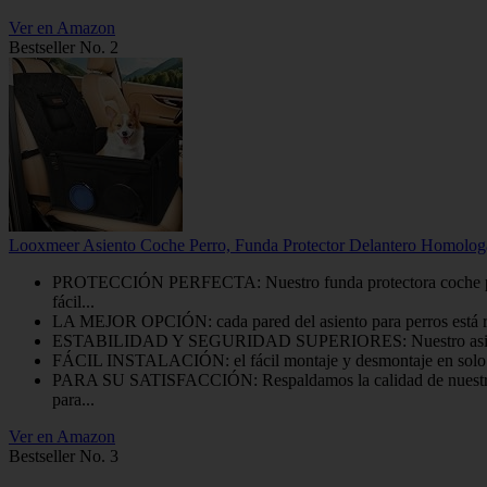
Ver en Amazon
Bestseller No. 2
Looxmeer Asiento Coche Perro, Funda Protector Delantero Homologa
PROTECCIÓN PERFECTA: Nuestro funda protectora coche para pe
fácil...
LA MEJOR OPCIÓN: cada pared del asiento para perros está refo
ESTABILIDAD Y SEGURIDAD SUPERIORES: Nuestro asiento de coch
FÁCIL INSTALACIÓN: el fácil montaje y desmontaje en solo cuatr
PARA SU SATISFACCIÓN: Respaldamos la calidad de nuestros pro
para...
Ver en Amazon
Bestseller No. 3