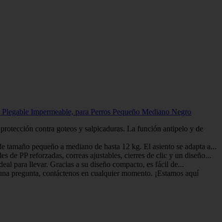
e Plegable Impermeable, para Perros Pequeño Mediano Negro
tección contra goteos y salpicaduras. La función antipelo y de
 tamaño pequeño a mediano de hasta 12 kg. El asiento se adapta a...
P reforzadas, correas ajustables, cierres de clic y un diseño...
 para llevar. Gracias a su diseño compacto, es fácil de...
una pregunta, contáctenos en cualquier momento. ¡Estamos aquí