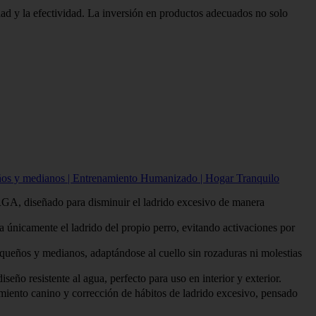
dad y la efectividad. La inversión en productos adecuados no solo
ueños y medianos | Entrenamiento Humanizado | Hogar Tranquilo
señado para disminuir el ladrido excesivo de manera
amente el ladrido del propio perro, evitando activaciones por
 y medianos, adaptándose al cuello sin rozaduras ni molestias
esistente al agua, perfecto para uso en interior y exterior.
canino y corrección de hábitos de ladrido excesivo, pensado