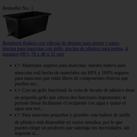
Bestseller No. 1
Bortaberg Bañera con válvula de drenaje para perros y gatos,
piscina para mascotas con grifo, piscina de plástico para perros, 4
tamaños (90 l; 78 x 48 x 31 cm)
👉 Materiales seguros para mascotas: nuestra bañera para
mascotas está hecha de materiales sin BPA y 100% seguros
para mascotas que están libres de componentes tóxicos que
pueden ser...
👉 Con un grifo funcional: la cesta de lavado de plástico tiene
un pequeño grifo que ofrece dos funciones importantes: te
permite llenar fácilmente el recipiente con agua y quitar el
agua una vez...
👉 Para mascotas pequeñas y grandes: esta bañera de jardín
de plástico está disponible en varios tamaños, por lo que
puedes elegir un producto que satisfaga tus necesidades, sin
importar si...