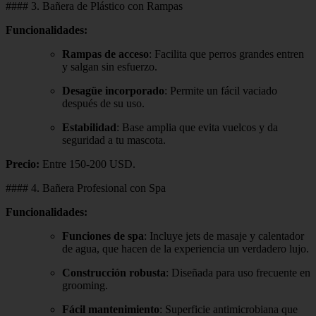
#### 3. Bañera de Plástico con Rampas
Funcionalidades:
Rampas de acceso
: Facilita que perros grandes entren
y salgan sin esfuerzo.
Desagüe incorporado
: Permite un fácil vaciado
después de su uso.
Estabilidad
: Base amplia que evita vuelcos y da
seguridad a tu mascota.
Precio:
Entre 150-200 USD.
#### 4. Bañera Profesional con Spa
Funcionalidades:
Funciones de spa
: Incluye jets de masaje y calentador
de agua, que hacen de la experiencia un verdadero lujo.
Construcción robusta
: Diseñada para uso frecuente en
grooming.
Fácil mantenimiento
: Superficie antimicrobiana que