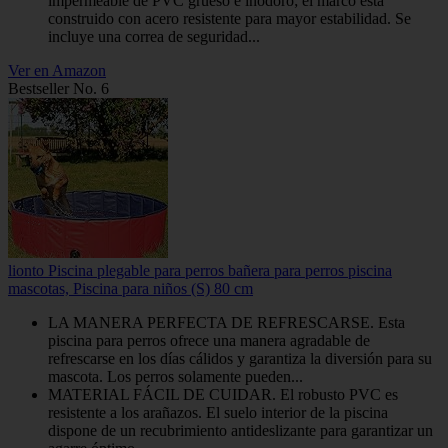
impermeable de PVC grueso e inodoro; el marco está
construido con acero resistente para mayor estabilidad. Se
incluye una correa de seguridad...
Ver en Amazon
Bestseller No. 6
lionto Piscina plegable para perros bañera para perros piscina
mascotas, Piscina para niños (S) 80 cm
LA MANERA PERFECTA DE REFRESCARSE. Esta
piscina para perros ofrece una manera agradable de
refrescarse en los días cálidos y garantiza la diversión para su
mascota. Los perros solamente pueden...
MATERIAL FÁCIL DE CUIDAR. El robusto PVC es
resistente a los arañazos. El suelo interior de la piscina
dispone de un recubrimiento antideslizante para garantizar un