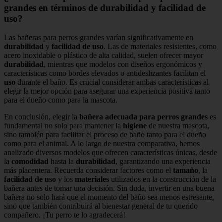
grandes en términos de durabilidad y facilidad de
uso?
Las bañeras para perros grandes varían significativamente en
durabilidad
y
facilidad de uso
. Las de materiales resistentes, como
acero inoxidable o plástico de alta calidad, suelen ofrecer mayor
durabilidad
, mientras que modelos con diseños ergonómicos y
características como bordes elevados o antideslizantes facilitan el
uso
durante el baño. Es crucial considerar ambas características al
elegir la mejor opción para asegurar una experiencia positiva tanto
para el dueño como para la mascota.
En conclusión, elegir la
bañera adecuada para perros grandes
es
fundamental no solo para mantener la
higiene
de nuestra mascota,
sino también para facilitar el proceso de baño tanto para el dueño
como para el animal. A lo largo de nuestra comparativa, hemos
analizado diversos modelos que ofrecen características únicas, desde
la
comodidad
hasta la
durabilidad
, garantizando una experiencia
más placentera. Recuerda considerar factores como el
tamaño
, la
facilidad de uso
y los
materiales
utilizados en la construcción de la
bañera antes de tomar una decisión. Sin duda, invertir en una buena
bañera no solo hará que el momento del baño sea menos estresante,
sino que también contribuirá al bienestar general de tu querido
compañero. ¡Tu perro te lo agradecerá!