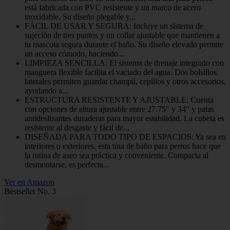
está fabricada con PVC resistente y un marco de acero
inoxidable. Su diseño plegable y...
FÁCIL DE USAR Y SEGURA: Incluye un sistema de
sujeción de tres puntos y un collar ajustable que mantienen a
tu mascota segura durante el baño. Su diseño elevado permite
un acceso cómodo, haciendo...
LIMPIEZA SENCILLA: El sistema de drenaje integrado con
manguera flexible facilita el vaciado del agua. Dos bolsillos
laterales permiten guardar champú, cepillos y otros accesorios,
ayudando a...
ESTRUCTURA RESISTENTE Y AJUSTABLE: Cuenta
con opciones de altura ajustable entre 27.75" y 34" y patas
antideslizantes duraderas para mayor estabilidad. La cubeta es
resistente al desgaste y fácil de...
DISEÑADA PARA TODO TIPO DE ESPACIOS: Ya sea en
interiores o exteriores, esta tina de baño para perros hace que
la rutina de aseo sea práctica y conveniente. Compacta al
desmontarse, es perfecta...
Ver en Amazon
Bestseller No. 3