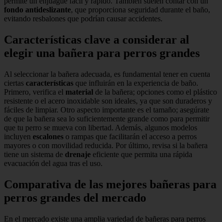
permite un enjuague fácil y rápido. También suelen contar con un
fondo antideslizante
, que proporciona seguridad durante el baño,
evitando resbalones que podrían causar accidentes.
Características clave a considerar al
elegir una bañera para perros grandes
Al seleccionar la bañera adecuada, es fundamental tener en cuenta
ciertas
características
que influirán en la experiencia de baño.
Primero, verifica el
material
de la bañera; opciones como el plástico
resistente o el acero inoxidable son ideales, ya que son duraderos y
fáciles de limpiar. Otro aspecto importante es el tamaño; asegúrate
de que la bañera sea lo suficientemente grande como para permitir
que tu perro se mueva con libertad. Además, algunos modelos
incluyen
escalones
o rampas que facilitarán el acceso a perros
mayores o con movilidad reducida. Por último, revisa si la bañera
tiene un sistema de
drenaje
eficiente que permita una rápida
evacuación del agua tras el uso.
Comparativa de las mejores bañeras para
perros grandes del mercado
En el mercado existe una amplia variedad de bañeras para perros