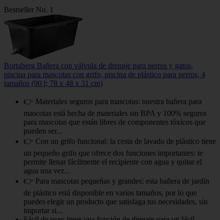
Bestseller No. 1
Bortaberg Bañera con válvula de drenaje para perros y gatos,
piscina para mascotas con grifo, piscina de plástico para perros, 4
tamaños (90 l; 78 x 48 x 31 cm)
👉 Materiales seguros para mascotas: nuestra bañera para
mascotas está hecha de materiales sin BPA y 100% seguros
para mascotas que están libres de componentes tóxicos que
pueden ser...
👉 Con un grifo funcional: la cesta de lavado de plástico tiene
un pequeño grifo que ofrece dos funciones importantes: te
permite llenar fácilmente el recipiente con agua y quitar el
agua una vez...
👉 Para mascotas pequeñas y grandes: esta bañera de jardín
de plástico está disponible en varios tamaños, por lo que
puedes elegir un producto que satisfaga tus necesidades, sin
importar si...
Fácil de usar: tiene una función de drenaje para un fácil