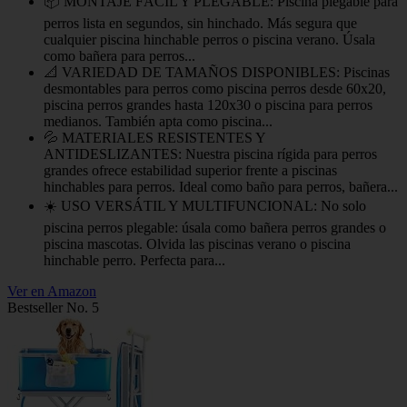
📦 MONTAJE FÁCIL Y PLEGABLE: Piscina plegable para
perros lista en segundos, sin hinchado. Más segura que
cualquier piscina hinchable perros o piscina verano. Úsala
como bañera para perros...
📐 VARIEDAD DE TAMAÑOS DISPONIBLES: Piscinas
desmontables para perros como piscina perros desde 60x20,
piscina perros grandes hasta 120x30 o piscina para perros
medianos. También apta como piscina...
💦 MATERIALES RESISTENTES Y
ANTIDESLIZANTES: Nuestra piscina rígida para perros
grandes ofrece estabilidad superior frente a piscinas
hinchables para perros. Ideal como baño para perros, bañera...
☀️ USO VERSÁTIL Y MULTIFUNCIONAL: No solo
piscina perros plegable: úsala como bañera perros grandes o
piscina mascotas. Olvida las piscinas verano o piscina
hinchable perro. Perfecta para...
Ver en Amazon
Bestseller No. 5