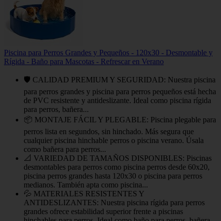
Piscina para Perros Grandes y Pequeños - 120x30 - Desmontable y
Rígida - Baño para Mascotas - Refrescar en Verano
🛡️ CALIDAD PREMIUM Y SEGURIDAD: Nuestra piscina
para perros grandes y piscina para perros pequeños está hecha
de PVC resistente y antideslizante. Ideal como piscina rígida
para perros, bañera...
📦 MONTAJE FÁCIL Y PLEGABLE: Piscina plegable para
perros lista en segundos, sin hinchado. Más segura que
cualquier piscina hinchable perros o piscina verano. Úsala
como bañera para perros...
📐 VARIEDAD DE TAMAÑOS DISPONIBLES: Piscinas
desmontables para perros como piscina perros desde 60x20,
piscina perros grandes hasta 120x30 o piscina para perros
medianos. También apta como piscina...
💦 MATERIALES RESISTENTES Y
ANTIDESLIZANTES: Nuestra piscina rígida para perros
grandes ofrece estabilidad superior frente a piscinas
hinchables para perros. Ideal como baño para perros, bañera...