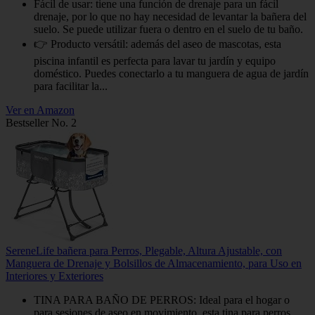
Fácil de usar: tiene una función de drenaje para un fácil
drenaje, por lo que no hay necesidad de levantar la bañera del
suelo. Se puede utilizar fuera o dentro en el suelo de tu baño.
👉 Producto versátil: además del aseo de mascotas, esta
piscina infantil es perfecta para lavar tu jardín y equipo
doméstico. Puedes conectarlo a tu manguera de agua de jardín
para facilitar la...
Ver en Amazon
Bestseller No. 2
SereneLife bañera para Perros, Plegable, Altura Ajustable, con
Manguera de Drenaje y Bolsillos de Almacenamiento, para Uso en
Interiores y Exteriores
TINA PARA BAÑO DE PERROS: Ideal para el hogar o
para sesiones de aseo en movimiento, esta tina para perros