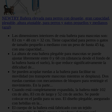
NEWTRY Bañera elevada para perros con desagüe, gran capacidad,
plegable, altura ajustable, para perros y gatos pequeños y medianos
(azul)
Las dimensiones interiores de esta bañera para mascotas son:
83 cm × 48 cm × 32 cm. Tiene capacidad para perros o gatos
de tamaño pequeño a mediano con un peso de hasta 45 kg,
con una capacidad...
La altura de esta bañera plegable para mascotas se puede
ajustar libremente entre 0 y 68 cm (distancia desde el fondo de
la bañera hasta el suelo), lo que reduce significativamente la
dificultad de...
Se pueden acoplar ruedas a la bañera para facilitar su
movilidad (no transporte mascotas mientras se desplaza). Dos
ruedas cuentan con mecanismos de bloqueo para restringir el
movimiento. En la parte...
Cuando está completamente expandida, la bañera mide 102
cm de alto, 83 cm de largo y 52 cm de ancho. Se puede
colocar en el jardín para su uso. El diseño plegable, asegurado
con hebillas en la...
El cuerpo de la bañera está fabricado con un tejido