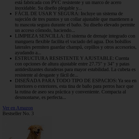
está fabricada con PVC resistente y un marco de acero
inoxidable. Su diseño plegable y...
FÁCIL DE USAR Y SEGURA: Incluye un sistema de
sujeción de tres puntos y un collar ajustable que mantienen a
tu mascota segura durante el baño. Su diseño elevado permite
un acceso cómodo, haciendo...
LIMPIEZA SENCILLA: El sistema de drenaje integrado con
manguera flexible facilita el vaciado del agua. Dos bolsillos
laterales permiten guardar champú, cepillos y otros accesorios,
ayudando a...
ESTRUCTURA RESISTENTE Y AJUSTABLE: Cuenta
con opciones de altura ajustable entre 27.75" y 34" y patas
antideslizantes duraderas para mayor estabilidad. La cubeta es
resistente al desgaste y fácil de...
DISEÑADA PARA TODO TIPO DE ESPACIOS: Ya sea en
interiores o exteriores, esta tina de baño para perros hace que
la rutina de aseo sea práctica y conveniente. Compacta al
desmontarse, es perfecta...
Ver en Amazon
Bestseller No. 3