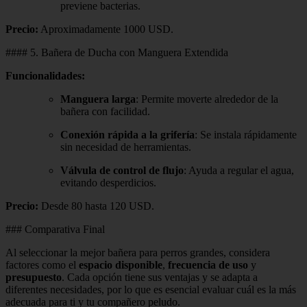
previene bacterias.
Precio:
Aproximadamente 1000 USD.
#### 5. Bañera de Ducha con Manguera Extendida
Funcionalidades:
Manguera larga
: Permite moverte alrededor de la
bañera con facilidad.
Conexión rápida a la grifería
: Se instala rápidamente
sin necesidad de herramientas.
Válvula de control de flujo
: Ayuda a regular el agua,
evitando desperdicios.
Precio:
Desde 80 hasta 120 USD.
### Comparativa Final
Al seleccionar la mejor bañera para perros grandes, considera
factores como el
espacio disponible
,
frecuencia de uso
y
presupuesto
. Cada opción tiene sus ventajas y se adapta a
diferentes necesidades, por lo que es esencial evaluar cuál es la más
adecuada para ti y tu compañero peludo.