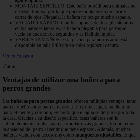
agarre óptimo.
MONTAJE SENCILLO. Este baño portátil para animales no
necesita bomba, por lo que puede montarse en un abrir y
cerrar de ojos. Plegada, la bañera no ocupa mucho espacio.
VACIADO RÁPIDO. Con los tapones de desagüe situados
en las paredes laterales, la bañera plegable para perros se
vacía en cuestión de segundos y es fácil de limpiar.
VARIOS TAMAÑOS. Esta piscina para perros aquí está
disponible en talla S/80 cm en color rojo/azul oscuro.
Ver en Amazon
«`html
Ventajas de utilizar una bañera para
perros grandes
Las
bañeras para perros grandes
ofrecen múltiples ventajas, tanto
para el dueño como para la mascota. En primer lugar, facilitan un
baño eficiente y cómodo, evitando que el agua se derrame por toda
la casa. Gracias a su diseño específico, estas bañeras son lo
suficientemente amplias para acomodar razas grandes, lo que reduce
la ansiedad del perro al sentir que tiene espacio. Además, muchas
bañeras vienen con accesorios como
mangueras ajustables
, lo que