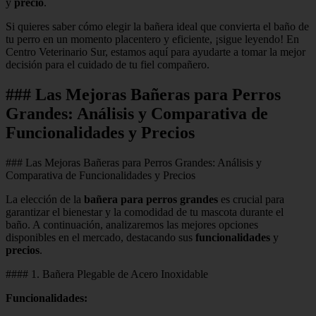
y
precio
.
Si quieres saber cómo elegir la bañera ideal que convierta el baño de
tu perro en un momento placentero y eficiente, ¡sigue leyendo! En
Centro Veterinario Sur, estamos aquí para ayudarte a tomar la mejor
decisión para el cuidado de tu fiel compañero.
### Las Mejoras Bañeras para Perros
Grandes: Análisis y Comparativa de
Funcionalidades y Precios
### Las Mejoras Bañeras para Perros Grandes: Análisis y
Comparativa de Funcionalidades y Precios
La elección de la
bañera para perros grandes
es crucial para
garantizar el bienestar y la comodidad de tu mascota durante el
baño. A continuación, analizaremos las mejores opciones
disponibles en el mercado, destacando sus
funcionalidades
y
precios
.
#### 1. Bañera Plegable de Acero Inoxidable
Funcionalidades: