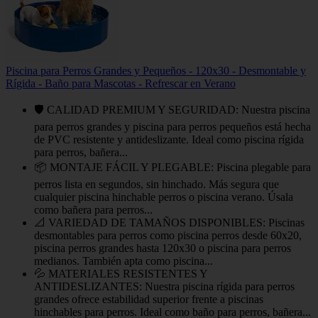
Piscina para Perros Grandes y Pequeños - 120x30 - Desmontable y
Rígida - Baño para Mascotas - Refrescar en Verano
🛡️ CALIDAD PREMIUM Y SEGURIDAD: Nuestra piscina
para perros grandes y piscina para perros pequeños está hecha
de PVC resistente y antideslizante. Ideal como piscina rígida
para perros, bañera...
📦 MONTAJE FÁCIL Y PLEGABLE: Piscina plegable para
perros lista en segundos, sin hinchado. Más segura que
cualquier piscina hinchable perros o piscina verano. Úsala
como bañera para perros...
📐 VARIEDAD DE TAMAÑOS DISPONIBLES: Piscinas
desmontables para perros como piscina perros desde 60x20,
piscina perros grandes hasta 120x30 o piscina para perros
medianos. También apta como piscina...
💦 MATERIALES RESISTENTES Y
ANTIDESLIZANTES: Nuestra piscina rígida para perros
grandes ofrece estabilidad superior frente a piscinas
hinchables para perros. Ideal como baño para perros, bañera...