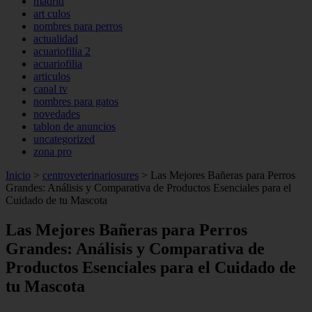
madrid
art culos
nombres para perros
actualidad
acuariofilia 2
acuariofilia
articulos
canal tv
nombres para gatos
novedades
tablon de anuncios
uncategorized
zona pro
Inicio
>
centroveterinariosures
>
Las Mejores Bañeras para Perros
Grandes: Análisis y Comparativa de Productos Esenciales para el
Cuidado de tu Mascota
Las Mejores Bañeras para Perros
Grandes: Análisis y Comparativa de
Productos Esenciales para el Cuidado de
tu Mascota