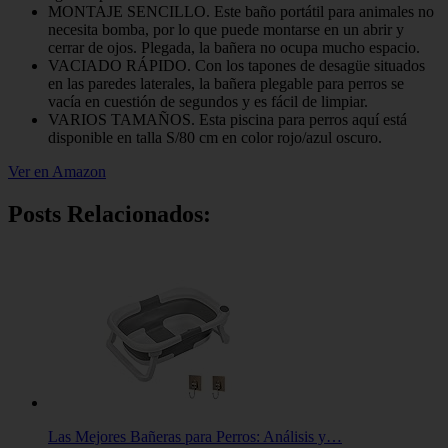
MONTAJE SENCILLO. Este baño portátil para animales no
necesita bomba, por lo que puede montarse en un abrir y
cerrar de ojos. Plegada, la bañera no ocupa mucho espacio.
VACIADO RÁPIDO. Con los tapones de desagüe situados
en las paredes laterales, la bañera plegable para perros se
vacía en cuestión de segundos y es fácil de limpiar.
VARIOS TAMAÑOS. Esta piscina para perros aquí está
disponible en talla S/80 cm en color rojo/azul oscuro.
Ver en Amazon
Posts Relacionados:
Las Mejores Bañeras para Perros: Análisis y…