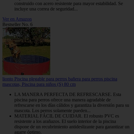
construido con acero resistente para mayor estabilidad. Se
incluye una correa de seguridad...
Ver en Amazon
Bestseller No. 6
lionto Piscina plegable para perros bañera para perros piscina
mascotas, Piscina para niños (S) 80 cm
LA MANERA PERFECTA DE REFRESCARSE. Esta
piscina para perros ofrece una manera agradable de
refrescarse en los días cálidos y garantiza la diversión para su
mascota. Los perros solamente pueden...
MATERIAL FÁCIL DE CUIDAR. El robusto PVC es
resistente a los arañazos. El suelo interior de la piscina
dispone de un recubrimiento antideslizante para garantizar un
agarre óptimo.