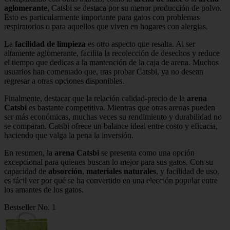
aglomerante
, Catsbi se destaca por su menor producción de polvo.
Esto es particularmente importante para gatos con problemas
respiratorios o para aquellos que viven en hogares con alergias.
La
facilidad de limpieza
es otro aspecto que resalta. Al ser
altamente aglomerante, facilita la recolección de desechos y reduce
el tiempo que dedicas a la mantención de la caja de arena. Muchos
usuarios han comentado que, tras probar Catsbi, ya no desean
regresar a otras opciones disponibles.
Finalmente, destacar que la relación calidad-precio de la
arena
Catsbi
es bastante competitiva. Mientras que otras arenas pueden
ser más económicas, muchas veces su rendimiento y durabilidad no
se comparan. Catsbi ofrece un balance ideal entre costo y eficacia,
haciendo que valga la pena la inversión.
En resumen, la
arena Catsbi
se presenta como una opción
excepcional para quienes buscan lo mejor para sus gatos. Con su
capacidad de
absorción
,
materiales naturales
, y facilidad de uso,
es fácil ver por qué se ha convertido en una elección popular entre
los amantes de los gatos.
Bestseller No. 1