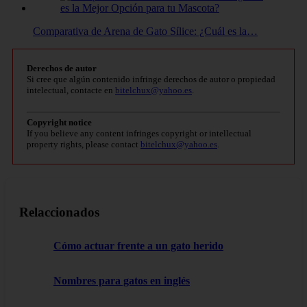
Comparativa de Arena de Gato Sílice: ¿Cuál es la…
Derechos de autor
Si cree que algún contenido infringe derechos de autor o propiedad
intelectual, contacte en
bitelchux@yahoo.es
.
Copyright notice
If you believe any content infringes copyright or intellectual
property rights, please contact
bitelchux@yahoo.es
.
Relaccionados
Cómo actuar frente a un gato herido
Nombres para gatos en inglés