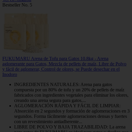
Bestseller No. 5
FUKUMARU Arena de Tofu para Gatos 10.8kg - Arena
aglomerante para Gatos, Mezcla de pellets de maíz, Libre de Polvo
y fácil de aglomerar, Control de olores, se Puede desechar en el
Inodoro
INGREDIENTES NATURALES: Arena para gatos
compuesta por un 80% de tofu y un 20% de pellets de maíz
fabricados con ingredientes vegetales para eliminar los olores,
creando una arena segura para gatos....
AGLOMERACIÓN RÁPIDA Y FÁCIL DE LIMPIAR:
Absorción en 2 segundos y formación de aglomeraciones en 3
segundos. Forma fácilmente aglomeraciones densas y fuertes
con un revestimiento antiadherente...
LIBRE DE POLVO Y BAJA TRAZABILIDAD: La arena