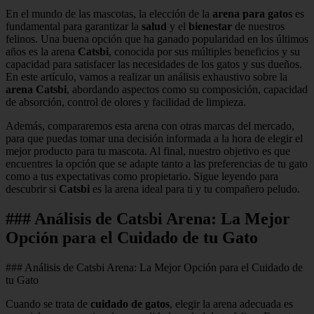
En el mundo de las mascotas, la elección de la
arena para gatos
es
fundamental para garantizar la
salud
y el
bienestar
de nuestros
felinos. Una buena opción que ha ganado popularidad en los últimos
años es la arena
Catsbi
, conocida por sus múltiples beneficios y su
capacidad para satisfacer las necesidades de los gatos y sus dueños.
En este artículo, vamos a realizar un análisis exhaustivo sobre la
arena Catsbi
, abordando aspectos como su composición, capacidad
de absorción, control de olores y facilidad de limpieza.
Además, compararemos esta arena con otras marcas del mercado,
para que puedas tomar una decisión informada a la hora de elegir el
mejor producto para tu mascota. Al final, nuestro objetivo es que
encuentres la opción que se adapte tanto a las preferencias de tu gato
como a tus expectativas como propietario. Sigue leyendo para
descubrir si
Catsbi
es la arena ideal para ti y tu compañero peludo.
### Análisis de Catsbi Arena: La Mejor
Opción para el Cuidado de tu Gato
### Análisis de Catsbi Arena: La Mejor Opción para el Cuidado de
tu Gato
Cuando se trata de
cuidado de gatos
, elegir la arena adecuada es