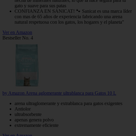
hecha de minerales naturales, lo que la hace segura para tu
gato y suave para sus patas
CONFIANZA EN SANICAT! 🐾 Sanicat es una marca líder
con mas de 65 años de experiencia fabricando una arena
natural respetuosa con los gatos, los hogares y el planeta"
Ver en Amazon
Bestseller No. 4
by Amazon Arena aglomerante ultrablanca para Gatos 10 L
arena ultraglomerante y extrablanca para gatos exigentes
Antiolor
ultrabsorbente
apenas genera polvo
extremamente eficiente
Ver en Amazon