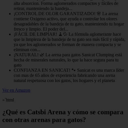
alta absorcion. Forma aglomerados compactos y fáciles de
retirar, manteniendo la bandeja...
¡CONTROL DE OLOR GARANTIZADO! 🌸 La arena
contiene Oxigeno activo, que ayuda a controlar los olores
desagradables de la bandeja de tu gato, manteniendo tu hogar
fresco y limpio. El poder del...
¡FÁCIL DE LIMPIAR! 🧹💦 La fórmula aglomerante hace
que la limpieza de la bandeja de tu gato sea más fácil y rápida,
ya que los aglomerados se forman de manera compacta y se
eliminan con...
¡NATURAL! 🌿 La arena para gatos Sanicat Clumping está
hecha de minerales naturales, lo que la hace segura para tu
gato
CONFIANZA EN SANICAT! 🐾 Sanicat es una marca líder
con mas de 65 años de experiencia fabricando una arena
natural respetuosa con los gatos, los hogares y el planeta
Ver en Amazon
«`html
¿Qué es Catsbi Arena y cómo se compara
con otras arenas para gatos?