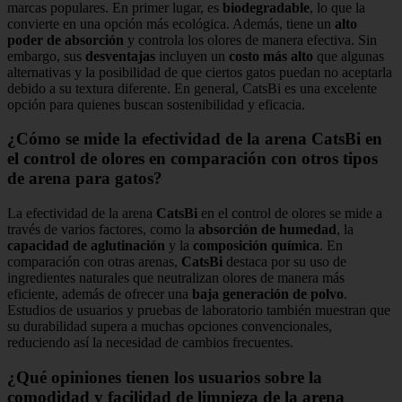
marcas populares. En primer lugar, es
biodegradable
, lo que la
convierte en una opción más ecológica. Además, tiene un
alto
poder de absorción
y controla los olores de manera efectiva. Sin
embargo, sus
desventajas
incluyen un
costo más alto
que algunas
alternativas y la posibilidad de que ciertos gatos puedan no aceptarla
debido a su textura diferente. En general, CatsBi es una excelente
opción para quienes buscan sostenibilidad y eficacia.
¿Cómo se mide la efectividad de la arena CatsBi en
el control de olores en comparación con otros tipos
de arena para gatos?
La efectividad de la arena
CatsBi
en el control de olores se mide a
través de varios factores, como la
absorción de humedad
, la
capacidad de aglutinación
y la
composición química
. En
comparación con otras arenas,
CatsBi
destaca por su uso de
ingredientes naturales que neutralizan olores de manera más
eficiente, además de ofrecer una
baja generación de polvo
.
Estudios de usuarios y pruebas de laboratorio también muestran que
su durabilidad supera a muchas opciones convencionales,
reduciendo así la necesidad de cambios frecuentes.
¿Qué opiniones tienen los usuarios sobre la
comodidad y facilidad de limpieza de la arena