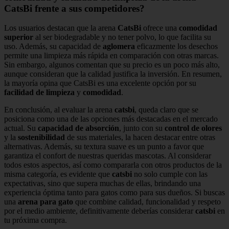
CatsBi frente a sus competidores?
Los usuarios destacan que la arena
CatsBi
ofrece una
comodidad
superior
al ser biodegradable y no tener polvo, lo que facilita su
uso. Además, su capacidad de
aglomera
eficazmente los desechos
permite una limpieza más rápida en comparación con otras marcas.
Sin embargo, algunos comentan que su precio es un poco más alto,
aunque consideran que la calidad justifica la inversión. En resumen,
la mayoría opina que CatsBi es una excelente opción por su
facilidad de limpieza
y
comodidad
.
En conclusión, al evaluar la arena
catsbi
, queda claro que se
posiciona como una de las opciones más destacadas en el mercado
actual. Su
capacidad de absorción
, junto con su
control de olores
y la
sostenibilidad
de sus materiales, la hacen destacar entre otras
alternativas. Además, su textura suave es un punto a favor que
garantiza el confort de nuestras queridas mascotas. Al considerar
todos estos aspectos, así como compararla con otros productos de la
misma categoría, es evidente que
catsbi
no solo cumple con las
expectativas, sino que supera muchas de ellas, brindando una
experiencia óptima tanto para gatos como para sus dueños. Si buscas
una
arena para gato
que combine calidad, funcionalidad y respeto
por el medio ambiente, definitivamente deberías considerar
catsbi
en
tu próxima compra.