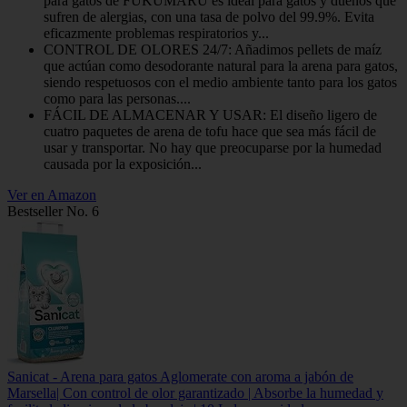
para gatos de FUKUMARU es ideal para gatos y dueños que
sufren de alergias, con una tasa de polvo del 99.9%. Evita
eficazmente problemas respiratorios y...
CONTROL DE OLORES 24/7: Añadimos pellets de maíz
que actúan como desodorante natural para la arena para gatos,
siendo respetuosos con el medio ambiente tanto para los gatos
como para las personas....
FÁCIL DE ALMACENAR Y USAR: El diseño ligero de
cuatro paquetes de arena de tofu hace que sea más fácil de
usar y transportar. No hay que preocuparse por la humedad
causada por la exposición...
Ver en Amazon
Bestseller No. 6
Sanicat - Arena para gatos Aglomerate con aroma a jabón de
Marsella| Con control de olor garantizado | Absorbe la humedad y