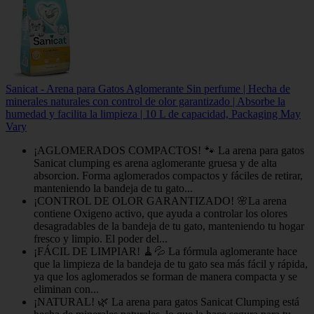
Sanicat - Arena para Gatos Aglomerante Sin perfume | Hecha de
minerales naturales con control de olor garantizado | Absorbe la
humedad y facilita la limpieza | 10 L de capacidad, Packaging May
Vary
¡AGLOMERADOS COMPACTOS! 🐾 La arena para gatos
Sanicat clumping es arena aglomerante gruesa y de alta
absorcion. Forma aglomerados compactos y fáciles de retirar,
manteniendo la bandeja de tu gato...
¡CONTROL DE OLOR GARANTIZADO! 🌸La arena
contiene Oxigeno activo, que ayuda a controlar los olores
desagradables de la bandeja de tu gato, manteniendo tu hogar
fresco y limpio. El poder del...
¡FÁCIL DE LIMPIAR! 🧹💦 La fórmula aglomerante hace
que la limpieza de la bandeja de tu gato sea más fácil y rápida,
ya que los aglomerados se forman de manera compacta y se
eliminan con...
¡NATURAL! 🌿 La arena para gatos Sanicat Clumping está