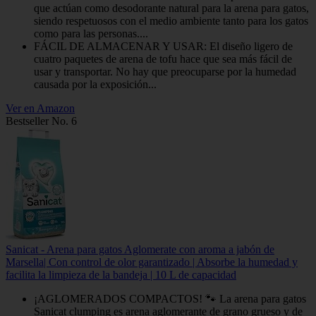
que actúan como desodorante natural para la arena para gatos,
siendo respetuosos con el medio ambiente tanto para los gatos
como para las personas....
FÁCIL DE ALMACENAR Y USAR: El diseño ligero de
cuatro paquetes de arena de tofu hace que sea más fácil de
usar y transportar. No hay que preocuparse por la humedad
causada por la exposición...
Ver en Amazon
Bestseller No. 6
Sanicat - Arena para gatos Aglomerate con aroma a jabón de
Marsella| Con control de olor garantizado | Absorbe la humedad y
facilita la limpieza de la bandeja | 10 L de capacidad
¡AGLOMERADOS COMPACTOS! 🐾 La arena para gatos
Sanicat clumping es arena aglomerante de grano grueso y de