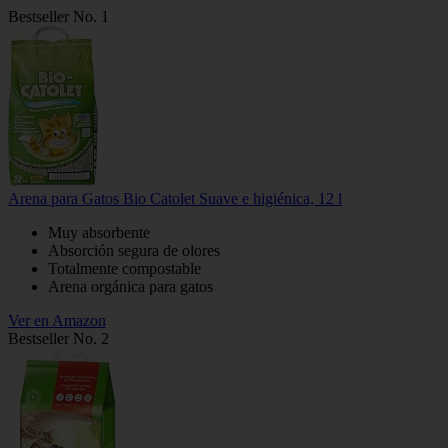
Bestseller No. 1
Arena para Gatos Bio Catolet Suave e higiénica, 12 l
Muy absorbente
Absorción segura de olores
Totalmente compostable
Arena orgánica para gatos
Ver en Amazon
Bestseller No. 2