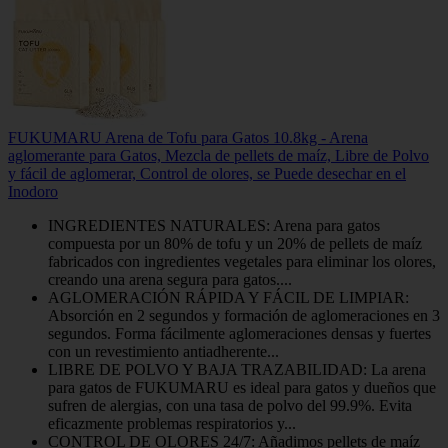
FUKUMARU Arena de Tofu para Gatos 10.8kg - Arena
aglomerante para Gatos, Mezcla de pellets de maíz, Libre de Polvo
y fácil de aglomerar, Control de olores, se Puede desechar en el
Inodoro
INGREDIENTES NATURALES: Arena para gatos
compuesta por un 80% de tofu y un 20% de pellets de maíz
fabricados con ingredientes vegetales para eliminar los olores,
creando una arena segura para gatos....
AGLOMERACIÓN RÁPIDA Y FÁCIL DE LIMPIAR:
Absorción en 2 segundos y formación de aglomeraciones en 3
segundos. Forma fácilmente aglomeraciones densas y fuertes
con un revestimiento antiadherente...
LIBRE DE POLVO Y BAJA TRAZABILIDAD: La arena
para gatos de FUKUMARU es ideal para gatos y dueños que
sufren de alergias, con una tasa de polvo del 99.9%. Evita
eficazmente problemas respiratorios y...
CONTROL DE OLORES 24/7: Añadimos pellets de maíz