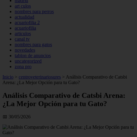
madrid
art culos
nombres para perros
actualidad
acuariofilia 2
acuariofilia
articulos
canal tv
nombres para gatos
novedades
tablon de anuncios
uncategorized
zona pro
Inicio
>
centroveterinariosures
>
Análisis Comparativo de Catsbi
Arena: ¿La Mejor Opción para tu Gato?
Análisis Comparativo de Catsbi Arena:
¿La Mejor Opción para tu Gato?
📅 30/05/2026