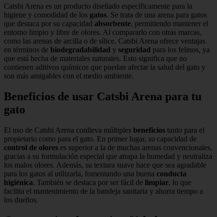
Catsbi Arena es un producto diseñado específicamente para la
higiene y comodidad de los
gatos
. Se trata de una arena para gatos
que destaca por su capacidad
absorbente
, permitiendo mantener el
entorno limpio y libre de olores. Al compararlo con otras marcas,
como las arenas de arcilla o de sílice, Catsbi Arena ofrece ventajas
en términos de
biodegradabilidad
y
seguridad
para los felinos, ya
que está hecha de materiales naturales. Esto significa que no
contienen aditivos químicos que puedan afectar la salud del gato y
son más amigables con el medio ambiente.
Beneficios de usar Catsbi Arena para tu
gato
El uso de Catsbi Arena conlleva múltiples
beneficios
tanto para el
propietario como para el gato. En primer lugar, su capacidad de
control de olores
es superior a la de muchas arenas convencionales,
gracias a su formulación especial que atrapa la humedad y neutraliza
los malos olores. Además, su textura suave hace que sea agradable
para los gatos al utilizarla, fomentando una buena
conducta
higiénica
. También se destaca por ser fácil de
limpiar
, lo que
facilita el mantenimiento de la bandeja sanitaria y ahorra tiempo a
los dueños.