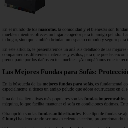
En el mundo de los
mascotas
, la comodidad y el bienestar son fundam
muebles mientras ofreces un lugar acogedor para tu amigo peludo. L
tu hogar, sino que también brindan un espacio cómodo y seguro para 
En este artículo, te presentaremos un análisis detallado de las mejor
compararemos diferentes materiales y estilos, para que puedas encontra
preocuparte por los daños en tus muebles. ¡Acompáñanos en este recor
Las Mejores Fundas para Sofás: Protecci
En la búsqueda de las
mejores fundas para sofás
, es fundamental co
especialmente si tienes un amigo peludo que adora acurrucarse en el 
Una de las alternativas más populares son las
fundas impermeables
.
máquina, lo que facilita mantener el sofá en condiciones óptimas. E
Otra opción son las
fundas antideslizantes
. Este tipo de fundas se a
Chunyi
ha demostrado ser una excelente elección, proporcionando un 