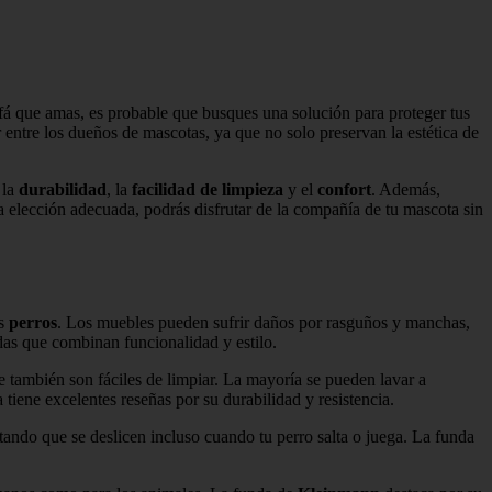
ofá que amas, es probable que busques una solución para proteger tus
entre los dueños de mascotas, ya que no solo preservan la estética de
 la
durabilidad
, la
facilidad de limpieza
y el
confort
. Además,
la elección adecuada, podrás disfrutar de la compañía de tu mascota sin
os
perros
. Los muebles pueden sufrir daños por rasguños y manchas,
das que combinan funcionalidad y estilo.
ue también son fáciles de limpiar. La mayoría se pueden lavar a
 tiene excelentes reseñas por su durabilidad y resistencia.
vitando que se deslicen incluso cuando tu perro salta o juega. La funda