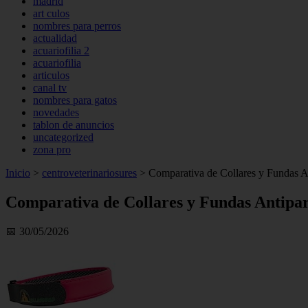
madrid
art culos
nombres para perros
actualidad
acuariofilia 2
acuariofilia
articulos
canal tv
nombres para gatos
novedades
tablon de anuncios
uncategorized
zona pro
Inicio
>
centroveterinariosures
>
Comparativa de Collares y Fundas Ant
Comparativa de Collares y Fundas Antipar
📅 30/05/2026