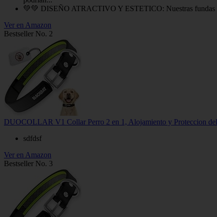
💚💚 DISEÑO ATRACTIVO Y ESTETICO: Nuestras fundas vienen en
Ver en Amazon
Bestseller No. 2
DUOCOLLAR V1 Collar Perro 2 en 1, Alojamiento y Proteccion del A
sdfdsf
Ver en Amazon
Bestseller No. 3