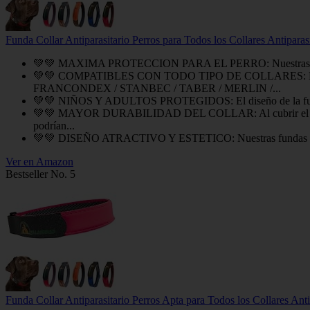
Funda Collar Antiparasitario Perros para Todos los Collares Antipara
💚💚 MAXIMA PROTECCION PARA EL PERRO: Nuestras fundas evitan 
💚💚 COMPATIBLES CON TODO TIPO DE COLLARES: Nuestras
FRANCONDEX / STANBEC / TABER / MERLIN /...
💚💚 NIÑOS Y ADULTOS PROTEGIDOS: El diseño de la funda mini
💚💚 MAYOR DURABILIDAD DEL COLLAR: Al cubrir el collar antip
podrían...
💚💚 DISEÑO ATRACTIVO Y ESTETICO: Nuestras fundas vienen en
Ver en Amazon
Bestseller No. 5
Funda Collar Antiparasitario Perros Apta para Todos los Collares Anti