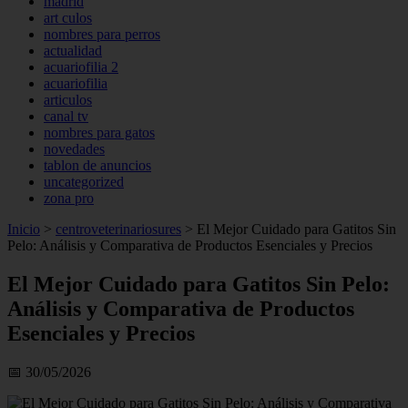
madrid
art culos
nombres para perros
actualidad
acuariofilia 2
acuariofilia
articulos
canal tv
nombres para gatos
novedades
tablon de anuncios
uncategorized
zona pro
Inicio
>
centroveterinariosures
>
El Mejor Cuidado para Gatitos Sin
Pelo: Análisis y Comparativa de Productos Esenciales y Precios
El Mejor Cuidado para Gatitos Sin Pelo:
Análisis y Comparativa de Productos
Esenciales y Precios
📅 30/05/2026