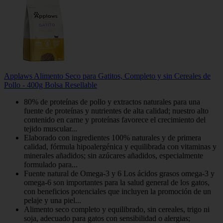
Applaws Alimento Seco para Gatitos, Completo y sin Cereales de
Pollo - 400g Bolsa Resellable
80% de proteínas de pollo y extractos naturales para una
fuente de proteínas y nutrientes de alta calidad; nuestro alto
contenido en carne y proteínas favorece el crecimiento del
tejido muscular...
Elaborado con ingredientes 100% naturales y de primera
calidad, fórmula hipoalergénica y equilibrada con vitaminas y
minerales añadidos; sin azúcares añadidos, especialmente
formulado para...
Fuente natural de Omega-3 y 6 Los ácidos grasos omega-3 y
omega-6 son importantes para la salud general de los gatos,
con beneficios potenciales que incluyen la promoción de un
pelaje y una piel...
Alimento seco completo y equilibrado, sin cereales, trigo ni
soja, adecuado para gatos con sensibilidad o alergias;