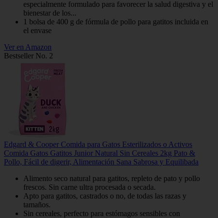
especialmente formulado para favorecer la salud digestiva y el
bienestar de los...
1 bolsa de 400 g de fórmula de pollo para gatitos incluida en
el envase
Ver en Amazon
Bestseller No. 2
Edgard & Cooper Comida para Gatos Esterilizados o Activos
Comida Gatos Gatitos Junior Natural Sin Cereales 2kg Pato &
Pollo, Fácil de digerir, Alimentación Sana Sabrosa y Equilibada
Alimento seco natural para gatitos, repleto de pato y pollo
frescos. Sin carne ultra procesada o secada.
Apto para gatitos, castrados o no, de todas las razas y
tamaños.
Sin cereales, perfecto para estómagos sensibles con