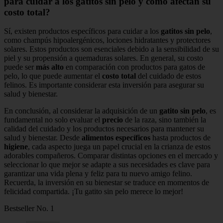
para cuidar a los gatitos sin pelo y cómo afectan su
costo total?
Sí, existen productos específicos para cuidar a los
gatitos sin pelo
,
como champús hipoalergénicos, lociones hidratantes y protectores
solares. Estos productos son esenciales debido a la sensibilidad de su
piel y su propensión a quemaduras solares. En general, su costo
puede ser
más alto
en comparación con productos para gatos de
pelo, lo que puede aumentar el
costo total
del cuidado de estos
felinos. Es importante considerar esta inversión para asegurar su
salud y bienestar.
En conclusión, al considerar la adquisición de un
gatito sin pelo
, es
fundamental no solo evaluar el
precio
de la raza, sino también la
calidad del cuidado y los productos necesarios para mantener su
salud y bienestar. Desde
alimentos específicos
hasta productos de
higiene
, cada aspecto juega un papel crucial en la crianza de estos
adorables compañeros. Comparar distintas opciones en el mercado y
seleccionar lo que mejor se adapte a sus necesidades es clave para
garantizar una vida plena y feliz para tu nuevo amigo felino.
Recuerda, la inversión en su bienestar se traduce en momentos de
felicidad compartida. ¡Tu gatito sin pelo merece lo mejor!
Bestseller No. 1