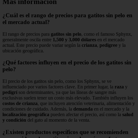
Más información
¿Cuál es el rango de precios para gatitos sin pelo en
el mercado actual?
El rango de precios para
gatitos sin pelo
, como el famoso Sphynx,
generalmente oscila entre
1,500 y 3,000 dólares
en el mercado
actual. Este precio puede variar según la
crianza
,
pedigree
y la
ubicación geográfica.
¿Qué factores influyen en el precio de los gatitos sin
pelo?
El precio de los gatitos sin pelo, como los Sphynx, se ve
influenciado por varios factores clave. En primer lugar, la
raza
y
pedigrí
son determinantes, ya que las líneas de sangre más
exclusivas suelen tener un costo más elevado. También influyen los
costos de crianza
, que incluyen atención veterinaria, alimentación y
condiciones de cuidado. Además, la
demanda
en el mercado y la
localización geográfica
pueden afectar el precio, así como la
salud
y condición
del gato al momento de la venta.
¿Existen productos específicos que se recomienden