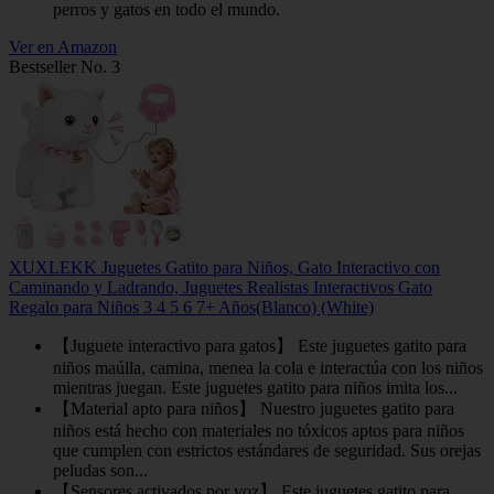
perros y gatos en todo el mundo.
Ver en Amazon
Bestseller No. 3
XUXLEKK Juguetes Gatito para Niños, Gato Interactivo con
Caminando y Ladrando, Juguetes Realistas Interactivos Gato
Regalo para Niños 3 4 5 6 7+ Años(Blanco) (White)
【Juguete interactivo para gatos】 Este juguetes gatito para
niños maúlla, camina, menea la cola e interactúa con los niños
mientras juegan. Este juguetes gatito para niños imita los...
【Material apto para niños】 Nuestro juguetes gatito para
niños está hecho con materiales no tóxicos aptos para niños
que cumplen con estrictos estándares de seguridad. Sus orejas
peludas son...
【Sensores activados por voz】 Este juguetes gatito para