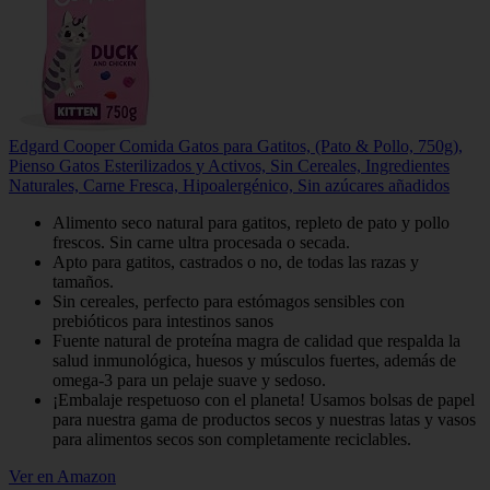
Edgard Cooper Comida Gatos para Gatitos, (Pato & Pollo, 750g),
Pienso Gatos Esterilizados y Activos, Sin Cereales, Ingredientes
Naturales, Carne Fresca, Hipoalergénico, Sin azúcares añadidos
Alimento seco natural para gatitos, repleto de pato y pollo
frescos. Sin carne ultra procesada o secada.
Apto para gatitos, castrados o no, de todas las razas y
tamaños.
Sin cereales, perfecto para estómagos sensibles con
prebióticos para intestinos sanos
Fuente natural de proteína magra de calidad que respalda la
salud inmunológica, huesos y músculos fuertes, además de
omega-3 para un pelaje suave y sedoso.
¡Embalaje respetuoso con el planeta! Usamos bolsas de papel
para nuestra gama de productos secos y nuestras latas y vasos
para alimentos secos son completamente reciclables.
Ver en Amazon