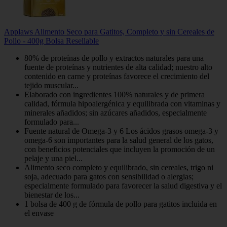
Applaws Alimento Seco para Gatitos, Completo y sin Cereales de
Pollo - 400g Bolsa Resellable
80% de proteínas de pollo y extractos naturales para una
fuente de proteínas y nutrientes de alta calidad; nuestro alto
contenido en carne y proteínas favorece el crecimiento del
tejido muscular...
Elaborado con ingredientes 100% naturales y de primera
calidad, fórmula hipoalergénica y equilibrada con vitaminas y
minerales añadidos; sin azúcares añadidos, especialmente
formulado para...
Fuente natural de Omega-3 y 6 Los ácidos grasos omega-3 y
omega-6 son importantes para la salud general de los gatos,
con beneficios potenciales que incluyen la promoción de un
pelaje y una piel...
Alimento seco completo y equilibrado, sin cereales, trigo ni
soja, adecuado para gatos con sensibilidad o alergias;
especialmente formulado para favorecer la salud digestiva y el
bienestar de los...
1 bolsa de 400 g de fórmula de pollo para gatitos incluida en
el envase