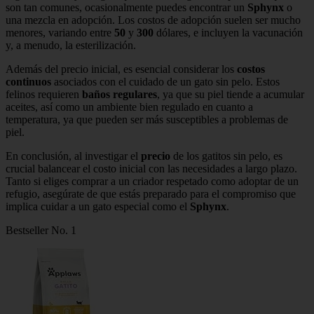
son tan comunes, ocasionalmente puedes encontrar un
Sphynx
o
una mezcla en adopción. Los costos de adopción suelen ser mucho
menores, variando entre
50
y
300
dólares, e incluyen la vacunación
y, a menudo, la esterilización.
Además del precio inicial, es esencial considerar los
costos
continuos
asociados con el cuidado de un gato sin pelo. Estos
felinos requieren
baños regulares
, ya que su piel tiende a acumular
aceites, así como un ambiente bien regulado en cuanto a
temperatura, ya que pueden ser más susceptibles a problemas de
piel.
En conclusión, al investigar el
precio
de los gatitos sin pelo, es
crucial balancear el costo inicial con las necesidades a largo plazo.
Tanto si eliges comprar a un criador respetado como adoptar de un
refugio, asegúrate de que estás preparado para el compromiso que
implica cuidar a un gato especial como el
Sphynx
.
Bestseller No. 1