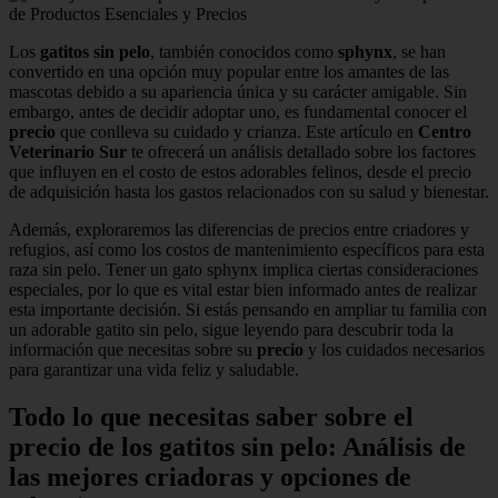
Los
gatitos sin pelo
, también conocidos como
sphynx
, se han
convertido en una opción muy popular entre los amantes de las
mascotas debido a su apariencia única y su carácter amigable. Sin
embargo, antes de decidir adoptar uno, es fundamental conocer el
precio
que conlleva su cuidado y crianza. Este artículo en
Centro
Veterinario Sur
te ofrecerá un análisis detallado sobre los factores
que influyen en el costo de estos adorables felinos, desde el precio
de adquisición hasta los gastos relacionados con su salud y bienestar.
Además, exploraremos las diferencias de precios entre criadores y
refugios, así como los costos de mantenimiento específicos para esta
raza sin pelo. Tener un gato sphynx implica ciertas consideraciones
especiales, por lo que es vital estar bien informado antes de realizar
esta importante decisión. Si estás pensando en ampliar tu familia con
un adorable gatito sin pelo, sigue leyendo para descubrir toda la
información que necesitas sobre su
precio
y los cuidados necesarios
para garantizar una vida feliz y saludable.
Todo lo que necesitas saber sobre el
precio de los gatitos sin pelo: Análisis de
las mejores criadoras y opciones de