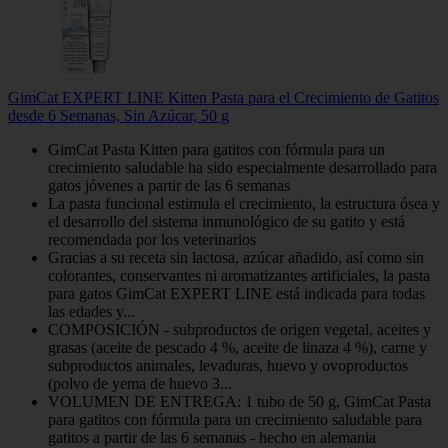
GimCat EXPERT LINE Kitten Pasta para el Crecimiento de Gatitos
desde 6 Semanas, Sin Azúcar, 50 g
GimCat Pasta Kitten para gatitos con fórmula para un
crecimiento saludable ha sido especialmente desarrollado para
gatos jóvenes a partir de las 6 semanas
La pasta funcional estimula el crecimiento, la estructura ósea y
el desarrollo del sistema inmunológico de su gatito y está
recomendada por los veterinarios
Gracias a su receta sin lactosa, azúcar añadido, así como sin
colorantes, conservantes ni aromatizantes artificiales, la pasta
para gatos GimCat EXPERT LINE está indicada para todas
las edades y...
COMPOSICIÓN - subproductos de origen vegetal, aceites y
grasas (aceite de pescado 4 %, aceite de linaza 4 %), carne y
subproductos animales, levaduras, huevo y ovoproductos
(polvo de yema de huevo 3...
VOLUMEN DE ENTREGA: 1 tubo de 50 g, GimCat Pasta
para gatitos con fórmula para un crecimiento saludable para
gatitos a partir de las 6 semanas - hecho en alemania