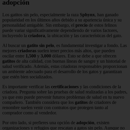
adopción
Los gatitos sin pelo, especialmente la raza
Sphynx
, han ganado
popularidad en los últimos años debido a su apariencia única y su
personalidad amigable. Sin embargo, el
precio
de estos felinos
puede variar significativamente dependiendo de varios factores,
incluyendo la
criadora
, la ubicación y las características del gato.
Al buscar un
gatito sin pelo
, es fundamental investigar a fondo. Las
mejores
criadoras
suelen tener precios más altos, que pueden
oscilar entre
1,500
y
3,000
dólares. Esto se debe a que ofrecen
gatitos
de alta calidad, con buenas líneas de sangre y un historial de
salud verificado. Además, estas criadoras responsables proporcionan
un ambiente adecuado para el desarrollo de los gatos y garantizan
que estén bien socializados.
Es importante verificar las
certificaciones
y las condiciones de la
criadora. Pregunta sobre las pruebas de salud realizadas a los padres,
ya que esto puede prevenir futuros problemas de salud en tu nuevo
compañero. También considera que los
gatitos
de criadores de
renombre suelen venir con contratos que protegen tanto al
comprador como al vendedor.
Por otro lado, si prefieres una opción de
adopción
, existen
organizaciones y refugios que rescatan a gatos sin pelo. Aunque no