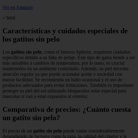
Ver en Amazon
«`html
Características y cuidados especiales de
los gatitos sin pelo
Los
gatitos sin pelo
, como el famoso Sphynx, requieren cuidados
específicos debido a su falta de pelaje. Este tipo de gatos tiende a ser
más sensibles a cambios de temperatura; por lo tanto, es crucial
mantenerlos en un ambiente controlado. Además, su piel necesita
atención regular ya que puede acumular aceite y suciedad con
mayor facilidad. Se recomienda un baño ocasional y el uso de
productos adecuados para evitar irritaciones. También es importante
proteger su piel del sol utilizando bloqueador solar especial para
mascotas si van a estar expuestos al exterior.
Comparativa de precios: ¿Cuánto cuesta
un gatito sin pelo?
El precio de un
gatito sin pelo
puede variar considerablemente
dependiendo de factores como la raza, la calidad del criador y la