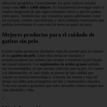
ubicación geográfica. Generalmente, los gatos Sphynx pueden
costar entre
800 y 3,000 dólares
. Es fundamental investigar sobre el
criador, asegurarse de que sigan estándares éticos y que los gatitos
estén sanos. También hay que considerar gastos adicionales como
las vacunas, comida especializada, y otros cuidados veterinarios que
podrían incrementar el costo total de tener un gatito sin pelo.
Mejores productos para el cuidado de
gatitos sin pelo
Existen varios productos diseñados específicamente para el cuidado
de los
gatitos sin pelo
. Entre ellos destacan champús y
acondicionadores sin sulfatos que ayudan a mantener la piel limpia
sin causar irritación. Los
suplementos de ácidos grasos
también
son recomendables, ya que aportan nutrición para la piel. En cuanto
a la alimentación, es vital elegir un pienso de alta calidad que
soporte su sistema inmunológico. Además, las mantas y ropa de
abrigo son útiles para protegerlos del frío y mantenerlos cómodos.
Todo esto ayuda a garantizar que estos adorables felinos tengan una
vida saludable y feliz.
«`