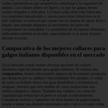
varias características que aseguren la comodidad y la seguridad del
animal. Los collares deben ser ligeros, ya que los galgos tienen
cuellos delgados y delicados. Un buen collar debe estar fabricado
con materiales transpirables y suaves para evitar irritaciones en la
piel. Además, es esencial que cuente con un sistema de ajuste fácil y
seguro, que permita adaptarse al crecimiento del perro sin
comprometer su comodidad. La posibilidad de incorporar elementos
reflectantes también es un plus, especialmente si se pasea al perro
durante la noche.
Comparativa de los mejores collares para
galgos italianos disponibles en el mercado
En el mercado actual, existen diversas opciones de collares
diseñados específicamente para galgos italianos. Al realizar una
comparativa
, hemos seleccionado algunos de los mejores productos
que destacan por su calidad y funcionalidad. Por ejemplo, el collar
de nylon acolchado ofrece una gran durabilidad y resistencia al
desgaste, mientras que otro modelo de cuero proporciona una
estética elegante y clásica. También hay collares con cierre de
seguridad que evitan que el perro se escape accidentalmente.
Considerar reviews y opiniones de otros dueños de galgos puede
ayudar a tomar una decisión informada sobre cuál es el mejor collar