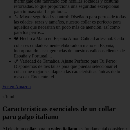
martingale está fabricado con hebillas soldadas y costuras
reforzadas, lo que proporciona una seguridad excepcional
para tu mascota. La pintura...
🐾 Mayor seguridad y control: Diseñado para perros de todas
las edades, razas y tamaños, nuestro collar es perfecto para
aquellos que necesitan un poco más de atención, así como
para los perros...
❤️ Hecho a Mano en España Amor. Calidad artesanal: Cada
collar es cuidadosamente elaborado a mano en España,
incorporando las sugerencias de nuestros valiosos clientes de
España y Portugal....
📏 Variedad de Tamaños. Ajuste Perfecto para Tu Perro:
Disponemos de tres tallas para que puedas seleccionar el
collar que mejor se adapte a las características únicas de tu
mascota. Encuentra el...
Ver en Amazon
«`html
Características esenciales de un collar
para galgo italiano
Al elegir un
collar
para tu
galgo italiano
, es fundamental considerar