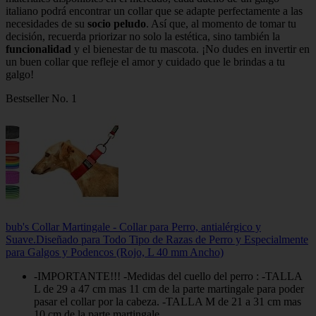
italiano podrá encontrar un collar que se adapte perfectamente a las
necesidades de su
socio peludo
. Así que, al momento de tomar tu
decisión, recuerda priorizar no solo la estética, sino también la
funcionalidad
y el bienestar de tu mascota. ¡No dudes en invertir en
un buen collar que refleje el amor y cuidado que le brindas a tu
galgo!
Bestseller No. 1
bub's Collar Martingale - Collar para Perro, antialérgico y
Suave.Diseñado para Todo Tipo de Razas de Perro y Especialmente
para Galgos y Podencos (Rojo, L 40 mm Ancho)
-IMPORTANTE!!! -Medidas del cuello del perro : -TALLA
L de 29 a 47 cm mas 11 cm de la parte martingale para poder
pasar el collar por la cabeza. -TALLA M de 21 a 31 cm mas
10 cm de la parte martingale...