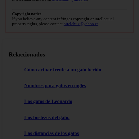
Copyright notice
If you believe any content infringes copyright or intellectual
property rights, please contact
bitelchux@yahoo.es
.
Relaccionados
Cómo actuar frente a un gato herido
Nombres para gatos en inglés
Los gatos de Leonardo
Los bostezos del gato.
Las distancias de los gatos