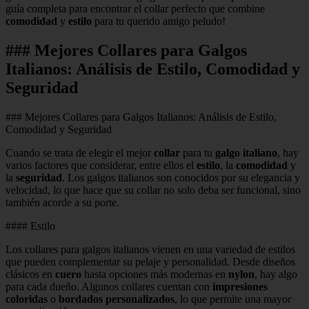
guía completa para encontrar el collar perfecto que combine
comodidad
y
estilo
para tu querido amigo peludo!
### Mejores Collares para Galgos
Italianos: Análisis de Estilo, Comodidad y
Seguridad
### Mejores Collares para Galgos Italianos: Análisis de Estilo,
Comodidad y Seguridad
Cuando se trata de elegir el mejor
collar
para tu
galgo italiano
, hay
varios factores que considerar, entre ellos el
estilo
, la
comodidad
y
la
seguridad
. Los galgos italianos son conocidos por su elegancia y
velocidad, lo que hace que su collar no solo deba ser funcional, sino
también acorde a su porte.
#### Estilo
Los collares para galgos italianos vienen en una variedad de estilos
que pueden complementar su pelaje y personalidad. Desde diseños
clásicos en
cuero
hasta opciones más modernas en
nylon
, hay algo
para cada dueño. Algunos collares cuentan con
impresiones
coloridas
o
bordados personalizados
, lo que permite una mayor