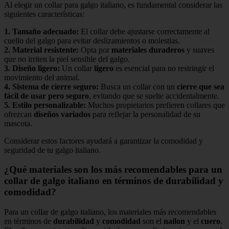
Al elegir un collar para galgo italiano, es fundamental considerar las
siguientes características:
1.
Tamaño adecuado
:
El collar debe ajustarse correctamente al
cuello del galgo para evitar deslizamientos o molestias.
2.
Material resistente
:
Opta por
materiales duraderos
y suaves
que no irriten la piel sensible del galgo.
3.
Diseño ligero
:
Un collar
ligero
es esencial para no restringir el
movimiento del animal.
4.
Sistema de cierre seguro
:
Busca un collar con un
cierre que sea
fácil de usar pero seguro
, evitando que se suelte accidentalmente.
5.
Estilo personalizable
:
Muchos propietarios prefieren collares que
ofrezcan
diseños variados
para reflejar la personalidad de su
mascota.
Considerar estos factores ayudará a garantizar la comodidad y
seguridad de tu galgo italiano.
¿Qué materiales son los más recomendables para un
collar de galgo italiano en términos de durabilidad y
comodidad?
Para un collar de galgo italiano, los materiales más recomendables
en términos de
durabilidad
y
comodidad
son el
nailon
y el
cuero
.