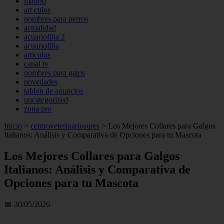
madrid
art culos
nombres para perros
actualidad
acuariofilia 2
acuariofilia
articulos
canal tv
nombres para gatos
novedades
tablon de anuncios
uncategorized
zona pro
Inicio
>
centroveterinariosures
>
Los Mejores Collares para Galgos
Italianos: Análisis y Comparativa de Opciones para tu Mascota
Los Mejores Collares para Galgos
Italianos: Análisis y Comparativa de
Opciones para tu Mascota
📅 30/05/2026