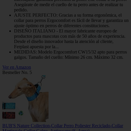
Asegúrate de medir el cuello de tu perro antes de realizar tu
pedido.
AJUSTE PERFECTO: Gracias a su forma ergonómica, el
collar para perros Ergocomfort es fácil de llevar y garantiza un
ajuste óptimo en perros de diferentes constituciones.
DISEÑO ITALIANO - El mayor fabricante europeo de
productos para mascotas con más de 50 años de experiencia.
Desde el diseño innovador hasta la atención al cliente,
Ferplast apuesta por la...
MEDIDAS: Modelo Ergocomfort CW15/32 apto para perros
galgos. Tamaño del cuello: Mínimo 26 cm. Máximo 32 cm.
Ver en Amazon
Bestseller No. 5
BUB'S Nature Collection-Collar Perro Poliester Reciclado-Collar
Martingale-Collar Galgo- Antiescape (S, Aqua)