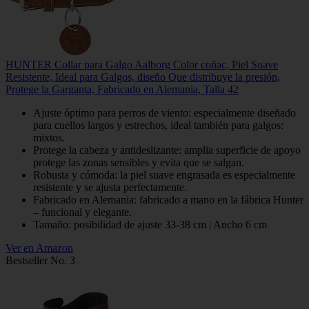
HUNTER Collar para Galgo Aalborg Color coñac, Piel Suave
Resistente, Ideal para Galgos, diseño Que distribuye la presión,
Protege la Garganta, Fabricado en Alemania, Talla 42
Ajuste óptimo para perros de viento: especialmente diseñado
para cuellos largos y estrechos, ideal también para galgos:
mixtos.
Protege la cabeza y antideslizante: amplia superficie de apoyo
protege las zonas sensibles y evita que se salgan.
Robusta y cómoda: la piel suave engrasada es especialmente
resistente y se ajusta perfectamente.
Fabricado en Alemania: fabricado a mano en la fábrica Hunter
– funcional y elegante.
Tamaño: posibilidad de ajuste 33-38 cm | Ancho 6 cm
Ver en Amazon
Bestseller No. 3