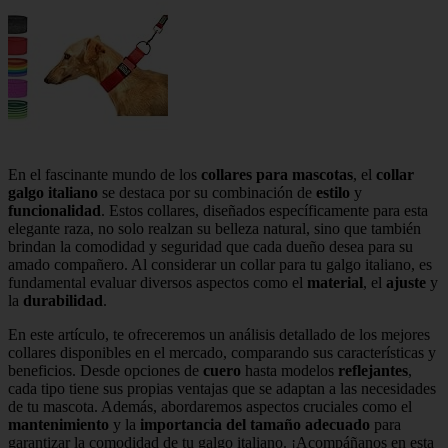
En el fascinante mundo de los
collares para mascotas
, el
collar
galgo italiano
se destaca por su combinación de
estilo
y
funcionalidad
. Estos collares, diseñados específicamente para esta
elegante raza, no solo realzan su belleza natural, sino que también
brindan la comodidad y seguridad que cada dueño desea para su
amado compañero. Al considerar un collar para tu galgo italiano, es
fundamental evaluar diversos aspectos como el
material
, el
ajuste
y
la
durabilidad
.
En este artículo, te ofreceremos un análisis detallado de los mejores
collares disponibles en el mercado, comparando sus características y
beneficios. Desde opciones de
cuero
hasta modelos
reflejantes
,
cada tipo tiene sus propias ventajas que se adaptan a las necesidades
de tu mascota. Además, abordaremos aspectos cruciales como el
mantenimiento
y la
importancia del tamaño adecuado
para
garantizar la comodidad de tu galgo italiano. ¡Acompáñanos en esta