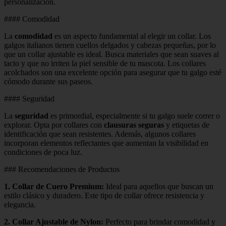
personalización.
#### Comodidad
La
comodidad
es un aspecto fundamental al elegir un collar. Los
galgos italianos tienen cuellos delgados y cabezas pequeñas, por lo
que un collar ajustable es ideal. Busca materiales que sean suaves al
tacto y que no irriten la piel sensible de tu mascota. Los collares
acolchados son una excelente opción para asegurar que tu galgo esté
cómodo durante sus paseos.
#### Seguridad
La
seguridad
es primordial, especialmente si tu galgo suele correr o
explorar. Opta por collares con
clausuras seguras
y etiquetas de
identificación que sean resistentes. Además, algunos collares
incorporan elementos reflectantes que aumentan la visibilidad en
condiciones de poca luz.
### Recomendaciones de Productos
1.
Collar de Cuero Premium
:
Ideal para aquellos que buscan un
estilo clásico y duradero. Este tipo de collar ofrece resistencia y
elegancia.
2.
Collar Ajustable de Nylon
:
Perfecto para brindar comodidad y