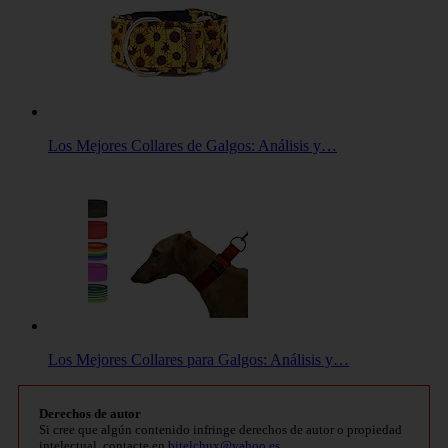
Los Mejores Collares de Galgos: Análisis y…
Los Mejores Collares para Galgos: Análisis y…
Derechos de autor
Si cree que algún contenido infringe derechos de autor o propiedad
intelectual, contacte en
bitelchux@yahoo.es
.