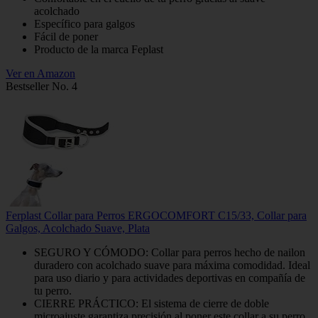
acolchado
Específico para galgos
Fácil de poner
Producto de la marca Feplast
Ver en Amazon
Bestseller No. 4
Ferplast Collar para Perros ERGOCOMFORT C15/33, Collar para
Galgos, Acolchado Suave, Plata
SEGURO Y CÓMODO: Collar para perros hecho de nailon
duradero con acolchado suave para máxima comodidad. Ideal
para uso diario y para actividades deportivas en compañía de
tu perro.
CIERRE PRÁCTICO: El sistema de cierre de doble
microajuste garantiza precisión al poner este collar a su perro.