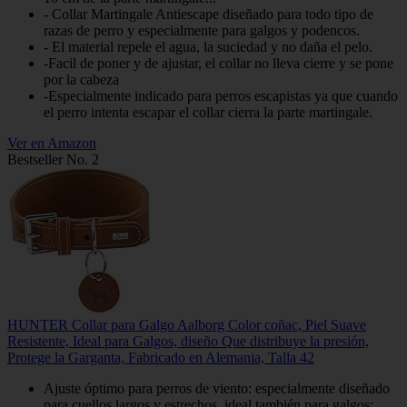
- Collar Martingale Antiescape diseñado para todo tipo de
razas de perro y especialmente para galgos y podencos.
- El material repele el agua, la suciedad y no daña el pelo.
-Facil de poner y de ajustar, el collar no lleva cierre y se pone
por la cabeza
-Especialmente indicado para perros escapistas ya que cuando
el perro intenta escapar el collar cierra la parte martingale.
Ver en Amazon
Bestseller No. 2
HUNTER Collar para Galgo Aalborg Color coñac, Piel Suave
Resistente, Ideal para Galgos, diseño Que distribuye la presión,
Protege la Garganta, Fabricado en Alemania, Talla 42
Ajuste óptimo para perros de viento: especialmente diseñado
para cuellos largos y estrechos, ideal también para galgos: