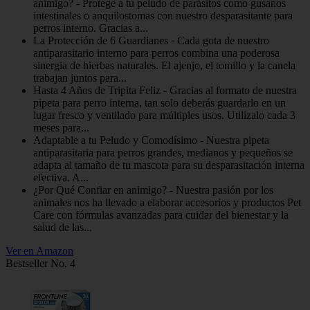
animigo? - Protege a tu peludo de parásitos como gusanos
intestinales o anquilostomas con nuestro desparasitante para
perros interno. Gracias a...
La Protección de 6 Guardianes - Cada gota de nuestro
antiparasitario interno para perros combina una poderosa
sinergia de hierbas naturales. El ajenjo, el tomillo y la canela
trabajan juntos para...
Hasta 4 Años de Tripita Feliz - Gracias al formato de nuestra
pipeta para perro interna, tan solo deberás guardarlo en un
lugar fresco y ventilado para múltiples usos. Utilízalo cada 3
meses para...
Adaptable a tu Peludo y Comodísimo - Nuestra pipeta
antiparasitaria para perros grandes, medianos y pequeños se
adapta al tamaño de tu mascota para su desparasitación interna
efectiva. A...
¿Por Qué Confiar en animigo? - Nuestra pasión por los
animales nos ha llevado a elaborar accesorios y productos Pet
Care con fórmulas avanzadas para cuidar del bienestar y la
salud de las...
Ver en Amazon
Bestseller No. 4