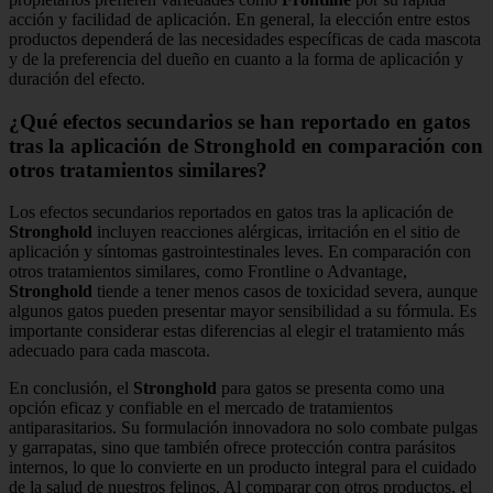
acción y facilidad de aplicación. En general, la elección entre estos
productos dependerá de las necesidades específicas de cada mascota
y de la preferencia del dueño en cuanto a la forma de aplicación y
duración del efecto.
¿Qué efectos secundarios se han reportado en gatos
tras la aplicación de Stronghold en comparación con
otros tratamientos similares?
Los efectos secundarios reportados en gatos tras la aplicación de
Stronghold
incluyen reacciones alérgicas, irritación en el sitio de
aplicación y síntomas gastrointestinales leves. En comparación con
otros tratamientos similares, como Frontline o Advantage,
Stronghold
tiende a tener menos casos de toxicidad severa, aunque
algunos gatos pueden presentar mayor sensibilidad a su fórmula. Es
importante considerar estas diferencias al elegir el tratamiento más
adecuado para cada mascota.
En conclusión, el
Stronghold
para gatos se presenta como una
opción eficaz y confiable en el mercado de tratamientos
antiparasitarios. Su formulación innovadora no solo combate pulgas
y garrapatas, sino que también ofrece protección contra parásitos
internos, lo que lo convierte en un producto integral para el cuidado
de la salud de nuestros felinos. Al comparar con otros productos, el