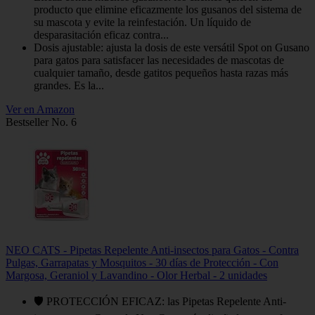
producto que elimine eficazmente los gusanos del sistema de
su mascota y evite la reinfestación. Un líquido de
desparasitación eficaz contra...
Dosis ajustable: ajusta la dosis de este versátil Spot on Gusano
para gatos para satisfacer las necesidades de mascotas de
cualquier tamaño, desde gatitos pequeños hasta razas más
grandes. Es la...
Ver en Amazon
Bestseller No. 6
NEO CATS - Pipetas Repelente Anti-insectos para Gatos - Contra
Pulgas, Garrapatas y Mosquitos - 30 días de Protección - Con
Margosa, Geraniol y Lavandino - Olor Herbal - 2 unidades
🛡️ PROTECCIÓN EFICAZ: las Pipetas Repelente Anti-