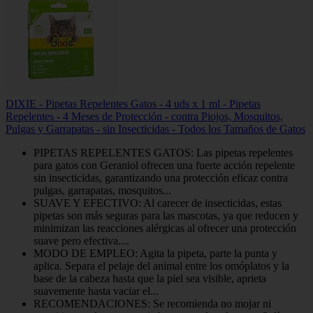
DIXIE - Pipetas Repelentes Gatos - 4 uds x 1 ml - Pipetas
Repelentes - 4 Meses de Protección - contra Piojos, Mosquitos,
Pulgas y Garrapatas - sin Insecticidas - Todos los Tamaños de Gatos
PIPETAS REPELENTES GATOS: Las pipetas repelentes
para gatos con Geraniol ofrecen una fuerte acción repelente
sin insecticidas, garantizando una protección eficaz contra
pulgas, garrapatas, mosquitos...
SUAVE Y EFECTIVO: Al carecer de insecticidas, estas
pipetas son más seguras para las mascotas, ya que reducen y
minimizan las reacciones alérgicas al ofrecer una protección
suave pero efectiva....
MODO DE EMPLEO: Agita la pipeta, parte la punta y
aplica. Separa el pelaje del animal entre los omóplatos y la
base de la cabeza hasta que la piel sea visible, aprieta
suavemente hasta vaciar el...
RECOMENDACIONES: Se recomienda no mojar ni