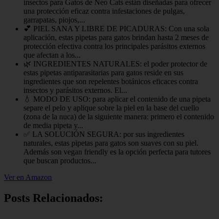
insectos para Gatos de Neo Cats están diseñadas para ofrecer
una protección eficaz contra infestaciones de pulgas,
garrapatas, piojos,...
💕 PIEL SANA Y LIBRE DE PICADURAS: Con una sola
aplicación, estas pipetas para gatos brindan hasta 2 meses de
protección efectiva contra los principales parásitos externos
que afectan a los...
🌿 INGREDIENTES NATURALES: el poder protector de
estas pipetas antiparasitarias para gatos reside en sus
ingredientes que son repelentes botánicos eficaces contra
insectos y parásitos externos. El...
💧 MODO DE USO: para aplicar el contenido de una pipeta
separe el pelo y aplique sobre la piel en la base del cuello
(zona de la nuca) de la siguiente manera: primero el contenido
de media pipeta y...
✅ LA SOLUCIÓN SEGURA: por sus ingredientes
naturales, estas pipetas para gatos son suaves con su piel.
Además son vegan friendly es la opción perfecta para tutores
que buscan productos...
Ver en Amazon
Posts Relacionados: