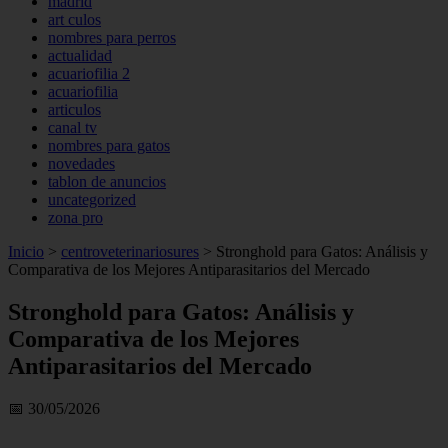
madrid
art culos
nombres para perros
actualidad
acuariofilia 2
acuariofilia
articulos
canal tv
nombres para gatos
novedades
tablon de anuncios
uncategorized
zona pro
Inicio
>
centroveterinariosures
>
Stronghold para Gatos: Análisis y
Comparativa de los Mejores Antiparasitarios del Mercado
Stronghold para Gatos: Análisis y
Comparativa de los Mejores
Antiparasitarios del Mercado
📅 30/05/2026