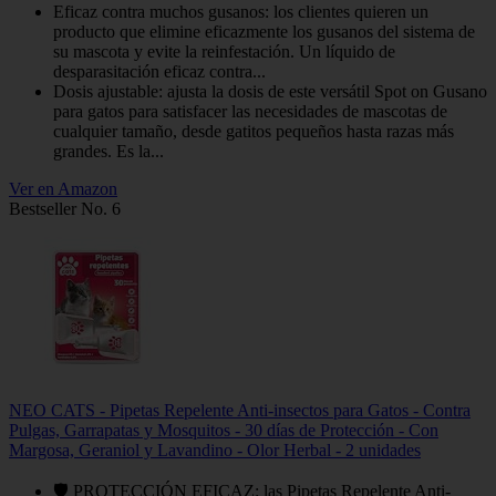
Eficaz contra muchos gusanos: los clientes quieren un
producto que elimine eficazmente los gusanos del sistema de
su mascota y evite la reinfestación. Un líquido de
desparasitación eficaz contra...
Dosis ajustable: ajusta la dosis de este versátil Spot on Gusano
para gatos para satisfacer las necesidades de mascotas de
cualquier tamaño, desde gatitos pequeños hasta razas más
grandes. Es la...
Ver en Amazon
Bestseller No. 6
NEO CATS - Pipetas Repelente Anti-insectos para Gatos - Contra
Pulgas, Garrapatas y Mosquitos - 30 días de Protección - Con
Margosa, Geraniol y Lavandino - Olor Herbal - 2 unidades
🛡️ PROTECCIÓN EFICAZ: las Pipetas Repelente Anti-