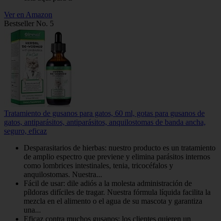
Ver en Amazon
Bestseller No. 5
Tratamiento de gusanos para gatos, 60 ml, gotas para gusanos de
gatos, antiparásitos, antiparásitos, anquilostomas de banda ancha,
seguro, eficaz
Desparasitarios de hierbas: nuestro producto es un tratamiento
de amplio espectro que previene y elimina parásitos internos
como lombrices intestinales, tenia, tricocéfalos y
anquilostomas. Nuestra...
Fácil de usar: dile adiós a la molesta administración de
píldoras difíciles de tragar. Nuestra fórmula líquida facilita la
mezcla en el alimento o el agua de su mascota y garantiza
una...
Eficaz contra muchos gusanos: los clientes quieren un