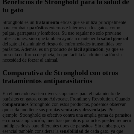
Beneficios de Stronghold para la salud de
tu gato
Stronghold es un
tratamiento
eficaz que se utiliza principalmente
para combatir
parásitos
externos e internos en los gatos, como
pulgas, garrapatas y lombrices. Su uso regular no solo previene
infestaciones, sino que también ayuda a mantener la
salud general
del gato al disminuir el riesgo de enfermedades transmitidas por
parásitos. Además, es un producto de
fácil aplicación
, ya que se
presenta en forma de pipeta, lo que facilita la administración sin
necesidad de forzar al animal.
Comparativa de Stronghold con otros
tratamientos antiparasitarios
En el mercado existen diversas opciones para el tratamiento de
parásitos en gatos, como Advocate, Frontline y Revolution. Cuando
comparamos
Stronghold con estos productos, podemos observar
que cada uno tiene sus propias
ventajas
y
desventajas
. Por
ejemplo, Stronghold es efectivo contra una amplia gama de parásitos
en una sola aplicación, mientras que otros productos pueden requerir
múltiples dosis para diferentes tipos de parásitos. Sin embargo, es
esencial también considerar la
sensibilidad
de cada gato, ya que