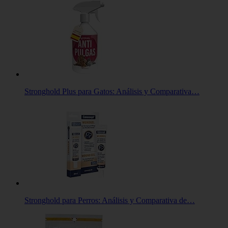
Stronghold Plus para Gatos: Análisis y Comparativa…
Stronghold para Perros: Análisis y Comparativa de…