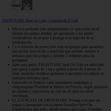
FRONTLINE Spot on Gato, 3 pipetas de 0,5 ml
Eficacia probada: este antiparasitario en aplicación local
elimina las pulgas adultas, las garrapatas y los piojos
masticadores en su gato y protege a su mascota de la
reinfestación
2 a 4 semanas de protección: este antipulgas gato garantiza
una acción insecticida y acaricida que persiste durante 4
semanas para las pulgas y durante 2 semanas para las
garrapatas
Apto para gatos: FRONTLINE Spot On Gato es adecuado
para gatos a partir de 1 kg y gatitos a partir de 2 meses de
edad, incluidas hembras gestantes y lactantes; no utilizar en
animales enfermos (por...
Fabricado en Francia: cada tratamiento antipulgas y
antigarrapatas Frontline se fabrica en Francia, según procesos
de calidad y experiencia de más de 20 años en salud
veterinaria
EL ESENCIAL DE FRONTLINE: Protege a tu gato de
pulgas y garrapatas con la pipeta Frontline Spot On,
Dondequiera que estés, donde quiera que vayas, Frontline