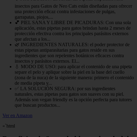
insectos para Gatos de Neo Cats están diseñadas para ofrecer
una protección eficaz contra infestaciones de pulgas,
garrapatas, piojos,...
💕 PIEL SANA Y LIBRE DE PICADURAS: Con una sola
aplicación, estas pipetas para gatos brindan hasta 2 meses de
protección efectiva contra los principales parásitos externos
que afectan a los...
🌿 INGREDIENTES NATURALES: el poder protector de
estas pipetas antiparasitarias para gatos reside en sus
ingredientes que son repelentes botánicos eficaces contra
insectos y parásitos externos. El...
💧 MODO DE USO: para aplicar el contenido de una pipeta
separe el pelo y aplique sobre la piel en la base del cuello
(zona de la nuca) de la siguiente manera: primero el contenido
de media pipeta y...
✅ LA SOLUCIÓN SEGURA: por sus ingredientes
naturales, estas pipetas para gatos son suaves con su piel.
Además son vegan friendly es la opción perfecta para tutores
que buscan productos...
Ver en Amazon
«`html