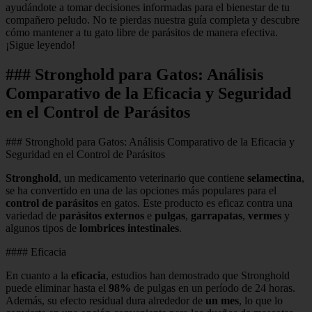
ayudándote a tomar decisiones informadas para el bienestar de tu
compañero peludo. No te pierdas nuestra guía completa y descubre
cómo mantener a tu gato libre de parásitos de manera efectiva.
¡Sigue leyendo!
### Stronghold para Gatos: Análisis
Comparativo de la Eficacia y Seguridad
en el Control de Parásitos
### Stronghold para Gatos: Análisis Comparativo de la Eficacia y
Seguridad en el Control de Parásitos
Stronghold
, un medicamento veterinario que contiene
selamectina
,
se ha convertido en una de las opciones más populares para el
control de parásitos
en gatos. Este producto es eficaz contra una
variedad de
parásitos externos
e
pulgas
,
garrapatas
,
vermes
y
algunos tipos de
lombrices intestinales
.
#### Eficacia
En cuanto a la
eficacia
, estudios han demostrado que Stronghold
puede eliminar hasta el
98%
de pulgas en un período de 24 horas.
Además, su efecto residual dura alrededor de
un mes
, lo que lo