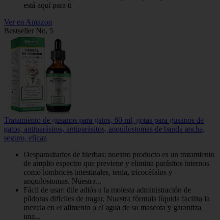
está aquí para ti
Ver en Amazon
Bestseller No. 5
Tratamiento de gusanos para gatos, 60 ml, gotas para gusanos de
gatos, antiparásitos, antiparásitos, anquilostomas de banda ancha,
seguro, eficaz
Desparasitarios de hierbas: nuestro producto es un tratamiento
de amplio espectro que previene y elimina parásitos internos
como lombrices intestinales, tenia, tricocéfalos y
anquilostomas. Nuestra...
Fácil de usar: dile adiós a la molesta administración de
píldoras difíciles de tragar. Nuestra fórmula líquida facilita la
mezcla en el alimento o el agua de su mascota y garantiza
una...