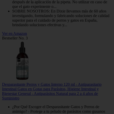
después de la aplicación de la pipeta. No utilizar en caso de
que el gato experimente o...
SOBRE NOSOTROS: En Dixie llevamos más de 60 años
investigando, formulando y fabricando soluciones de calidad
superior para el cuidado de perros y gatos en España,
brindando soluciones efectivas y...
Ver en Amazon
Bestseller No. 3
Desparasitante Perros y Gatos Interno 120 ml - Antiparasitario
Intestinal Gatos en Gotas para Parásitos, Higiene Intestinal y
Bienestar General - Antiparásitos Natural para 2 a 4 años de
Suministro
¿Por Qué Escoger el Desparasitante Gatos y Perros de
animigo? - Protege a tu peludo de parásitos como gusanos