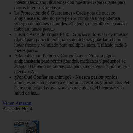
intestinales o anquilostomas con nuestro desparasitante para
perros interno. Gracias a...
La Protección de 6 Guardianes - Cada gota de nuestro
antiparasitario interno para perros combina una poderosa
sinergia de hierbas naturales. El ajenjo, el tomillo y la canela
trabajan juntos para...
Hasta 4 Años de Tripita Feliz - Gracias al formato de nuestra
pipeta para perro interna, tan solo deberás guardarlo en un
lugar fresco y ventilado para múltiples usos. Utilízalo cada 3
meses para...
Adaptable a tu Peludo y Comodísimo - Nuestra pipeta
antiparasitaria para perros grandes, medianos y pequeños se
adapta al tamaño de tu mascota para su desparasitación interna
efectiva. A...
¿Por Qué Confiar en animigo? - Nuestra pasión por los
animales nos ha llevado a elaborar accesorios y productos Pet
Care con fórmulas avanzadas para cuidar del bienestar y la
salud de las...
Ver en Amazon
Bestseller No. 4