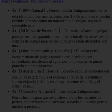
Perros Pequeños, Medianos y Grandes
👍 【100% Natural】: Nuestro Collar Antiparasitario Perros
está elaborado con aceites esenciales 100% naturales y caucho
flexible. Creado como un tratamiento de pulgas seguro y
saludable para...
👍 【24 Meses de Protección】: Nuestros collares de pulgas
para perros para garantizar una protección de 24 meses, estos
collares de pulgas para perros duraderos están diseñados con
una...
👍 【Olor Impermeable y Agradable】: El collar perro
antiparasitario de pulgas también está diseñado con
capacidades resistentes al agua, por lo que su perro puede
ponerlo sin preocupación...
👍 【Fácil de Usar】: Paso 1: Coloque el collar alrededor del
cuello. Paso 2: Empuje el extremo a través de la hebilla y
sujetar dejando 2 dedos en el espacio entre el cuello y el
collar. Paso...
👍 【Cómodo y Ajustable】: Los Collar Antiparasitario
Perros hechos para que se ajusten a todos los tamaños de
perros, comenzando con cachorro, todavía cultivando perros
medios a perros...