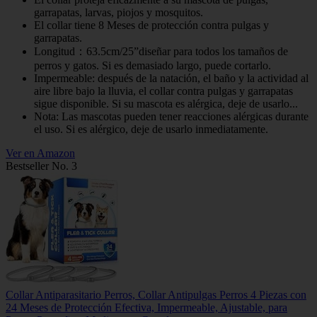
garrapatas, larvas, piojos y mosquitos.
El collar tiene 8 Meses de protección contra pulgas y
garrapatas.
Longitud：63.5cm/25”diseñar para todos los tamaños de
perros y gatos. Si es demasiado largo, puede cortarlo.
Impermeable: después de la natación, el baño y la actividad al
aire libre bajo la lluvia, el collar contra pulgas y garrapatas
sigue disponible. Si su mascota es alérgica, deje de usarlo...
Nota: Las mascotas pueden tener reacciones alérgicas durante
el uso. Si es alérgico, deje de usarlo inmediatamente.
Ver en Amazon
Bestseller No. 3
Collar Antiparasitario Perros, Collar Antipulgas Perros 4 Piezas con
24 Meses de Protección Efectiva, Impermeable, Ajustable, para