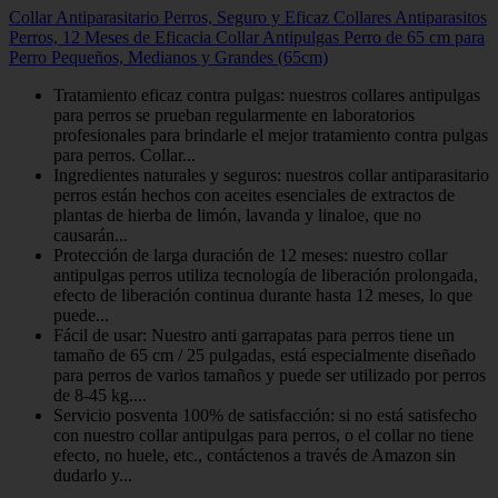
Collar Antiparasitario Perros, Seguro y Eficaz Collares Antiparasitos
Perros, 12 Meses de Eficacia Collar Antipulgas Perro de 65 cm para
Perro Pequeños, Medianos y Grandes (65cm)
Tratamiento eficaz contra pulgas: nuestros collares antipulgas
para perros se prueban regularmente en laboratorios
profesionales para brindarle el mejor tratamiento contra pulgas
para perros. Collar...
Ingredientes naturales y seguros: nuestros collar antiparasitario
perros están hechos con aceites esenciales de extractos de
plantas de hierba de limón, lavanda y linaloe, que no
causarán...
Protección de larga duración de 12 meses: nuestro collar
antipulgas perros utiliza tecnología de liberación prolongada,
efecto de liberación continua durante hasta 12 meses, lo que
puede...
Fácil de usar: Nuestro anti garrapatas para perros tiene un
tamaño de 65 cm / 25 pulgadas, está especialmente diseñado
para perros de varios tamaños y puede ser utilizado por perros
de 8-45 kg....
Servicio posventa 100% de satisfacción: si no está satisfecho
con nuestro collar antipulgas para perros, o el collar no tiene
efecto, no huele, etc., contáctenos a través de Amazon sin
dudarlo y...