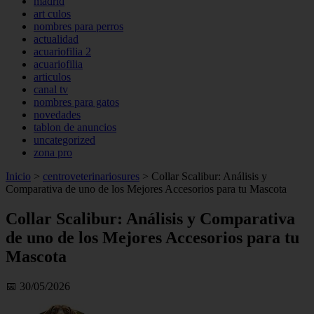
madrid
art culos
nombres para perros
actualidad
acuariofilia 2
acuariofilia
articulos
canal tv
nombres para gatos
novedades
tablon de anuncios
uncategorized
zona pro
Inicio
>
centroveterinariosures
>
Collar Scalibur: Análisis y
Comparativa de uno de los Mejores Accesorios para tu Mascota
Collar Scalibur: Análisis y Comparativa
de uno de los Mejores Accesorios para tu
Mascota
📅 30/05/2026