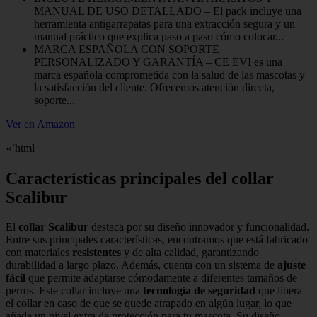
MANUAL DE USO DETALLADO – El pack incluye una
herramienta antigarrapatas para una extracción segura y un
manual práctico que explica paso a paso cómo colocar...
MARCA ESPAÑOLA CON SOPORTE
PERSONALIZADO Y GARANTÍA – CE EVI es una
marca española comprometida con la salud de las mascotas y
la satisfacción del cliente. Ofrecemos atención directa,
soporte...
Ver en Amazon
«`html
Características principales del collar
Scalibur
El
collar Scalibur
destaca por su diseño innovador y funcionalidad.
Entre sus principales características, encontramos que está fabricado
con materiales
resistentes
y de alta calidad, garantizando
durabilidad a largo plazo. Además, cuenta con un sistema de
ajuste
fácil
que permite adaptarse cómodamente a diferentes tamaños de
perros. Este collar incluye una
tecnología de seguridad
que libera
el collar en caso de que se quede atrapado en algún lugar, lo que
añade un nivel extra de protección para tu mascota. Su diseño