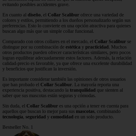
evitando posibles accidentes grave.
En cuanto al
diseño
, el
Collar Scalibur
ofrece una variedad de
colores y estilos, permitiendo a los dueños personalizarlo según sus
preferencias. Esto lo convierte en una opción atractiva para quienes
buscan algo más que un simple collar funcional.
Comparado con otros collares en el mercado, el
Collar Scalibur
se
distingue por su combinación de
estética
y
practicidad
. Muchos
otros productos pueden ofrecer características similares, pero pocos
logran equilibrar adecuadamente estos factores. Además, la relación
calidad-precio es favorable, ya que ofrece una excelente durabilidad
y beneficios que justifican la inversión.
Es importante considerar también las opiniones de otros usuarios
que han probado el
Collar Scalibur
. La mayoría reporta una
experiencia positiva, destacando la
tranquilidad
que sienten al
saber que sus mascotas están seguras y cómodas.
Sin duda, el
Collar Scalibur
es una opción a tener en cuenta para
aquellos que buscan lo mejor para sus
mascotas
, combinando
tecnología
,
seguridad
y
comodidad
en un solo producto.
Bestseller No. 1