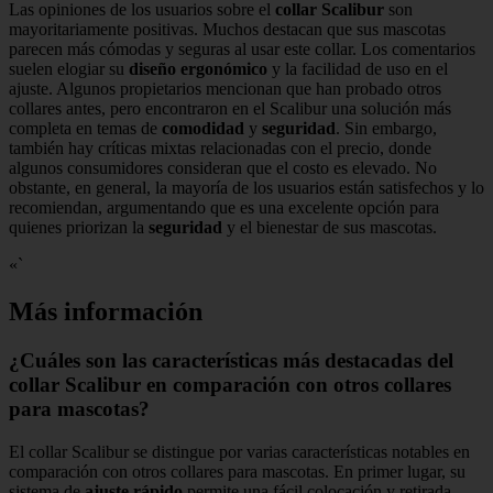
Las opiniones de los usuarios sobre el
collar Scalibur
son
mayoritariamente positivas. Muchos destacan que sus mascotas
parecen más cómodas y seguras al usar este collar. Los comentarios
suelen elogiar su
diseño ergonómico
y la facilidad de uso en el
ajuste. Algunos propietarios mencionan que han probado otros
collares antes, pero encontraron en el Scalibur una solución más
completa en temas de
comodidad
y
seguridad
. Sin embargo,
también hay críticas mixtas relacionadas con el precio, donde
algunos consumidores consideran que el costo es elevado. No
obstante, en general, la mayoría de los usuarios están satisfechos y lo
recomiendan, argumentando que es una excelente opción para
quienes priorizan la
seguridad
y el bienestar de sus mascotas.
«`
Más información
¿Cuáles son las características más destacadas del
collar Scalibur en comparación con otros collares
para mascotas?
El collar Scalibur se distingue por varias características notables en
comparación con otros collares para mascotas. En primer lugar, su
sistema de
ajuste rápido
permite una fácil colocación y retirada.