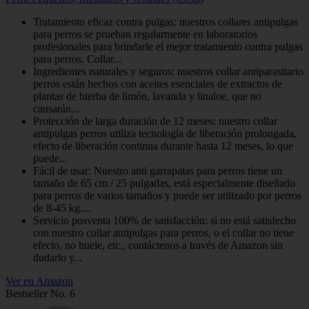
Tratamiento eficaz contra pulgas: nuestros collares antipulgas
para perros se prueban regularmente en laboratorios
profesionales para brindarle el mejor tratamiento contra pulgas
para perros. Collar...
Ingredientes naturales y seguros: nuestros collar antiparasitario
perros están hechos con aceites esenciales de extractos de
plantas de hierba de limón, lavanda y linaloe, que no
causarán...
Protección de larga duración de 12 meses: nuestro collar
antipulgas perros utiliza tecnología de liberación prolongada,
efecto de liberación continua durante hasta 12 meses, lo que
puede...
Fácil de usar: Nuestro anti garrapatas para perros tiene un
tamaño de 65 cm / 25 pulgadas, está especialmente diseñado
para perros de varios tamaños y puede ser utilizado por perros
de 8-45 kg....
Servicio posventa 100% de satisfacción: si no está satisfecho
con nuestro collar antipulgas para perros, o el collar no tiene
efecto, no huele, etc., contáctenos a través de Amazon sin
dudarlo y...
Ver en Amazon
Bestseller No. 6