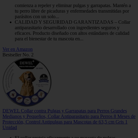
comienza a repeler y eliminar pulgas y garrapatas. Mantén a
tu perro libre de picaduras y enfermedades transmitidas por
parásitos con un solo...
CALIDAD Y SEGURIDAD GARANTIZADAS – Collar
antiparasitario desarrollado con ingredientes seguros y
eficaces. Producto diseñado con altos estándares de calidad
para el bienestar de tu mascota en...
Ver en Amazon
Bestseller No. 2
DEWEL Collar contra Pulgas y Garrapatas para Perros Grandes
Medianos y Pequeños, Collar Antiparasitario para Perros 8 Meses de
Protección, Control Antipulgas para Mascotas de 63,5 cm Gris 1
Unidad
El collar proteja eficazmente a su mascota de pulgas,