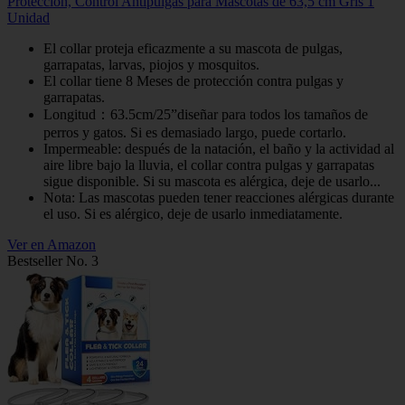
Protección, Control Antipulgas para Mascotas de 63,5 cm Gris 1
Unidad
El collar proteja eficazmente a su mascota de pulgas,
garrapatas, larvas, piojos y mosquitos.
El collar tiene 8 Meses de protección contra pulgas y
garrapatas.
Longitud：63.5cm/25”diseñar para todos los tamaños de
perros y gatos. Si es demasiado largo, puede cortarlo.
Impermeable: después de la natación, el baño y la actividad al
aire libre bajo la lluvia, el collar contra pulgas y garrapatas
sigue disponible. Si su mascota es alérgica, deje de usarlo...
Nota: Las mascotas pueden tener reacciones alérgicas durante
el uso. Si es alérgico, deje de usarlo inmediatamente.
Ver en Amazon
Bestseller No. 3