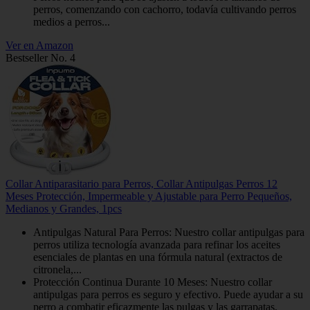
perros, comenzando con cachorro, todavía cultivando perros
medios a perros...
Ver en Amazon
Bestseller No. 4
Collar Antiparasitario para Perros, Collar Antipulgas Perros 12
Meses Protección, Impermeable y Ajustable para Perro Pequeños,
Medianos y Grandes, 1pcs
Antipulgas Natural Para Perros: Nuestro collar antipulgas para
perros utiliza tecnología avanzada para refinar los aceites
esenciales de plantas en una fórmula natural (extractos de
citronela,...
Protección Continua Durante 10 Meses: Nuestro collar
antipulgas para perros es seguro y efectivo. Puede ayudar a su
perro a combatir eficazmente las pulgas y las garrapatas,