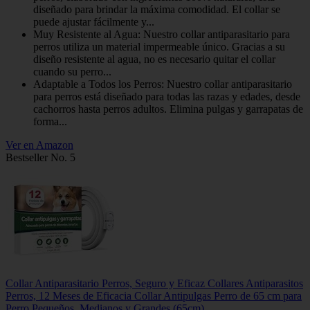
diseñado para brindar la máxima comodidad. El collar se
puede ajustar fácilmente y...
Muy Resistente al Agua: Nuestro collar antiparasitario para
perros utiliza un material impermeable único. Gracias a su
diseño resistente al agua, no es necesario quitar el collar
cuando su perro...
Adaptable a Todos los Perros: Nuestro collar antiparasitario
para perros está diseñado para todas las razas y edades, desde
cachorros hasta perros adultos. Elimina pulgas y garrapatas de
forma...
Ver en Amazon
Bestseller No. 5
Collar Antiparasitario Perros, Seguro y Eficaz Collares Antiparasitos
Perros, 12 Meses de Eficacia Collar Antipulgas Perro de 65 cm para
Perro Pequeños, Medianos y Grandes (65cm)