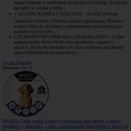
seguir nadando y bañándose sin perder efectividad. Su diseño
ajustable se adapta a todas...
⚡ ACCIÓN RÁPIDA Y EFECTIVA – En solo 24 horas
comienza a repeler y eliminar pulgas y garrapatas. Mantén a
tu perro libre de picaduras y enfermedades transmitidas por
parásitos con un solo...
CALIDAD Y SEGURIDAD GARANTIZADAS – Collar
antiparasitario desarrollado con ingredientes seguros y
eficaces. Producto diseñado con altos estándares de calidad
para el bienestar de tu mascota en...
Ver en Amazon
Bestseller No. 2
DEWEL Collar contra Pulgas y Garrapatas para Perros Grandes
Medianos y Pequeños, Collar Antiparasitario para Perros 8 Meses de