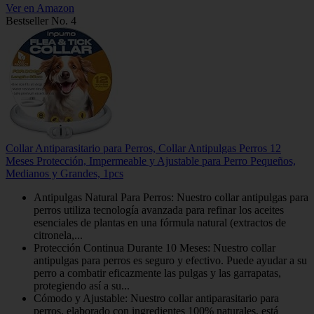
Ver en Amazon
Bestseller No. 4
Collar Antiparasitario para Perros, Collar Antipulgas Perros 12
Meses Protección, Impermeable y Ajustable para Perro Pequeños,
Medianos y Grandes, 1pcs
Antipulgas Natural Para Perros: Nuestro collar antipulgas para
perros utiliza tecnología avanzada para refinar los aceites
esenciales de plantas en una fórmula natural (extractos de
citronela,...
Protección Continua Durante 10 Meses: Nuestro collar
antipulgas para perros es seguro y efectivo. Puede ayudar a su
perro a combatir eficazmente las pulgas y las garrapatas,
protegiendo así a su...
Cómodo y Ajustable: Nuestro collar antiparasitario para
perros, elaborado con ingredientes 100% naturales, está