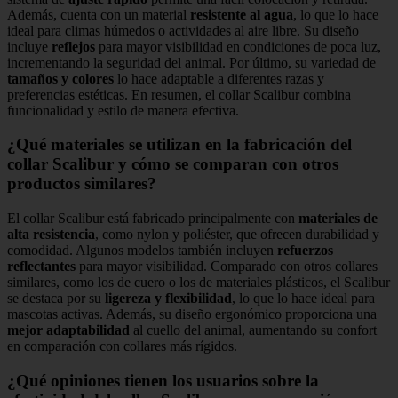
Además, cuenta con un material
resistente al agua
, lo que lo hace
ideal para climas húmedos o actividades al aire libre. Su diseño
incluye
reflejos
para mayor visibilidad en condiciones de poca luz,
incrementando la seguridad del animal. Por último, su variedad de
tamaños y colores
lo hace adaptable a diferentes razas y
preferencias estéticas. En resumen, el collar Scalibur combina
funcionalidad y estilo de manera efectiva.
¿Qué materiales se utilizan en la fabricación del
collar Scalibur y cómo se comparan con otros
productos similares?
El collar Scalibur está fabricado principalmente con
materiales de
alta resistencia
, como nylon y poliéster, que ofrecen durabilidad y
comodidad. Algunos modelos también incluyen
refuerzos
reflectantes
para mayor visibilidad. Comparado con otros collares
similares, como los de cuero o los de materiales plásticos, el Scalibur
se destaca por su
ligereza y flexibilidad
, lo que lo hace ideal para
mascotas activas. Además, su diseño ergonómico proporciona una
mejor adaptabilidad
al cuello del animal, aumentando su confort
en comparación con collares más rígidos.
¿Qué opiniones tienen los usuarios sobre la