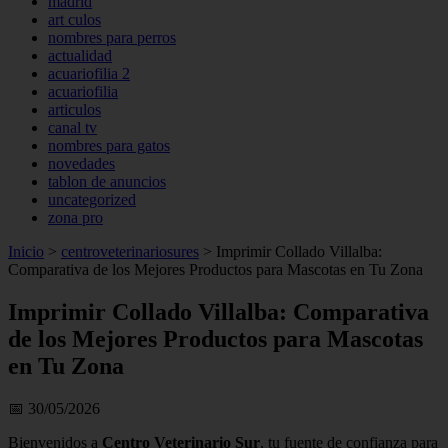
madrid
art culos
nombres para perros
actualidad
acuariofilia 2
acuariofilia
articulos
canal tv
nombres para gatos
novedades
tablon de anuncios
uncategorized
zona pro
Inicio
>
centroveterinariosures
>
Imprimir Collado Villalba:
Comparativa de los Mejores Productos para Mascotas en Tu Zona
Imprimir Collado Villalba: Comparativa
de los Mejores Productos para Mascotas
en Tu Zona
📅 30/05/2026
Bienvenidos a
Centro Veterinario Sur
, tu fuente de confianza para