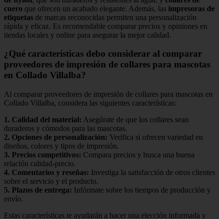
cuero
que ofrecen un acabado elegante. Además, las
impresoras de
etiquetas
de marcas reconocidas permiten una personalización
rápida y eficaz. Es recomendable comparar precios y opiniones en
tiendas locales y online para asegurar la mejor calidad.
¿Qué características debo considerar al comparar
proveedores de impresión de collares para mascotas
en Collado Villalba?
Al comparar proveedores de impresión de collares para mascotas en
Collado Villalba, considera las siguientes características:
1.
Calidad del material
:
Asegúrate de que los collares sean
duraderos y cómodos para las mascotas.
2.
Opciones de personalización
:
Verifica si ofrecen variedad en
diseños, colores y tipos de impresión.
3.
Precios competitivos
:
Compara precios y busca una buena
relación calidad-precio.
4.
Comentarios y reseñas
:
Investiga la satisfacción de otros clientes
sobre el servicio y el producto.
5.
Plazos de entrega
:
Infórmate sobre los tiempos de producción y
envío.
Estas características te ayudarán a hacer una elección informada y