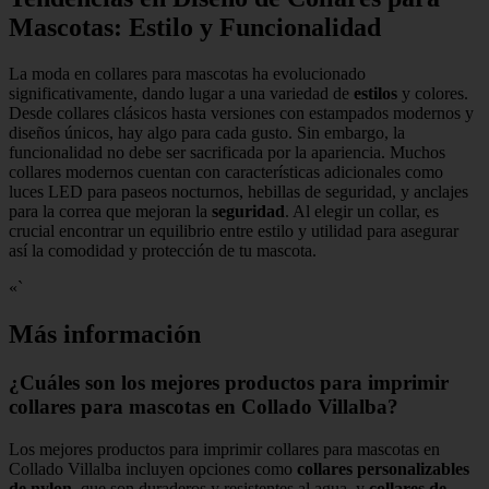
Mascotas: Estilo y Funcionalidad
La moda en collares para mascotas ha evolucionado
significativamente, dando lugar a una variedad de
estilos
y colores.
Desde collares clásicos hasta versiones con estampados modernos y
diseños únicos, hay algo para cada gusto. Sin embargo, la
funcionalidad no debe ser sacrificada por la apariencia. Muchos
collares modernos cuentan con características adicionales como
luces LED para paseos nocturnos, hebillas de seguridad, y anclajes
para la correa que mejoran la
seguridad
. Al elegir un collar, es
crucial encontrar un equilibrio entre estilo y utilidad para asegurar
así la comodidad y protección de tu mascota.
«`
Más información
¿Cuáles son los mejores productos para imprimir
collares para mascotas en Collado Villalba?
Los mejores productos para imprimir collares para mascotas en
Collado Villalba incluyen opciones como
collares personalizables
de nylon
, que son duraderos y resistentes al agua, y
collares de