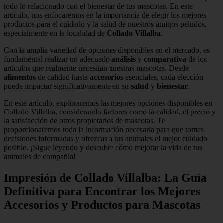
todo lo relacionado con el bienestar de tus mascotas. En este
artículo, nos enfocaremos en la importancia de elegir los mejores
productos para el cuidado y la salud de nuestros amigos peludos,
especialmente en la localidad de
Collado Villalba
.
Con la amplia variedad de opciones disponibles en el mercado, es
fundamental realizar un adecuado
análisis
y
comparativa
de los
artículos que realmente necesitan nuestras mascotas. Desde
alimentos
de calidad hasta
accesorios
esenciales, cada elección
puede impactar significativamente en su
salud
y
bienestar
.
En este artículo, exploraremos las mejores opciones disponibles en
Collado Villalba, considerando factores como la calidad, el precio y
la satisfacción de otros propietarios de mascotas. Te
proporcionaremos toda la información necesaria para que tomes
decisiones informadas y ofrezcas a tus animales el mejor cuidado
posible. ¡Sigue leyendo y descubre cómo mejorar la vida de tus
animales de compañía!
Impresión de Collado Villalba: La Guía
Definitiva para Encontrar los Mejores
Accesorios y Productos para Mascotas