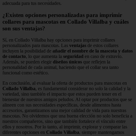
adecuada para tus necesidades.
¿Existen opciones personalizadas para imprimir
collares para mascotas en Collado Villalba y cuáles
son sus ventajas?
Sí, en Collado Villalba hay opciones para imprimir collares
personalizados para mascotas. Las
ventajas
de estos collares
incluyen la posibilidad de
añadir el nombre de la mascota y datos
de contacto
, lo que aumenta la
seguridad
en caso de extravío.
Además, se pueden elegir
diseños únicos
que reflejen la
personalidad de cada animal, haciendo que el collar sea tanto
funcional como estético.
En conclusión, al evaluar la oferta de productos para mascotas en
Collado Villalba
, es fundamental considerar no solo la calidad y la
variedad, sino también el impacto que estos pueden tener en el
bienestar de nuestros amigos peludos. Al optar por productos que se
alineen con sus necesidades específicas, desde alimentos hasta
accesorios, garantizamos una mejor calidad de vida para nuestras
mascotas. No olvidemos que una buena elección no solo beneficia a
nuestros compañeros, sino que también fortalece el vínculo entre
ellos y nosotros. Por lo tanto, al imprimir, explorar y comparar las
diferentes opciones en
Collado Villalba
, siempre mantengamos