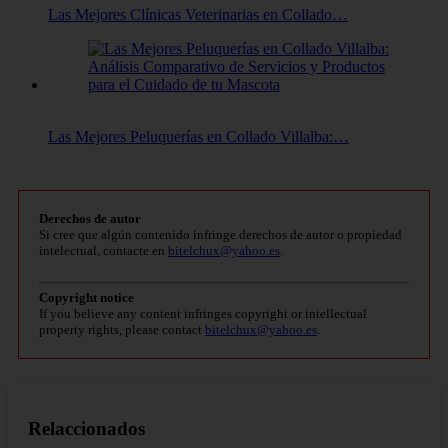
Las Mejores Clínicas Veterinarias en Collado…
Las Mejores Peluquerías en Collado Villalba:…
Derechos de autor
Si cree que algún contenido infringe derechos de autor o propiedad
intelectual, contacte en
bitelchux@yahoo.es
.
Copyright notice
If you believe any content infringes copyright or intellectual
property rights, please contact
bitelchux@yahoo.es
.
Relaccionados