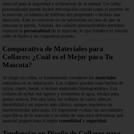
esencial para la seguridad y el bienestar de tu animal. Un collar
personalizado puede incluir información crucial como el nombre de
la mascota, el número de teléfono del propietario o incluso una
dirección. Esto se convierte en un salvavidas en caso de que tu
mascota se pierda. Además, los collares personalizables permiten
expresar la
personalidad
de tu mascota, lo que fortalece el vínculo
entre el dueño y su compañero peludo.
Comparativa de Materiales para
Collares: ¿Cuál es el Mejor para Tu
Mascota?
Al elegir un collar, es fundamental considerar los
materiales
utilizados en su fabricación. Los collares pueden estar hechos de
nylon, cuero, metal, o incluso materiales biodegradables. Los
collares de nylon son ligeros y resistentes al agua, ideales para
perros activos. Por otro lado, los collares de cuero ofrecen
durabilidad y un aspecto más clásico, aunque requieren un
mantenimiento adecuado. Es importante evaluar las necesidades
específicas de tu mascota y su estilo de vida para determinar qué
material proporciona el mejor
comodidad
y
seguridad
.
Tendencias en Diseño de Collares para