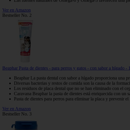
Las fuentes naturales de Omega-6 y Omega-3 favorecen una piel s
Ver en Amazon
Bestseller No. 2
Beaphar Pasta de dientes - para perros y gatos - con sabor a hígado - 
Beaphar La pasta dental con sabor a hígado proporciona una prote
Diversas bacterias y restos de comida son la causa de la formaci
Los residuos de placa dental que no se han eliminado con el cepi
Caravana Beaphar la pasta de dientes está enriquecida con un sabo
Pasta de dientes para perros para eliminar la placa y prevenir el
Ver en Amazon
Bestseller No. 3