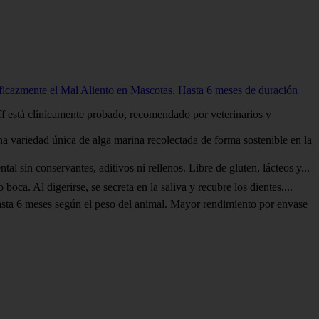
icazmente el Mal Aliento en Mascotas, Hasta 6 meses de duración
está clínicamente probado, recomendado por veterinarios y
ad única de alga marina recolectada de forma sostenible en la
conservantes, aditivos ni rellenos. Libre de gluten, lácteos y...
 Al digerirse, se secreta en la saliva y recubre los dientes,...
 meses según el peso del animal. Mayor rendimiento por envase