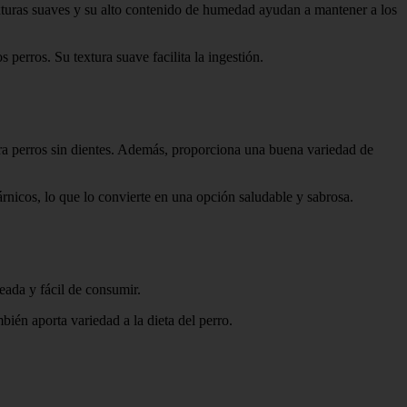
xturas suaves y su alto contenido de humedad ayudan a mantener a los
 perros. Su textura suave facilita la ingestión.
ra perros sin dientes. Además, proporciona una buena variedad de
árnicos, lo que lo convierte en una opción saludable y sabrosa.
ada y fácil de consumir.
bién aporta variedad a la dieta del perro.