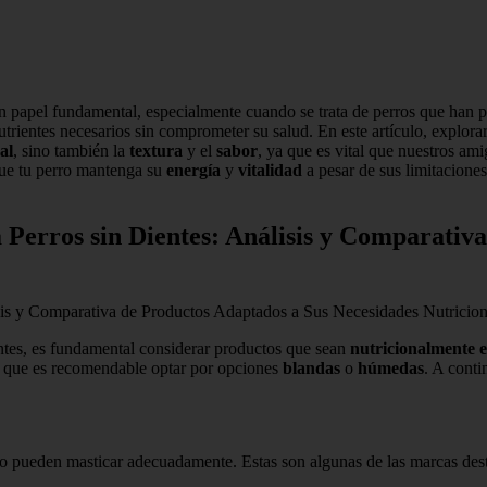
n papel fundamental, especialmente cuando se trata de perros que han 
utrientes necesarios sin comprometer su salud. En este artículo, explor
al
, sino también la
textura
y el
sabor
, ya que es vital que nuestros a
que tu perro mantenga su
energía
y
vitalidad
a pesar de sus limitacione
Perros sin Dientes: Análisis y Comparativa
is y Comparativa de Productos Adaptados a Sus Necesidades Nutricion
ntes, es fundamental considerar productos que sean
nutricionalmente e
lo que es recomendable optar por opciones
blandas
o
húmedas
. A conti
no pueden masticar adecuadamente. Estas son algunas de las marcas des