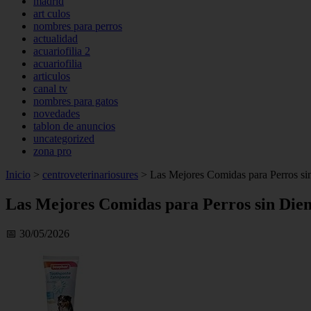
madrid
art culos
nombres para perros
actualidad
acuariofilia 2
acuariofilia
articulos
canal tv
nombres para gatos
novedades
tablon de anuncios
uncategorized
zona pro
Inicio
>
centroveterinariosures
>
Las Mejores Comidas para Perros sin
Las Mejores Comidas para Perros sin Dient
📅 30/05/2026