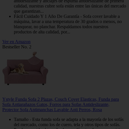
antideslizante y anclajes de espuma antideslizante de primera
calidad, nuestras cubre sofa están entre las únicas del mercado
que garantizan...
Fácil Cuidado Y 1 Año De Garantía - Sofa cover lavable a
máquina, lavar a una temperatura de 30 grados o menos, no
blanquear, no planchar. Respaldamos todos nuestros
productos de alta calidad, por...
Ver en Amazon
Bestseller No. 2
Ystyle Funda Sofa 2 Plazas, Couch Cover Elasticas, Funda para
Sofa Antiarañazos Gatos, Forros para Sofas Antideslizante,
Protector Sofa Antimanchas Lavable Anti Perros, Rosa
Tamaño - Esta funda sofa se adapta a la mayoría de los sofás
del mercado, como los de cuero, tela y otros tipos de sofás.