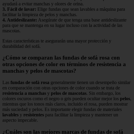
ayudará a evitar manchas y olores de orina.
3.
Fácil de lavar
:
Elige fundas que sean lavables a máquina para
facilitar la limpieza de pelos y manchas.
4.
Antideslizante
:
Asegúrate de que tenga una base antideslizante
para que se mantenga en su lugar incluso con la actividad de las
mascotas.
Estas características te asegurarán una mayor protección y
durabilidad del sofá.
¿Cómo se comparan las fundas de sofá rosa con
otras opciones de color en términos de resistencia a
manchas y pelos de mascotas?
Las
fundas de sofá rosa
generalmente tienen un desempeño similar
en comparación con otras opciones de color cuando se trata de
resistencia a manchas
y
pelos de mascotas
. Sin embargo, los
colores oscuros como el negro o gris pueden ocultar mejor los
pelos
,
mientras que los tonos más claros, incluido el rosa, pueden mostrar
más suciedad y pelos. Es importante elegir fundas de materiales
lavables
y
resistentes
para facilitar la limpieza y mantener un
aspecto impecable.
¿Cuáles son las mejores marcas de fundas de sofá