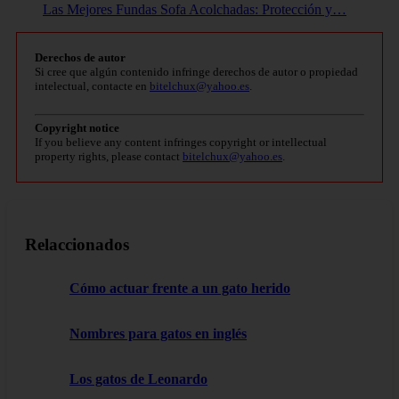
Las Mejores Fundas Sofa Acolchadas: Protección y…
Derechos de autor
Si cree que algún contenido infringe derechos de autor o propiedad
intelectual, contacte en
bitelchux@yahoo.es
.
Copyright notice
If you believe any content infringes copyright or intellectual
property rights, please contact
bitelchux@yahoo.es
.
Relaccionados
Cómo actuar frente a un gato herido
Nombres para gatos en inglés
Los gatos de Leonardo