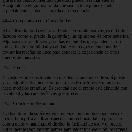
ajuste más ceñido, mientras que otras pueden ser más sueltas.
Asegúrate de elegir una funda que sea fácil de poner y quitar,
especialmente si planeas lavarla con frecuencia.
#### Comparativa con Otras Fundas
Al analizar la funda sofá rosa frente a otras alternativas, es útil mirar
factores como el precio, la garantía y las opiniones de otros usuarios.
Algunas marcas ofrecen garantías extendidas que pueden ser un
indicativo de durabilidad y calidad. Además, es recomendable
revisar las reseñas en línea para conocer la experiencia de otros
dueños de mascotas.
#### Precio
El costo es un aspecto vital a considerar. Las fundas de sofá pueden
variar significativamente en precio, desde opciones económicas
hasta modelos premium. Es esencial que el precio esté alineado con
la calidad y las características que ofrece.
#### Conclusión Preliminar
Evaluar la funda sofá rosa en comparación con otras opciones del
mercado implica analizar aspectos como el material, la protección
contra pelos y manchas, el diseño, la facilidad de uso y el precio.
Estos factores son determinantes para hacer una elección informada