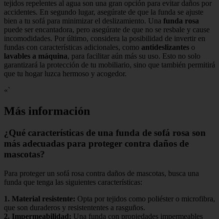
tejidos repelentes al agua son una gran opción para evitar daños por
accidentes. En segundo lugar, asegúrate de que la funda se ajuste
bien a tu sofá para minimizar el deslizamiento. Una
funda rosa
puede ser encantadora, pero asegúrate de que no se resbale y cause
incomodidades. Por último, considera la posibilidad de invertir en
fundas con características adicionales, como
antideslizantes
o
lavables a máquina
, para facilitar aún más su uso. Esto no solo
garantizará la protección de tu mobiliario, sino que también permitirá
que tu hogar luzca hermoso y acogedor.
«`
Más información
¿Qué características de una funda de sofá rosa son
más adecuadas para proteger contra daños de
mascotas?
Para proteger un sofá rosa contra daños de mascotas, busca una
funda que tenga las siguientes características:
1.
Material resistente
:
Opta por tejidos como poliéster o microfibra,
que son duraderos y resistententes a rasguños.
2.
Impermeabilidad
:
Una funda con propiedades impermeables