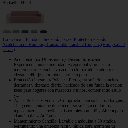
Bestseller No. 3
Todocama – Funda Cubre sofá, plazas, Protector de sofás
Acolchado de Rombos, Transpirable, fácil de Limpiar, (Rosa, sofá 4
plazas)
Acolchado por Ultrasonido y Diseño Sofisticado:
Experimenta una comodidad excepcional y un diseño
moderno con el exclusivo acolchado por ultrasonido y el
elegante dibujo de rombos, perfecto para...
Protección Integral y Práctica: Protege tu sofá de manchas,
derrames y desgaste diario, haciendo de esta funda la opción
ideal para hogares con mascotas y niños, combinando estilo
y...
Ajuste Preciso y Versátil: Compruebe bien su Chaise longue.
Tenga en cuenta que debe medir su sofá sin contar los
reposabrazos, las medidas disponibles son 200 y 240cm para
el ancho del sofá. Lado...
Mantenimiento Sencillo: Lavable a máquina a 30 grados,
permitiendo una limpieza fácil y rápida para mantener tu