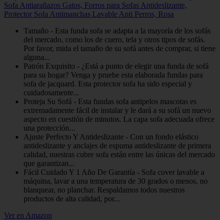
Sofa Antiarañazos Gatos, Forros para Sofas Antideslizante,
Protector Sofa Antimanchas Lavable Anti Perros, Rosa
Tamaño - Esta funda sofa se adapta a la mayoría de los sofás
del mercado, como los de cuero, tela y otros tipos de sofás.
Por favor, mida el tamaño de su sofá antes de comprar, si tiene
alguna...
Patrón Exquisito - ¿Está a punto de elegir una funda de sofá
para su hogar? Venga y pruebe esta elaborada fundas para
sofa de jacquard. Esta protector sofa ha sido especial y
cuidadosamente...
Proteja Su Sofá - Esta fundas sofa antipelos mascotas es
extremadamente fácil de instalar y le dará a su sofá un nuevo
aspecto en cuestión de minutos. La capa sofa adecuada ofrece
una protección...
Ajuste Perfecto Y Antideslizante - Con un fondo elástico
antideslizante y anclajes de espuma antideslizante de primera
calidad, nuestras cubre sofa están entre las únicas del mercado
que garantizan...
Fácil Cuidado Y 1 Año De Garantía - Sofa cover lavable a
máquina, lavar a una temperatura de 30 grados o menos, no
blanquear, no planchar. Respaldamos todos nuestros
productos de alta calidad, por...
Ver en Amazon