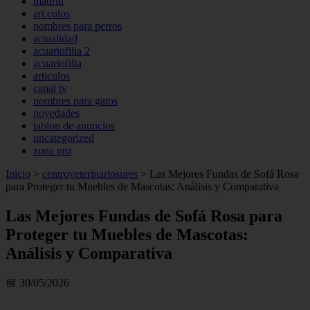
madrid
art culos
nombres para perros
actualidad
acuariofilia 2
acuariofilia
articulos
canal tv
nombres para gatos
novedades
tablon de anuncios
uncategorized
zona pro
Inicio
>
centroveterinariosures
>
Las Mejores Fundas de Sofá Rosa
para Proteger tu Muebles de Mascotas: Análisis y Comparativa
Las Mejores Fundas de Sofá Rosa para
Proteger tu Muebles de Mascotas:
Análisis y Comparativa
📅 30/05/2026