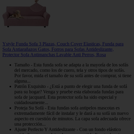
Ystyle Funda Sofa 3 Plazas, Couch Cover Elasticas, Funda para
Sofa Antiarañazos Gatos, Forros para Sofas Antideslizante,
Protector Sofa Antimanchas Lavable Anti Perros, Rosa
Tamaño - Esta funda sofa se adapta a la mayoría de los sofás
del mercado, como los de cuero, tela y otros tipos de sofás.
Por favor, mida el tamaño de su sofá antes de comprar, si tiene
alguna...
Patrón Exquisito - ¿Está a punto de elegir una funda de sofá
para su hogar? Venga y pruebe esta elaborada fundas para
sofa de jacquard. Esta protector sofa ha sido especial y
cuidadosamente...
Proteja Su Sofá - Esta fundas sofa antipelos mascotas es
extremadamente fácil de instalar y le dará a su sofá un nuevo
aspecto en cuestión de minutos. La capa sofa adecuada ofrece
una protección...
Ajuste Perfecto Y Antideslizante - Con un fondo elástico