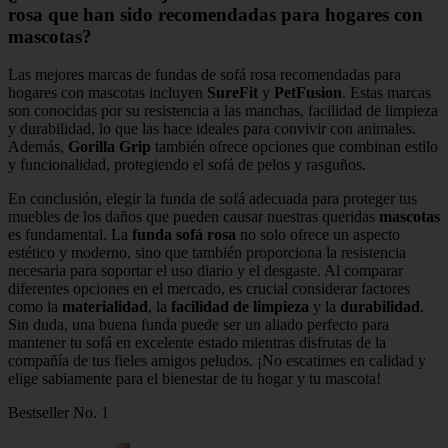
rosa que han sido recomendadas para hogares con
mascotas?
Las mejores marcas de fundas de sofá rosa recomendadas para
hogares con mascotas incluyen
SureFit
y
PetFusion
. Estas marcas
son conocidas por su resistencia a las manchas, facilidad de limpieza
y durabilidad, lo que las hace ideales para convivir con animales.
Además,
Gorilla Grip
también ofrece opciones que combinan estilo
y funcionalidad, protegiendo el sofá de pelos y rasguños.
En conclusión, elegir la funda de sofá adecuada para proteger tus
muebles de los daños que pueden causar nuestras queridas
mascotas
es fundamental. La
funda sofá rosa
no solo ofrece un aspecto
estético y moderno, sino que también proporciona la resistencia
necesaria para soportar el uso diario y el desgaste. Al comparar
diferentes opciones en el mercado, es crucial considerar factores
como la
materialidad
, la
facilidad de limpieza
y la
durabilidad
.
Sin duda, una buena funda puede ser un aliado perfecto para
mantener tu sofá en excelente estado mientras disfrutas de la
compañía de tus fieles amigos peludos. ¡No escatimes en calidad y
elige sabiamente para el bienestar de tu hogar y tu mascota!
Bestseller No. 1