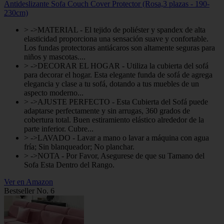
Antideslizante Sofa Couch Cover Protector (Rosa,3 plazas - 190-
230cm)
> ->MATERIAL - El tejido de poliéster y spandex de alta
elasticidad proporciona una sensación suave y confortable.
Los fundas protectoras antiácaros son altamente seguras para
niños y mascotas....
> ->DECORAR EL HOGAR - Utiliza la cubierta del sofá
para decorar el hogar. Esta elegante funda de sofá de agrega
elegancia y clase a tu sofá, dotando a tus muebles de un
aspecto moderno...
> ->AJUSTE PERFECTO - Esta Cubierta del Sofá puede
adaptarse perfectamente y sin arrugas, 360 grados de
cobertura total. Buen estiramiento elástico alrededor de la
parte inferior. Cubre...
> ->LAVADO - Lavar a mano o lavar a máquina con agua
fría; Sin blanqueador; No planchar.
> ->NOTA - Por Favor, Asegurese de que su Tamano del
Sofa Esta Dentro del Rango.
Ver en Amazon
Bestseller No. 6