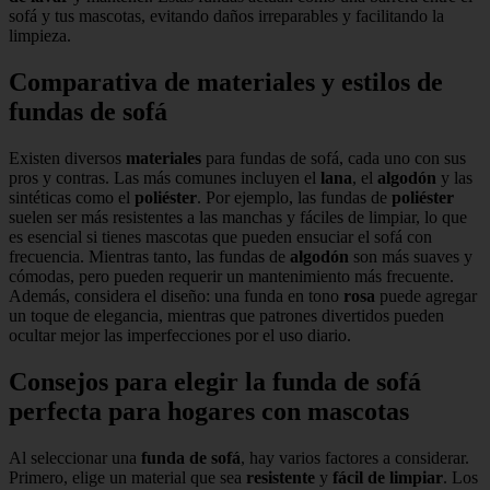
sofá y tus mascotas, evitando daños irreparables y facilitando la
limpieza.
Comparativa de materiales y estilos de
fundas de sofá
Existen diversos
materiales
para fundas de sofá, cada uno con sus
pros y contras. Las más comunes incluyen el
lana
, el
algodón
y las
sintéticas como el
poliéster
. Por ejemplo, las fundas de
poliéster
suelen ser más resistentes a las manchas y fáciles de limpiar, lo que
es esencial si tienes mascotas que pueden ensuciar el sofá con
frecuencia. Mientras tanto, las fundas de
algodón
son más suaves y
cómodas, pero pueden requerir un mantenimiento más frecuente.
Además, considera el diseño: una funda en tono
rosa
puede agregar
un toque de elegancia, mientras que patrones divertidos pueden
ocultar mejor las imperfecciones por el uso diario.
Consejos para elegir la funda de sofá
perfecta para hogares con mascotas
Al seleccionar una
funda de sofá
, hay varios factores a considerar.
Primero, elige un material que sea
resistente
y
fácil de limpiar
. Los