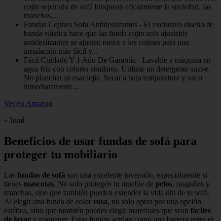
cojin separado de sofá bloquean eficazmente la suciedad, las
manchas,...
Fundas Cojines Sofa Antideslizantes - El exclusivo diseño de
banda elástica hace que las funda cojin sofa ajustable
antideslizantes se ajusten mejor a los cojines para una
instalación más fácil y...
Fácil Cuidado Y 1 Año De Garantía - Lavable a máquina en
agua fría con colores similares. Utilizar un detergente suave.
No planchar ni usar lejía. Secar a baja temperatura y sacar
inmediatamente...
Ver en Amazon
«`html
Beneficios de usar fundas de sofá para
proteger tu mobiliario
Las
fundas de sofá
son una excelente inversión, especialmente si
tienes
mascotas
. No solo protegen tu mueble de
pelos
, rasguños y
manchas, sino que también pueden extender la vida útil de tu sofá.
Al elegir una funda de color
rosa
, no solo optas por una opción
estética, sino que también puedes elegir materiales que sean
fáciles
de lavar
y mantener. Estas fundas actúan como una barrera entre el