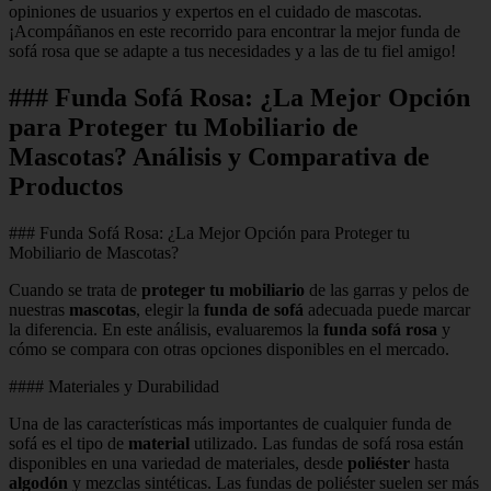
opiniones de usuarios y expertos en el cuidado de mascotas.
¡Acompáñanos en este recorrido para encontrar la mejor funda de
sofá rosa que se adapte a tus necesidades y a las de tu fiel amigo!
### Funda Sofá Rosa: ¿La Mejor Opción
para Proteger tu Mobiliario de
Mascotas? Análisis y Comparativa de
Productos
### Funda Sofá Rosa: ¿La Mejor Opción para Proteger tu
Mobiliario de Mascotas?
Cuando se trata de
proteger tu mobiliario
de las garras y pelos de
nuestras
mascotas
, elegir la
funda de sofá
adecuada puede marcar
la diferencia. En este análisis, evaluaremos la
funda sofá rosa
y
cómo se compara con otras opciones disponibles en el mercado.
#### Materiales y Durabilidad
Una de las características más importantes de cualquier funda de
sofá es el tipo de
material
utilizado. Las fundas de sofá rosa están
disponibles en una variedad de materiales, desde
poliéster
hasta
algodón
y mezclas sintéticas. Las fundas de poliéster suelen ser más