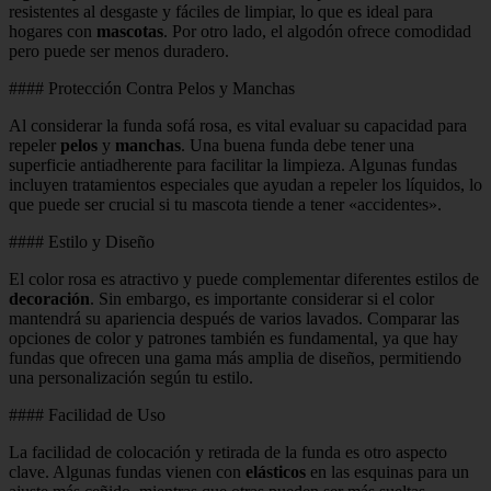
resistentes al desgaste y fáciles de limpiar, lo que es ideal para
hogares con
mascotas
. Por otro lado, el algodón ofrece comodidad
pero puede ser menos duradero.
#### Protección Contra Pelos y Manchas
Al considerar la funda sofá rosa, es vital evaluar su capacidad para
repeler
pelos
y
manchas
. Una buena funda debe tener una
superficie antiadherente para facilitar la limpieza. Algunas fundas
incluyen tratamientos especiales que ayudan a repeler los líquidos, lo
que puede ser crucial si tu mascota tiende a tener «accidentes».
#### Estilo y Diseño
El color rosa es atractivo y puede complementar diferentes estilos de
decoración
. Sin embargo, es importante considerar si el color
mantendrá su apariencia después de varios lavados. Comparar las
opciones de color y patrones también es fundamental, ya que hay
fundas que ofrecen una gama más amplia de diseños, permitiendo
una personalización según tu estilo.
#### Facilidad de Uso
La facilidad de colocación y retirada de la funda es otro aspecto
clave. Algunas fundas vienen con
elásticos
en las esquinas para un