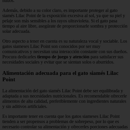
nudos.
Además, debido a su color claro, es importante proteger al gato
siamés Lilac Point de la exposición excesiva al sol, ya que su piel y
pelaje son más sensibles a los rayos ultravioleta. Si el gato pasa
tiempo al aire libre, asegúrate de proporcionarle sombra y protección
solar adecuada.
Otro aspecto a tener en cuenta es su naturaleza vocal y sociable. Los
gatos siameses Lilac Point son conocidos por ser muy
comunicativos y necesitan una interacción constante con sus dueños.
Procura dedicarles
tiempo de juego y atención
para satisfacer sus
necesidades sociales y evitar que se sientan solos o aburridos.
Alimentación adecuada para el gato siamés Lilac
Point
La alimentación del gato siamés Lilac Point debe ser equilibrada y
adaptada a sus necesidades nutricionales. Es recomendable ofrecerle
alimentos de alta calidad, preferiblemente con ingredientes naturales
y sin aditivos artificiales.
Es importante tener en cuenta que los gatos siameses Lilac Point
tienden a ser propensos a problemas de sobrepeso, por lo que es
necesario controlar su alimentación y ofrecerles porciones adecuadas