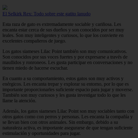
El Selkirk Rex: Todo sobre este gatito lanudo
Esta raza de gato es extremadamente sociable y cariñosa. Les
encanta estar cerca de sus dueños y son conocidos por ser muy
leales. Son muy inteligentes y curiosos, lo que los convierte en
excelentes compañeros de juego.
Los gatos siameses Lilac Point también son muy comunicativos.
Son conocidos por sus voces fuertes y por expresarse a través de
maullidos y ronroneos. Les gusta participar en conversaciones y no
tienen miedo de hacerse escuchar.
En cuanto a su comportamiento, estos gatos son muy activos y
enérgicos. Les encanta trepar y explorar su entorno, por lo que es
importante proporcionarles suficiente espacio para jugar y moverse.
También son muy curiosos y les gusta investigar todo lo que les
llame la atención.
Además, los gatos siameses Lilac Point son muy sociables tanto con
otros gatos como con perros y personas. Les encanta la compañía y
se llevan bien con otros animales. Sin embargo, debido a su
naturaleza activa, es importante asegurarse de que tengan suficiente
estimulación y oportunidades para jugar.