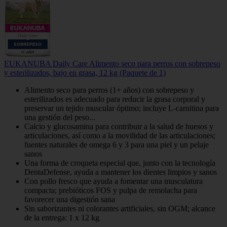
EUKANUBA Daily Care Alimento seco para perros con sobrepeso
y esterilizados, bajo en grasa, 12 kg (Paquete de 1)
Alimento seco para perros (1+ años) con sobrepeso y
esterilizados es adecuado para reducir la grasa corporal y
preservar un tejido muscular óptimo; incluye L-carnitina para
una gestión del peso...
Calcio y glucosamina para contribuir a la salud de huesos y
articulaciones, así como a la movilidad de las articulaciones;
fuentes naturales de omega 6 y 3 para una piel y un pelaje
sanos
Una forma de croqueta especial que, junto con la tecnología
DentaDefense, ayuda a mantener los dientes limpios y sanos
Con pollo fresco que ayuda a fomentar una musculatura
compacta; prebióticos FOS y pulpa de remolacha para
favorecer una digestión sana
Sin saborizantes ni colorantes artificiales, sin OGM; alcance
de la entrega: 1 x 12 kg