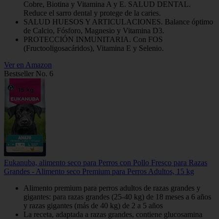
Cobre, Biotina y Vitamina A y E. SALUD DENTAL.
Reduce el sarro dental y protege de la caries.
SALUD HUESOS Y ARTICULACIONES. Balance óptimo
de Calcio, Fósforo, Magnesio y Vitamina D3.
PROTECCIÓN INMUNITARIA. Con FOS
(Fructooligosacáridos), Vitamina E y Selenio.
Ver en Amazon
Bestseller No. 6
Eukanuba, alimento seco para Perros con Pollo Fresco para Razas
Grandes - Alimento seco Premium para Perros Adultos, 15 kg
Alimento premium para perros adultos de razas grandes y
gigantes: para razas grandes (25-40 kg) de 18 meses a 6 años
y razas gigantes (más de 40 kg) de 2 a 5 años
La receta, adaptada a razas grandes, contiene glucosamina