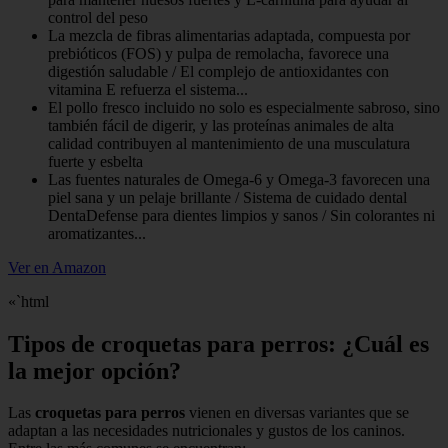
control del peso
La mezcla de fibras alimentarias adaptada, compuesta por
prebióticos (FOS) y pulpa de remolacha, favorece una
digestión saludable / El complejo de antioxidantes con
vitamina E refuerza el sistema...
El pollo fresco incluido no solo es especialmente sabroso, sino
también fácil de digerir, y las proteínas animales de alta
calidad contribuyen al mantenimiento de una musculatura
fuerte y esbelta
Las fuentes naturales de Omega-6 y Omega-3 favorecen una
piel sana y un pelaje brillante / Sistema de cuidado dental
DentaDefense para dientes limpios y sanos / Sin colorantes ni
aromatizantes...
Ver en Amazon
«`html
Tipos de croquetas para perros: ¿Cuál es
la mejor opción?
Las
croquetas para perros
vienen en diversas variantes que se
adaptan a las necesidades nutricionales y gustos de los caninos.