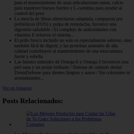
para el mantenimiento de unas articulaciones sanas, calcio
para mantener huesos fuertes y L-carnitina para ayudar al
control del peso
La mezcla de fibras alimentarias adaptada, compuesta por
prebióticos (FOS) y pulpa de remolacha, favorece una
digestión saludable / El complejo de antioxidantes con
vitamina E refuerza el sistema...
El pollo fresco incluido no solo es especialmente sabroso, sino
también fácil de digerir, y las proteínas animales de alta
calidad contribuyen al mantenimiento de una musculatura
fuerte y esbelta
Las fuentes naturales de Omega-6 y Omega-3 favorecen una
piel sana y un pelaje brillante / Sistema de cuidado dental
DentaDefense para dientes limpios y sanos / Sin colorantes ni
aromatizantes...
Ver en Amazon
Posts Relacionados: