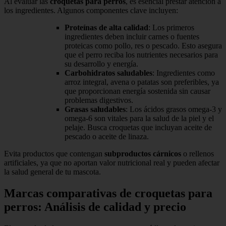
Al evaluar las
croquetas para perros
, es esencial prestar atención a
los ingredientes. Algunos componentes clave incluyen:
Proteínas de alta calidad
: Los primeros
ingredientes deben incluir carnes o fuentes
proteicas como pollo, res o pescado. Esto asegura
que el perro reciba los nutrientes necesarios para
su desarrollo y energía.
Carbohidratos saludables
: Ingredientes como
arroz integral, avena o patatas son preferibles, ya
que proporcionan energía sostenida sin causar
problemas digestivos.
Grasas saludables
: Los ácidos grasos omega-3 y
omega-6 son vitales para la salud de la piel y el
pelaje. Busca croquetas que incluyan aceite de
pescado o aceite de linaza.
Evita productos que contengan
subproductos cárnicos
o rellenos
artificiales, ya que no aportan valor nutricional real y pueden afectar
la salud general de tu mascota.
Marcas comparativas de croquetas para
perros: Análisis de calidad y precio