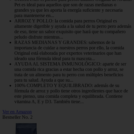
Pet es ideal para aquellos que son de razas medianas o
grandes ya que les aporta la energía suficiente y necesaria
para mantenerse en...
ARROZ Y POLLO: la comida para perros Original es
altamente digerible y ayuda a la salud de tu perro pero además
de eso, tiene un sabor exquisito que hará que tu compañero
peludo disfrute mientras...
RAZAS MEDIANAS Y GRANDES: sabemos de la
importancia de cuidar a nuestros perros por ello, la comida
Original está elaborada por expertos veterinarios que han
ideado una fórmula ideal para tu mascota...
AYUDA AL SISTEMA INMUNOLÓGICO: aparte de ser
una comida rica gracias a estar hecha con pollo y arroz, se
trata de un alimento para tu perro con múltiples beneficios
para tu salud. Ayuda a que su...
100% COMPLETO Y EQUILIBRADO: además de su
fórmula de arroz y pollo tiene otros ingredientes que hace de
este pienso, una comida completa y equilibrada. Contiene
vitamina A, E y D3. También tiene...
Ver en Amazon
Bestseller No. 2