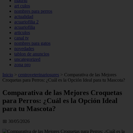
madrid
art culos
nombres para perros
actualidad
acuariofilia 2
acuariofilia
articulos
canal tv
nombres para gatos
novedades
tablon de anuncios
uncategorized
zona pro
Inicio
>
centroveterinariosures
>
Comparativa de las Mejores
Croquetas para Perros: ¿Cuál es la Opción Ideal para tu Mascota?
Comparativa de las Mejores Croquetas
para Perros: ¿Cuál es la Opción Ideal
para tu Mascota?
📅 30/05/2026