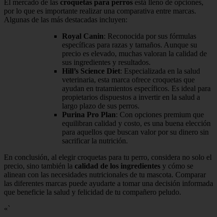
El mercado de las
croquetas para perros
está lleno de opciones,
por lo que es importante realizar una comparativa entre marcas.
Algunas de las más destacadas incluyen:
Royal Canin
: Reconocida por sus fórmulas
específicas para razas y tamaños. Aunque su
precio es elevado, muchas valoran la calidad de
sus ingredientes y resultados.
Hill’s Science Diet
: Especializada en la salud
veterinaria, esta marca ofrece croquetas que
ayudan en tratamientos específicos. Es ideal para
propietarios dispuestos a invertir en la salud a
largo plazo de sus perros.
Purina Pro Plan
: Con opciones premium que
equilibran calidad y costo, es una buena elección
para aquellos que buscan valor por su dinero sin
sacrificar la nutrición.
En conclusión, al elegir croquetas para tu perro, considera no solo el
precio, sino también la
calidad de los ingredientes
y cómo se
alinean con las necesidades nutricionales de tu mascota. Comparar
las diferentes marcas puede ayudarte a tomar una decisión informada
que beneficie la salud y felicidad de tu compañero peludo.
«`