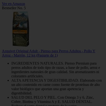
Ver en Amazon
Bestseller No. 5
Arquivet Original Adult - Pienso para Perros Adultos - Pollo Y
Arroz - Marrón, 12 kg (Paquete de 1)
INGREDIENTES NATURALES. Pienso Premium para
perros adultos de todo tipo de razas, a base de pollo, arroz e
ingredientes naturales de gran calidad. Sin aromatizantes ni
colorantes artificiales.
ALTA APETENCIA Y DIGESTIBILIDAD. Elaborado con
un alto contenido en carne como fuente de proteínas de alto
valor biológico que aportan una gran apetencia y
digestibilidad.
SALUD DEL PELO Y PIEL. Con Omega 3 y 6, Zinc,
Cobre, Biotina y Vitamina A y E. SALUD DENTAL.
Reduce el sarro dental y protege de la caries.