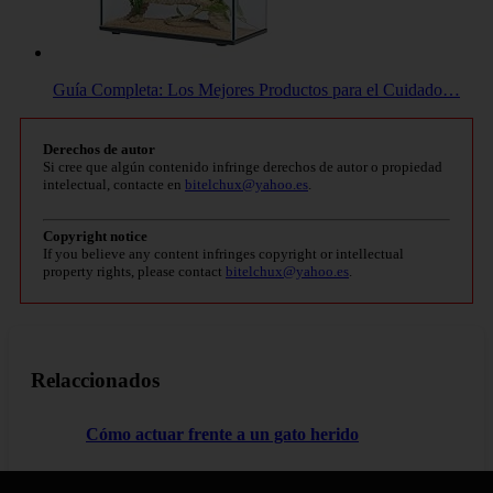
Guía Completa: Los Mejores Productos para el Cuidado…
Derechos de autor
Si cree que algún contenido infringe derechos de autor o propiedad
intelectual, contacte en
bitelchux@yahoo.es
.
Copyright notice
If you believe any content infringes copyright or intellectual
property rights, please contact
bitelchux@yahoo.es
.
Relaccionados
Cómo actuar frente a un gato herido
Nombres para gatos en inglés