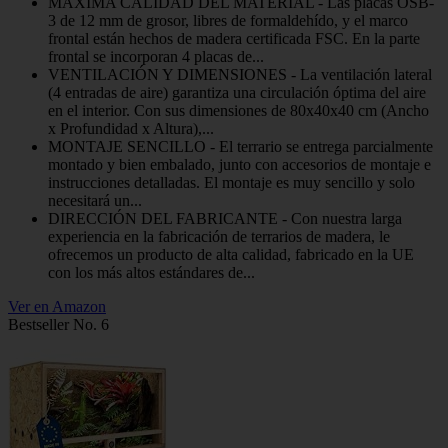
MÁXIMA CALIDAD DEL MATERIAL - Las placas OSB-
3 de 12 mm de grosor, libres de formaldehído, y el marco
frontal están hechos de madera certificada FSC. En la parte
frontal se incorporan 4 placas de...
VENTILACIÓN Y DIMENSIONES - La ventilación lateral
(4 entradas de aire) garantiza una circulación óptima del aire
en el interior. Con sus dimensiones de 80x40x40 cm (Ancho
x Profundidad x Altura),...
MONTAJE SENCILLO - El terrario se entrega parcialmente
montado y bien embalado, junto con accesorios de montaje e
instrucciones detalladas. El montaje es muy sencillo y solo
necesitará un...
DIRECCIÓN DEL FABRICANTE - Con nuestra larga
experiencia en la fabricación de terrarios de madera, le
ofrecemos un producto de alta calidad, fabricado en la UE
con los más altos estándares de...
Ver en Amazon
Bestseller No. 6