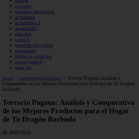
madrid
art culos
nombres para perros
actualidad
acuariofilia 2
acuariofilia
articulos
canal tv
nombres para gatos
novedades
tablon de anuncios
uncategorized
zona pro
Inicio
>
centroveterinariosures
>
Terrario Pogona: Análisis y
Comparativa de los Mejores Productos para el Hogar de Tu Dragón
Barbudo
Terrario Pogona: Análisis y Comparativa
de los Mejores Productos para el Hogar
de Tu Dragón Barbudo
📅 30/05/2026