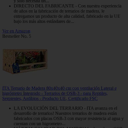
y solo necesita un...
DIRECTO DEL FABRICANTE - Con nuestra experiencia
de años en la fabricación de terrarios de madera, le
entregamos un producto de alta calidad, fabricado en la UE
bajo los más altos estándares de...
Ver en Amazon
Bestseller No. 5
ITA Terrario de Madera 80x40x40 cm con ventilación Lateral e
higrómetro Integrado - Terrarios de OSB-3 - para Reptiles,
Serpientes, Anfibios - Producto UE, Certificado FSC
LA EVOLUCIÓN DEL TERRARIO - ITA avanza en el
desarrollo de terrarios! Nuestros terrarios de madera están
fabricados con placas OSB-3 con mayor resistencia al agua y
cuentan con un higrometro...