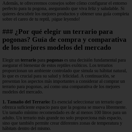
Además, te ofreceremos consejos sobre cómo configurar el entorno
perfecto para tu pogona, asegurando que viva feliz y saludable. Si
quieres descubrir los mejores productos y obtener una guía completa
sobre el careo de tu reptil, ¡sigue leyendo!
### ¿Por qué elegir un terrario para
pogonas? Guía de compra y comparativa
de los mejores modelos del mercado
Elegir un
terrario
para
pogonas
es una decisión fundamental para
asegurar el bienestar de estos reptiles exóticos. Los terrarios
proporcionan un ambiente controlado que simula su hábitat natural,
lo que es crucial para su salud y felicidad. A continuación, se
presentan los aspectos más importantes a considerar al comprar un
terrario para pogonas, así como una comparativa de los mejores
modelos del mercado.
1. Tamaño del Terrario:
Es esencial seleccionar un terrario que
ofrezca suficiente espacio para que la pogona se mueva libremente.
Un tamaño mínimo recomendado es de al menos 100 litros para un
adulto. Un terrario más grande no solo proporciona más espacio,
sino que también permite crear diferentes zonas de temperatura y
hábitats dentro del mismo.