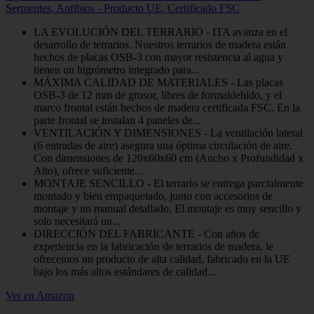
Serpientes, Anfibios - Producto UE, Certificado FSC
LA EVOLUCIÓN DEL TERRARIO - ITA avanza en el
desarrollo de terrarios. Nuestros terrarios de madera están
hechos de placas OSB-3 con mayor resistencia al agua y
tienen un higrómetro integrado para...
MÁXIMA CALIDAD DE MATERIALES - Las placas
OSB-3 de 12 mm de grosor, libres de formaldehído, y el
marco frontal están hechos de madera certificada FSC. En la
parte frontal se instalan 4 paneles de...
VENTILACIÓN Y DIMENSIONES - La ventilación lateral
(6 entradas de aire) asegura una óptima circulación de aire.
Con dimensiones de 120x60x60 cm (Ancho x Profundidad x
Alto), ofrece suficiente...
MONTAJE SENCILLO - El terrario se entrega parcialmente
montado y bien empaquetado, junto con accesorios de
montaje y un manual detallado. El montaje es muy sencillo y
solo necesitará un...
DIRECCIÓN DEL FABRICANTE - Con años de
experiencia en la fabricación de terrarios de madera, le
ofrecemos un producto de alta calidad, fabricado en la UE
bajo los más altos estándares de calidad...
Ver en Amazon