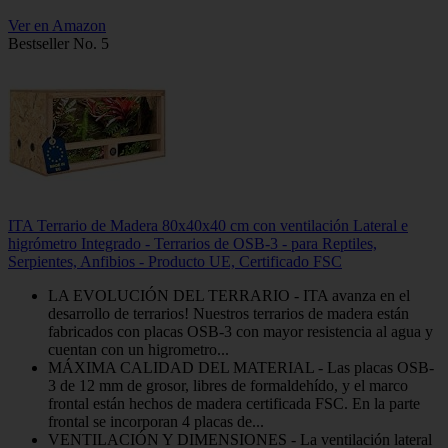
Ver en Amazon
Bestseller No. 5
ITA Terrario de Madera 80x40x40 cm con ventilación Lateral e
higrómetro Integrado - Terrarios de OSB-3 - para Reptiles,
Serpientes, Anfibios - Producto UE, Certificado FSC
LA EVOLUCIÓN DEL TERRARIO - ITA avanza en el
desarrollo de terrarios! Nuestros terrarios de madera están
fabricados con placas OSB-3 con mayor resistencia al agua y
cuentan con un higrometro...
MÁXIMA CALIDAD DEL MATERIAL - Las placas OSB-
3 de 12 mm de grosor, libres de formaldehído, y el marco
frontal están hechos de madera certificada FSC. En la parte
frontal se incorporan 4 placas de...
VENTILACIÓN Y DIMENSIONES - La ventilación lateral