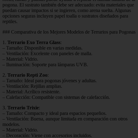
pogona. El sustrato también debe ser adecuado: evita materiales que
puedan causar impactos si se ingieren, como arena suelta. Algunas
opciones seguras incluyen papel toalla o sustratos diseñados para
reptiles.
### Comparativa de los Mejores Modelos de Terrarios para Pogonas
1.
Terrario Exo Terra Glass
:
– Tamaño: Disponible en varias medidas.
– Ventilación: Excelente con paneles de malla.
– Material: Vidrio.
– Iluminación: Soporte para lámparas UVB.
2.
Terrario Repti Zoo
:
– Tamaño: Ideal para pogonas jóvenes y adultas.
– Ventilación: Rejillas amplias.
– Material: Acrílico resistente.
– Calefacción: Compatible con sistemas de calefacción.
3.
Terrario Trixie
:
– Tamaño: Compacto y ideal para espacios pequeños.
– Ventilación: Buena, aunque limitada en comparación con otros
modelos.
– Material: Vidrio.
– Decoración: Viene con accesorios incluidos.