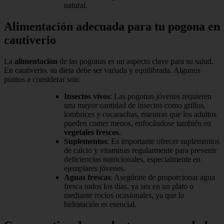
natural.
Alimentación adecuada para tu pogona en
cautiverio
La
alimentación
de las pogonas es un aspecto clave para su salud.
En cautiverio, su dieta debe ser variada y equilibrada. Algunos
puntos a considerar son:
Insectos vivos
: Las pogonas jóvenes requieren
una mayor cantidad de insectos como grillos,
lombrices y cucarachas, mientras que los adultos
pueden comer menos, enfocándose también en
vegetales frescos
.
Suplementos
: Es importante ofrecer suplementos
de calcio y vitaminas regularmente para prevenir
deficiencias nutricionales, especialmente en
ejemplares jóvenes.
Aguas frescas
: Asegúrate de proporcionar agua
fresca todos los días, ya sea en un plato o
mediante rocíos ocasionales, ya que la
hidratación es esencial.