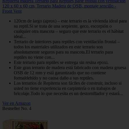
Repiterra madera Terrario para Reptiles parte frontal con ventilación
120 x 60 x 60 cm, Terrario Madera de OSB, montaje sencillo -
Front Vent
120cm de largo (aprox) – este terrario es la vivienda ideal para
su reptil.Si se trata de una serpiente, geco, escorpión o
cualquier otra mascota – seguro que este terrario es el hábitat
ideal...
Terrario de interiores para reptiles con ventilación frontal –
todos los materiales utilizados en este terrario son
absolutamente seguros para su mascota.El terrario para
reptiles no viene con...
Este terrario para reptiles se entrega sin resina epoxi.
Este gran terrario de madera está fabricado con madera gruesa
OSB de 12 mm y está garantizado que no contiene
formaldehído y no causa daño a sus reptiles.
Los terrarios de Repiterra son fáciles de construir, incluso si
usted no tiene experiencia en carpintería o en trabajos de
bricolaje.Todo lo que necesita es un destornillador y estará...
Ver en Amazon
Bestseller No. 4