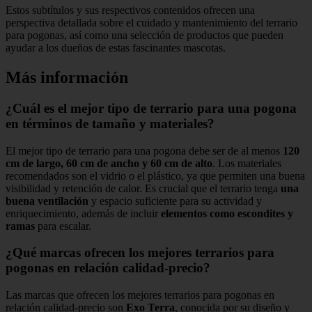
Estos subtítulos y sus respectivos contenidos ofrecen una
perspectiva detallada sobre el cuidado y mantenimiento del terrario
para pogonas, así como una selección de productos que pueden
ayudar a los dueños de estas fascinantes mascotas.
Más información
¿Cuál es el mejor tipo de terrario para una pogona
en términos de tamaño y materiales?
El mejor tipo de terrario para una pogona debe ser de al menos
120
cm de largo, 60 cm de ancho y 60 cm de alto
. Los materiales
recomendados son el vidrio o el plástico, ya que permiten una buena
visibilidad y retención de calor. Es crucial que el terrario tenga
una
buena ventilación
y espacio suficiente para su actividad y
enriquecimiento, además de incluir
elementos como escondites y
ramas
para escalar.
¿Qué marcas ofrecen los mejores terrarios para
pogonas en relación calidad-precio?
Las marcas que ofrecen los mejores terrarios para pogonas en
relación calidad-precio son
Exo Terra
, conocida por su diseño y