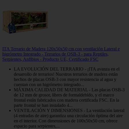
ITA Terrario de Madera 120x50x50 cm con ventilación Lateral e
higrómetro Integrado - Terrarios de OSB-3 - para Reptiles,
Serpientes, Anfibios - Producto UE, Certificado FSC
LA EVOLUCIÓN DEL TERRARIO - ¡ITA avanza en el
desarrollo de terrarios! Nuestros terrarios de madera están
hechos de placas OSB-3 con mayor resistencia al agua y
cuentan con un higrómetro integrado...
MÁXIMA CALIDAD DE MATERIAL - Las placas OSB-3
de 12 mm de grosor, libres de formaldehído, y el marco
frontal están fabricados con madera certificada FSC. En la
parte frontal se han instalado 4...
VENTILACIÓN Y DIMENSIONES - La ventilación lateral
(4 entradas de aire) garantiza una circulación óptima del aire
en el interior. Con dimensiones de 100x50x50 cm, ofrece
espacio para serpientes,...