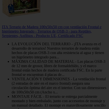
ITA Terrario de Madera 100x50x50 cm con ventilación Frontal e
higrómetro Integrado - Terrarios de OSB-3 - para Reptiles,
Serpientes, Anfibios - Producto UE, Certificado FSC
LA EVOLUCIÓN DEL TERRARIO - ¡ITA avanza en el
desarrollo de terrarios! Nuestros terrarios de madera están
hechos de placas OSB-3 con alta resistencia al agua y tienen
un higrómetro integrado para...
MÁXIMA CALIDAD DE MATERIAL - Las placas OSB-3
de 12 mm de grosor, libres de formaldehído, y el marco
frontal están hechos de madera certificada FSC. En la parte
frontal se encuentran 4 placas de...
VENTILACIÓN Y DIMENSIONES - La ventilación frontal
(2 entradas de aire en el marco frontal) asegura una
circulación óptima del aire en el interior. Con sus dimensiones
de 100x50x50 cm (Ancho x...
MONTAJE FÁCIL - El terrario se entrega parcialmente
montado y bien embalado, junto con accesorios de montaje y
un manual detallado. El montaje es maravillosamente sencillo