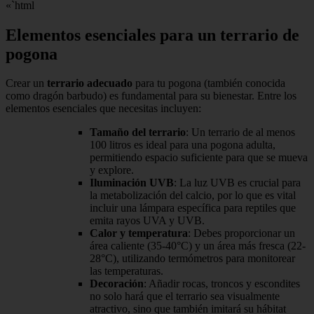
«`html
Elementos esenciales para un terrario de
pogona
Crear un
terrario adecuado
para tu pogona (también conocida
como dragón barbudo) es fundamental para su bienestar. Entre los
elementos esenciales que necesitas incluyen:
Tamaño del terrario
: Un terrario de al menos
100 litros es ideal para una pogona adulta,
permitiendo espacio suficiente para que se mueva
y explore.
Iluminación UVB
: La luz UVB es crucial para
la metabolización del calcio, por lo que es vital
incluir una lámpara específica para reptiles que
emita rayos UVA y UVB.
Calor y temperatura
: Debes proporcionar un
área caliente (35-40°C) y un área más fresca (22-
28°C), utilizando termómetros para monitorear
las temperaturas.
Decoración
: Añadir rocas, troncos y escondites
no solo hará que el terrario sea visualmente
atractivo, sino que también imitará su hábitat