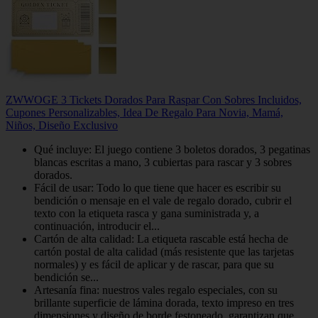
ZWWOGE 3 Tickets Dorados Para Raspar Con Sobres Incluidos,
Cupones Personalizables, Idea De Regalo Para Novia, Mamá,
Niños, Diseño Exclusivo
Qué incluye: El juego contiene 3 boletos dorados, 3 pegatinas
blancas escritas a mano, 3 cubiertas para rascar y 3 sobres
dorados.
Fácil de usar: Todo lo que tiene que hacer es escribir su
bendición o mensaje en el vale de regalo dorado, cubrir el
texto con la etiqueta rasca y gana suministrada y, a
continuación, introducir el...
Cartón de alta calidad: La etiqueta rascable está hecha de
cartón postal de alta calidad (más resistente que las tarjetas
normales) y es fácil de aplicar y de rascar, para que su
bendición se...
Artesanía fina: nuestros vales regalo especiales, con su
brillante superficie de lámina dorada, texto impreso en tres
dimensiones y diseño de borde festoneado, garantizan que