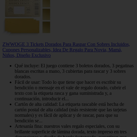
ZWWOGE 3 Tickets Dorados Para Raspar Con Sobres Incluidos,
Cupones Personalizables, Idea De Regalo Para Novia, Mamá,
Niños, Diseño Exclusivo
Qué incluye: El juego contiene 3 boletos dorados, 3 pegatinas
blancas escritas a mano, 3 cubiertas para rascar y 3 sobres
dorados.
Fácil de usar: Todo lo que tiene que hacer es escribir su
bendición o mensaje en el vale de regalo dorado, cubrir el
texto con la etiqueta rasca y gana suministrada y, a
continuación, introducir el...
Cartón de alta calidad: La etiqueta rascable está hecha de
cartón postal de alta calidad (más resistente que las tarjetas
normales) y es fácil de aplicar y de rascar, para que su
bendición se...
Artesanía fina: nuestros vales regalo especiales, con su
brillante superficie de lámina dorada, texto impreso en tres