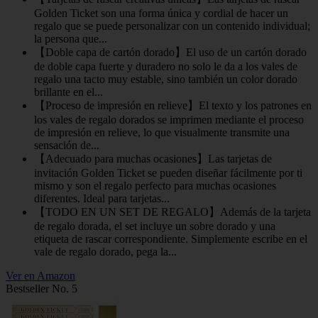
Golden Ticket son una forma única y cordial de hacer un
regalo que se puede personalizar con un contenido individual;
la persona que...
【Doble capa de cartón dorado】El uso de un cartón dorado
de doble capa fuerte y duradero no solo le da a los vales de
regalo una tacto muy estable, sino también un color dorado
brillante en el...
【Proceso de impresión en relieve】El texto y los patrones en
los vales de regalo dorados se imprimen mediante el proceso
de impresión en relieve, lo que visualmente transmite una
sensación de...
【Adecuado para muchas ocasiones】Las tarjetas de
invitación Golden Ticket se pueden diseñar fácilmente por ti
mismo y son el regalo perfecto para muchas ocasiones
diferentes. Ideal para tarjetas...
【TODO EN UN SET DE REGALO】Además de la tarjeta
de regalo dorada, el set incluye un sobre dorado y una
etiqueta de rascar correspondiente. Simplemente escribe en el
vale de regalo dorado, pega la...
Ver en Amazon
Bestseller No. 5