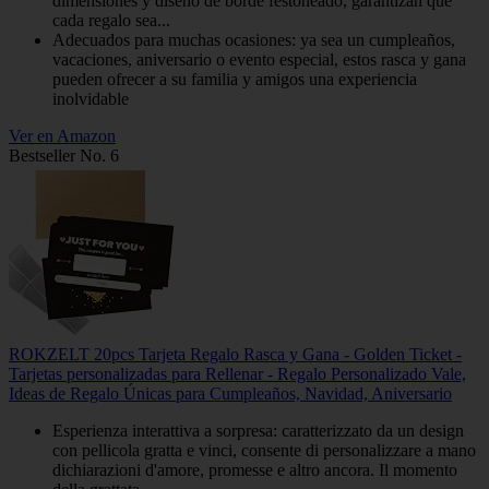
dimensiones y diseño de borde festoneado, garantizan que
cada regalo sea...
Adecuados para muchas ocasiones: ya sea un cumpleaños,
vacaciones, aniversario o evento especial, estos rasca y gana
pueden ofrecer a su familia y amigos una experiencia
inolvidable
Ver en Amazon
Bestseller No. 6
ROKZELT 20pcs Tarjeta Regalo Rasca y Gana - Golden Ticket -
Tarjetas personalizadas para Rellenar - Regalo Personalizado Vale,
Ideas de Regalo Únicas para Cumpleaños, Navidad, Aniversario
Esperienza interattiva a sorpresa: caratterizzato da un design
con pellicola gratta e vinci, consente di personalizzare a mano
dichiarazioni d'amore, promesse e altro ancora. Il momento