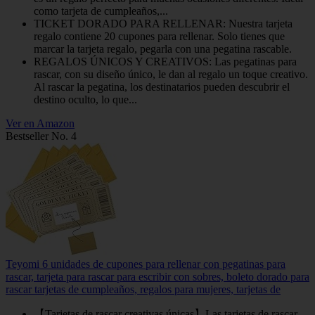
como tarjeta de cumpleaños,...
TICKET DORADO PARA RELLENAR: Nuestra tarjeta
regalo contiene 20 cupones para rellenar. Solo tienes que
marcar la tarjeta regalo, pegarla con una pegatina rascable.
REGALOS ÚNICOS Y CREATIVOS: Las pegatinas para
rascar, con su diseño único, le dan al regalo un toque creativo.
Al rascar la pegatina, los destinatarios pueden descubrir el
destino oculto, lo que...
Ver en Amazon
Bestseller No. 4
Teyomi 6 unidades de cupones para rellenar con pegatinas para
rascar, tarjeta para rascar para escribir con sobres, boleto dorado para
rascar tarjetas de cumpleaños, regalos para mujeres, tarjetas de
【Tarjetas de rascar creativas únicas】Las tarjetas de rascar