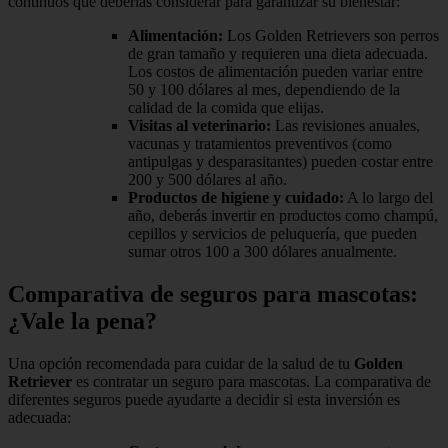
continuos que deberías considerar para garantizar su bienestar:
Alimentación:
Los Golden Retrievers son perros
de gran tamaño y requieren una dieta adecuada.
Los costos de alimentación pueden variar entre
50 y 100 dólares al mes, dependiendo de la
calidad de la comida que elijas.
Visitas al veterinario:
Las revisiones anuales,
vacunas y tratamientos preventivos (como
antipulgas y desparasitantes) pueden costar entre
200 y 500 dólares al año.
Productos de higiene y cuidado:
A lo largo del
año, deberás invertir en productos como champú,
cepillos y servicios de peluquería, que pueden
sumar otros 100 a 300 dólares anualmente.
Comparativa de seguros para mascotas:
¿Vale la pena?
Una opción recomendada para cuidar de la salud de tu
Golden
Retriever
es contratar un seguro para mascotas. La comparativa de
diferentes seguros puede ayudarte a decidir si esta inversión es
adecuada: