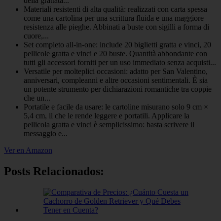
della grattata...
Materiali resistenti di alta qualità: realizzati con carta spessa
come una cartolina per una scrittura fluida e una maggiore
resistenza alle pieghe. Abbinati a buste con sigilli a forma di
cuore,...
Set completo all-in-one: include 20 biglietti gratta e vinci, 20
pellicole gratta e vinci e 20 buste. Quantità abbondante con
tutti gli accessori forniti per un uso immediato senza acquisti...
Versatile per molteplici occasioni: adatto per San Valentino,
anniversari, compleanni e altre occasioni sentimentali. È sia
un potente strumento per dichiarazioni romantiche tra coppie
che un...
Portatile e facile da usare: le cartoline misurano solo 9 cm ×
5,4 cm, il che le rende leggere e portatili. Applicare la
pellicola gratta e vinci è semplicissimo: basta scrivere il
messaggio e...
Ver en Amazon
Posts Relacionados: