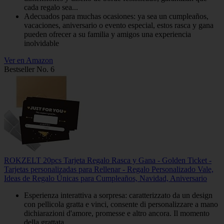
cada regalo sea...
Adecuados para muchas ocasiones: ya sea un cumpleaños,
vacaciones, aniversario o evento especial, estos rasca y gana
pueden ofrecer a su familia y amigos una experiencia
inolvidable
Ver en Amazon
Bestseller No. 6
ROKZELT 20pcs Tarjeta Regalo Rasca y Gana - Golden Ticket -
Tarjetas personalizadas para Rellenar - Regalo Personalizado Vale,
Ideas de Regalo Únicas para Cumpleaños, Navidad, Aniversario
Esperienza interattiva a sorpresa: caratterizzato da un design
con pellicola gratta e vinci, consente di personalizzare a mano
dichiarazioni d'amore, promesse e altro ancora. Il momento
della grattata...