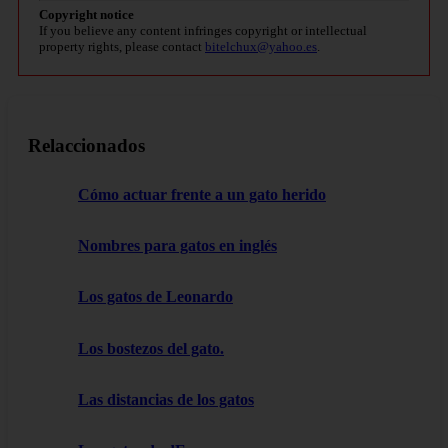
Copyright notice
If you believe any content infringes copyright or intellectual
property rights, please contact
bitelchux@yahoo.es
.
Relaccionados
Cómo actuar frente a un gato herido
Nombres para gatos en inglés
Los gatos de Leonardo
Los bostezos del gato.
Las distancias de los gatos