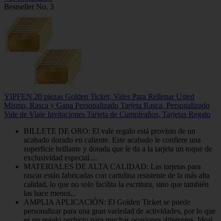
Bestseller No. 3
YIPFEN 20 piezas Golden Ticket, Vales Para Rellenar Usted
Mismo, Rasca y Gana Personalizado Tarjeta Rasca, Personalizado
Vale de Viaje Invitaciones Tarjeta de Cumpleaños, Tarjetas Regalo
BILLETE DE ORO: El vale regalo está provisto de un
acabado dorado en caliente. Este acabado le confiere una
superficie brillante y dorada que le da a la tarjeta un toque de
exclusividad especial....
MATERIALES DE ALTA CALIDAD: Las tarjetas para
rascar están fabricadas con cartulina resistente de la más alta
calidad, lo que no solo facilita la escritura, sino que también
las hace menos...
AMPLIA APLICACIÓN: El Golden Ticket se puede
personalizar para una gran variedad de actividades, por lo que
es un regalo perfecto para muchas ocasiones diferentes. Ideal