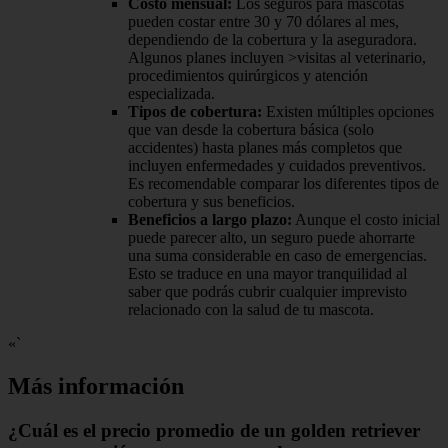
Costo mensual:
Los seguros para mascotas
pueden costar entre 30 y 70 dólares al mes,
dependiendo de la cobertura y la aseguradora.
Algunos planes incluyen >visitas al veterinario,
procedimientos quirúrgicos y atención
especializada.
Tipos de cobertura:
Existen múltiples opciones
que van desde la cobertura básica (solo
accidentes) hasta planes más completos que
incluyen enfermedades y cuidados preventivos.
Es recomendable comparar los diferentes tipos de
cobertura y sus beneficios.
Beneficios a largo plazo:
Aunque el costo inicial
puede parecer alto, un seguro puede ahorrarte
una suma considerable en caso de emergencias.
Esto se traduce en una mayor tranquilidad al
saber que podrás cubrir cualquier imprevisto
relacionado con la salud de tu mascota.
«`
Más información
¿Cuál es el precio promedio de un golden retriever