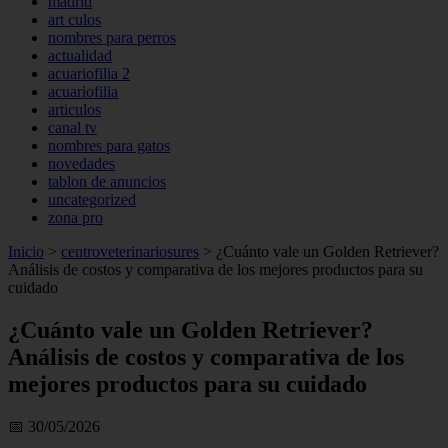
madrid
art culos
nombres para perros
actualidad
acuariofilia 2
acuariofilia
articulos
canal tv
nombres para gatos
novedades
tablon de anuncios
uncategorized
zona pro
Inicio
>
centroveterinariosures
>
¿Cuánto vale un Golden Retriever?
Análisis de costos y comparativa de los mejores productos para su
cuidado
¿Cuánto vale un Golden Retriever?
Análisis de costos y comparativa de los
mejores productos para su cuidado
📅 30/05/2026