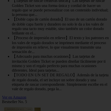
【Tarjetas de rascar creativas únicas】Las tarjetas de rascar
Golden Ticket son una forma única y cordial de hacer un
regalo que se puede personalizar con un contenido individual;
la persona que...
【Doble capa de cartón dorado】El uso de un cartón dorado
de doble capa fuerte y duradero no solo le da a los vales de
regalo una tacto muy estable, sino también un color dorado
brillante en el...
【Proceso de impresión en relieve】El texto y los patrones en
los vales de regalo dorados se imprimen mediante el proceso
de impresión en relieve, lo que visualmente transmite una
sensación de...
【Adecuado para muchas ocasiones】Las tarjetas de
invitación Golden Ticket se pueden diseñar fácilmente por ti
mismo y son el regalo perfecto para muchas ocasiones
diferentes. Ideal para tarjetas...
【TODO EN UN SET DE REGALO】Además de la tarjeta
de regalo dorada, el set incluye un sobre dorado y una
etiqueta de rascar correspondiente. Simplemente escribe en el
vale de regalo dorado, pega la...
Ver en Amazon
Bestseller No. 5