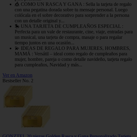
🎪 COMO UN RASCA Y GANA : Sella la tarjeta de regalo
con una pegatina dorada sobre tu mensaje personal. Luego
colócala en el sobre decorativo para sorprender a la persona
con un detalle original y...
🎠 UNA TARJETA DE CUMPLEAÑOS ESPECIAL :
Perfecta para un vale de restaurante, cine, viaje, entradas para
un musical, una tarjeta de compra, masaje o para regalar
tiempo juntos en una ocasión...
💫 IDEAS DE REGALO PARA MUJERES, HOMBRES,
MAMÁ : Versátil – ideal como regalo de cumpleaños para
mujer, hombre, pareja o como detalle navideño, tarjeta regalo
para cumpleaños, Navidad y más...
Ver en Amazon
Bestseller No. 2
GONZTEL 20 piezas Golden Rasca y Gana Personalizado Tarjeta