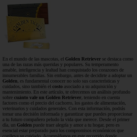
En el mundo de las mascotas, el
Golden Retriever
se destaca como
una de las razas más queridas y populares. Su temperamento
amable, inteligencia y lealtad han conquistado los corazones de
innumerables familias. Sin embargo, antes de decidirte a adoptar un
Golden
, es fundamental conocer no solo sus características y
cuidados, sino también el
costo
asociado a su adquisición y
mantenimiento. En este artículo, te ofrecemos un análisis profundo
sobre
cuánto vale un Golden Retriever
, teniendo en cuenta
factores como el precio del cachorro, los gastos de alimentación,
veterinarios y cuidados generales. Con esta información, podrás
tomar una decisión informada y garantizar que puedes proporcionar
a tu futuro compañero peludo la vida que merece. Desde el primer
día, un
Golden
puede traer alegría y amor a tu hogar, pero es
esencial estar preparado para los compromisos económicos que
conlleva su cuidado. Acompáñanos en este recorrido donde