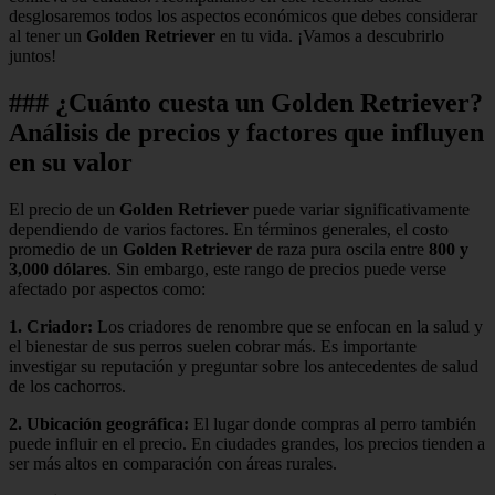
desglosaremos todos los aspectos económicos que debes considerar
al tener un
Golden Retriever
en tu vida. ¡Vamos a descubrirlo
juntos!
### ¿Cuánto cuesta un Golden Retriever?
Análisis de precios y factores que influyen
en su valor
El precio de un
Golden Retriever
puede variar significativamente
dependiendo de varios factores. En términos generales, el costo
promedio de un
Golden Retriever
de raza pura oscila entre
800 y
3,000 dólares
. Sin embargo, este rango de precios puede verse
afectado por aspectos como:
1.
Criador
:
Los criadores de renombre que se enfocan en la salud y
el bienestar de sus perros suelen cobrar más. Es importante
investigar su reputación y preguntar sobre los antecedentes de salud
de los cachorros.
2.
Ubicación geográfica
:
El lugar donde compras al perro también
puede influir en el precio. En ciudades grandes, los precios tienden a
ser más altos en comparación con áreas rurales.