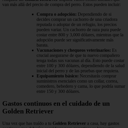
van más allá del precio de compra del perro. Estos pueden incluir:
Compra o adopción:
Dependiendo de si
decides comprar un cachorro de una criadora
reputada o adoptar de un refugio, los precios
pueden variar. Un cachorro de raza pura puede
costar entre 800 y 3,000 dólares, mientras que la
adopción puede ser significativamente más
barata.
Vacunaciones y chequeos veterinarios:
Es
crucial asegurarse de que tu nuevo compañero
tenga todas sus vacunas al día. Esto puede costar
entre 100 y 300 dólares, dependiendo de la salud
inicial del perro y de las pruebas que requiera.
Equipamiento básico:
Necesitarás comprar
suministros esenciales como un collar, correa,
comedero, bebedero y cama, lo que podría sumar
entre 150 y 300 dólares.
Gastos continuos en el cuidado de un
Golden Retriever
Una vez que has traído a tu
Golden Retriever
a casa, hay gastos