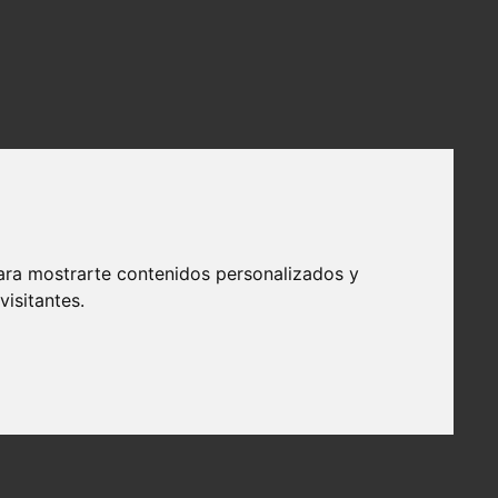
ara mostrarte contenidos personalizados y
isitantes.