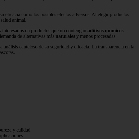
u eficacia como los posibles efectos adversos. Al elegir productos
 salud animal.
ás interesados en productos que no contengan
aditivos químicos
e demanda de alternativas más
naturales
y menos procesadas.
a análisis cauteloso de su seguridad y eficacia. La transparencia en la
ascotas.
ureza y calidad
plicaciones