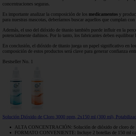
concentraciones seguras.
Es importante analizar la composición de los
medicamentos
y product
para nuestras mascotas, deberíamos buscar aquellos que cumplan con
Además, el uso del dióxido de titanio también puede influir en la p
potencialmente dañinos. Por lo tanto, los fabricantes deben equilibrar
En conclusión, el dióxido de titanio juega un papel significativo en lo
composición de estos productos será clave para generar confianza entr
Bestseller No. 1
Solución Dióxido de Cloro 3000 ppm, 2x150 ml (300 ml), Potabilizad
ALTA CONCENTRACIÓN: Solución de dióxido de cloro de 3000 
FORMATO CONVENIENTE: Incluye 2 botellas de 150 ml cada un