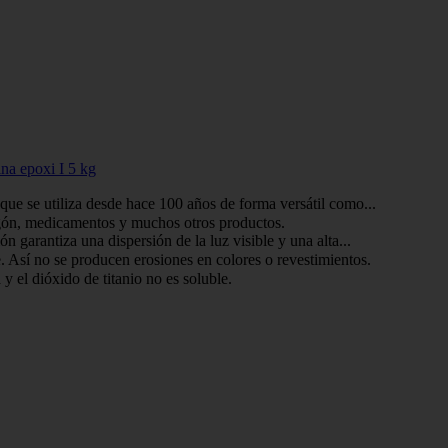
ina epoxi I 5 kg
que se utiliza desde hace 100 años de forma versátil como...
rmigón, medicamentos y muchos otros productos.
n garantiza una dispersión de la luz visible y una alta...
e. Así no se producen erosiones en colores o revestimientos.
 el dióxido de titanio no es soluble.