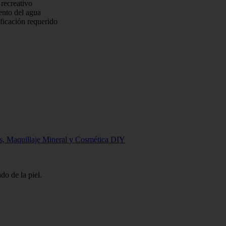
recreativo
nto del agua
icación requerido
as, Maquillaje Mineral y Cosmética DIY
do de la piel.