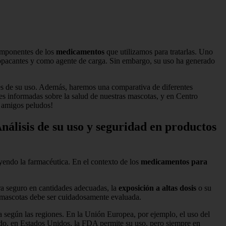
componentes de los
medicamentos
que utilizamos para tratarlas. Uno
 opacantes y como agente de carga. Sin embargo, su uso ha generado
es de su uso. Además, haremos una comparativa de diferentes
es informadas sobre la salud de nuestras mascotas, y en Centro
s amigos peludos!
nálisis de su uso y seguridad en productos
uyendo la farmacéutica. En el contexto de los
medicamentos para
a seguro en cantidades adecuadas, la
exposición a altas dosis
o su
a mascotas debe ser cuidadosamente evaluada.
a según las regiones. En la Unión Europea, por ejemplo, el uso del
 lado, en Estados Unidos, la FDA permite su uso, pero siempre en