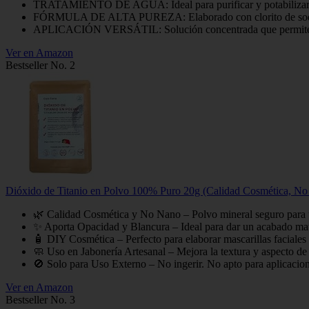
TRATAMIENTO DE AGUA: Ideal para purificar y potabilizar agu
FÓRMULA DE ALTA PUREZA: Elaborado con clorito de sodio de 
APLICACIÓN VERSÁTIL: Solución concentrada que permite dosif
Ver en Amazon
Bestseller No. 2
Dióxido de Titanio en Polvo 100% Puro 20g (Calidad Cosmética, No 
🌿 Calidad Cosmética y No Nano – Polvo mineral seguro para u
✨ Aporta Opacidad y Blancura – Ideal para dar un acabado mate
🧴 DIY Cosmética – Perfecto para elaborar mascarillas faciales 
🧼 Uso en Jabonería Artesanal – Mejora la textura y aspecto de
🚫 Solo para Uso Externo – No ingerir. No apto para aplicacione
Ver en Amazon
Bestseller No. 3