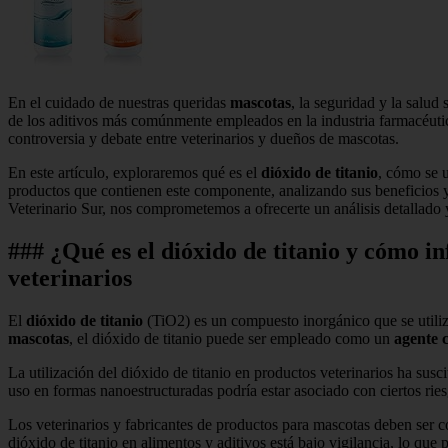
En el cuidado de nuestras queridas
mascotas
, la seguridad y la salu
de los aditivos más comúnmente empleados en la industria farmacéuti
controversia y debate entre veterinarios y dueños de mascotas.
En este artículo, exploraremos qué es el
dióxido de titanio
, cómo se u
productos que contienen este componente, analizando sus beneficios y 
Veterinario Sur, nos comprometemos a ofrecerte un análisis detallado
### ¿Qué es el dióxido de titanio y cómo i
veterinarios
El
dióxido de titanio
(TiO2) es un compuesto inorgánico que se uti
mascotas
, el dióxido de titanio puede ser empleado como un
agente 
La utilización del dióxido de titanio en productos veterinarios ha sus
uso en formas nanoestructuradas podría estar asociado con ciertos ri
Los veterinarios y fabricantes de productos para mascotas deben ser c
dióxido de titanio en alimentos y aditivos está bajo vigilancia, lo qu