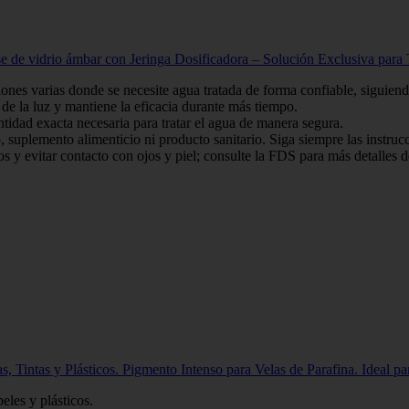
 de vidrio ámbar con Jeringa Dosificadora – Solución Exclusiva para
ciones varias donde se necesite agua tratada de forma confiable, siguien
de la luz y mantiene la eficacia durante más tiempo.
ntidad exacta necesaria para tratar el agua de manera segura.
suplemento alimenticio ni producto sanitario. Siga siempre las instruc
s y evitar contacto con ojos y piel; consulte la FDS para más detalles d
ntas y Plásticos. Pigmento Intenso para Velas de Parafina. Ideal para
eles y plásticos.