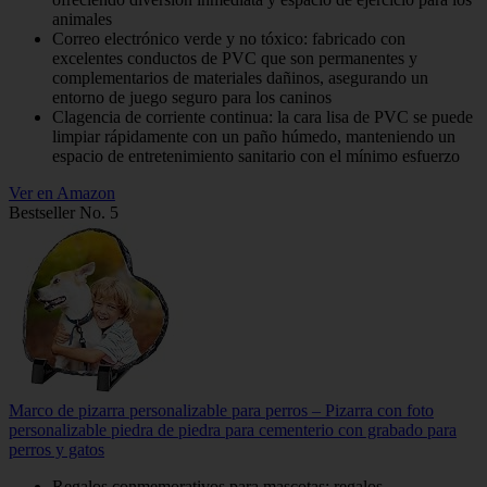
animales
Correo electrónico verde y no tóxico: fabricado con
excelentes conductos de PVC que son permanentes y
complementarios de materiales dañinos, asegurando un
entorno de juego seguro para los caninos
Clagencia de corriente continua: la cara lisa de PVC se puede
limpiar rápidamente con un paño húmedo, manteniendo un
espacio de entretenimiento sanitario con el mínimo esfuerzo
Ver en Amazon
Bestseller No. 5
Marco de pizarra personalizable para perros – Pizarra con foto
personalizable piedra de piedra para cementerio con grabado para
perros y gatos
Regalos conmemorativos para mascotas: regalos