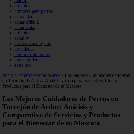
madrid
art culos
nombres para perros
actualidad
acuariofilia 2
acuariofilia
articulos
canal tv
nombres para gatos
novedades
tablon de anuncios
uncategorized
zona pro
Inicio
>
centroveterinariosures
>
Los Mejores Cuidadores de Perros
en Torrejón de Ardoz: Análisis y Comparativa de Servicios y
Productos para el Bienestar de tu Mascota
Los Mejores Cuidadores de Perros en
Torrejón de Ardoz: Análisis y
Comparativa de Servicios y Productos
para el Bienestar de tu Mascota