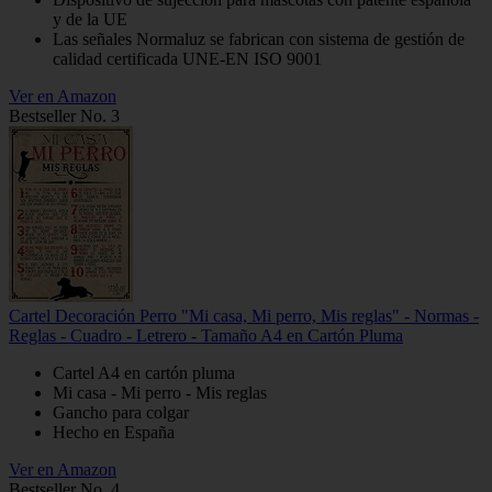
y de la UE
Las señales Normaluz se fabrican con sistema de gestión de
calidad certificada UNE-EN ISO 9001
Ver en Amazon
Bestseller No. 3
Cartel Decoración Perro "Mi casa, Mi perro, Mis reglas" - Normas -
Reglas - Cuadro - Letrero - Tamaño A4 en Cartón Pluma
Cartel A4 en cartón pluma
Mi casa - Mi perro - Mis reglas
Gancho para colgar
Hecho en España
Ver en Amazon
Bestseller No. 4