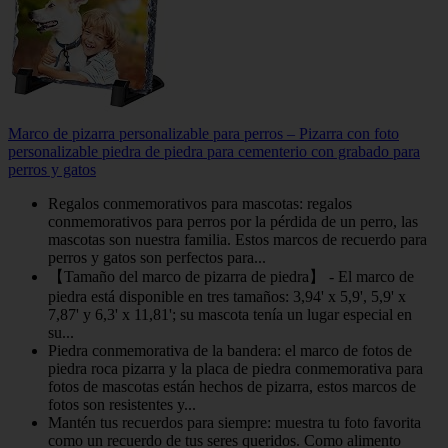
Marco de pizarra personalizable para perros – Pizarra con foto
personalizable piedra de piedra para cementerio con grabado para
perros y gatos
Regalos conmemorativos para mascotas: regalos
conmemorativos para perros por la pérdida de un perro, las
mascotas son nuestra familia. Estos marcos de recuerdo para
perros y gatos son perfectos para...
【Tamaño del marco de pizarra de piedra】 - El marco de
piedra está disponible en tres tamaños: 3,94' x 5,9', 5,9' x
7,87' y 6,3' x 11,81'; su mascota tenía un lugar especial en
su...
Piedra conmemorativa de la bandera: el marco de fotos de
piedra roca pizarra y la placa de piedra conmemorativa para
fotos de mascotas están hechos de pizarra, estos marcos de
fotos son resistentes y...
Mantén tus recuerdos para siempre: muestra tu foto favorita
como un recuerdo de tus seres queridos. Como alimento