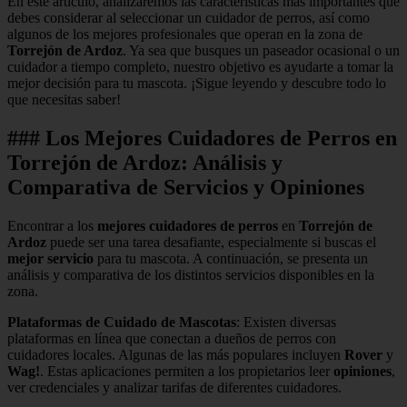
En este artículo, analizaremos las características más importantes que
debes considerar al seleccionar un cuidador de perros, así como
algunos de los mejores profesionales que operan en la zona de
Torrejón de Ardoz
. Ya sea que busques un paseador ocasional o un
cuidador a tiempo completo, nuestro objetivo es ayudarte a tomar la
mejor decisión para tu mascota. ¡Sigue leyendo y descubre todo lo
que necesitas saber!
### Los Mejores Cuidadores de Perros en
Torrejón de Ardoz: Análisis y
Comparativa de Servicios y Opiniones
Encontrar a los
mejores cuidadores de perros
en
Torrejón de
Ardoz
puede ser una tarea desafiante, especialmente si buscas el
mejor servicio
para tu mascota. A continuación, se presenta un
análisis y comparativa de los distintos servicios disponibles en la
zona.
Plataformas de Cuidado de Mascotas
: Existen diversas
plataformas en línea que conectan a dueños de perros con
cuidadores locales. Algunas de las más populares incluyen
Rover
y
Wag!
. Estas aplicaciones permiten a los propietarios leer
opiniones
,
ver credenciales y analizar tarifas de diferentes cuidadores.