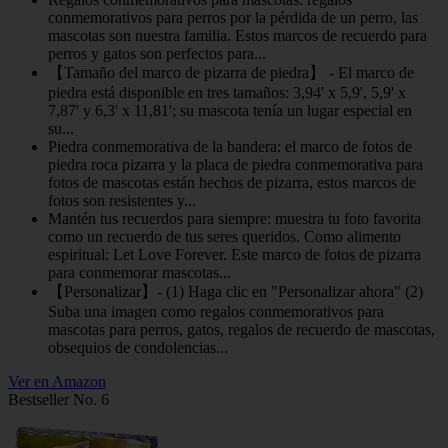
conmemorativos para perros por la pérdida de un perro, las
mascotas son nuestra familia. Estos marcos de recuerdo para
perros y gatos son perfectos para...
【Tamaño del marco de pizarra de piedra】 - El marco de
piedra está disponible en tres tamaños: 3,94' x 5,9', 5,9' x
7,87' y 6,3' x 11,81'; su mascota tenía un lugar especial en
su...
Piedra conmemorativa de la bandera: el marco de fotos de
piedra roca pizarra y la placa de piedra conmemorativa para
fotos de mascotas están hechos de pizarra, estos marcos de
fotos son resistentes y...
Mantén tus recuerdos para siempre: muestra tu foto favorita
como un recuerdo de tus seres queridos. Como alimento
espiritual: Let Love Forever. Este marco de fotos de pizarra
para conmemorar mascotas...
【Personalizar】- (1) Haga clic en "Personalizar ahora" (2)
Suba una imagen como regalos conmemorativos para
mascotas para perros, gatos, regalos de recuerdo de mascotas,
obsequios de condolencias...
Ver en Amazon
Bestseller No. 6