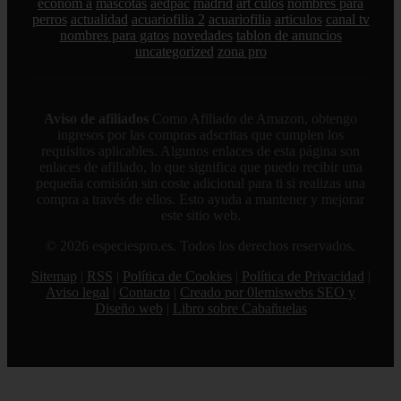
econom a
mascotas
aedpac
madrid
art culos
nombres para
perros
actualidad
acuariofilia 2
acuariofilia
articulos
canal tv
nombres para gatos
novedades
tablon de anuncios
uncategorized
zona pro
Aviso de afiliados
Como Afiliado de Amazon, obtengo
ingresos por las compras adscritas que cumplen los
requisitos aplicables. Algunos enlaces de esta página son
enlaces de afiliado, lo que significa que puedo recibir una
pequeña comisión sin coste adicional para ti si realizas una
compra a través de ellos. Esto ayuda a mantener y mejorar
este sitio web.
© 2026 especiespro.es. Todos los derechos reservados.
Sitemap
|
RSS
|
Política de Cookies
|
Política de Privacidad
|
Aviso legal
|
Contacto
|
Creado por 0lemiswebs SEO y
Diseño web
|
Libro sobre Cabañuelas