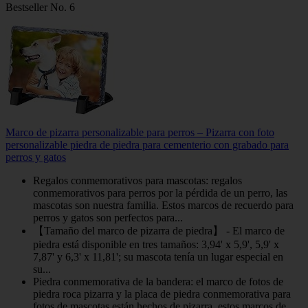
Bestseller No. 6
Marco de pizarra personalizable para perros – Pizarra con foto
personalizable piedra de piedra para cementerio con grabado para
perros y gatos
Regalos conmemorativos para mascotas: regalos
conmemorativos para perros por la pérdida de un perro, las
mascotas son nuestra familia. Estos marcos de recuerdo para
perros y gatos son perfectos para...
【Tamaño del marco de pizarra de piedra】 - El marco de
piedra está disponible en tres tamaños: 3,94' x 5,9', 5,9' x
7,87' y 6,3' x 11,81'; su mascota tenía un lugar especial en
su...
Piedra conmemorativa de la bandera: el marco de fotos de
piedra roca pizarra y la placa de piedra conmemorativa para
fotos de mascotas están hechos de pizarra, estos marcos de