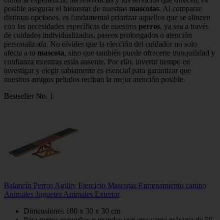
posible asegurar el bienestar de nuestras
mascotas
. Al comparar
distintas opciones, es fundamental priorizar aquellos que se alineen
con las necesidades específicas de nuestros
perros
, ya sea a través
de cuidados individualizados, paseos prolongados o atención
personalizada. No olvides que la elección del cuidador no solo
afecta a tu
mascota
, sino que también puede ofrecerte tranquilidad y
confianza mientras estás ausente. Por ello, invertir tiempo en
investigar y elegir sabiamente es esencial para garantizar que
nuestros amigos peludos reciban la mejor atención posible.
Bestseller No. 1
Balancín Perros Agility Ejercicio Mascotas Entrenamiento canino
Animales Juguetes Animales Exterior
Dimensiones 180 x 30 x 30 cm
Para perros pequeños y grandes con una carga máxima de 50