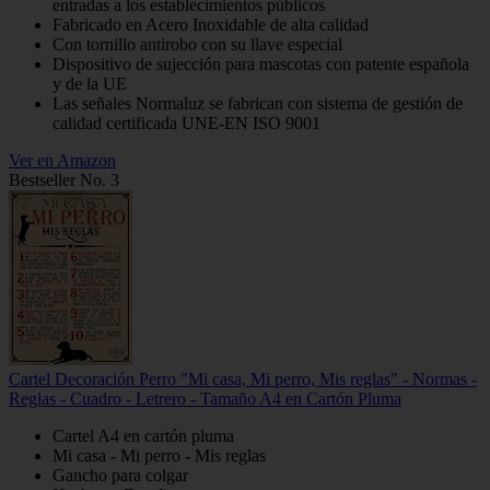
entradas a los establecimientos públicos
Fabricado en Acero Inoxidable de alta calidad
Con tornillo antirobo con su llave especial
Dispositivo de sujección para mascotas con patente española
y de la UE
Las señales Normaluz se fabrican con sistema de gestión de
calidad certificada UNE-EN ISO 9001
Ver en Amazon
Bestseller No. 3
Cartel Decoración Perro "Mi casa, Mi perro, Mis reglas" - Normas -
Reglas - Cuadro - Letrero - Tamaño A4 en Cartón Pluma
Cartel A4 en cartón pluma
Mi casa - Mi perro - Mis reglas
Gancho para colgar