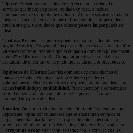
Tipos de Servicios
: Los cuidadores ofrecen una variedad de
servicios que incluyen paseos, cuidado en casa, e incluso
entrenamiento. Es importante evaluar qué tipo de servicio se adapta
mejor a las necesidades de tu perro. Por ejemplo, si tu perro tiene
mucha energía, un cuidador que ofrezca
paseos largos
puede ser
ideal.
Tarifas y Precios
: Los precios pueden variar considerablemente
según el servicio. En general, los paseos de perros oscilan entre
10 y
20 euros
por hora, mientras que el cuidado a domicilio puede costar
entre
25 y 50 euros
por día. Comparar precios es esencial para
asegurarte de encontrar un servicio que se ajuste a tu presupuesto.
Opiniones de Clientes
: Leer las opiniones de otros dueños de
mascotas es vital. Muchos cuidadores tienen perfiles con
valoraciones de clientes anteriores que pueden darte una idea clara
de sus
habilidades y confiabilidad
. Presta atención a comentarios
sobre la interacción del cuidador con los perros, así como su
puntualidad y profesionalismo.
Localización
: La proximidad del cuidador también juega un papel
importante. Optar por cuidadores que se encuentren cerca de tu
hogar puede facilitar la logística, especialmente si necesitas un
servicio de último minuto. Además, los cuidadores localizados en
Torrejón de Ardoz
están familiarizados con la zona, lo cual es