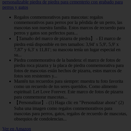
personalizable piedra de piedra para cementerio con grabado para
perros y gatos
Regalos conmemorativos para mascotas: regalos
conmemorativos para perros por la pérdida de un perro, las
mascotas son nuestra familia. Estos marcos de recuerdo para
perros y gatos son perfectos para...
【Tamaño del marco de pizarra de piedra】 - El marco de
piedra está disponible en tres tamaños: 3,94' x 5,9', 5,9' x
7,87' y 6,3' x 11,81'; su mascota tenía un lugar especial en
su...
Piedra conmemorativa de la bandera: el marco de fotos de
piedra roca pizarra y la placa de piedra conmemorativa para
fotos de mascotas están hechos de pizarra, estos marcos de
fotos son resistentes y...
Mantén tus recuerdos para siempre: muestra tu foto favorita
como un recuerdo de tus seres queridos. Como alimento
espiritual: Let Love Forever. Este marco de fotos de pizarra
para conmemorar mascotas...
【Personalizar】- (1) Haga clic en "Personalizar ahora" (2)
Suba una imagen como regalos conmemorativos para
mascotas para perros, gatos, regalos de recuerdo de mascotas,
obsequios de condolencias...
Ver en Amazon