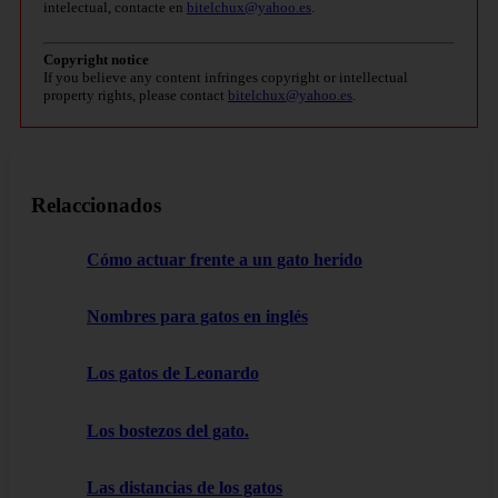
intelectual, contacte en
bitelchux@yahoo.es
.
Copyright notice
If you believe any content infringes copyright or intellectual
property rights, please contact
bitelchux@yahoo.es
.
Relaccionados
Cómo actuar frente a un gato herido
Nombres para gatos en inglés
Los gatos de Leonardo
Los bostezos del gato.
Las distancias de los gatos