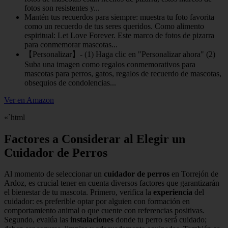
fotos son resistentes y...
Mantén tus recuerdos para siempre: muestra tu foto favorita
como un recuerdo de tus seres queridos. Como alimento
espiritual: Let Love Forever. Este marco de fotos de pizarra
para conmemorar mascotas...
【Personalizar】- (1) Haga clic en "Personalizar ahora" (2)
Suba una imagen como regalos conmemorativos para
mascotas para perros, gatos, regalos de recuerdo de mascotas,
obsequios de condolencias...
Ver en Amazon
«`html
Factores a Considerar al Elegir un
Cuidador de Perros
Al momento de seleccionar un
cuidador de perros
en Torrejón de
Ardoz, es crucial tener en cuenta diversos factores que garantizarán
el bienestar de tu mascota. Primero, verifica la
experiencia
del
cuidador: es preferible optar por alguien con formación en
comportamiento animal o que cuente con referencias positivas.
Segundo, evalúa las
instalaciones
donde tu perro será cuidado;