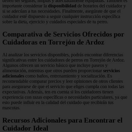
deben ser seguras, limpias y adecuadamente equipadas. También es
importante considerar la
disponibilidad
de horarios del cuidador y
si se adecúan a tus necesidades. Finalmente, asegúrate de que el
cuidador esté dispuesto a seguir cualquier instrucción específica
sobre la dieta, ejercicio y cuidados especiales de tu perro.
Comparativa de Servicios Ofrecidos por
Cuidadoras en Torrejón de Ardoz
Al analizar los servicios disponibles, podrás encontrar diferencias
significativas entre los cuidadores de perros en Torrejón de Ardoz.
Algunos ofrecen un servicio básico que incluye paseos y
alimentación, mientras que otros pueden proporcionar
servicios
adicionales
como baños, entrenamiento y socialización. Es
recomendable comparar precios y leer opiniones de otros clientes
para asegurarse de que el servicio que eliges cumpla con todas las
expectativas. Además, ten en cuenta si los cuidadores tienen
experiencia con razas específicas o necesidades particulares, ya que
esto puede influir en la calidad del cuidado que recibirán tus
mascotas.
Recursos Adicionales para Encontrar el
Cuidador Ideal