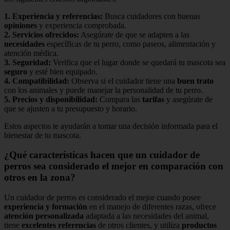
1.
Experiencia y referencias
:
Busca cuidadores con buenas
opiniones
y experiencia comprobada.
2.
Servicios ofrecidos
:
Asegúrate de que se adapten a las
necesidades
específicas de tu perro, como paseos, alimentación y
atención médica.
3.
Seguridad
:
Verifica que el lugar donde se quedará tu mascota sea
seguro
y esté bien equipado.
4.
Compatibilidad
:
Observa si el cuidador tiene una
buen trato
con los animales y puede manejar la personalidad de tu perro.
5.
Precios y disponibilidad
:
Compara las
tarifas
y asegúrate de
que se ajusten a tu presupuesto y horario.
Estos aspectos te ayudarán a tomar una decisión informada para el
bienestar de tu mascota.
¿Qué características hacen que un cuidador de
perros sea considerado el mejor en comparación con
otros en la zona?
Un cuidador de perros es considerado el mejor cuando posee
experiencia y formación
en el manejo de diferentes razas, ofrece
atención personalizada
adaptada a las necesidades del animal,
tiene
excelentes referencias
de otros clientes, y utiliza
productos