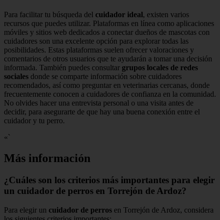
Para facilitar tu búsqueda del
cuidador ideal
, existen varios
recursos que puedes utilizar. Plataformas en línea como aplicaciones
móviles y sitios web dedicados a conectar dueños de mascotas con
cuidadores son una excelente opción para explorar todas las
posibilidades. Estas plataformas suelen ofrecer valoraciones y
comentarios de otros usuarios que te ayudarán a tomar una decisión
informada. También puedes consultar
grupos locales de redes
sociales
donde se comparte información sobre cuidadores
recomendados, así como preguntar en veterinarias cercanas, donde
frecuentemente conocen a cuidadores de confianza en la comunidad.
No olvides hacer una entrevista personal o una visita antes de
decidir, para asegurarte de que hay una buena conexión entre el
cuidador y tu perro.
«`
Más información
¿Cuáles son los criterios más importantes para elegir
un cuidador de perros en Torrejón de Ardoz?
Para elegir un
cuidador de perros
en Torrejón de Ardoz, considera
los siguientes criterios importantes: