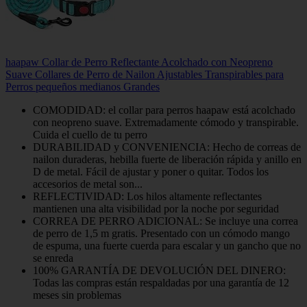
haapaw Collar de Perro Reflectante Acolchado con Neopreno
Suave Collares de Perro de Nailon Ajustables Transpirables para
Perros pequeños medianos Grandes
COMODIDAD: el collar para perros haapaw está acolchado
con neopreno suave. Extremadamente cómodo y transpirable.
Cuida el cuello de tu perro
DURABILIDAD y CONVENIENCIA: Hecho de correas de
nailon duraderas, hebilla fuerte de liberación rápida y anillo en
D de metal. Fácil de ajustar y poner o quitar. Todos los
accesorios de metal son...
REFLECTIVIDAD: Los hilos altamente reflectantes
mantienen una alta visibilidad por la noche por seguridad
CORREA DE PERRO ADICIONAL: Se incluye una correa
de perro de 1,5 m gratis. Presentado con un cómodo mango
de espuma, una fuerte cuerda para escalar y un gancho que no
se enreda
100% GARANTÍA DE DEVOLUCIÓN DEL DINERO:
Todas las compras están respaldadas por una garantía de 12
meses sin problemas