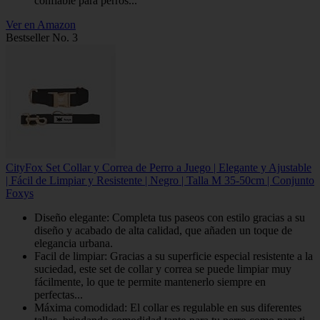
confiable para perros...
Ver en Amazon
Bestseller No. 3
CityFox Set Collar y Correa de Perro a Juego | Elegante y Ajustable
| Fácil de Limpiar y Resistente | Negro | Talla M 35-50cm | Conjunto
Foxys
Diseño elegante: Completa tus paseos con estilo gracias a su
diseño y acabado de alta calidad, que añaden un toque de
elegancia urbana.
Facil de limpiar: Gracias a su superficie especial resistente a la
suciedad, este set de collar y correa se puede limpiar muy
fácilmente, lo que te permite mantenerlo siempre en
perfectas...
Máxima comodidad: El collar es regulable en sus diferentes