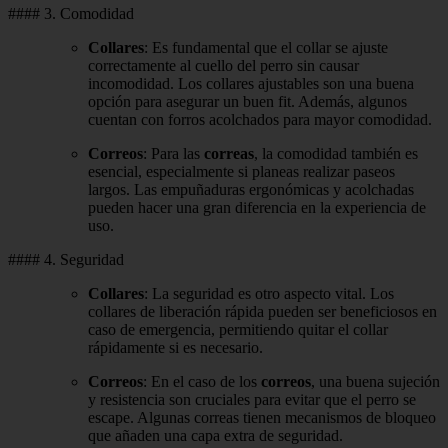
#### 3. Comodidad
Collares
: Es fundamental que el collar se ajuste
correctamente al cuello del perro sin causar
incomodidad. Los collares ajustables son una buena
opción para asegurar un buen fit. Además, algunos
cuentan con forros acolchados para mayor comodidad.
Correos
: Para las
correas
, la comodidad también es
esencial, especialmente si planeas realizar paseos
largos. Las empuñaduras ergonómicas y acolchadas
pueden hacer una gran diferencia en la experiencia de
uso.
#### 4. Seguridad
Collares
: La seguridad es otro aspecto vital. Los
collares de liberación rápida pueden ser beneficiosos en
caso de emergencia, permitiendo quitar el collar
rápidamente si es necesario.
Correos
: En el caso de los
correos
, una buena sujeción
y resistencia son cruciales para evitar que el perro se
escape. Algunas correas tienen mecanismos de bloqueo
que añaden una capa extra de seguridad.