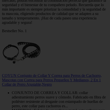
mercado, podrás encontrar la combinación perfecta que garantice la
seguridad y el bienestar de tu compañero peludo. Recuerda que lo
más importante es siempre priorizar la comodidad y la seguridad de
tu mascota, eligiendo productos de calidad que se adapten a su
tamaño y temperamento. ¡Haz de cada paseo una experiencia
agradable y segura!
Bestseller No. 1
COYUN Conjunto de Collar Y Correa para Perros de Cachorro,
Mascotas con Correa para Perros Pequeños Y Medianos, 2 En 1
Collar de Perro Ajustable,Negro
CONJUNTO DE CORREA Y COLLAR: collar
adiestramiento perros suave y cómodo. Fabricado en fibra de
poliéster resistente al desgaste con estampado de huellas de
perro, este collar para cachorros es...