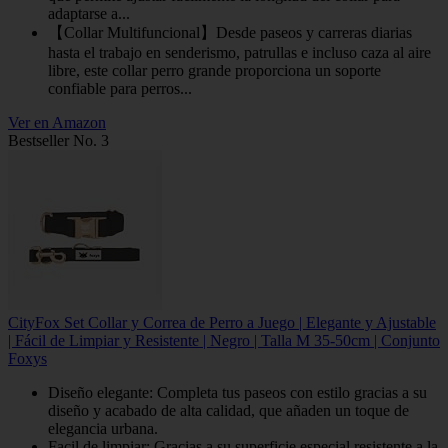
adaptarse a...
【Collar Multifuncional】Desde paseos y carreras diarias
hasta el trabajo en senderismo, patrullas e incluso caza al aire
libre, este collar perro grande proporciona un soporte
confiable para perros...
Ver en Amazon
Bestseller No. 3
CityFox Set Collar y Correa de Perro a Juego | Elegante y Ajustable
| Fácil de Limpiar y Resistente | Negro | Talla M 35-50cm | Conjunto
Foxys
Diseño elegante: Completa tus paseos con estilo gracias a su
diseño y acabado de alta calidad, que añaden un toque de
elegancia urbana.
Facil de limpiar: Gracias a su superficie especial resistente a la