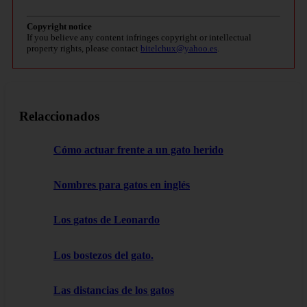
Copyright notice
If you believe any content infringes copyright or intellectual
property rights, please contact
bitelchux@yahoo.es
.
Relaccionados
Cómo actuar frente a un gato herido
Nombres para gatos en inglés
Los gatos de Leonardo
Los bostezos del gato.
Las distancias de los gatos