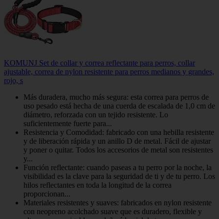
KOMUNJ Set de collar y correa reflectante para perros, collar
ajustable, correa de nylon resistente para perros medianos y grandes,
rojo, s
Más duradera, mucho más segura: esta correa para perros de
uso pesado está hecha de una cuerda de escalada de 1,0 cm de
diámetro, reforzada con un tejido resistente. Lo
suficientemente fuerte para...
Resistencia y Comodidad: fabricado con una hebilla resistente
y de liberación rápida y un anillo D de metal. Fácil de ajustar
y poner o quitar. Todos los accesorios de metal son resistentes
y...
Función reflectante: cuando paseas a tu perro por la noche, la
visibilidad es la clave para la seguridad de ti y de tu perro. Los
hilos reflectantes en toda la longitud de la correa
proporcionan...
Materiales resistentes y suaves: fabricados en nylon resistente
con neopreno acolchado suave que es duradero, flexible y