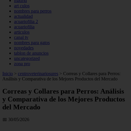
madrid
art culos
nombres para perros
actualidad
acuariofilia 2
acuariofilia
articulos
canal tv
nombres para gatos
novedades
tablon de anuncios
uncategorized
zona pro
Inicio
>
centroveterinariosures
>
Correas y Collares para Perros:
Análisis y Comparativa de los Mejores Productos del Mercado
Correas y Collares para Perros: Análisis
y Comparativa de los Mejores Productos
del Mercado
📅 30/05/2026