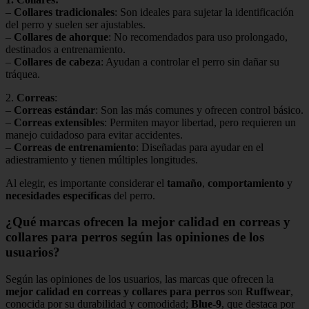
–
Collares tradicionales
: Son ideales para sujetar la identificación
del perro y suelen ser ajustables.
–
Collares de ahorque
: No recomendados para uso prolongado,
destinados a entrenamiento.
–
Collares de cabeza
: Ayudan a controlar el perro sin dañar su
tráquea.
2.
Correas
:
–
Correas estándar
: Son las más comunes y ofrecen control básico.
–
Correas extensibles
: Permiten mayor libertad, pero requieren un
manejo cuidadoso para evitar accidentes.
–
Correas de entrenamiento
: Diseñadas para ayudar en el
adiestramiento y tienen múltiples longitudes.
Al elegir, es importante considerar el
tamaño
,
comportamiento
y
necesidades específicas
del perro.
¿Qué marcas ofrecen la mejor calidad en correas y
collares para perros según las opiniones de los
usuarios?
Según las opiniones de los usuarios, las marcas que ofrecen la
mejor calidad en correas y collares para perros
son
Ruffwear
,
conocida por su durabilidad y comodidad;
Blue-9
, que destaca por