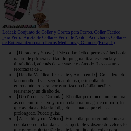
Ledeak Conjunto de Collar y Correa para Perros, Collar Táctico
para Perro, Ajustable Collares Perro de Nailon Acolchado, Collares
de Entrenamiento para Perros Medianos y Grandes (Rosa, L)
【Duradero y Suave】Este collar táctico perro está hecho de
nailón de primera calidad, lo que garantiza resistencia y
durabilidad, además de ser suave y cómodo. Las costuras
reforzadas de...
【Hebilla Metálica Resistente y Anilla en D】Considerando
la comodidad y la seguridad de uso, este collar de
entrenamiento para perros utiliza una hebilla metálica
resistente y un diseño de...
【Diseño de asa Cómoda】El collar perro mediano con una
asa de control suave y acolchada para un agarre cómodo, lo
que ayuda a aliviar la fatiga de las manos por el uso
prolongado. Puede guiar...
【Ajustable y con Velcro】Este collar perro grande con asa
cuenta con una banda elástica ajustable y diseño de velcro, lo
que permite ajustar fácilmente la longitud del collar para