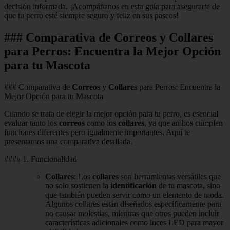
decisión informada. ¡Acompáñanos en esta guía para asegurarte de
que tu perro esté siempre seguro y feliz en sus paseos!
### Comparativa de Correos y Collares
para Perros: Encuentra la Mejor Opción
para tu Mascota
### Comparativa de
Correos
y
Collares
para Perros: Encuentra la
Mejor Opción para tu Mascota
Cuando se trata de elegir la mejor opción para tu perro, es esencial
evaluar tanto los
correos
como los
collares
, ya que ambos cumplen
funciones diferentes pero igualmente importantes. Aquí te
presentamos una comparativa detallada.
#### 1. Funcionalidad
Collares
: Los
collares
son herramientas versátiles que
no solo sostienen la
identificación
de tu mascota, sino
que también pueden servir como un elemento de moda.
Algunos collares están diseñados específicamente para
no causar molestias, mientras que otros pueden incluir
características adicionales como luces LED para mayor