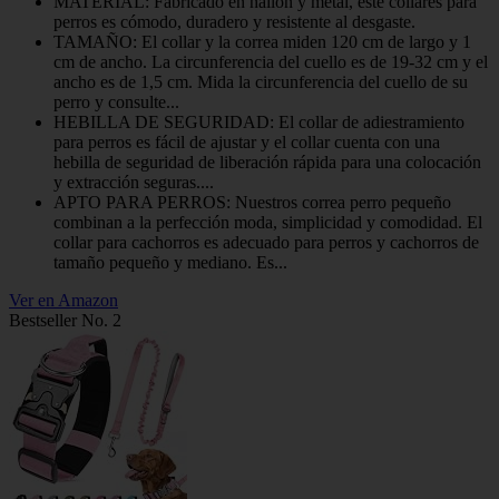
MATERIAL: Fabricado en nailon y metal, este collares para
perros es cómodo, duradero y resistente al desgaste.
TAMAÑO: El collar y la correa miden 120 cm de largo y 1
cm de ancho. La circunferencia del cuello es de 19-32 cm y el
ancho es de 1,5 cm. Mida la circunferencia del cuello de su
perro y consulte...
HEBILLA DE SEGURIDAD: El collar de adiestramiento
para perros es fácil de ajustar y el collar cuenta con una
hebilla de seguridad de liberación rápida para una colocación
y extracción seguras....
APTO PARA PERROS: Nuestros correa perro pequeño
combinan a la perfección moda, simplicidad y comodidad. El
collar para cachorros es adecuado para perros y cachorros de
tamaño pequeño y mediano. Es...
Ver en Amazon
Bestseller No. 2