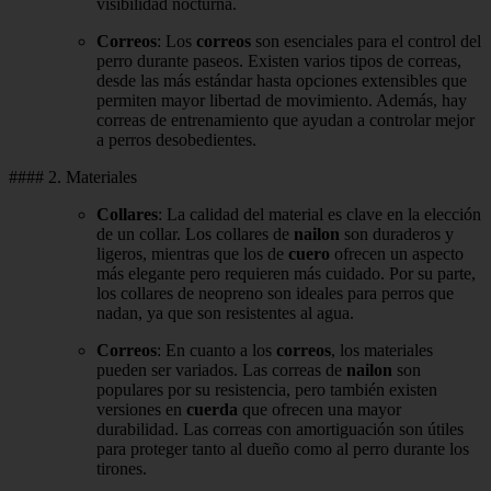
visibilidad nocturna.
Correos
: Los
correos
son esenciales para el control del
perro durante paseos. Existen varios tipos de correas,
desde las más estándar hasta opciones extensibles que
permiten mayor libertad de movimiento. Además, hay
correas de entrenamiento que ayudan a controlar mejor
a perros desobedientes.
#### 2. Materiales
Collares
: La calidad del material es clave en la elección
de un collar. Los collares de
nailon
son duraderos y
ligeros, mientras que los de
cuero
ofrecen un aspecto
más elegante pero requieren más cuidado. Por su parte,
los collares de neopreno son ideales para perros que
nadan, ya que son resistentes al agua.
Correos
: En cuanto a los
correos
, los materiales
pueden ser variados. Las correas de
nailon
son
populares por su resistencia, pero también existen
versiones en
cuerda
que ofrecen una mayor
durabilidad. Las correas con amortiguación son útiles
para proteger tanto al dueño como al perro durante los
tirones.