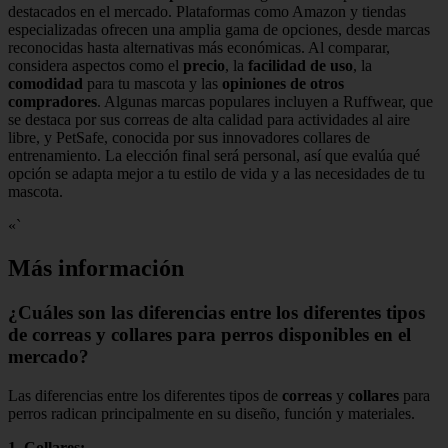
destacados en el mercado. Plataformas como Amazon y tiendas
especializadas ofrecen una amplia gama de opciones, desde marcas
reconocidas hasta alternativas más económicas. Al comparar,
considera aspectos como el
precio
, la
facilidad de uso
, la
comodidad
para tu mascota y las
opiniones de otros
compradores
. Algunas marcas populares incluyen a Ruffwear, que
se destaca por sus correas de alta calidad para actividades al aire
libre, y PetSafe, conocida por sus innovadores collares de
entrenamiento. La elección final será personal, así que evalúa qué
opción se adapta mejor a tu estilo de vida y a las necesidades de tu
mascota.
«`
Más información
¿Cuáles son las diferencias entre los diferentes tipos
de correas y collares para perros disponibles en el
mercado?
Las diferencias entre los diferentes tipos de
correas
y
collares
para
perros radican principalmente en su diseño, función y materiales.
1.
Collares
: