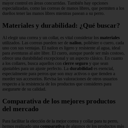
mayor control en áreas concurridas. También hay opciones
especializadas, como las correas de manos libres, que permiten a los
dueños tener las manos libres mientras pasean a su perro.
Materiales y durabilidad: ¿Qué buscar?
Al elegir una correa y un collar, es vital considerar los
materiales
utilizados. Las correas pueden ser de
nailon
, poliéster o cuero, cada
uno con sus ventajas. El nailon es ligero y resistente al agua, ideal
para aventuras al aire libre. El cuero, aunque puede ser más costoso,
ofrece una durabilidad excepcional y un aspecto clásico. En cuanto
a los collares, busca aquellos con
cierre seguro
y que sean
ajustables para un ajuste perfecto. La
durabilidad
es esencial,
especialmente para perros que son muy activos o que tienden a
morder sus accesorios. Revisa las valoraciones de otros usuarios
respecto a la resistencia de los productos que consideres para
asegurarte de su calidad.
Comparativa de los mejores productos
del mercado
Para facilitar la elección de la mejor correa y collar para tu perro,
hemos realizado una
comparativa
de algunos de los productos más