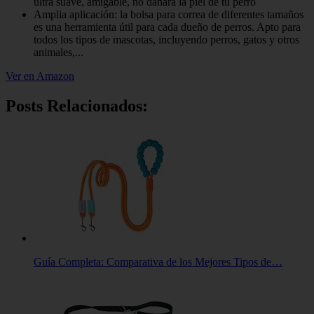
ultra suave, amigable, no dañará la piel de tu perro
Amplia aplicación: la bolsa para correa de diferentes tamaños
es una herramienta útil para cada dueño de perros. Apto para
todos los tipos de mascotas, incluyendo perros, gatos y otros
animales,...
Ver en Amazon
Posts Relacionados:
Guía Completa: Comparativa de los Mejores Tipos de…