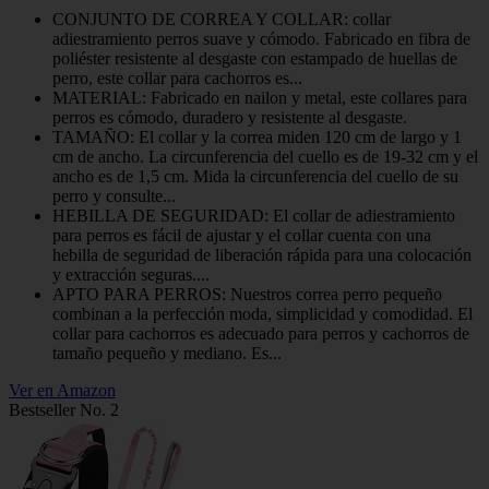
CONJUNTO DE CORREA Y COLLAR: collar
adiestramiento perros suave y cómodo. Fabricado en fibra de
poliéster resistente al desgaste con estampado de huellas de
perro, este collar para cachorros es...
MATERIAL: Fabricado en nailon y metal, este collares para
perros es cómodo, duradero y resistente al desgaste.
TAMAÑO: El collar y la correa miden 120 cm de largo y 1
cm de ancho. La circunferencia del cuello es de 19-32 cm y el
ancho es de 1,5 cm. Mida la circunferencia del cuello de su
perro y consulte...
HEBILLA DE SEGURIDAD: El collar de adiestramiento
para perros es fácil de ajustar y el collar cuenta con una
hebilla de seguridad de liberación rápida para una colocación
y extracción seguras....
APTO PARA PERROS: Nuestros correa perro pequeño
combinan a la perfección moda, simplicidad y comodidad. El
collar para cachorros es adecuado para perros y cachorros de
tamaño pequeño y mediano. Es...
Ver en Amazon
Bestseller No. 2